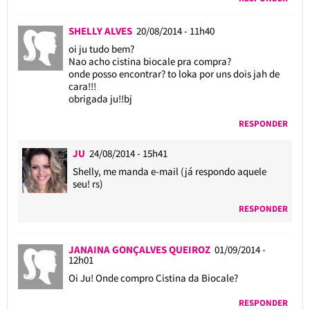
SHELLY ALVES
20/08/2014 - 11h40
oi ju tudo bem?
Nao acho cistina biocale pra compra?
onde posso encontrar? to loka por uns dois jah de
cara!!!
obrigada ju!!bj
RESPONDER
JU
24/08/2014 - 15h41
Shelly, me manda e-mail (já respondo aquele
seu! rs)
RESPONDER
JANAINA GONÇALVES QUEIROZ
01/09/2014 -
12h01
Oi Ju! Onde compro Cistina da Biocale?
RESPONDER