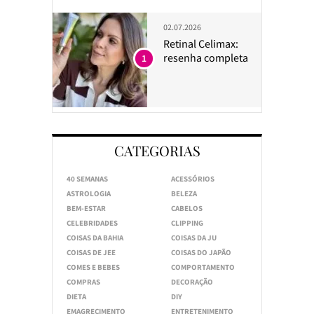
02.07.2026
Retinal Celimax:
resenha completa
1
CATEGORIAS
40 SEMANAS
ACESSÓRIOS
ASTROLOGIA
BELEZA
BEM-ESTAR
CABELOS
CELEBRIDADES
CLIPPING
COISAS DA BAHIA
COISAS DA JU
COISAS DE JEE
COISAS DO JAPÃO
COMES E BEBES
COMPORTAMENTO
COMPRAS
DECORAÇÃO
DIETA
DIY
EMAGRECIMENTO
ENTRETENIMENTO