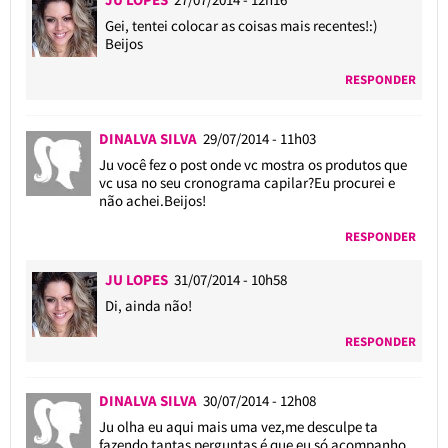
Gei, tentei colocar as coisas mais recentes!:)
Beijos
RESPONDER
DINALVA SILVA
29/07/2014 - 11h03
Ju você fez o post onde vc mostra os produtos que
vc usa no seu cronograma capilar?Eu procurei e
não achei.Beijos!
RESPONDER
JU LOPES
31/07/2014 - 10h58
Di, ainda não!
RESPONDER
DINALVA SILVA
30/07/2014 - 12h08
Ju olha eu aqui mais uma vez,me desculpe ta
fazendo tantas perguntas é que eu só acompanho