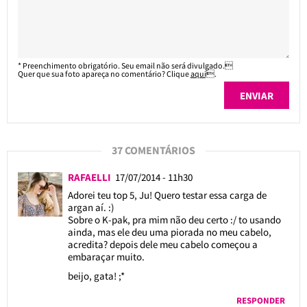
* Preenchimento obrigatório. Seu email não será divulgado.
Quer que sua foto apareça no comentário? Clique
aqui
.
37 COMENTÁRIOS
RAFAELLI
17/07/2014 - 11h30
Adorei teu top 5, Ju! Quero testar essa carga de
argan aí. :)
Sobre o K-pak, pra mim não deu certo :/ to usando
ainda, mas ele deu uma piorada no meu cabelo,
acredita? depois dele meu cabelo começou a
embaraçar muito.
beijo, gata! ;*
RESPONDER