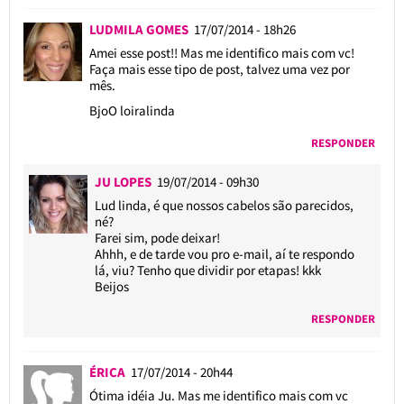
LUDMILA GOMES
17/07/2014 - 18h26
Amei esse post!! Mas me identifico mais com vc!
Faça mais esse tipo de post, talvez uma vez por
mês.
BjoO loiralinda
RESPONDER
JU LOPES
19/07/2014 - 09h30
Lud linda, é que nossos cabelos são parecidos,
né?
Farei sim, pode deixar!
Ahhh, e de tarde vou pro e-mail, aí te respondo
lá, viu? Tenho que dividir por etapas! kkk
Beijos
RESPONDER
ÉRICA
17/07/2014 - 20h44
Ótima idéia Ju. Mas me identifico mais com vc