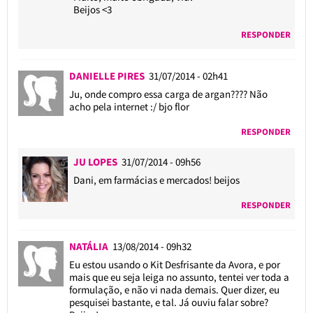
Beijos <3
RESPONDER
DANIELLE PIRES
31/07/2014 - 02h41
Ju, onde compro essa carga de argan???? Não
acho pela internet :/ bjo flor
RESPONDER
JU LOPES
31/07/2014 - 09h56
Dani, em farmácias e mercados! beijos
RESPONDER
NATÁLIA
13/08/2014 - 09h32
Eu estou usando o Kit Desfrisante da Avora, e por
mais que eu seja leiga no assunto, tentei ver toda a
formulação, e não vi nada demais. Quer dizer, eu
pesquisei bastante, e tal. Já ouviu falar sobre?