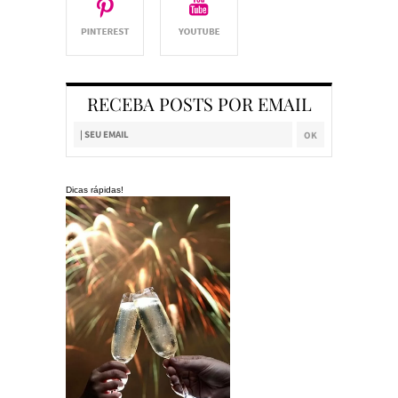
RECEBA POSTS POR EMAIL
Dicas rápidas!