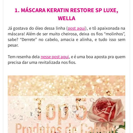
1. MÁSCARA KERATIN RESTORE SP LUXE,
WELLA
Já gostava do óleo dessa linha (
post aqui
), e tô apaixonada na
máscara! Além de ser muito cheirosa, deixa os fios “molinhos”,
sabe? “Derrete” no cabelo, amacia e alinha, e tudo isso sem
pesar.
Tem resenha dela
nesse post aqui
, e é uma boa aposta pra quem
precisa dar uma revitalizada nos fios.