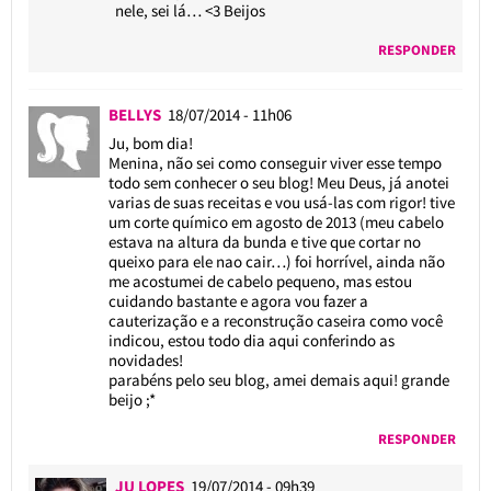
nele, sei lá… <3 Beijos
RESPONDER
BELLYS
18/07/2014 - 11h06
Ju, bom dia!
Menina, não sei como conseguir viver esse tempo
todo sem conhecer o seu blog! Meu Deus, já anotei
varias de suas receitas e vou usá-las com rigor! tive
um corte químico em agosto de 2013 (meu cabelo
estava na altura da bunda e tive que cortar no
queixo para ele nao cair…) foi horrível, ainda não
me acostumei de cabelo pequeno, mas estou
cuidando bastante e agora vou fazer a
cauterização e a reconstrução caseira como você
indicou, estou todo dia aqui conferindo as
novidades!
parabéns pelo seu blog, amei demais aqui! grande
beijo ;*
RESPONDER
JU LOPES
19/07/2014 - 09h39