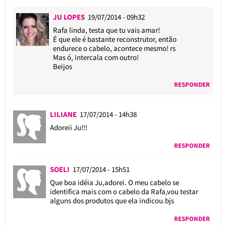
JU LOPES
19/07/2014 - 09h32
Rafa linda, testa que tu vais amar!
É que ele é bastante reconstrutor, então
endurece o cabelo, acontece mesmo! rs
Mas ó, intercala com outro!
Beijos
RESPONDER
LILIANE
17/07/2014 - 14h38
Adoreii Ju!!!
RESPONDER
SOELI
17/07/2014 - 15h51
Que boa idéia Ju,adorei. O meu cabelo se
identifica mais com o cabelo da Rafa,vou testar
alguns dos produtos que ela indicou.bjs
RESPONDER