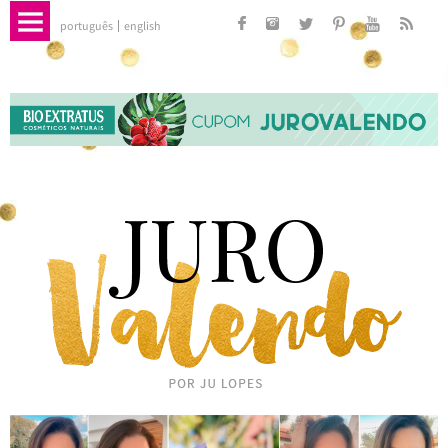
português
english