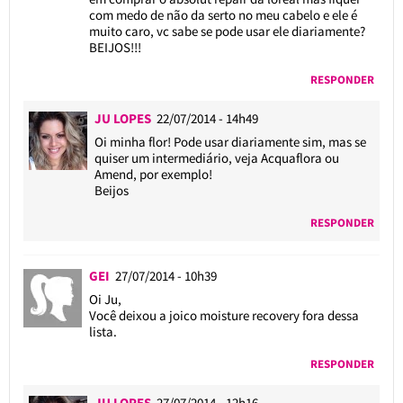
com medo de não da serto no meu cabelo e ele é
muito caro, vc sabe se pode usar ele diariamente?
BEIJOS!!!
RESPONDER
JU LOPES
22/07/2014 - 14h49
Oi minha flor! Pode usar diariamente sim, mas se
quiser um intermediário, veja Acquaflora ou
Amend, por exemplo!
Beijos
RESPONDER
GEI
27/07/2014 - 10h39
Oi Ju,
Você deixou a joico moisture recovery fora dessa
lista.
RESPONDER
JU LOPES
27/07/2014 - 12h16