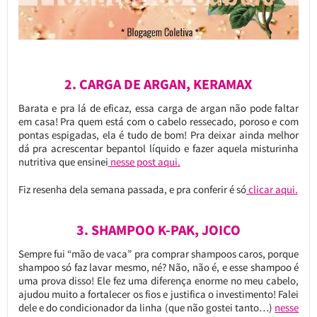
2. CARGA DE ARGAN, KERAMAX
Barata e pra lá de eficaz, essa carga de argan não pode faltar
em casa! Pra quem está com o cabelo ressecado, poroso e com
pontas espigadas, ela é tudo de bom! Pra deixar ainda melhor
dá pra acrescentar bepantol líquido e fazer aquela misturinha
nutritiva que ensinei
nesse post aqui.
Fiz resenha dela semana passada, e pra conferir é só
clicar aqui.
3. SHAMPOO K-PAK, JOICO
Sempre fui “mão de vaca” pra comprar shampoos caros, porque
shampoo só faz lavar mesmo, né? Não, não é, e esse shampoo é
uma prova disso! Ele fez uma diferença enorme no meu cabelo,
ajudou muito a fortalecer os fios e justifica o investimento! Falei
dele e do condicionador da linha (que não gostei tanto…)
nesse