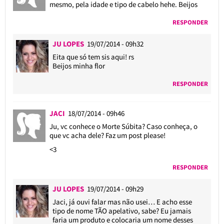
mesmo, pela idade e tipo de cabelo hehe. Beijos
RESPONDER
JU LOPES
19/07/2014 - 09h32
Eita que só tem sis aqui! rs
Beijos minha flor
RESPONDER
JACI
18/07/2014 - 09h46
Ju, vc conhece o Morte Súbita? Caso conheça, o
que vc acha dele? Faz um post please!
<3
RESPONDER
JU LOPES
19/07/2014 - 09h29
Jaci, já ouvi falar mas não usei… E acho esse
tipo de nome TÃO apelativo, sabe? Eu jamais
faria um produto e colocaria um nome desses