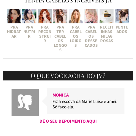
PRA
PRA
PRA
PRA
PRA
PRA
RECEIT
PENTE
HIDRAT
NUTRI
RECON
TER
CABEL
CABEL
INHAS
ADOS
AR
R
STRUI
CABEL
OS
OS
MILAG
R
OS
LOIRO
RESSE
ROSAS
LONGO
S
CADOS
S
O QUE VOCÊ ACHA DO JV?
MONICA
Fiz a escova da Marie Luise e amei.
Só faço ela.
DÊ O SEU DEPOIMENTO AQUI