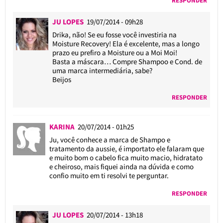
RESPONDER
JU LOPES
19/07/2014 - 09h28
Drika, não! Se eu fosse você investiria na
Moisture Recovery! Ela é excelente, mas a longo
prazo eu prefiro a Moisture ou a Moi Moi!
Basta a máscara… Compre Shampoo e Cond. de
uma marca intermediária, sabe?
Beijos
RESPONDER
KARINA
20/07/2014 - 01h25
Ju, você conhece a marca de Shampo e
tratamento da aussie, é importato ele falaram que
e muito bom o cabelo fica muito macio, hidratato
e cheiroso, mais fiquei ainda na dúvida e como
confio muito em ti resolvi te perguntar.
RESPONDER
JU LOPES
20/07/2014 - 13h18