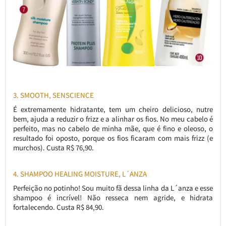
3. SMOOTH, SENSCIENCE
É extremamente hidratante, tem um cheiro delicioso, nutre
bem, ajuda a reduzir o frizz e a alinhar os fios. No meu cabelo é
perfeito, mas no cabelo de minha mãe, que é fino e oleoso, o
resultado foi oposto, porque os fios ficaram com mais frizz (e
murchos). Custa R$ 76,90.
4. SHAMPOO HEALING MOISTURE, L´ANZA
Perfeição no potinho! Sou muito fã dessa linha da L´anza e esse
shampoo é incrível! Não resseca nem agride, e hidrata
fortalecendo. Custa R$ 84,90.