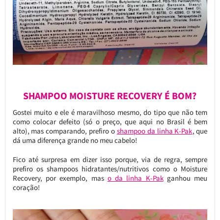
SHAMPOO MOISTURE RECOVERY É BOM?
Gostei muito e ele é maravilhoso mesmo, do tipo que não tem
como colocar defeito (só o preço, que aqui no Brasil é bem
alto), mas comparando, prefiro o
shampoo da linha K-Pak
, que
dá uma diferença grande no meu cabelo!
Fico até surpresa em dizer isso porque, via de regra, sempre
prefiro os shampoos hidratantes/nutritivos como o Moisture
Recovery, por exemplo, mas
o da linha K-Pak
ganhou meu
coração!