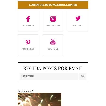
CONTATO@JUROVALENDO.COM.BR
RECEBA POSTS POR EMAIL
Dicas rápidas!