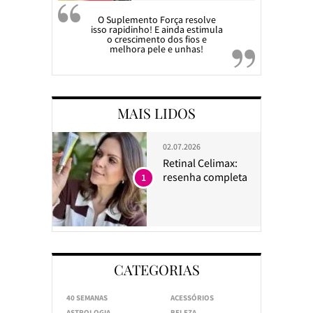
O Suplemento Força resolve
isso rapidinho! E ainda estimula
o crescimento dos fios e
melhora pele e unhas!
MAIS LIDOS
02.07.2026
Retinal Celimax:
resenha completa
1
CATEGORIAS
40 SEMANAS
ACESSÓRIOS
ASTROLOGIA
BELEZA