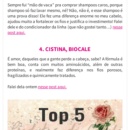
Sempre fui “mão de vaca” pra comprar shampoos caros, porque
shampoo só faz lavar mesmo, né? Não, não é, e esse shampoo é
uma prova disso! Ele fez uma diferença enorme no meu cabelo,
ajudou muito a fortalecer os fios e justifica o investimento! Falei
dele e do condicionador da linha (que não gostei tanto…)
nesse
post aqui.
4. CISTINA, BIOCALE
É amor, daqueles que a gente perde a cabeça, sabe? A fórmula é
bem boa, conta com muitos aminoácidos, além de outras
proteínas, e realmente faz diferença nos fios porosos,
fragilizados e quimicamente tratados.
Falei dela ontem
nesse post aqui.