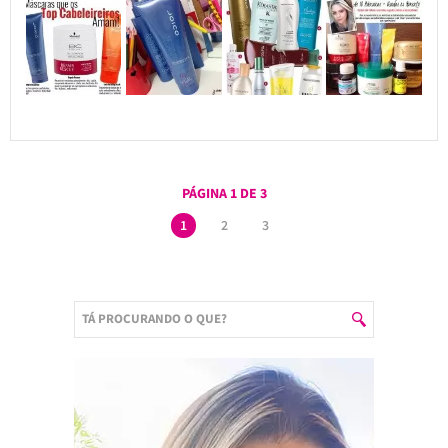
PÁGINA 1 DE 3
1
2
3