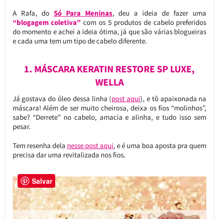
A Rafa, do
Só Para Meninas
, deu a ideia de fazer uma
“blogagem coletiva”
com os 5 produtos de cabelo preferidos
do momento e achei a ideia ótima, já que são várias blogueiras
e cada uma tem um tipo de cabelo diferente.
1. MÁSCARA KERATIN RESTORE SP LUXE,
WELLA
Já gostava do óleo dessa linha (
post aqui
), e tô apaixonada na
máscara! Além de ser muito cheirosa, deixa os fios “molinhos”,
sabe? “Derrete” no cabelo, amacia e alinha, e tudo isso sem
pesar.
Tem resenha dela
nesse post aqui
, e é uma boa aposta pra quem
precisa dar uma revitalizada nos fios.
Salvar