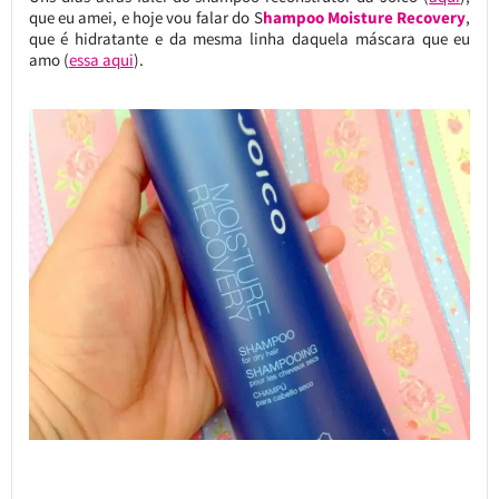
que eu amei, e hoje vou falar do S
hampoo Moisture Recovery
,
que é hidratante e da mesma linha daquela máscara que eu
amo (
essa aqui
).