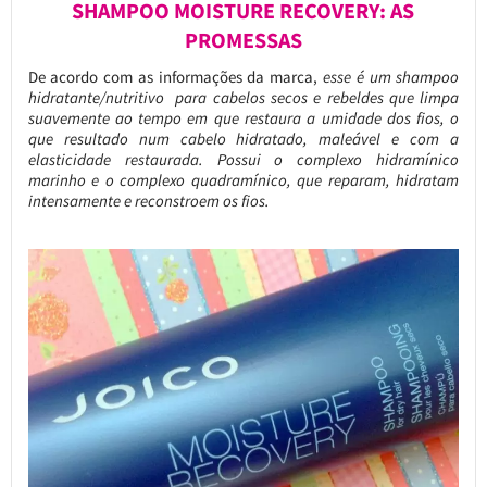
SHAMPOO MOISTURE RECOVERY: AS
PROMESSAS
De acordo com as informações da marca,
esse é um shampoo
hidratante/nutritivo para cabelos secos e rebeldes que limpa
suavemente ao tempo em que restaura a umidade dos fios, o
que resultado num cabelo hidratado, maleável e com a
elasticidade restaurada. Possui o complexo hidramínico
marinho e o complexo quadramínico, que reparam, hidratam
intensamente e reconstroem os fios.