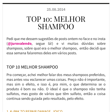
25.08.2014
TOP 10: MELHOR
SHAMPOO
Pedi que me dessem sugestões de posts ontem no face e no insta
(
@jurovalendo
, segue lá!) e vi muitas dúvidas sobre
shampoos, sobre qual era o melhor shampoo, então decidi que
essa semana falaremos deles em vários posts.
TOP 10 MELHOR SHAMPOO
Pra começar, achei melhor falar dos meus shampoos preferidos,
mas antes vou esclarecer umas coisas. Preço não é importante,
mas sim o efeito, e isso é, pra mim, o que determina se o
produto é bom ou não. O ideal é que o shampoo não tenha
sulfatos, mas gosto de vários que têm sulfato, então a coisa
continua sendo guiada pelo resultado, pelo efeito.
1. K-PAK TO REPAIR DAMAGE, JOICO