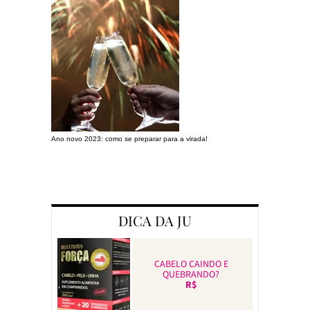
Ano novo 2023: como se preparar para a virada!
Preparando a c
DICA DA JU
CABELO CAINDO E
QUEBRANDO?
R$