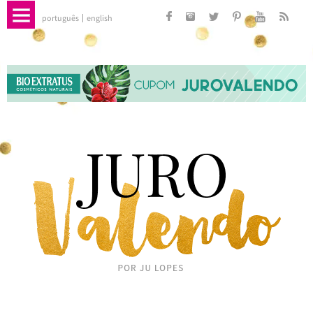
português
english