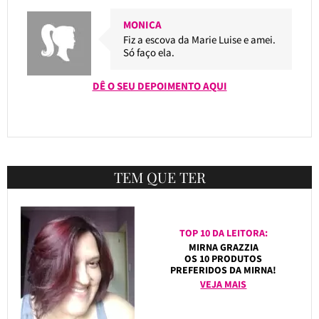
MONICA
Fiz a escova da Marie Luise e amei.
Só faço ela.
DÊ O SEU DEPOIMENTO AQUI
TEM QUE TER
TOP 10 DA LEITORA:
MIRNA GRAZZIA
OS 10 PRODUTOS
PREFERIDOS DA MIRNA!
VEJA MAIS