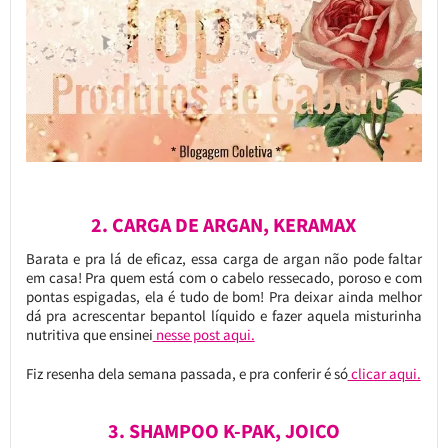
2. CARGA DE ARGAN, KERAMAX
Barata e pra lá de eficaz, essa carga de argan não pode faltar
em casa! Pra quem está com o cabelo ressecado, poroso e com
pontas espigadas, ela é tudo de bom! Pra deixar ainda melhor
dá pra acrescentar bepantol líquido e fazer aquela misturinha
nutritiva que ensinei
nesse post aqui.
Fiz resenha dela semana passada, e pra conferir é só
clicar aqui.
3. SHAMPOO K-PAK, JOICO