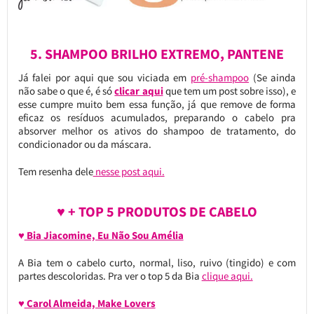
5. SHAMPOO BRILHO EXTREMO, PANTENE
Já falei por aqui que sou viciada em
pré-shampoo
(Se ainda
não sabe o que é, é só
clicar aqui
que tem um post sobre isso), e
esse cumpre muito bem essa função, já que remove de forma
eficaz os resíduos acumulados, preparando o cabelo pra
absorver melhor os ativos do shampoo de tratamento, do
condicionador ou da máscara.
Tem resenha dele
nesse post aqui.
♥ + TOP 5 PRODUTOS DE CABELO
♥
Bia Jiacomine, Eu Não Sou Amélia
A Bia tem o cabelo curto, normal, liso, ruivo (tingido) e com
partes descoloridas. Pra ver o top 5 da Bia
clique aqui.
♥
Carol Almeida, Make Lovers