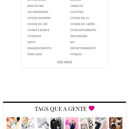
BEM-ESTAR
CABELOS
CELEBRIDADES
CLIPPING
COISAS DA BAHIA
COISAS DA JU
COISAS DE JEE
COISAS DO JAPÃO
COMES E BEBES
COMPORTAMENTO
COMPRAS
DECORAÇÃO
DIETA
DIY
EMAGRECIMENTO
ENTRETENIMENTO
FENG SHUI
FITNESS
VER MAIS
TAGS QUE A GENTE