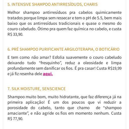
5. INTENSIVE SHAMPOO ANTIRRESÍDUOS, CHARIS
Melhor shampoo antirresíduos pra cabelos quimicamente
tratados porque limpa sem ressecar e tem o pH de 5.5, bem mais
baixo que os antirresíduos tradicionais e quase o mesmo do
couro cabeludo. Ótimo pra quem faz química no cabelo, e custa
R$ 33,90.
6. PRÉ SHAMPOO PURIFICANTE ARGILOTERAPIA, O BOTICÁRIO
E tem como não amar? Esfolia suavemente o couro cabeludo
deixando tudo “fresquinho”, reduz a oleosidade e limpa
profundamente sem danificar os fios. É pra casar! Custa R$19,99
e já fiz resenha dele
aqui.
7. SILK MOISTURE, SENSCIENCE
Shampoo muito bom, muito hidratante, que faz diferença já na
primeira aplicação! É um dos poucos que vi reduzir a
porosidade do cabelo, tanto que chamo de “shampoo
amaciante”, e não agride os fios em momento nenhum. Custa
R$ 77,90.