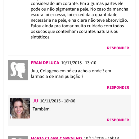
considerado um corante. Em algumas partes ele
pode ou não pigmentar a pele. No caso da mancha
escura foi excesso, foi excedida a quantidade
necessária na pele, e na clara não teve absorvição.
Falou ainda pra tomar muito cuidado com todos
os sucos que contenham corantes naturais ou
sintéticos.
RESPONDER
FRAN DELUCA
10/11/2015 - 13h10
Juu, Colageno em pó eu acho a onde ? em
farmacia de manipulação ?
RESPONDER
JU
10/11/2015 - 18h06
Também!
RESPONDER
MARIA CLARA CARVALHO
10/11/2015 - 15h13