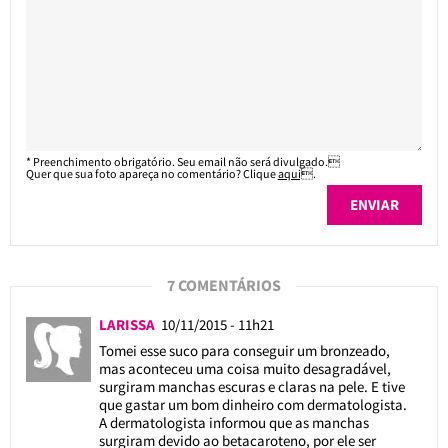
* Preenchimento obrigatório. Seu email não será divulgado.
Quer que sua foto apareça no comentário? Clique
aqui
.
7 COMENTÁRIOS
LARISSA
10/11/2015 - 11h21
Tomei esse suco para conseguir um bronzeado,
mas aconteceu uma coisa muito desagradável,
surgiram manchas escuras e claras na pele. E tive
que gastar um bom dinheiro com dermatologista.
A dermatologista informou que as manchas
surgiram devido ao betacaroteno, por ele ser