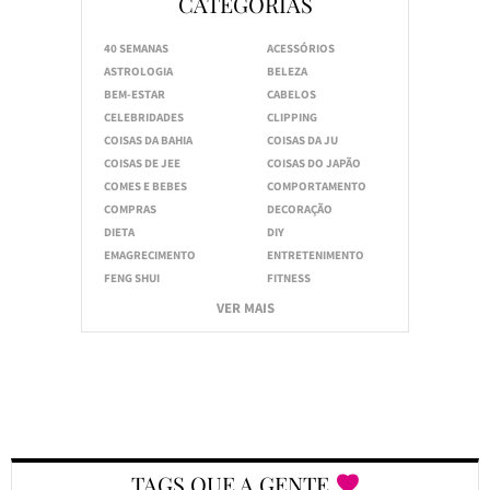
CATEGORIAS
40 SEMANAS
ACESSÓRIOS
ASTROLOGIA
BELEZA
BEM-ESTAR
CABELOS
CELEBRIDADES
CLIPPING
COISAS DA BAHIA
COISAS DA JU
COISAS DE JEE
COISAS DO JAPÃO
COMES E BEBES
COMPORTAMENTO
COMPRAS
DECORAÇÃO
DIETA
DIY
EMAGRECIMENTO
ENTRETENIMENTO
FENG SHUI
FITNESS
VER MAIS
TAGS QUE A GENTE