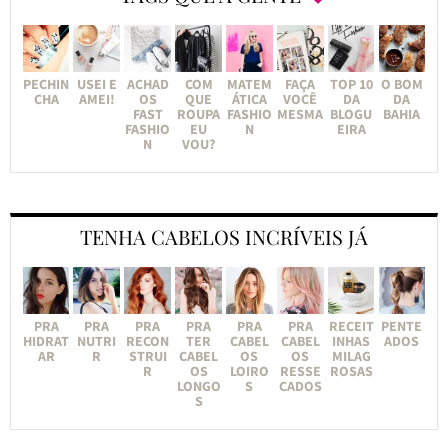
PECHIN
USEI E
ACHAD
COM
MATEM
FAÇA
TOP 10
O BOM
CHA
AMEI!
OS
QUE
ÁTICA
VOCÊ
DA
DA
FAST
ROUPA
FASHIO
MESMA
BLOGU
BAHIA
FASHIO
EU
N
EIRA
N
VOU?
TENHA CABELOS INCRÍVEIS JÁ
PRA
PRA
PRA
PRA
PRA
PRA
RECEIT
PENTE
HIDRAT
NUTRI
RECON
TER
CABEL
CABEL
INHAS
ADOS
AR
R
STRUI
CABEL
OS
OS
MILAG
R
OS
LOIRO
RESSE
ROSAS
LONGO
S
CADOS
S