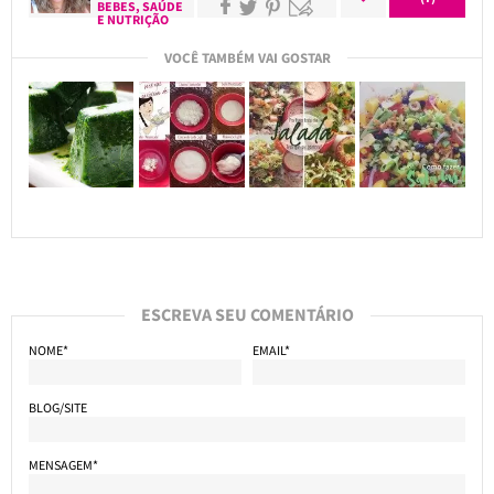
BEBES
,
SAÚDE
E NUTRIÇÃO
VOCÊ TAMBÉM VAI GOSTAR
ESCREVA SEU COMENTÁRIO
NOME*
EMAIL*
BLOG/SITE
MENSAGEM*