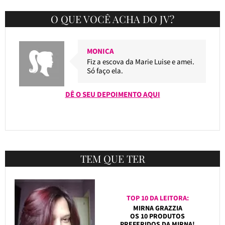
O QUE VOCÊ ACHA DO JV?
MONICA
Fiz a escova da Marie Luise e amei.
Só faço ela.
DÊ O SEU DEPOIMENTO AQUI
TEM QUE TER
TOP 10 DA LEITORA:
MIRNA GRAZZIA
OS 10 PRODUTOS
PREFERIDOS DA MIRNA!