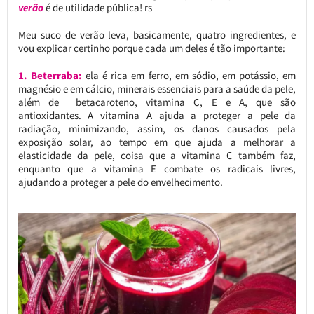
verão
é de utilidade pública! rs
Meu suco de verão leva, basicamente, quatro ingredientes, e
vou explicar certinho porque cada um deles é tão importante:
1. Beterraba:
ela é rica em ferro, em sódio, em potássio, em
magnésio e em cálcio, minerais essenciais para a saúde da pele,
além de betacaroteno, vitamina C, E e A, que são
antioxidantes. A vitamina A ajuda a proteger a pele da
radiação, minimizando, assim, os danos causados pela
exposição solar, ao tempo em que ajuda a melhorar a
elasticidade da pele, coisa que a vitamina C também faz,
enquanto que a vitamina E combate os radicais livres,
ajudando a proteger a pele do envelhecimento.