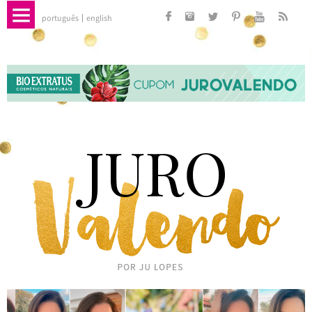
português
english