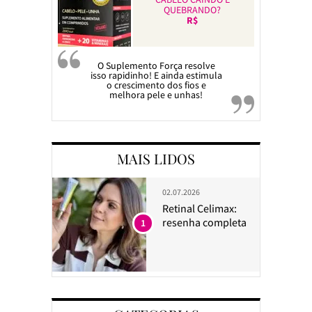
QUEBRANDO?
R$
O Suplemento Força resolve
isso rapidinho! E ainda estimula
o crescimento dos fios e
melhora pele e unhas!
MAIS LIDOS
02.07.2026
Retinal Celimax:
resenha completa
1