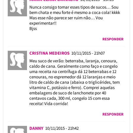
Nunca consigo tomar esses tipos de sucos… Sou
bem chata e meu forte é mesmo a coca cola! kkkk
Mas esse não parece ser ruim não… Vou
experimentar!!
Bjss
RESPONDER
CRISTINA MEDEIROS
10/11/2015 - 21h07
Meu suco de verão: beterraba, laranja, cenoura,
caldo de cana. Geralmente como faço e congelo
uma receita na centrífuga dá 12 beterrabas e 12
cenouras, no espremedor dá 12 laranjas e meio
litro de caldo de cana (abaixa o triglicérides, tem
vitamina C, potássio e ferro). Comprei aquelas
embalagens de suco de lanchonete por 40
centavos cada, 300 ml, congelo 15 com essa
receita! Vida corrida!
RESPONDER
DANNY
10/11/2015 - 21h42