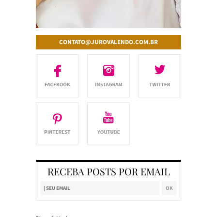
CONTATO@JUROVALENDO.COM.BR
RECEBA POSTS POR EMAIL