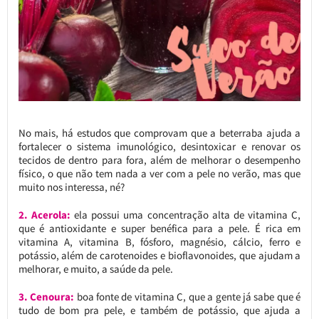
No mais, há estudos que comprovam que a beterraba ajuda a
fortalecer o sistema imunológico, desintoxicar e renovar os
tecidos de dentro para fora, além de melhorar o desempenho
físico, o que não tem nada a ver com a pele no verão, mas que
muito nos interessa, né?
2. Acerola:
ela possui uma concentração alta de vitamina C,
que é antioxidante e super benéfica para a pele. É rica em
vitamina A, vitamina B, fósforo, magnésio, cálcio, ferro e
potássio, além de carotenoides e bioflavonoides, que ajudam a
melhorar, e muito, a saúde da pele.
3. Cenoura:
boa fonte de vitamina C, que a gente já sabe que é
tudo de bom pra pele, e também de potássio, que ajuda a