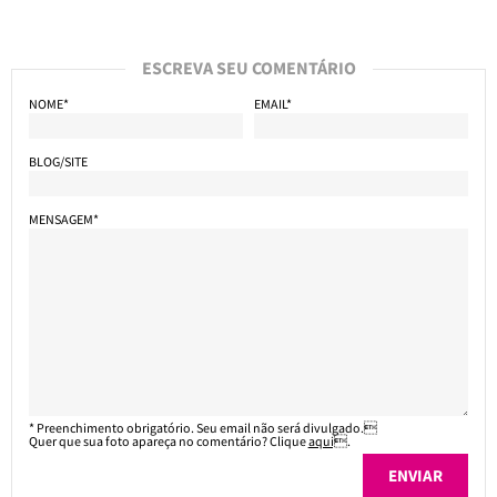
ESCREVA SEU COMENTÁRIO
NOME*
EMAIL*
BLOG/SITE
MENSAGEM*
* Preenchimento obrigatório. Seu email não será divulgado.
Quer que sua foto apareça no comentário? Clique
aqui
.