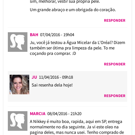
sim, melhorar, vestir sua própria pele.
Um grande abraço e um obrigada do coração.
RESPONDER
BAH
07/04/2016 - 19h04
Ju, você já testou a Água Micelar da L’Oréal? Dizem
também ser ótima pra limpeza da pele. To me
coçando pra comprar. :D
RESPONDER
JU
11/04/2016 - 09h18
Sai resenha dela hoje!
RESPONDER
MARCIA
08/04/2016 - 21h20
A Nikkey é muito boa, rapida, aqui em SP, entrega
normalmente no dia seguinte. Ja vi este oleo na
pagina deles, mas nunca usei. Tenho comprado de