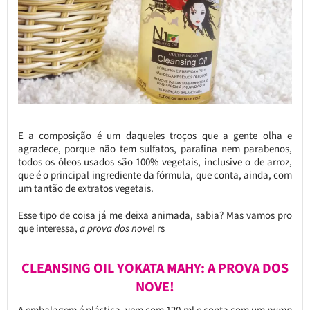
E a composição é um daqueles troços que a gente olha e
agradece, porque não tem sulfatos, parafina nem parabenos,
todos os óleos usados são 100% vegetais, inclusive o de arroz,
que é o principal ingrediente da fórmula, que conta, ainda, com
um tantão de extratos vegetais.
Esse tipo de coisa já me deixa animada, sabia? Mas vamos pro
que interessa,
a prova dos nove
! rs
CLEANSING OIL YOKATA MAHY: A PROVA DOS
NOVE!
A embalagem é plástica, vem com 120 ml e conta com um
pump