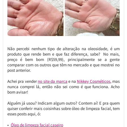
Não percebi nenhum tipo de alteração na oleosidade, é um
produto que rende bem e que faz diferença, sabe? No mais,
preço é bem bom (R$59,99), principalmente se a gente
comparar com os outros que têm no mercado e que mostrei no
post anterior.
Achei pra vender
no site da marca
e na
Nikkey Cosméticos
, mas
nunca comprei lá, então não sei como é que funciona. Acho
bom avisar!
Alguém já usou? Indicam algum outro? Contem aí! E pra quem
quiser conferir mais coisinhas sobre óleo de limpeza facial, tem
esses posts aqui, ó:
Óleo de limpeza facial caseiro