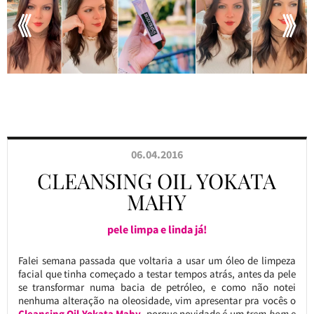
06.04.2016
CLEANSING OIL YOKATA
MAHY
pele limpa e linda já!
Falei semana passada que voltaria a usar um óleo de limpeza
facial que tinha começado a testar tempos atrás, antes da pele
se transformar numa bacia de petróleo, e como não notei
nenhuma alteração na oleosidade, vim apresentar pra vocês o
Cleansing Oil Yokata Mahy
, porque novidade é um
trem bom
e