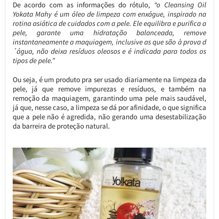
De acordo com as informações do rótulo,
“o Cleansing Oil
Yokata Mahy é um óleo de limpeza com enxágue, inspirado na
rotina asiática de cuidados com a pele. Ele equilibra e purifica a
pele, garante uma hidratação balanceada, remove
instantaneamente a maquiagem, inclusive as que são à prova d
´água, não deixa resíduos oleosos e é indicada para todos os
tipos de pele.”
Ou seja, é um produto pra ser usado diariamente na limpeza da
pele, já que remove impurezas e resíduos, e também na
remoção da maquiagem, garantindo uma pele mais saudável,
já que, nesse caso, a limpeza se dá por afinidade, o que significa
que a pele não é agredida, não gerando uma desestabilização
da barreira de proteção natural.