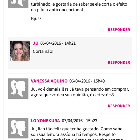
turbinado, e gostaria de saber se ele corta o efeito
da pílula anticoncepcional.
Bjusz
RESPONDER
JU
06/04/2016 - 14h21
Corta não!
RESPONDER
VANESSA AQUINO
06/04/2016 - 15h49
Ju, vc é demais!!! rs Já tava pensando em comprar,
agora que vc deu sua opinião, é certeza! <3
RESPONDER
LO YONEKURA
07/04/2016 - 15h23
Ju, fico tão feliz que tenha gostado. Como sabe
sou sua leitora assídua há tempos. Respeito
demais seu trabalho e sinto um carinho enorme