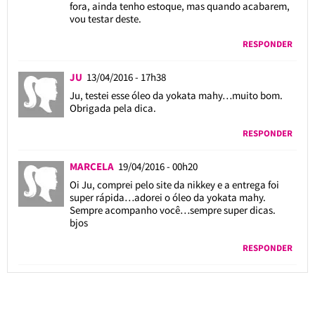
fora, ainda tenho estoque, mas quando acabarem,
vou testar deste.
RESPONDER
JU
13/04/2016 - 17h38
Ju, testei esse óleo da yokata mahy…muito bom.
Obrigada pela dica.
RESPONDER
MARCELA
19/04/2016 - 00h20
Oi Ju, comprei pelo site da nikkey e a entrega foi
super rápida…adorei o óleo da yokata mahy.
Sempre acompanho você…sempre super dicas.
bjos
RESPONDER