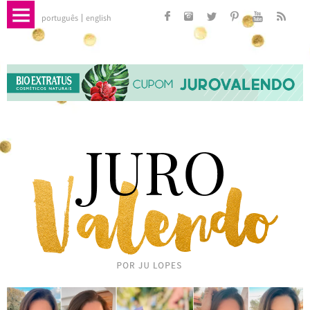
português
english