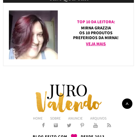
TOP 10 DA LEITORA:
MIRNA GRAZZIA
OS 10 PRODUTOS
PREFERIDOS DA MIRNA!
VEJA MAIS
HOME
SOBRE
ANUNCIE
ARQUIVOS
BLOG FEITO COM
DESDE 2013