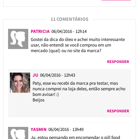
11 COMENTÁRIOS
PATRICIA
06/04/2016 - 12h14
Gostei da dica do óleo e achei muito interessante
usar, não entendi se você comprou em um
mercado (qual) ou no site da marca?
RESPONDER
JU
06/04/2016 - 12h43
Paty, esse eu recebi da marca pra testar, mas
nunca comprei na loja deles, então sempre acho
bom avisar! :)
Beijos
RESPONDER
YASMIN
06/04/2016 - 13h49
Ju, estou pensando em encomendar o pill food