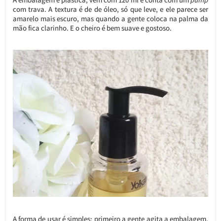
com trava. A textura é de de óleo, só que leve, e ele parece ser
amarelo mais escuro, mas quando a gente coloca na palma da
mão fica clarinho. E o cheiro é bem suave e gostoso.
A forma de usar é simples: primeiro a gente agita a embalagem,