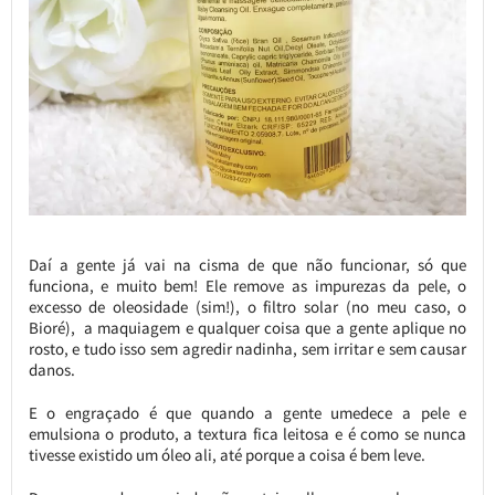
Daí a gente já vai na cisma de que não funcionar, só que
funciona, e muito bem! Ele remove as impurezas da pele, o
excesso de oleosidade (sim!), o filtro solar (no meu caso, o
Bioré), a maquiagem e qualquer coisa que a gente aplique no
rosto, e tudo isso sem agredir nadinha, sem irritar e sem causar
danos.
E o engraçado é que quando a gente umedece a pele e
emulsiona o produto, a textura fica leitosa e é como se nunca
tivesse existido um óleo ali, até porque a coisa é bem leve.