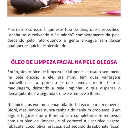
Mas não é só isso. É que esse tipo de óleo, que é específico,
acaba se dissolvendo e “sumindo” completamente da pele,
descendo pelo ralo quando a gente enxágua sem deixar
qualquer resquício de oleosidade.
ÓLEO DE LIMPEZA FACIAL NA PELE OLEOSA
Então, sim, o óleo de limpeza facial pode ser usado sem medo
na pele oleosa, e ele, pra mim, tem duas vantagens
maravilhosas: a primeira é que remove muito bem a
maquiagem, deixando a pele limpinha, o que dispensa o
demaquilante, e a segunda é que ele remove o Bioré.
No início, usava um demaquilante bifásico para remover o
Bioré, mas, embora nunca tenha tido nenhum problema, li em
alguns lugares que o Bioré só era completamente removido
com um óleo de limpeza, e aí comecei a usar óleo vegetal
(abacate, coco, oliva, pracaxi, etc) seguido de sabonete facial,