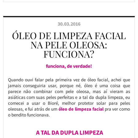
30.03.2016
ÓLEO DE LIMPEZA FACIAL
NA PELE OLEOSA:
FUNCIONA?
funciona, de verdade!
Quando ouvi falar pela primeira vez de óleo facial, achei que
jamais conseguiria usar, porque né, óleo é uma coisa que
parece não combinar com pele oleosa, mas aí vieram as
asiáticas com suas peles perfeitas e a tal da dupla limpeza, eu
comecei a usar o Bioré, melhor protetor solar para peles
oleosas, e fui atrás de um
óleo de limpeza facial
pra ver como
o bendito funcionava.
A TAL DA DUPLA LIMPEZA