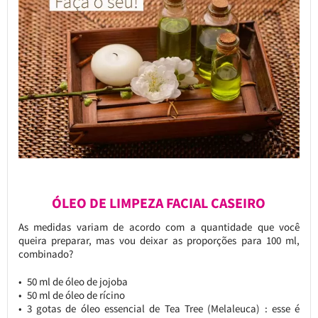
ÓLEO DE LIMPEZA FACIAL CASEIRO
As medidas variam de acordo com a quantidade que você
queira preparar, mas vou deixar as proporções para 100 ml,
combinado?
50 ml de óleo de jojoba
50 ml de óleo de rícino
3 gotas de óleo essencial de Tea Tree (Melaleuca) : esse é