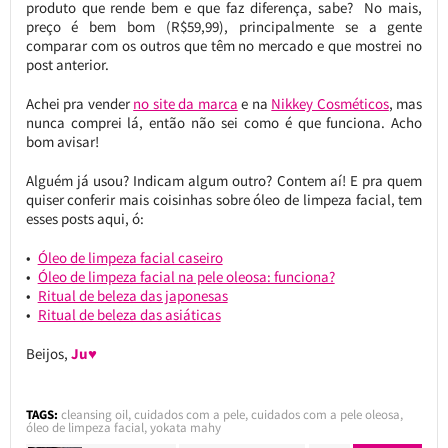
produto que rende bem e que faz diferença, sabe? No mais,
preço é bem bom (R$59,99), principalmente se a gente
comparar com os outros que têm no mercado e que mostrei no
post anterior.
Achei pra vender
no site da marca
e na
Nikkey Cosméticos
, mas
nunca comprei lá, então não sei como é que funciona. Acho
bom avisar!
Alguém já usou? Indicam algum outro? Contem aí! E pra quem
quiser conferir mais coisinhas sobre óleo de limpeza facial, tem
esses posts aqui, ó:
Óleo de limpeza facial caseiro
Óleo de limpeza facial na pele oleosa: funciona?
Ritual de beleza das japonesas
Ritual de beleza das asiáticas
Beijos,
Ju♥
TAGS:
cleansing oil
,
cuidados com a pele
,
cuidados com a pele oleosa
,
óleo de limpeza facial
,
yokata mahy