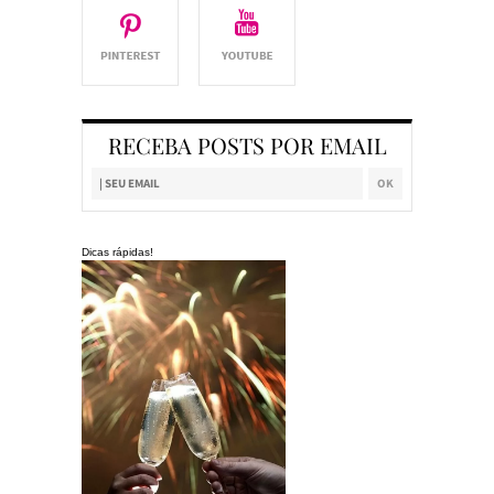
RECEBA POSTS POR EMAIL
Dicas rápidas!