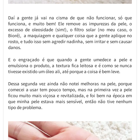
Daí a gente já vai na cisma de que não funcionar, só que
funciona, e muito bem! Ele remove as impurezas da pele, o
excesso de oleosidade (sim!), o filtro solar (no meu caso, o
Bioré), a maquiagem e qualquer coisa que a gente aplique no
rosto, e tudo isso sem agredir nadinha, sem irritar e sem causar
danos.
E o engraçado é que quando a gente umedece a pele e
emulsiona o produto, a textura fica leitosa e é como se nunca
tivesse existido um óleo ali, até porque a coisa é bem leve.
Dessa segunda vez ainda não notei melhoras na pele, porque
comecei a usar tem pouco tempo, mas na primeira vez a pele
ficou muito mais viçosa e revitalizada, e foi bem na época em
que minha pele estava mais sensível, então não tive nenhum
tipo de problema.