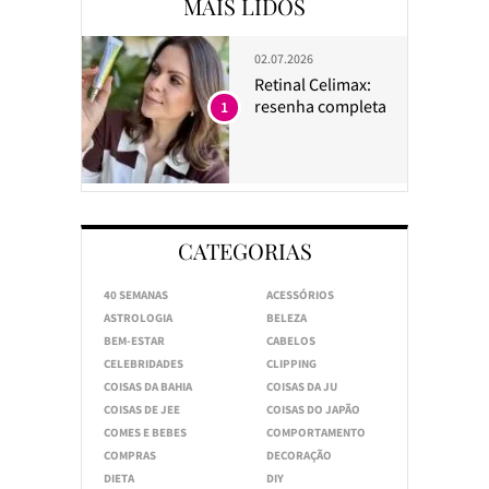
MAIS LIDOS
02.07.2026
Retinal Celimax:
resenha completa
1
CATEGORIAS
40 SEMANAS
ACESSÓRIOS
ASTROLOGIA
BELEZA
BEM-ESTAR
CABELOS
CELEBRIDADES
CLIPPING
COISAS DA BAHIA
COISAS DA JU
COISAS DE JEE
COISAS DO JAPÃO
COMES E BEBES
COMPORTAMENTO
COMPRAS
DECORAÇÃO
DIETA
DIY