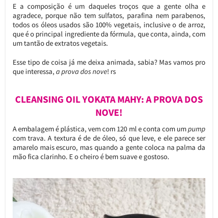
E a composição é um daqueles troços que a gente olha e
agradece, porque não tem sulfatos, parafina nem parabenos,
todos os óleos usados são 100% vegetais, inclusive o de arroz,
que é o principal ingrediente da fórmula, que conta, ainda, com
um tantão de extratos vegetais.
Esse tipo de coisa já me deixa animada, sabia? Mas vamos pro
que interessa,
a prova dos nove
! rs
CLEANSING OIL YOKATA MAHY: A PROVA DOS
NOVE!
A embalagem é plástica, vem com 120 ml e conta com um
pump
com trava. A textura é de de óleo, só que leve, e ele parece ser
amarelo mais escuro, mas quando a gente coloca na palma da
mão fica clarinho. E o cheiro é bem suave e gostoso.