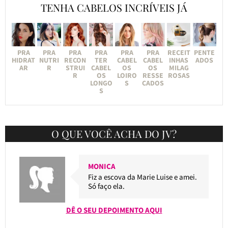
TENHA CABELOS INCRÍVEIS JÁ
PRA
PRA
PRA
PRA
PRA
PRA
RECEIT
PENTE
HIDRAT
NUTRI
RECON
TER
CABEL
CABEL
INHAS
ADOS
AR
R
STRUI
CABEL
OS
OS
MILAG
R
OS
LOIRO
RESSE
ROSAS
LONGO
S
CADOS
S
O QUE VOCÊ ACHA DO JV?
MONICA
Fiz a escova da Marie Luise e amei.
Só faço ela.
DÊ O SEU DEPOIMENTO AQUI