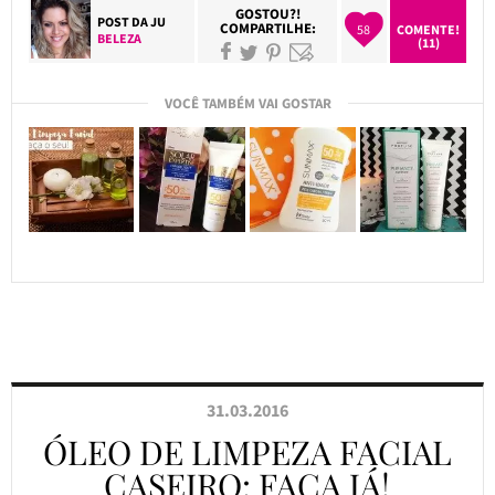
GOSTOU?!
POST DA
JU
COMPARTILHE:
58
COMENTE!
BELEZA
(11)
VOCÊ TAMBÉM VAI GOSTAR
31.03.2016
ÓLEO DE LIMPEZA FACIAL
CASEIRO: FAÇA JÁ!