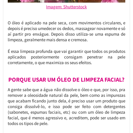
Imagem: Shutterstock
O óleo é aplicado na pele seca, com movimentos circulares, e
depois é preciso umedecer os dedos, massagear novamente e só
aí partir pro enxágue. Depois disso utiliza-se uma espuma de
limpeza, geralmente mais densa e cremosa.
É essa limpeza profunda que vai garantir que todos os produtos
aplicados posteriormente consigam penetrar na pele
corretamente, o que maximiza os seus efeitos.
PORQUE USAR UM ÓLEO DE LIMPEZA FACIAL?
A gente sabe que a água não dissolve o óleo e que, por isso, pra
remover a oleosidade natural da pele, bem como as impurezas
que acabam ficando junto dela, é preciso usar um produto que
consiga dissolvê-lo, e isso pode ser feito com detergentes
(sabonetes, espumas faciais, etc) ou com um óleo de limpeza
facial, que é menos agressivo e, acreditem, pode ser usado em
todos os tipos de pele.