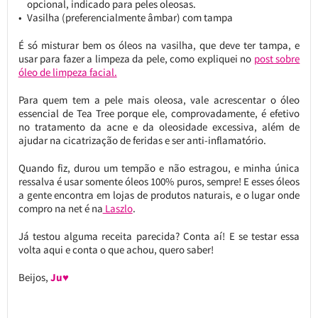
opcional, indicado para peles oleosas.
Vasilha (preferencialmente âmbar) com tampa
É só misturar bem os óleos na vasilha, que deve ter tampa, e
usar para fazer a limpeza da pele, como expliquei no
post sobre
óleo de limpeza facial.
Para quem tem a pele mais oleosa, vale acrescentar o óleo
essencial de Tea Tree porque ele, comprovadamente, é efetivo
no tratamento da acne e da oleosidade excessiva, além de
ajudar na cicatrização de feridas e ser anti-inflamatório.
Quando fiz, durou um tempão e não estragou, e minha única
ressalva é usar somente óleos 100% puros, sempre! E esses óleos
a gente encontra em lojas de produtos naturais, e o lugar onde
compro na net é na
Laszlo
.
Já testou alguma receita parecida? Conta aí! E se testar essa
volta aqui e conta o que achou, quero saber!
Beijos,
Ju♥