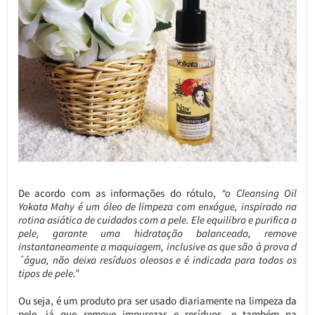
De acordo com as informações do rótulo,
“o Cleansing Oil
Yokata Mahy é um óleo de limpeza com enxágue, inspirado na
rotina asiática de cuidados com a pele. Ele equilibra e purifica a
pele, garante uma hidratação balanceada, remove
instantaneamente a maquiagem, inclusive as que são à prova d
´água, não deixa resíduos oleosos e é indicada para todos os
tipos de pele.”
Ou seja, é um produto pra ser usado diariamente na limpeza da
pele, já que remove impurezas e resíduos, e também na