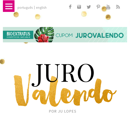
português
english