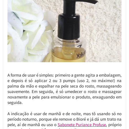
A forma de usar é simples: primeiro a gente agita a embalagem,
e depois é só aplicar 2 ou 3 pumps (uso 2, no máximo!) na
palma da mão e espalhar na pele seca do rosto, massageando
suavemente. Em seguida, é só umedecer o rosto e massagear
novamente a pele para emulsionar o produto, enxaguando em
seguida.
A indicação é usar de manhã e de noite, mas tô usando só no
período noturno, porque ele remove o Bioré e já dá um trato na
pele, aí de manhã eu uso o
Sabonete Puriance Profuse
, próprio