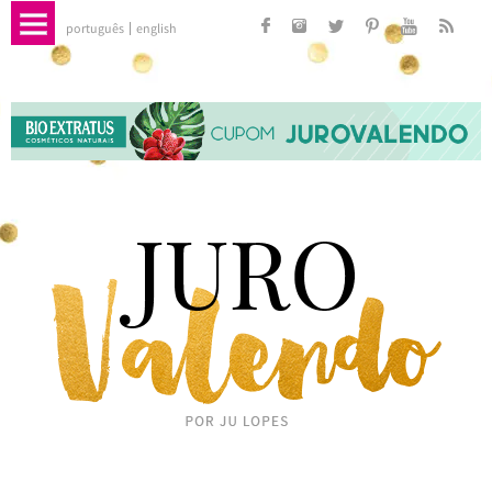
português
english