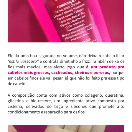
Ele dá uma boa segurada no volume, não deixa o cabelo ficar
“estilo vassoura”
e controla direitinho o frizz. Também deixa os
fios mais macios, mas alerto logo que
é um produto pra
cabelos mais grossos, cacheados, cheiros e porosos,
porque
em cabelos finos ele vai pesar, já que não foi feito pra esse tipo
de cabelo.
A composição conta com ativos como colágeno, queratina,
glicerina e bio-restore, um ingrediente ativo composto por
cisteína, derivados do trigo e silicones que promete alto
condicionamento e reparação para os fios.