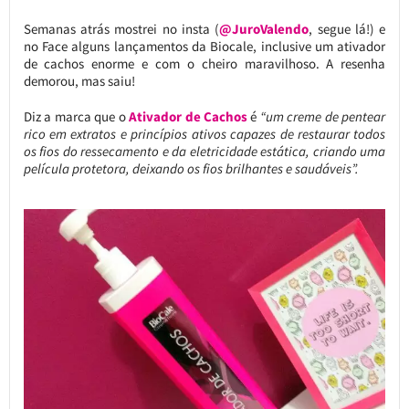
Semanas atrás mostrei no insta (
@JuroValendo
, segue lá!) e
no Face alguns lançamentos da Biocale, inclusive um ativador
de cachos enorme e com o cheiro maravilhoso. A resenha
demorou, mas saiu!
Diz a marca que o
Ativador de Cachos
é
“um creme de pentear
rico em extratos e princípios ativos capazes de restaurar todos
os fios do ressecamento e da eletricidade estática, criando uma
película protetora, deixando os fios brilhantes e saudáveis”.