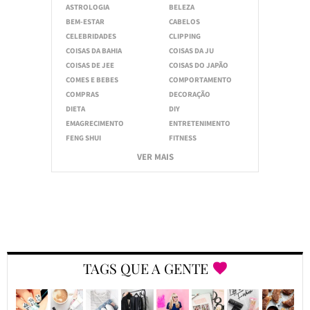
ASTROLOGIA
BELEZA
BEM-ESTAR
CABELOS
CELEBRIDADES
CLIPPING
COISAS DA BAHIA
COISAS DA JU
COISAS DE JEE
COISAS DO JAPÃO
COMES E BEBES
COMPORTAMENTO
COMPRAS
DECORAÇÃO
DIETA
DIY
EMAGRECIMENTO
ENTRETENIMENTO
FENG SHUI
FITNESS
VER MAIS
TAGS QUE A GENTE