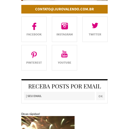
CONTATO@JUROVALENDO.COM.BR
RECEBA POSTS POR EMAIL
Dicas rápidas!