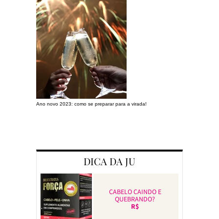
Ano novo 2023: como se preparar para a virada!
Preparando a c
DICA DA JU
CABELO CAINDO E
QUEBRANDO?
R$