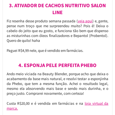
3. ATIVADOR DE CACHOS NUTRITIVO SALON
LINE
Fiz resenha desse produto semana passada (
veja aqui
) e, gente,
pense num troço que me surpreendeu muito? Pois é! Deixa o
cabelo do jeito que eu gosto, e funciona tão bem que dispenso
as misturinhas com óleos finalizadores e Bepantol (Probentol).
Quero de quilo! haha
Paguei R$4,99 nele, que é vendido em farmácias.
4. ESPONJA PELE PERFEITA PHEBO
Ando meio viciada na Beauty Blender, porque acho que deixa o
acabamento da base mais natural, e resolvi testar a esponjinha
da Phebo, que tem a mesma função. Achei o resultado legal,
mesmo ela absorvendo mais base e sendo mais durinha, e o
preço justo. Comprarei novamente, com certeza!
Custa R$20,00 e é vendida em farmácias e na
loja virtual da
marca.