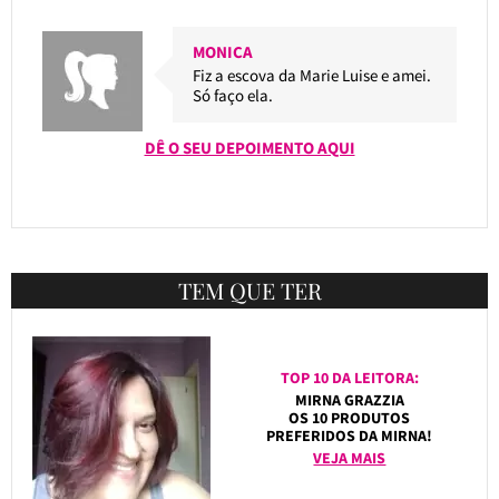
MONICA
Fiz a escova da Marie Luise e amei.
Só faço ela.
DÊ O SEU DEPOIMENTO AQUI
TEM QUE TER
TOP 10 DA LEITORA:
MIRNA GRAZZIA
OS 10 PRODUTOS
PREFERIDOS DA MIRNA!
VEJA MAIS