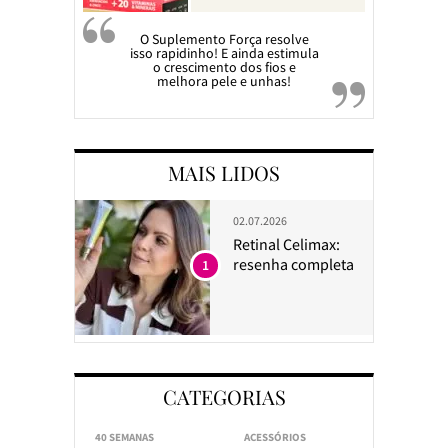
O Suplemento Força resolve
isso rapidinho! E ainda estimula
o crescimento dos fios e
melhora pele e unhas!
MAIS LIDOS
02.07.2026
Retinal Celimax:
resenha completa
1
CATEGORIAS
40 SEMANAS
ACESSÓRIOS