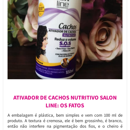
ATIVADOR DE CACHOS NUTRITIVO SALON
LINE: OS FATOS
A embalagem é plástica, bem simples e vem com 100 ml de
produto. A textura é cremosa, ele é bem grossinho, é branco,
então não interfere na pigmentação dos fios, e o cheiro é