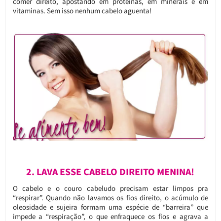
comer direito, apostando em proteínas, em minerais e em
vitaminas. Sem isso nenhum cabelo aguenta!
2. LAVA ESSE CABELO DIREITO MENINA!
O cabelo e o couro cabeludo precisam estar limpos pra
“respirar”. Quando não lavamos os fios direito, o acúmulo de
oleosidade e sujeira formam uma espécie de “barreira” que
impede a “respiração”, o que enfraquece os fios e agrava a