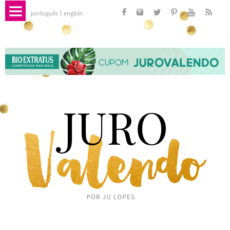
português
english