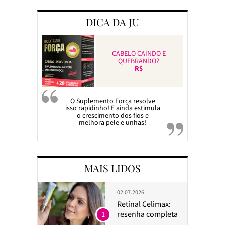
DICA DA JU
CABELO CAINDO E
QUEBRANDO?
R$
O Suplemento Força resolve
isso rapidinho! E ainda estimula
o crescimento dos fios e
melhora pele e unhas!
MAIS LIDOS
02.07.2026
Retinal Celimax:
resenha completa
1