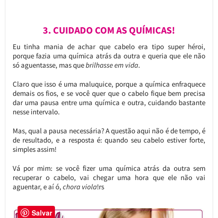
3. CUIDADO COM AS QUÍMICAS!
Eu tinha mania de achar que cabelo era tipo super héroi,
porque fazia uma química atrás da outra e queria que ele não
só aguentasse, mas que
brilhasse em vida
.
Claro que isso é uma maluquice, porque a química enfraquece
demais os fios, e se você quer que o cabelo fique bem precisa
dar uma pausa entre uma química e outra, cuidando bastante
nesse intervalo.
Mas, qual a pausa necessária? A questão aqui não é de tempo, é
de resultado, e a resposta é: quando seu cabelo estiver forte,
simples assim!
Vá por mim: se você fizer uma química atrás da outra sem
recuperar o cabelo, vai chegar uma hora que ele não vai
aguentar, e aí ó,
chora viola
!rs
Salvar