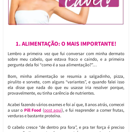
1. ALIMENTAÇÃO: O MAIS IMPORTANTE!
Lembro a primeira vez que fui conversar com minha dermato
sobre meu cabelo, que estava fraco e caindo, e a primeira
pergunta dela foi “como é a sua alimentação?”…
Bom, minha alimentação se resumia a salgadinho, pizza,
pirulito e sorvete, com alguns “variantes”, e quando falei isso
ela disse que nada do que eu usasse iria resolver porque,
provavelmente, eu tinha carência de nutrientes.
Acabei fazendo vários exames e foi aí que, 8 anos atrás, comecei
a usar o
Pill Food
(
post aqui
), e fui reaprender a comer frutas,
verduras e bastante proteína.
O cabelo cresce “de dentro pra fora”, e pra ter força é preciso