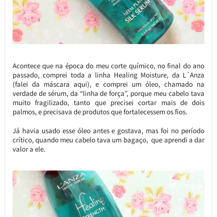
Acontece que na época do meu corte químico, no final do ano
passado, comprei toda a linha Healing Moisture, da L´Anza
(falei da máscara aqui), e comprei um óleo, chamado na
verdade de sérum, da “linha de força”, porque meu cabelo tava
muito fragilizado, tanto que precisei cortar mais de dois
palmos, e precisava de produtos que fortalecessem os fios.
Já havia usado esse óleo antes e gostava, mas foi no período
crítico, quando meu cabelo tava um bagaço, que aprendi a dar
valor a ele.