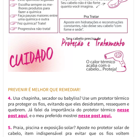
PREVENIR É MELHOR QUE REMEDIAR!
4.
Usa chapinha, secador ou babyliss? Use um protetor térmico
pra proteger os fios, evitando que eles desidratem, ressequem e
quebrem. Já falei da importância do protetor térmico
nesse
post aqui
, e o meu preferido mostrei
nesse post aqui.
5.
Praia, piscina e exposição solar? Aposte no protetor solar de
cabelo, item indispensável pra evitar que os fios voltem