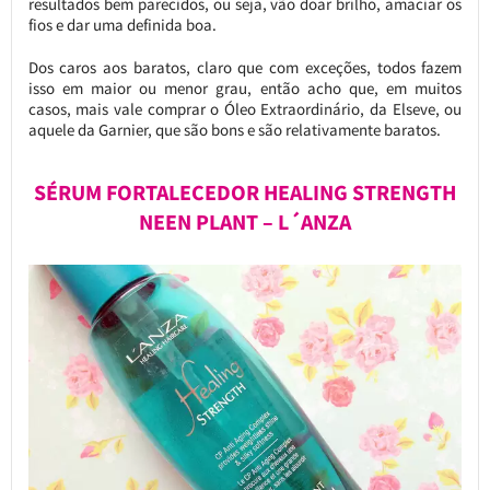
resultados bem parecidos, ou seja, vão doar brilho, amaciar os
fios e dar uma definida boa.
Dos caros aos baratos, claro que com exceções, todos fazem
isso em maior ou menor grau, então acho que, em muitos
casos, mais vale comprar o Óleo Extraordinário, da Elseve, ou
aquele da Garnier, que são bons e são relativamente baratos.
SÉRUM FORTALECEDOR HEALING STRENGTH
NEEN PLANT – L´ANZA