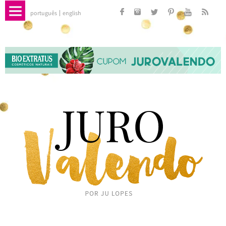
português
english