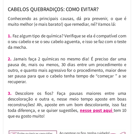
CABELOS QUEBRADIÇOS: COMO EVITAR?
Conhecendo as principais causas, dá pra prevenir, o que é
muito melhor (e mais barato!) que remediar, né? Vamos lá:
1.
Faz algum tipo de química? Verifique se ela é compatível com
o seu cabelo e se o seu cabelo aguenta, e isso se faz com o teste
da mecha.
2.
Jamais faça 2 químicas no mesmo dia! É preciso dar uma
pausa de, mais ou menos, 30 dias entre um procedimento e
outro, e quanto mais agressivo for o procedimento, maior deve
ser pausa para que o cabelo tenha tempo de “começar ” a se
recuperar.
3.
Descolore os fios? Faça pausas maiores entre uma
descoloração e outra e, nesse meio tempo aposte em boas
reconstruções! Ah, aposte em um bom descolorante, isso faz
toda diferença, e se quiser sugestões,
nesse post aqui
tem 10
que eu gosto muito!