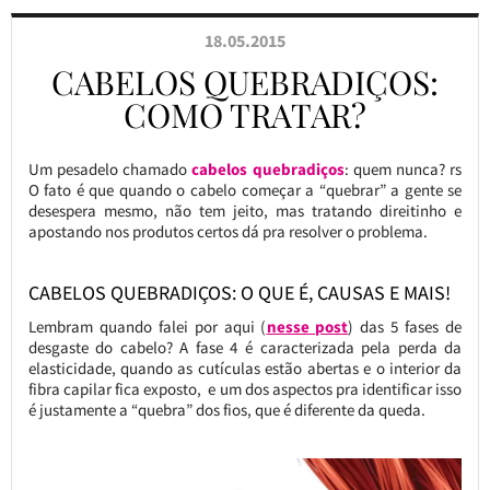
18.05.2015
CABELOS QUEBRADIÇOS:
COMO TRATAR?
Um pesadelo chamado
cabelos quebradiços
: quem nunca? rs
O fato é que quando o cabelo começar a “quebrar” a gente se
desespera mesmo, não tem jeito, mas tratando direitinho e
apostando nos produtos certos dá pra resolver o problema.
CABELOS QUEBRADIÇOS: O QUE É, CAUSAS E MAIS!
Lembram quando falei por aqui (
nesse post
) das 5 fases de
desgaste do cabelo? A fase 4 é caracterizada pela perda da
elasticidade, quando as cutículas estão abertas e o interior da
fibra capilar fica exposto, e um dos aspectos pra identificar isso
é justamente a “quebra” dos fios, que é diferente da queda.