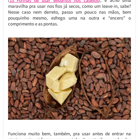
(
15 Formas de usar Bepantol nos cabelos
), e acho uma
maravilha pra usar nos fios já secos, como um leave-in, sabe?
Nesse caso nem derreto, passo um pouco nas mãos, bem
pouquinho mesmo, esfrego uma na outra e “encero” o
comprimento e as pontas.
Funciona muito bem, também, pra usar antes de entrar na