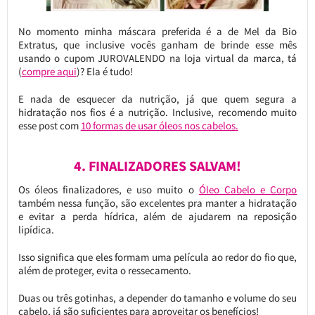
No momento minha máscara preferida é a de Mel da Bio
Extratus, que inclusive vocês ganham de brinde esse mês
usando o cupom JUROVALENDO na loja virtual da marca, tá
(
compre aqui
)? Ela é tudo!
E nada de esquecer da nutrição, já que quem segura a
hidratação nos fios é a nutrição. Inclusive, recomendo muito
esse post com
10 formas de usar óleos nos cabelos.
4. FINALIZADORES SALVAM!
Os óleos finalizadores, e uso muito o
Óleo Cabelo e Corpo
também nessa função, são excelentes pra manter a hidratação
e evitar a perda hídrica, além de ajudarem na reposição
lipídica.
Isso significa que eles formam uma película ao redor do fio que,
além de proteger, evita o ressecamento.
Duas ou três gotinhas, a depender do tamanho e volume do seu
cabelo, já são suficientes para aproveitar os benefícios!