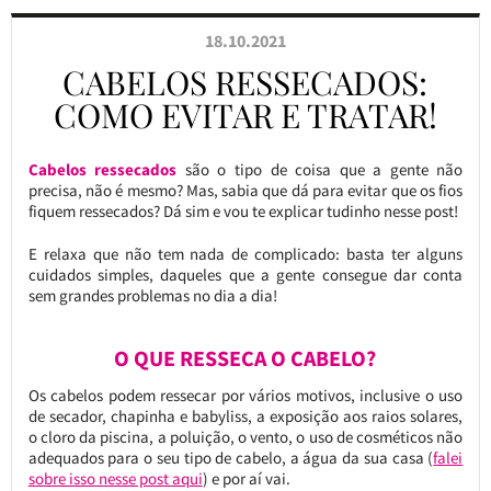
18.10.2021
CABELOS RESSECADOS:
COMO EVITAR E TRATAR!
Cabelos ressecados
são o tipo de coisa que a gente não
precisa, não é mesmo? Mas, sabia que dá para evitar que os fios
fiquem ressecados? Dá sim e vou te explicar tudinho nesse post!
E relaxa que não tem nada de complicado: basta ter alguns
cuidados simples, daqueles que a gente consegue dar conta
sem grandes problemas no dia a dia!
O QUE RESSECA O CABELO?
Os cabelos podem ressecar por vários motivos, inclusive o uso
de secador, chapinha e babyliss, a exposição aos raios solares,
o cloro da piscina, a poluição, o vento, o uso de cosméticos não
adequados para o seu tipo de cabelo, a água da sua casa (
falei
sobre isso nesse post aqui
) e por aí vai.