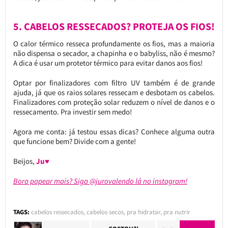
5. CABELOS RESSECADOS? PROTEJA OS FIOS!
O calor térmico resseca profundamente os fios, mas a maioria
não dispensa o secador, a chapinha e o babyliss, não é mesmo?
A dica é usar um protetor térmico para evitar danos aos fios!
Optar por finalizadores com filtro UV também é de grande
ajuda, já que os raios solares ressecam e desbotam os cabelos.
Finalizadores com proteção solar reduzem o nível de danos e o
ressecamento. Pra investir sem medo!
Agora me conta: já testou essas dicas? Conhece alguma outra
que funcione bem? Divide com a gente!
Beijos,
Ju♥
Bora papear mais? Siga @jurovalendo lá no instagram!
TAGS:
cabelos ressecados
,
cabelos secos
,
pra hidratar
,
pra nutrir