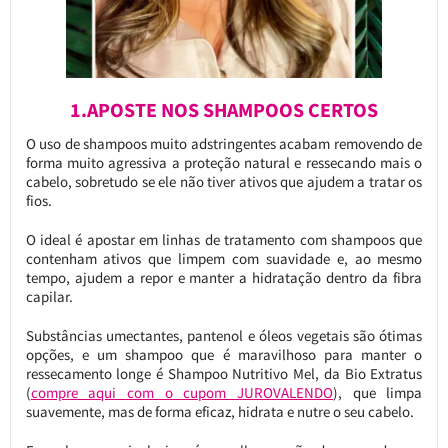
1.APOSTE NOS SHAMPOOS CERTOS
O uso de shampoos muito adstringentes acabam removendo de
forma muito agressiva a proteção natural e ressecando mais o
cabelo, sobretudo se ele não tiver ativos que ajudem a tratar os
fios.
O ideal é apostar em linhas de tratamento com shampoos que
contenham ativos que limpem com suavidade e, ao mesmo
tempo, ajudem a repor e manter a hidratação dentro da fibra
capilar.
Substâncias umectantes, pantenol e óleos vegetais são ótimas
opções, e um shampoo que é maravilhoso para manter o
ressecamento longe é Shampoo Nutritivo Mel, da Bio Extratus
(
compre aqui com o cupom JUROVALENDO
), que limpa
suavemente, mas de forma eficaz, hidrata e nutre o seu cabelo.