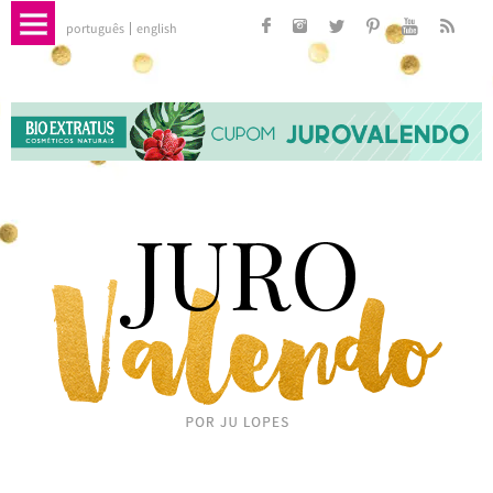
português
english