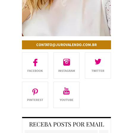
CONTATO@JUROVALENDO.COM.BR
RECEBA POSTS POR EMAIL