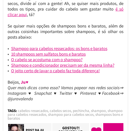
secos, divide aí com a gente! Ah, se quiser mais produtos, de
todos os tipos, pra cuidar do cabelo sem gastar muito
é só
clicar aqui
, tá?
Se quiser mais opções de shampoos bons e baratos, além de
outras coisinhas importantes sobre shampoos, é só olhar os
posts abaixo:
Shampoo para cabelos ressecados: os bons e baratos
10 shampoos sem sulfatos bons e baratos
O cabelo se acostuma com o shampoo?
Shampoo e condicionador precisam ser da mesma linha?
O jeito certo de lavar o cabelo faz toda diferença!
Beijos,
Ju♥
Quer mais dicas como essa? Vamos papear nas redes sociais⇒
Instagram ♥ Snapchat ♥ Twitter ♥ Pinterest ♥Facebook⇒
@jurovalendo
TAGS:
cabelos ressecados
,
cabelos secos
,
pechincha
,
shampoo
,
shampoo
para cabelos ressecados
,
shampoo para cabelos secos
,
shampoos bons e
baratos
GOSTOU?!
POST DA
JU