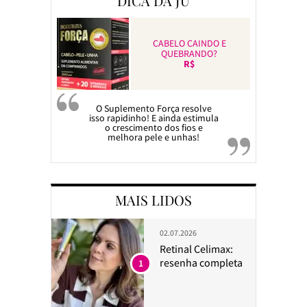
DICA DA JU
CABELO CAINDO E
QUEBRANDO?
R$
O Suplemento Força resolve
isso rapidinho! E ainda estimula
o crescimento dos fios e
melhora pele e unhas!
MAIS LIDOS
02.07.2026
Retinal Celimax:
resenha completa
1