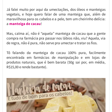
Já falei muito por aqui da umectações, dos óleos e manteigas
vegetais, e hoje quero falar de uma manteiga que, além de
maravilhosa para os cabelos e a pele, tem um cheirinho delícia:
a
manteiga de cacau
!
Mas, calma aí, não é “aquela” manteiga de cacau que a gente
compra na farmácia pra passar nos lábios não, viu? Aquela, via
de regra, não é pura, não serve pra umectar e tratar os fios.
Tô falando da manteiga de cacau 100% pura, facilmente
encontrada em farmácias de manipulação e em lojas de
produtos naturais, que é bem barata (50g sai por, em média,
R$15,00 e rende bastante).