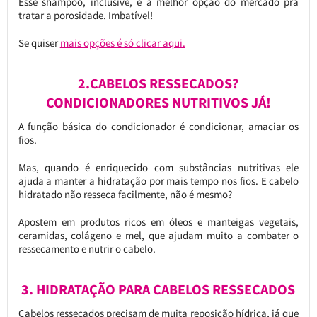
Esse shampoo, inclusive, é a melhor opção do mercado pra
tratar a porosidade. Imbatível!
Se quiser
mais opções é só clicar aqui.
2.CABELOS RESSECADOS?
CONDICIONADORES NUTRITIVOS JÁ!
A função básica do condicionador é condicionar, amaciar os
fios.
Mas, quando é enriquecido com substâncias nutritivas ele
ajuda a manter a hidratação por mais tempo nos fios. E cabelo
hidratado não resseca facilmente, não é mesmo?
Apostem em produtos ricos em óleos e manteigas vegetais,
ceramidas, colágeno e mel, que ajudam muito a combater o
ressecamento e nutrir o cabelo.
3. HIDRATAÇÃO PARA CABELOS RESSECADOS
Cabelos ressecados precisam de muita reposição hídrica, já que