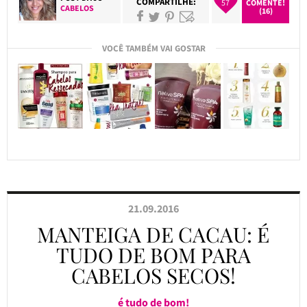
COMPARTILHE:
57
COMENTE!
CABELOS
(16)
VOCÊ TAMBÉM VAI GOSTAR
21.09.2016
MANTEIGA DE CACAU: É
TUDO DE BOM PARA
CABELOS SECOS!
é tudo de bom!