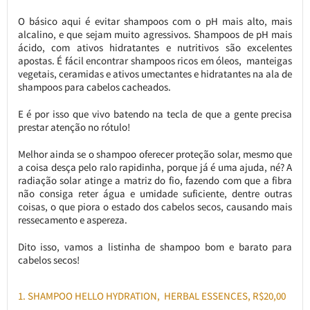
O básico aqui é evitar shampoos com o pH mais alto, mais
alcalino, e que sejam muito agressivos. Shampoos de pH mais
ácido, com ativos hidratantes e nutritivos são excelentes
apostas. É fácil encontrar shampoos ricos em óleos, manteigas
vegetais, ceramidas e ativos umectantes e hidratantes na ala de
shampoos para cabelos cacheados.
E é por isso que vivo batendo na tecla de que a gente precisa
prestar atenção no rótulo!
Melhor ainda se o shampoo oferecer proteção solar, mesmo que
a coisa desça pelo ralo rapidinha, porque já é uma ajuda, né? A
radiação solar atinge a matriz do fio, fazendo com que a fibra
não consiga reter água e umidade suficiente, dentre outras
coisas, o que piora o estado dos cabelos secos, causando mais
ressecamento e aspereza.
Dito isso, vamos a listinha de shampoo bom e barato para
cabelos secos!
1. SHAMPOO HELLO HYDRATION, HERBAL ESSENCES, R$20,00