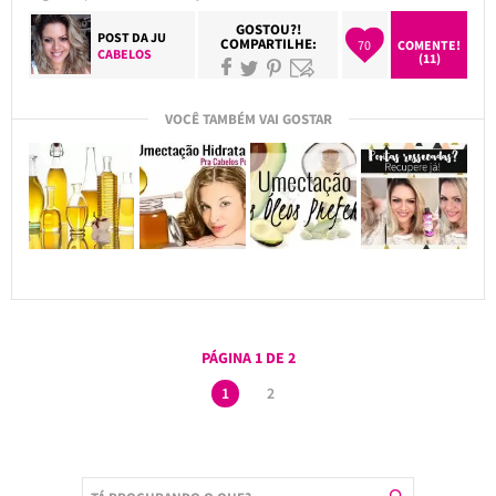
GOSTOU?!
POST DA
JU
COMPARTILHE:
70
COMENTE!
CABELOS
(11)
VOCÊ TAMBÉM VAI GOSTAR
PÁGINA 1 DE 2
1
2