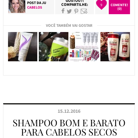
GOSTOU?!
POST DA
JU
COMPARTILHE:
9
COMENTE!
CABELOS
(0)
VOCÊ TAMBÉM VAI GOSTAR
15.12.2016
SHAMPOO BOM E BARATO
PARA CABELOS SECOS