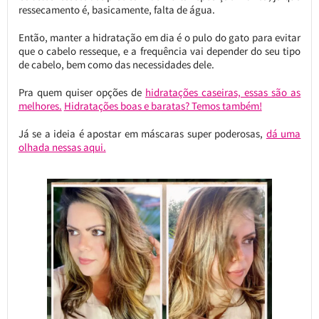
ressecamento é, basicamente, falta de água.
Então, manter a hidratação em dia é o pulo do gato para evitar
que o cabelo resseque, e a frequência vai depender do seu tipo
de cabelo, bem como das necessidades dele.
Pra quem quiser opções de
hidratações caseiras, essas são as
melhores.
Hidratações boas e baratas? Temos também!
Já se a ideia é apostar em máscaras super poderosas,
dá uma
olhada nessas aqui.