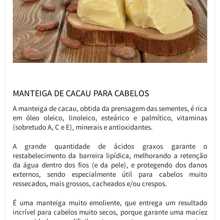
MANTEIGA DE CACAU PARA CABELOS
A manteiga de cacau, obtida da prensagem das sementes, é rica
em óleo oleico, linoleico, esteárico e palmítico, vitaminas
(sobretudo A, C e E), minerais e antioxidantes.
A grande quantidade de ácidos graxos garante o
restabelecimento da barreira lipídica, melhorando a retenção
da água dentro dos fios (e da pele), e protegendo dos danos
externos, sendo especialmente útil para cabelos muito
ressecados, mais grossos, cacheados e/ou crespos.
É uma manteiga muito emoliente, que entrega um resultado
incrível para cabelos muito secos, porque garante uma maciez