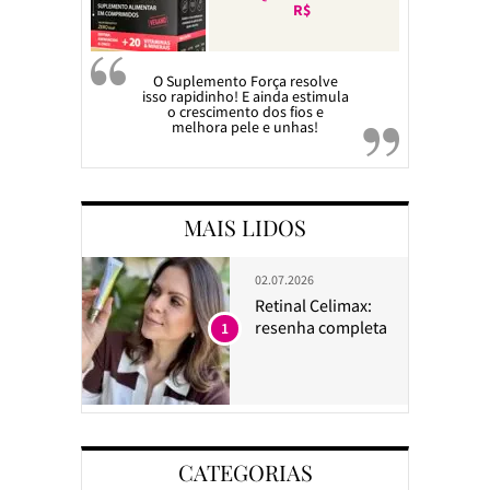
R$
O Suplemento Força resolve
isso rapidinho! E ainda estimula
o crescimento dos fios e
melhora pele e unhas!
MAIS LIDOS
02.07.2026
Retinal Celimax:
resenha completa
1
CATEGORIAS