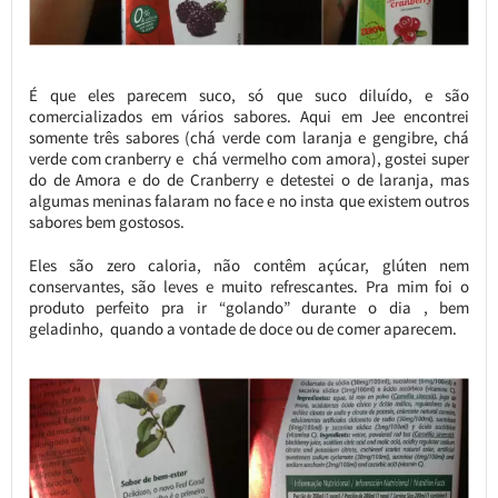
É que eles parecem suco, só que suco diluído, e são
comercializados em vários sabores. Aqui em Jee encontrei
somente três sabores (chá verde com laranja e gengibre, chá
verde com cranberry e chá vermelho com amora), gostei super
do de Amora e do de Cranberry e detestei o de laranja, mas
algumas meninas falaram no face e no insta que existem outros
sabores bem gostosos.
Eles são zero caloria, não contêm açúcar, glúten nem
conservantes, são leves e muito refrescantes. Pra mim foi o
produto perfeito pra ir “golando” durante o dia , bem
geladinho, quando a vontade de doce ou de comer aparecem.