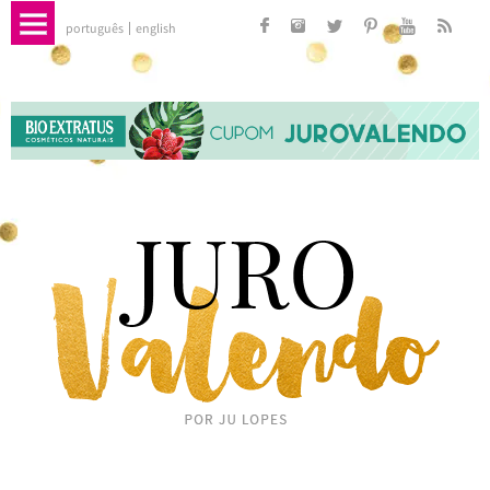
português
english