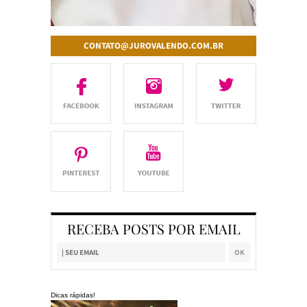
CONTATO@JUROVALENDO.COM.BR
RECEBA POSTS POR EMAIL
Dicas rápidas!