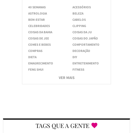
40 SEMANAS
ACESSÓRIOS
ASTROLOGIA
BELEZA
BEM-ESTAR
CABELOS
CELEBRIDADES
CLIPPING
COISAS DA BAHIA
COISAS DA JU
COISAS DE JEE
COISAS DO JAPÃO
COMES E BEBES
COMPORTAMENTO
COMPRAS
DECORAÇÃO
DIETA
DIY
EMAGRECIMENTO
ENTRETENIMENTO
FENG SHUI
FITNESS
VER MAIS
TAGS QUE A GENTE