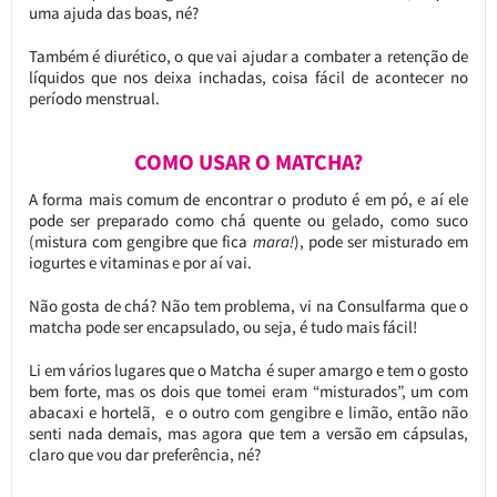
uma ajuda das boas, né?
Também é diurético, o que vai ajudar a combater a retenção de
líquidos que nos deixa inchadas, coisa fácil de acontecer no
período menstrual.
COMO USAR O MATCHA?
A forma mais comum de encontrar o produto é em pó, e aí ele
pode ser preparado como chá quente ou gelado, como suco
(mistura com gengibre que fica
mara!
), pode ser misturado em
iogurtes e vitaminas e por aí vai.
Não gosta de chá? Não tem problema, vi na Consulfarma que o
matcha pode ser encapsulado, ou seja, é tudo mais fácil!
Li em vários lugares que o Matcha é super amargo e tem o gosto
bem forte, mas os dois que tomei eram “misturados”, um com
abacaxi e hortelã, e o outro com gengibre e limão, então não
senti nada demais, mas agora que tem a versão em cápsulas,
claro que vou dar preferência, né?