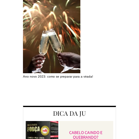
Ano novo 2023: como se preparar para a virada!
Preparando a c
DICA DA JU
CABELO CAINDO E
QUEBRANDO?