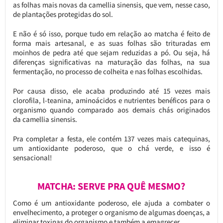
as folhas mais novas da camellia sinensis, que vem, nesse caso,
de plantações protegidas do sol.
E não é só isso, porque tudo em relação ao matcha é feito de
forma mais artesanal, e as suas folhas são trituradas em
moinhos de pedra até que sejam reduzidas a pó. Ou seja, há
diferenças significativas na maturação das folhas, na sua
fermentação, no processo de colheita e nas folhas escolhidas.
Por causa disso, ele acaba produzindo até 15 vezes mais
clorofila, l-teanina, aminoácidos e nutrientes benéficos para o
organismo quando comparado aos demais chás originados
da camellia sinensis.
Pra completar a festa, ele contém 137 vezes mais catequinas,
um antioxidante poderoso, que o chá verde, e isso é
sensacional!
MATCHA: SERVE PRA QUÊ MESMO?
Como é um antioxidante poderoso, ele ajuda a combater o
envelhecimento, a proteger o organismo de algumas doenças, a
eliminar toxinas do organismo e também a emagrecer.