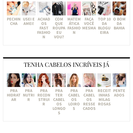
PECHIN
USEI E
ACHAD
COM
MATEM
FAÇA
TOP 10
O BOM
CHA
AMEI!
OS
QUE
ÁTICA
VOCÊ
DA
DA
FAST
ROUPA
FASHIO
MESMA
BLOGU
BAHIA
FASHIO
EU
N
EIRA
N
VOU?
TENHA CABELOS INCRÍVEIS JÁ
PRA
PRA
PRA
PRA
PRA
PRA
RECEIT
PENTE
HIDRAT
NUTRI
RECON
TER
CABEL
CABEL
INHAS
ADOS
AR
R
STRUI
CABEL
OS
OS
MILAG
R
OS
LOIRO
RESSE
ROSAS
LONGO
S
CADOS
S