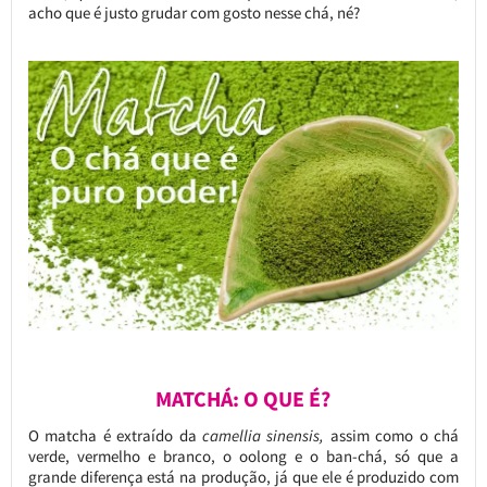
acho que é justo grudar com gosto nesse chá, né?
MATCHÁ: O QUE É?
O matcha é extraído da
camellia sinensis,
assim como o chá
verde, vermelho e branco, o oolong e o ban-chá, só que a
grande diferença está na produção, já que ele é produzido com