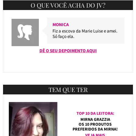
O QUE VOCÊ ACHA DO JV?
MONICA
Fiz a escova da Marie Luise e amei.
Só faço ela.
DÊ O SEU DEPOIMENTO AQUI
TEM QUE TER
TOP 10 DA LEITORA:
MIRNA GRAZZIA
OS 10 PRODUTOS
PREFERIDOS DA MIRNA!
VEJA MAIS