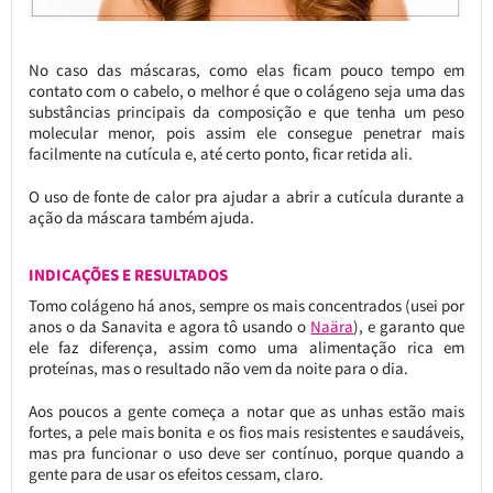
No caso das máscaras, como elas ficam pouco tempo em
contato com o cabelo, o melhor é que o colágeno seja uma das
substâncias principais da composição e que tenha um peso
molecular menor, pois assim ele consegue penetrar mais
facilmente na cutícula e, até certo ponto, ficar retida ali.
O uso de fonte de calor pra ajudar a abrir a cutícula durante a
ação da máscara também ajuda.
INDICAÇÕES E RESULTADOS
Tomo colágeno há anos, sempre os mais concentrados (usei por
anos o da Sanavita e agora tô usando o
Naära
), e garanto que
ele faz diferença, assim como uma alimentação rica em
proteínas, mas o resultado não vem da noite para o dia.
Aos poucos a gente começa a notar que as unhas estão mais
fortes, a pele mais bonita e os fios mais resistentes e saudáveis,
mas pra funcionar o uso deve ser contínuo, porque quando a
gente para de usar os efeitos cessam, claro.