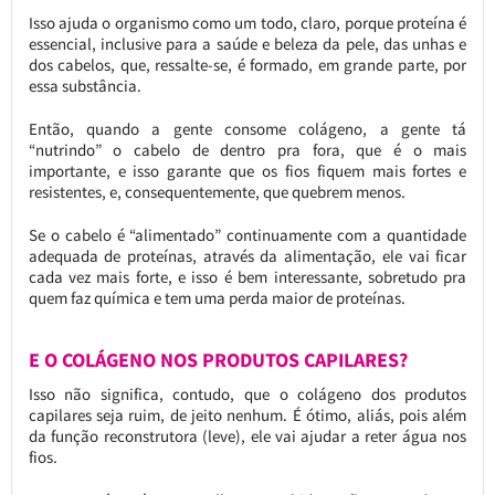
Isso ajuda o organismo como um todo, claro, porque proteína é
essencial, inclusive para a saúde e beleza da pele, das unhas e
dos cabelos, que, ressalte-se, é formado, em grande parte, por
essa substância.
Então, quando a gente consome colágeno, a gente tá
“nutrindo” o cabelo de dentro pra fora, que é o mais
importante, e isso garante que os fios fiquem mais fortes e
resistentes, e, consequentemente, que quebrem menos.
Se o cabelo é “alimentado” continuamente com a quantidade
adequada de proteínas, através da alimentação, ele vai ficar
cada vez mais forte, e isso é bem interessante, sobretudo pra
quem faz química e tem uma perda maior de proteínas.
E O COLÁGENO NOS PRODUTOS CAPILARES?
Isso não significa, contudo, que o colágeno dos produtos
capilares seja ruim, de jeito nenhum. É ótimo, aliás, pois além
da função reconstrutora (leve), ele vai ajudar a reter água nos
fios.