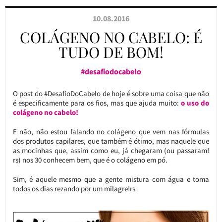
10.08.2016
COLÁGENO NO CABELO: É
TUDO DE BOM!
#desafiodocabelo
O post do #DesafioDoCabelo de hoje é sobre uma coisa que não
é especificamente para os fios, mas que ajuda muito:
o uso do
colágeno no cabelo!
E não, não estou falando no colágeno que vem nas fórmulas
dos produtos capilares, que também é ótimo, mas naquele que
as mocinhas que, assim como eu, já chegaram (ou passaram!
rs) nos 30 conhecem bem, que é o colágeno em pó.
Sim, é aquele mesmo que a gente mistura com água e toma
todos os dias rezando por um milagre!rs