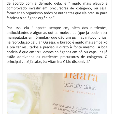
de acordo com a dermato dela, é ” muito mais efetivo e
comprovado investir em precursores de colágeno, ou seja,
fornecer ao organismo todos os nutrientes que ele precisa para
fabricar o colágeno orgânico.”
Por isso, ela ” aposta sempre em, além dos nutrientes,
antioxidantes e algumas outras moléculas (que já podem ser
manipuladas em fórmulas) que dão um
up
nas mitocôndrias,
na reprodução celular. Ou seja, o buraco é muito mais embaixo
e pra ter resultados é preciso ir direto à fonte mesmo. A boa
notícia é que em 99% desses colágenos em pó ou cápsulas já
estão aditivados os nutrientes precursores de colágeno. O
principal você já sabe, é a vitamina C bio disponível.”