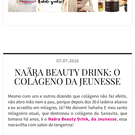
07.07.2016
NAÄRA BEAUTY DRINK: O
COLÁGENO DA JEUNESSE
Mesmo com uns e outros dizendo que colágeno não faz efeito,
não abro mão nem a pau, porque depois dos 30 é ladeira abaixo
e eu acredito em milagres, tá? Me deixem! hahaha E meu santo
milagreiro atual, que destronou o colágeno da Sanavita, que
tomava há anos, é o
Naära Beauty Drink, da Jeunesse
, essa
maravilha com sabor de tangerina!