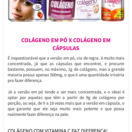
COLÁGENO EM PÓ X COLÁGENO EM
CÁPSULAS
É inquestionável que a versão em pó, via de regra, é muito mais
concentrada, já que as cápsulas que encontrei, e procurei
bastante, possuem, no máximo, 1g de colágeno, mas a grande
maioria possui apenas 500mg, o que é uma quantidade irrisória
pra fazer diferença.
Já a versão em pó tende a ser mais concentrada, e o ideal é
optar por aquelas que têm a partir de 9g de colágeno por
porção, ou seja, de 9 a 18 vezes mais que a versão em cápsula, o
que garante que ele seja muito mais potente e que possa
realmente fazer diferença na pele.
COLÁGENO COM VITAMINA C FAZ DIFERENÇA!