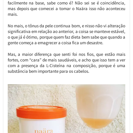
facilmente na base, sabe como é? Não sei se é coincidência,
mas depois que comecei a tomar o Naära isso não aconteceu
mais.
No mais, o tônus da pele continua bom, e nisso não vi alteração
significativa em relação ao anterior, a coisa se manteve estável,
o que já é ótimo, porque quem faz dieta bem sabe que quando a
gente começa a emagrecer a coisa fica um desastre.
Mas, a maior diferença que senti foi nos fios, que estão mais
fortes, com “cara” de mais saudáveis, e acho que isso tem a ver
com a presença da L-Cisteína na composição, porque é uma
substância bem importante para os cabelos.