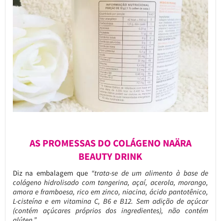
AS PROMESSAS DO COLÁGENO NAÄRA
BEAUTY DRINK
Diz na embalagem que
“trata-se de um alimento à base de
colágeno hidrolisado com tangerina, açaí, acerola, morango,
amora e framboesa, rico em zinco, niacina, ácido pantotênico,
L-cisteína e em vitamina C, B6 e B12. Sem adição de açúcar
(contém açúcares próprios dos ingredientes), não contém
glúten.”