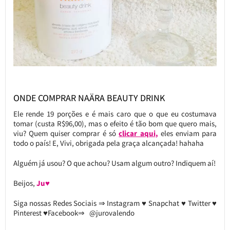
ONDE COMPRAR NAÄRA BEAUTY DRINK
Ele rende 19 porções e é mais caro que o que eu costumava
tomar (custa R$96,00), mas o efeito é tão bom que quero mais,
viu? Quem quiser comprar é só
clicar aqui
,
eles enviam para
todo o país! E, Vivi, obrigada pela graça alcançada! hahaha
Alguém já usou? O que achou? Usam algum outro? Indiquem aí!
Beijos,
Ju♥
Siga nossas Redes Sociais ⇒ Instagram ♥ Snapchat ♥ Twitter ♥
Pinterest ♥Facebook⇒ @jurovalendo