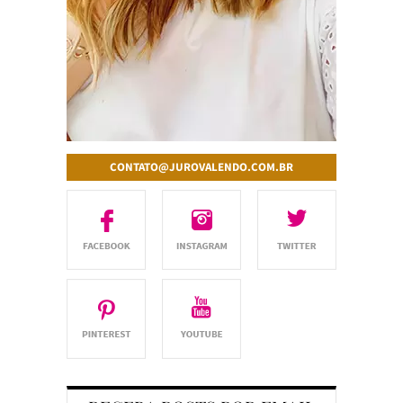
CONTATO@JUROVALENDO.COM.BR