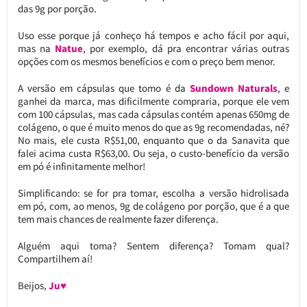
das 9g por porção.
Uso esse porque já conheço há tempos e acho fácil por aqui,
mas na
Natue
, por exemplo, dá pra encontrar várias outras
opções com os mesmos benefícios e com o preço bem menor.
A versão em cápsulas que tomo é da
Sundown Naturals
, e
ganhei da marca, mas dificilmente compraria, porque ele vem
com 100 cápsulas, mas cada cápsulas contém apenas 650mg de
colágeno, o que é muito menos do que as 9g recomendadas, né?
No mais, ele custa R$51,00, enquanto que o da Sanavita que
falei acima custa R$63,00. Ou seja, o custo-benefício da versão
em pó é infinitamente melhor!
Simplificando: se for pra tomar, escolha a versão hidrolisada
em pó, com, ao menos, 9g de colágeno por porção, que é a que
tem mais chances de realmente fazer diferença.
Alguém aqui toma? Sentem diferença? Tomam qual?
Compartilhem aí!
Beijos,
Ju♥