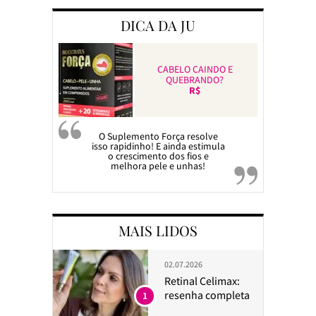
DICA DA JU
CABELO CAINDO E
QUEBRANDO?
R$
O Suplemento Força resolve
isso rapidinho! E ainda estimula
o crescimento dos fios e
melhora pele e unhas!
MAIS LIDOS
02.07.2026
Retinal Celimax:
resenha completa
1