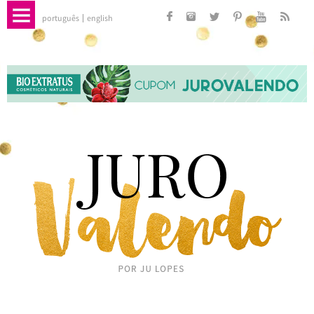
português
english