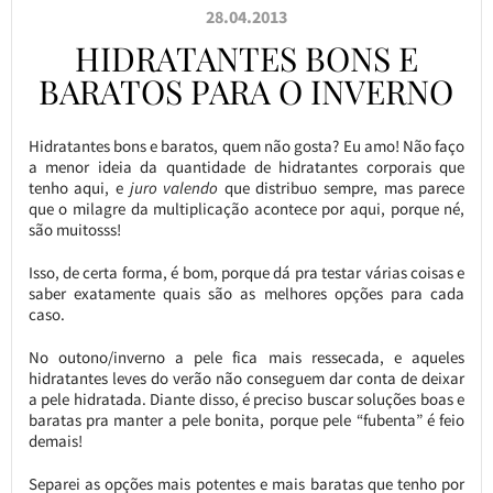
28.04.2013
HIDRATANTES BONS E
BARATOS PARA O INVERNO
Hidratantes bons e baratos, quem não gosta? Eu amo! Não faço
a menor ideia da quantidade de hidratantes corporais que
tenho aqui, e
juro valendo
que distribuo sempre, mas parece
que o milagre da multiplicação acontece por aqui, porque né,
são muitosss!
Isso, de certa forma, é bom, porque dá pra testar várias coisas e
saber exatamente quais são as melhores opções para cada
caso.
No outono/inverno a pele fica mais ressecada, e aqueles
hidratantes leves do verão não conseguem dar conta de deixar
a pele hidratada. Diante disso, é preciso buscar soluções boas e
baratas pra manter a pele bonita, porque pele “fubenta” é feio
demais!
Separei as opções mais potentes e mais baratas que tenho por