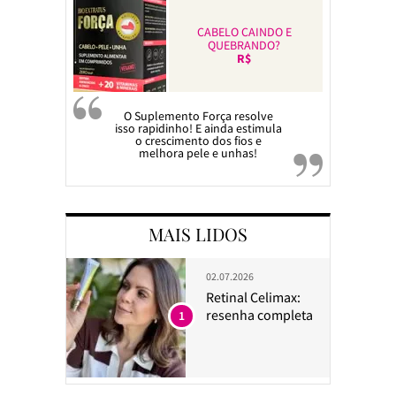
CABELO CAINDO E
QUEBRANDO?
R$
O Suplemento Força resolve
isso rapidinho! E ainda estimula
o crescimento dos fios e
melhora pele e unhas!
MAIS LIDOS
02.07.2026
Retinal Celimax:
resenha completa
1