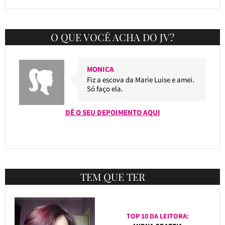
O QUE VOCÊ ACHA DO JV?
MONICA
Fiz a escova da Marie Luise e amei.
Só faço ela.
DÊ O SEU DEPOIMENTO AQUI
TEM QUE TER
TOP 10 DA LEITORA: