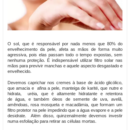
O sol, que é responsável por nada menos que 80% do
envelhecimento da pele, afeta as mãos de forma muito
agressiva, pois elas passam todo o tempo expostas, sem
nenhuma proteção. É indispensável utilizar filtro solar nas
mãos para previvir manchas e aquele aspecto desgastado e
envelhecido.
Devemos caprichar nos cremes à base de ácido glicólico,
que amacia e afina a pele, manteiga de karité, que nutre e
hidrata, uréia, que é altamente hidratante e retentora
de água, e também óleos de semente de uva, avelã,
amêndoas, rosa mosqueta e macadâmia, que formam um
filtro protetor na pele impedindo que a água evapore e a pele
desidrate.
Além disso, quinzenalmente devemos investir
numa esfoliação para retirar as células mortas.