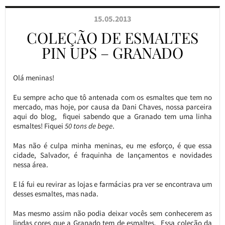
15.05.2013
COLEÇÃO DE ESMALTES
PIN UPS – GRANADO
Olá meninas!
Eu sempre acho que tô antenada com os esmaltes que tem no
mercado, mas hoje, por causa da Dani Chaves, nossa parceira
aqui do blog, fiquei sabendo que a Granado tem uma linha
esmaltes! Fiquei
50 tons de bege
.
Mas não é culpa minha meninas, eu me esforço, é que essa
cidade, Salvador, é fraquinha de lançamentos e novidades
nessa área.
E lá fui eu revirar as lojas e farmácias pra ver se encontrava um
desses esmaltes, mas nada.
Mas mesmo assim não podia deixar vocês sem conhecerem as
lindas cores que a Granado tem de esmaltes. Essa coleção da