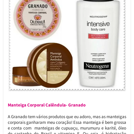
Manteiga Corporal Calêndula- Granado
A Granado tem vários produtos que eu adoro, mas as manteigas
corporais ganharam meu coração! Essa manteiga é bem grossa
e conta com manteigas de cupuaçu, murumuru e karité, óleo
de castanha do Brasil e vitamina E. Ou seja, é hidratação