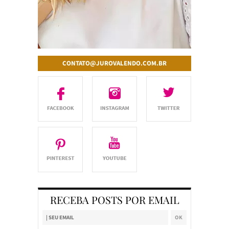
CONTATO@JUROVALENDO.COM.BR
RECEBA POSTS POR EMAIL