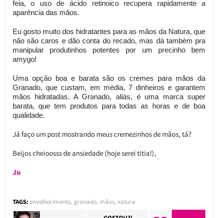
feia, o uso de ácido retinoico recupera rapidamente a
aparência das mãos.
Eu gosto muito dos hidratantes para as mãos da Natura, que
não são caros e dão conta do recado, mas dá também pra
manipular produtinhos potentes por um precinho bem
amygo!
Uma opção boa e barata são os cremes para mãos da
Granado, que custam, em média, 7 dinheiros e garantem
mãos hidratadas. A Granado, aliás, é uma marca super
barata, que tem produtos para todas as horas e de boa
qualidade.
Já faço um post mostrando meus cremezinhos de mãos, tá?
Beijos cheioosss de ansiedade (hoje serei titia!),
Ju
TAGS:
envelhecimento
,
granado
,
mãos
,
natura
GOSTOU?!