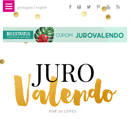
português
english