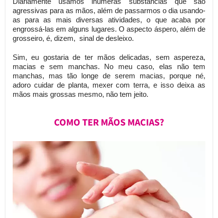
Diariamente usamos inúmeras substâncias que são
agressivas para as mãos, além de passarmos o dia usando-
as para as mais diversas atividades, o que acaba por
engrossá-las em alguns lugares. O aspecto áspero, além de
grosseiro, é, dizem, sinal de desleixo.
Sim, eu gostaria de ter mãos delicadas, sem aspereza,
macias e sem manchas. No meu caso, elas não tem
manchas, mas tão longe de serem macias, porque né,
adoro cuidar de planta, mexer com terra, e isso deixa as
mãos mais grossas mesmo, não tem jeito.
COMO TER MÃOS MACIAS?