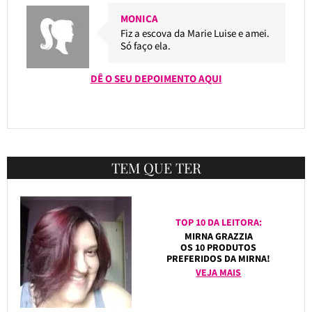
MONICA
Fiz a escova da Marie Luise e amei.
Só faço ela.
DÊ O SEU DEPOIMENTO AQUI
TEM QUE TER
TOP 10 DA LEITORA:
MIRNA GRAZZIA
OS 10 PRODUTOS
PREFERIDOS DA MIRNA!
VEJA MAIS