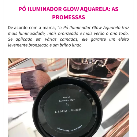
PÓ ILUMINADOR GLOW AQUARELA: AS
PROMESSAS
De acordo com a marca, “
o Pó Iluminador Glow Aquarela traz
mais luminosidade, mais bronzeado e mais verão o ano todo.
Se aplicado em várias camadas, ele garante um efeito
levemente bronzeado e um brilho lindo.