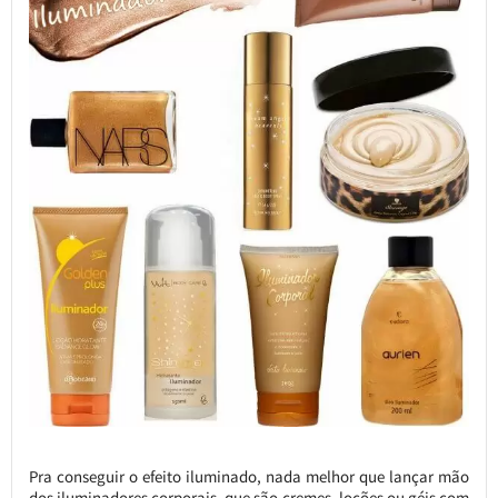
Pra conseguir o efeito iluminado, nada melhor que lançar mão
dos iluminadores corporais, que são cremes, loções ou géis com