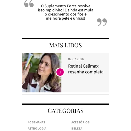
O Suplemento Força resolve
isso rapidinho! E ainda estimula
o crescimento dos fios e
melhora pele e unhas!
MAIS LIDOS
02.07.2026
Retinal Celimax:
resenha completa
1
CATEGORIAS
40 SEMANAS
ACESSÓRIOS
ASTROLOGIA
BELEZA