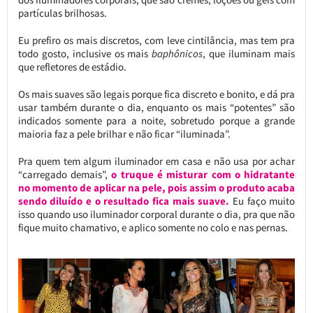
partículas brilhosas.
Eu prefiro os mais discretos, com leve cintilância, mas tem pra
todo gosto, inclusive os mais
baphônicos
, que iluminam mais
que refletores de estádio.
Os mais suaves são legais porque fica discreto e bonito, e dá pra
usar também durante o dia, enquanto os mais “potentes” são
indicados somente para a noite, sobretudo porque a grande
maioria faz a pele brilhar e não ficar “iluminada”.
Pra quem tem algum iluminador em casa e não usa por achar
“carregado demais”,
o truque é misturar com o hidratante
no momento de aplicar na pele, pois assim o produto acaba
sendo diluído e o resultado fica mais suave.
Eu faço muito
isso quando uso iluminador corporal durante o dia, pra que não
fique muito chamativo, e aplico somente no colo e nas pernas.