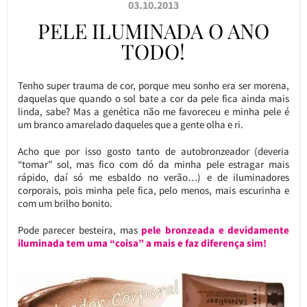
03.10.2013
PELE ILUMINADA O ANO
TODO!
Tenho super trauma de cor, porque meu sonho era ser morena,
daquelas que quando o sol bate a cor da pele fica ainda mais
linda, sabe? Mas a genética não me favoreceu e minha pele é
um branco amarelado daqueles que a gente olha e ri.
Acho que por isso gosto tanto de autobronzeador (deveria
“tomar” sol, mas fico com dó da minha pele estragar mais
rápido, daí só me esbaldo no verão…) e de iluminadores
corporais, pois minha pele fica, pelo menos, mais escurinha e
com um brilho bonito.
Pode parecer besteira, mas
pele bronzeada e devidamente
iluminada tem uma “coisa” a mais e faz diferença sim!