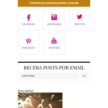
CONTATO@JUROVALENDO.COM.BR
RECEBA POSTS POR EMAIL
Dicas rápidas!