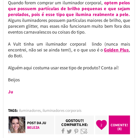
Quando forem comprar um iluminador corporal,
optem pelos
que possuem partículas de brilho pequenas e que sejam
perolados, pois é esse tipo que ilumina realmente a pele.
Alguns iluminadores possuem partículas maiores de brilho, que
parecem glitter, mas esses não funcionam muito bem fora dos
eventos carnavalescos ou coisas do tipo.
A Vult tinha um iluminador corporal lindo (nunca mais
encontrei, não sei se ainda tem!), e o que uso é o
Golden Plus
,
do Boti.
Alguém aqui costuma usar esse tipo de produto? Conta aí!
Beijos
Ju
TAGS:
iluminadores
,
iluminadores corporais
GOSTOU?!
POST DA
JU
COMPARTILHE:
2
COMENTE!
BELEZA
(8)