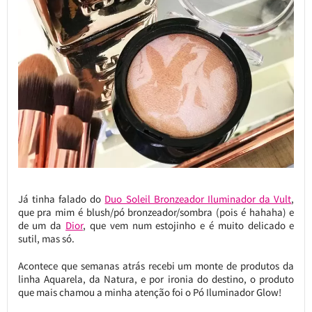
Já tinha falado do
Duo Soleil Bronzeador Iluminador da Vult
,
que pra mim é blush/pó bronzeador/sombra (pois é hahaha) e
de um da
Dior
, que vem num estojinho e é muito delicado e
sutil, mas só.
Acontece que semanas atrás recebi um monte de produtos da
linha Aquarela, da Natura, e por ironia do destino, o produto
que mais chamou a minha atenção foi o Pó Iluminador Glow!