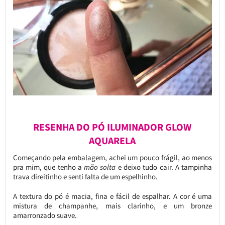
RESENHA DO PÓ ILUMINADOR GLOW
AQUARELA
Começando pela embalagem, achei um pouco frágil, ao menos
pra mim, que tenho a
mão solta
e deixo tudo cair. A tampinha
trava direitinho e senti falta de um espelhinho.
A textura do pó é macia, fina e fácil de espalhar. A cor é uma
mistura de champanhe, mais clarinho, e um bronze
amarronzado suave.