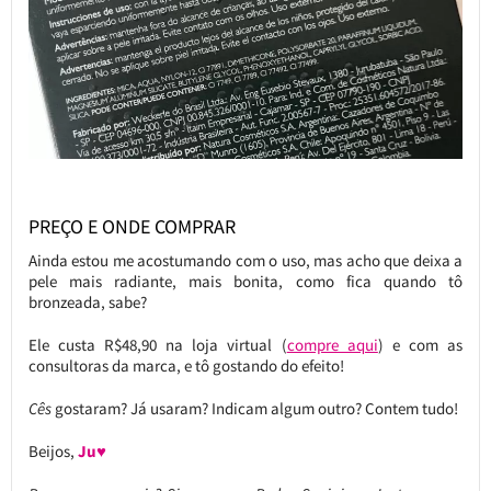
PREÇO E ONDE COMPRAR
Ainda estou me acostumando com o uso, mas acho que deixa a
pele mais radiante, mais bonita, como fica quando tô
bronzeada, sabe?
Ele custa R$48,90 na loja virtual (
compre aqui
) e com as
consultoras da marca, e tô gostando do efeito!
Cês
gostaram? Já usaram? Indicam algum outro? Contem tudo!
Beijos,
Ju♥