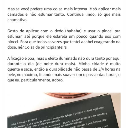
Mas se você prefere uma coisa mais intensa é só aplicar mais
camadas e não esfumar tanto. Continua lindo, só que mais
chamativo.
Gosto de aplicar com o dedo (hahaha) e usar o pincel pra
esfumar, até porque ele esfarela um pouco quando uso com
pincel. Fora que todas as vezes que tentei acabei exagerando na
dose, né? Coisa de principiante!rs
A fixação é boa, mas o efeito iluminado não dura tanto por aqui
durante o dia (de noite dura mais). Minha cidade é muito
quente e seca, então a durabilidade não passa de 3/4 horas na
pele, no máximo, ficando mais suave com o passar das horas, o
que eu, particularmente, adoro.