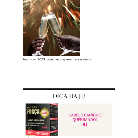
Ano novo 2023: como se preparar para a virada!
Preparando a c
DICA DA JU
CABELO CAINDO E
QUEBRANDO?
R$