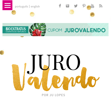
português
english