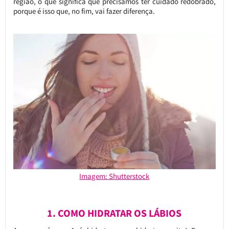
região, o que significa que precisamos ter cuidado redobrado,
porque é isso que, no fim, vai fazer diferença.
Imagem: Shutterstock
1. COMO HIDRATAR OS LÁBIOS