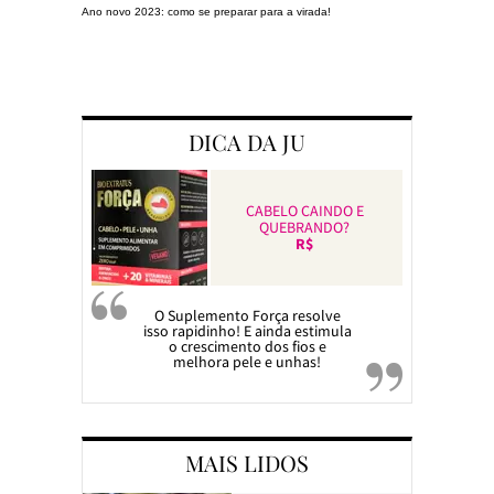
Ano novo 2023: como se preparar para a virada!
Preparando a c
DICA DA JU
CABELO CAINDO E
QUEBRANDO?
R$
O Suplemento Força resolve
isso rapidinho! E ainda estimula
o crescimento dos fios e
melhora pele e unhas!
MAIS LIDOS