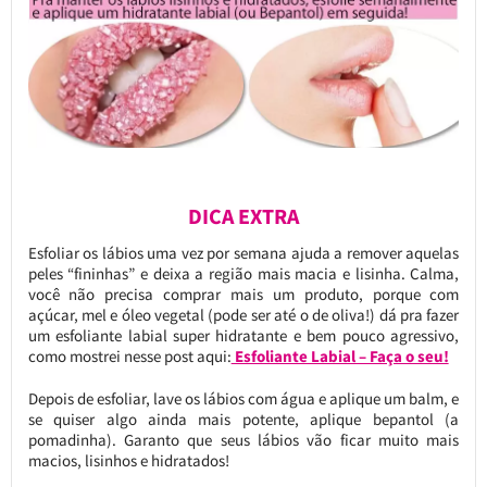
DICA EXTRA
Esfoliar os lábios uma vez por semana ajuda a remover aquelas
peles “fininhas” e deixa a região mais macia e lisinha. Calma,
você não precisa comprar mais um produto, porque com
açúcar, mel e óleo vegetal (pode ser até o de oliva!) dá pra fazer
um esfoliante labial super hidratante e bem pouco agressivo,
como mostrei nesse post aqui:
Esfoliante Labial – Faça o seu!
Depois de esfoliar, lave os lábios com água e aplique um balm, e
se quiser algo ainda mais potente, aplique bepantol (a
pomadinha). Garanto que seus lábios vão ficar muito mais
macios, lisinhos e hidratados!