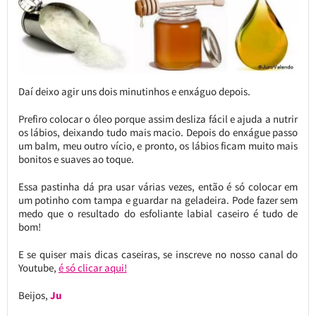
Daí deixo agir uns dois minutinhos e enxáguo depois.
Prefiro colocar o óleo porque assim desliza fácil e ajuda a nutrir
os lábios, deixando tudo mais macio. Depois do enxágue passo
um balm, meu outro vício, e pronto, os lábios ficam muito mais
bonitos e suaves ao toque.
Essa pastinha dá pra usar várias vezes, então é só colocar em
um potinho com tampa e guardar na geladeira. Pode fazer sem
medo que o resultado do esfoliante labial caseiro é tudo de
bom!
E se quiser mais dicas caseiras, se inscreve no nosso canal do
Youtube,
é só clicar aqui!
Beijos,
Ju