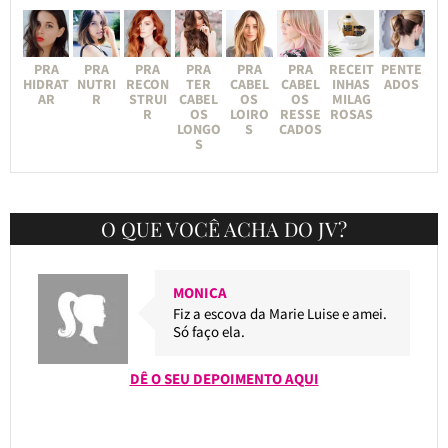
PRA
PRA
PRA
PRA
PRA
PRA
RECEIT
PENTE
HIDRAT
NUTRI
RECON
TER
CABEL
CABEL
INHAS
ADOS
AR
R
STRUI
CABEL
OS
OS
MILAG
R
OS
LOIRO
RESSE
ROSAS
LONGO
S
CADOS
S
O QUE VOCÊ ACHA DO JV?
MONICA
Fiz a escova da Marie Luise e amei.
Só faço ela.
DÊ O SEU DEPOIMENTO AQUI