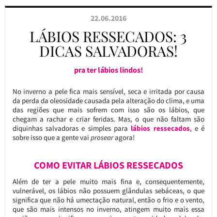
22.06.2016
LÁBIOS RESSECADOS: 3
DICAS SALVADORAS!
pra ter lábios lindos!
No inverno a pele fica mais sensível, seca e irritada por causa
da perda da oleosidade causada pela alteração do clima, e uma
das regiões que mais sofrem com isso são os lábios, que
chegam a rachar e criar feridas. Mas, o que não faltam são
diquinhas salvadoras e simples para
lábios ressecados
, e é
sobre isso que a gente vai
prosear
agora!
COMO EVITAR LÁBIOS RESSECADOS
Além de ter a pele muito mais fina e, consequentemente,
vulnerável, os lábios não possuem glândulas sebáceas, o que
significa que não há umectação natural, então o frio e o vento,
que são mais intensos no inverno, atingem muito mais essa