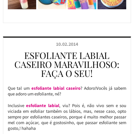
10.02.2014
ESFOLIANTE LABIAL
CASEIRO MARAVILHOSO:
FAÇA O SEU!
Que tal um
esfoliante labial caseiro
? Adoro!Vocês já sabem
que adoro um esfoliante, né?
Inclusive
esfoliante labial
, viu? Pois é, não vivo sem e sou
viciada em esfoliar também os lábios, mas, nesse caso, opto
sempre por esfoliantes caseiros, porque é muito melhor passar
mel com açúcar, que é gostosinho, que passar esfoliante sem
gosto,! hahaha