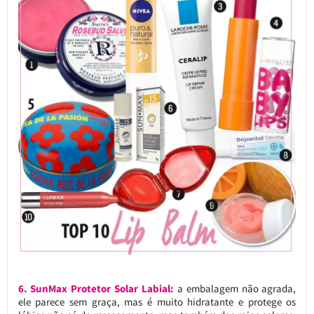
6. SunMax Protetor Solar Labial:
a embalagem não agrada,
ele parece sem graça, mas é muito hidratante e protege os