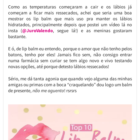
Como as temperaturas começaram a cair e os lábios já
começam a ficar mais ressecados, achei que seria uma boa
mostrar os lip balm que mais uso pra manter os lábios
hidratados, principalmente depois que postei um vídeo lá no
insta (
@JuroValendo
, segue lá!) e as meninas gostaram
bastante.
E ó, de lip balm eu entendo, porque o amor que não tenho pelos
batons, tenho por eles! Jamais fico sem, não consigo entrar
numa farmácia sem curiar se tem algo novo e vivo testando
novas opções, até porque detesto lábios ressecados!
Sério, me dá tanta agonia que quando vejo alguma das minhas
amigas ou primas com a boca “craquelando” dou logo um balm
de presente,
não me aguento
! rsrsrs