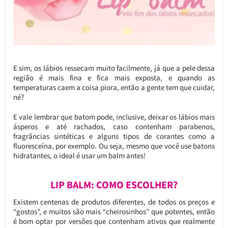
E sim, os lábios ressecam muito facilmente, já que a pele dessa
região é mais fina e fica mais exposta, e quando as
temperaturas caem a coisa piora, então a gente tem que cuidar,
né?
E vale lembrar que batom pode, inclusive, deixar os lábios mais
ásperos e até rachados, caso contenham parabenos,
fragrâncias sintéticas e alguns tipos de corantes como a
fluoresceína, por exemplo. Ou seja, mesmo que você use batons
hidratantes, o ideal é usar um balm antes!
LIP BALM: COMO ESCOLHER?
Existem centenas de produtos diferentes, de todos os preços e
“gostos”, e muitos são mais “cheirosinhos” que potentes, então
é bom optar por versões que contenham ativos que realmente