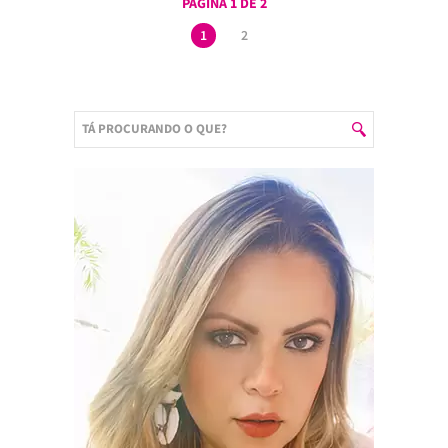
PÁGINA 1 DE 2
1
2