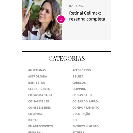
02.07.2026
Retinal Celimax:
resenha completa
1
CATEGORIAS
40 SEMANAS
ACESSÓRIOS
ASTROLOGIA
BELEZA
BEM-ESTAR
CABELOS
CELEBRIDADES
CLIPPING
COISAS DA BAHIA
COISAS DA JU
COISAS DE JEE
COISAS DO JAPÃO
COMES E BEBES
COMPORTAMENTO
COMPRAS
DECORAÇÃO
DIETA
DIY
EMAGRECIMENTO
ENTRETENIMENTO
FENG SHUI
FITNESS