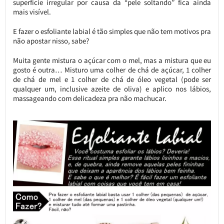
superfície irregular por causa da “pele soltando” fica ainda
mais visível.
E fazer o esfoliante labial é tão simples que não tem motivos pra
não apostar nisso, sabe?
Muita gente mistura o açúcar com o mel, mas a mistura que eu
gosto é outra… Misturo uma colher de chá de açúcar, 1 colher
de chá de mel e 1 colher de chá de óleo vegetal (pode ser
qualquer um, inclusive azeite de oliva) e aplico nos lábios,
massageando com delicadeza pra não machucar.