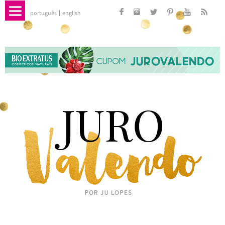
português
english