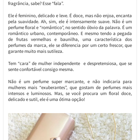
fragrância, sabe? Esse “fala”.
Ele é feminino, delicado e leve. É doce, mas não enjoa, encanta
pela suavidade. Ah, sim, ele é intensamente suave. Não é um
perfume floral e “romântico”, no sentido óbvio da palavra. É um
romântico urbano, contemporâneo. E mesmo tendo a pegada
de frutas vermelhas e baunilha, uma característica dos
perfumes da marca, ele se diferencia por um certo frescor, que
garante muito mais sutileza.
Tem “cara” de mulher independente e despretensiosa, que se
sente confortável consigo mesma.
Não é um perfume super marcante, e não indicaria para
mulheres mais “exuberantes”, que gostam de perfumes mais
intensos e luminosos. Mas, se você procura um floral doce,
delicado e sutil, ele é uma ótima opção!