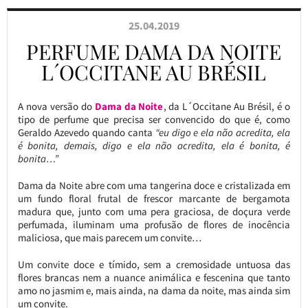
25.04.2019
PERFUME DAMA DA NOITE
L´OCCITANE AU BRÉSIL
A nova versão do
Dama da Noite
, da L´Occitane Au Brésil, é o
tipo de perfume que precisa ser convencido do que é, como
Geraldo Azevedo quando canta
“eu digo e ela não acredita, ela
é bonita, demais, digo e ela não acredita, ela é bonita, é
bonita…”
Dama da Noite abre com uma tangerina doce e cristalizada em
um fundo floral frutal de frescor marcante de bergamota
madura que, junto com uma pera graciosa, de doçura verde
perfumada, iluminam uma profusão de flores de inocência
maliciosa, que mais parecem um convite…
Um convite doce e tímido, sem a cremosidade untuosa das
flores brancas nem a nuance animálica e fescenina que tanto
amo no jasmim e, mais ainda, na dama da noite, mas ainda sim
um convite.