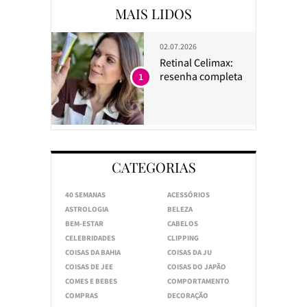
MAIS LIDOS
02.07.2026
Retinal Celimax:
resenha completa
1
CATEGORIAS
40 SEMANAS
ACESSÓRIOS
ASTROLOGIA
BELEZA
BEM-ESTAR
CABELOS
CELEBRIDADES
CLIPPING
COISAS DA BAHIA
COISAS DA JU
COISAS DE JEE
COISAS DO JAPÃO
COMES E BEBES
COMPORTAMENTO
COMPRAS
DECORAÇÃO