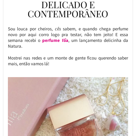
DELICADO E
CONTEMPORÂNEO
Sou louca por cheiros,
cês
sabem, e quando chega perfume
novo por aqui corro logo pra testar, não tem jeito! E essa
semana recebi o
perfume Ilía
, um lançamento delicinha da
Natura.
Mostrei nas redes e um monte de gente ficou querendo saber
mais, então vamos lá!