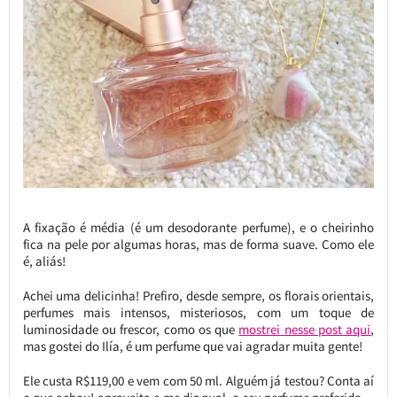
A fixação é média (é um desodorante perfume), e o cheirinho
fica na pele por algumas horas, mas de forma suave. Como ele
é, aliás!
Achei uma delicinha! Prefiro, desde sempre, os florais orientais,
perfumes mais intensos, misteriosos, com um toque de
luminosidade ou frescor, como os que
mostrei nesse post aqui
,
mas gostei do Ilía, é um perfume que vai agradar muita gente!
Ele custa R$119,00 e vem com 50 ml. Alguém já testou? Conta aí