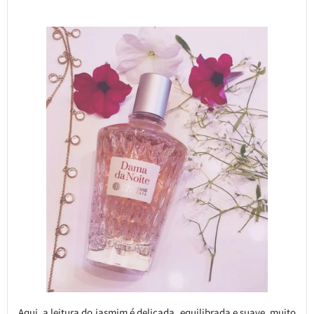
Aqui, a leitura do jasmim é delicada, equilibrada e suave, muito