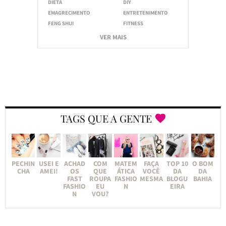
DIETA
DIY
EMAGRECIMENTO
ENTRETENIMENTO
FENG SHUI
FITNESS
VER MAIS
TAGS QUE A GENTE
PECHIN
USEI E
ACHAD
COM
MATEM
FAÇA
TOP 10
O BOM
CHA
AMEI!
OS
QUE
ÁTICA
VOCÊ
DA
DA
FAST
ROUPA
FASHIO
MESMA
BLOGU
BAHIA
FASHIO
EU
N
EIRA
N
VOU?