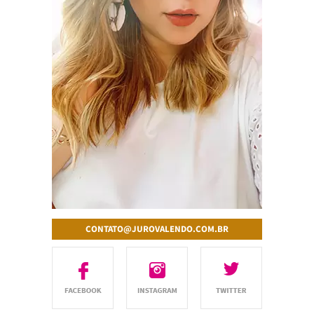
CONTATO@JUROVALENDO.COM.BR