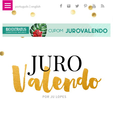
português
english