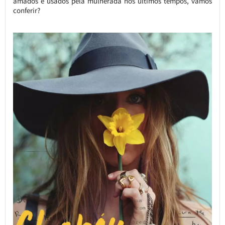
amados e usados pela mulherada nos últimos tempos, vamos
conferir?