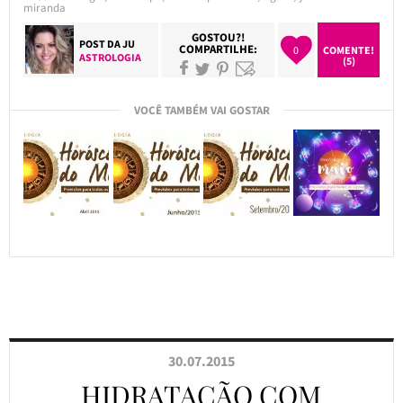
miranda
GOSTOU?!
POST DA
JU
COMPARTILHE:
0
COMENTE!
ASTROLOGIA
(5)
VOCÊ TAMBÉM VAI GOSTAR
30.07.2015
HIDRATAÇÃO COM