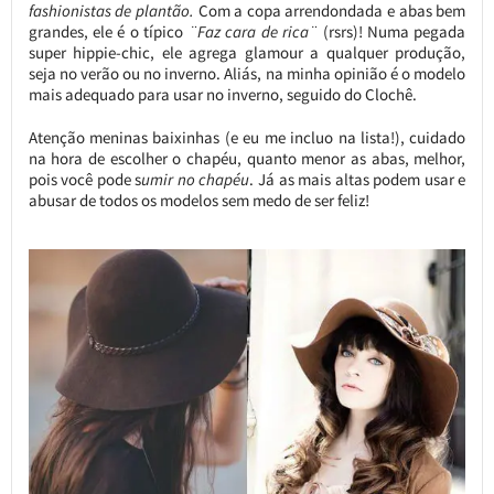
fashionistas de plantão.
Com a copa arrendondada e abas bem
grandes, ele é o típico
¨Faz cara de rica¨
(rsrs)! Numa pegada
super hippie-chic, ele agrega glamour a qualquer produção,
seja no verão ou no inverno. Aliás, na minha opinião é o modelo
mais adequado para usar no inverno, seguido do Clochê.
Atenção meninas baixinhas (e eu me incluo na lista!), cuidado
na hora de escolher o chapéu, quanto menor as abas, melhor,
pois você pode s
umir no chapéu
. Já as mais altas podem usar e
abusar de todos os modelos sem medo de ser feliz!