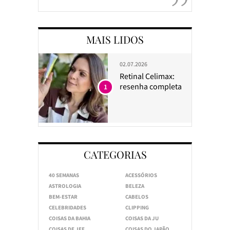
MAIS LIDOS
02.07.2026
Retinal Celimax:
resenha completa
1
CATEGORIAS
40 SEMANAS
ACESSÓRIOS
ASTROLOGIA
BELEZA
BEM-ESTAR
CABELOS
CELEBRIDADES
CLIPPING
COISAS DA BAHIA
COISAS DA JU
COISAS DE JEE
COISAS DO JAPÃO