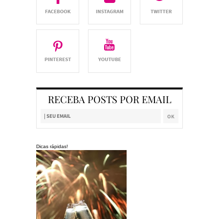
RECEBA POSTS POR EMAIL
Dicas rápidas!