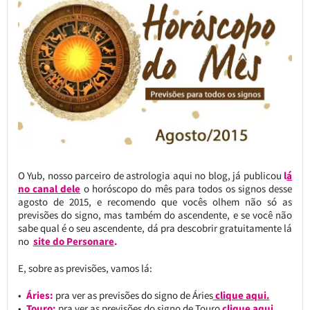
O Yub, nosso parceiro de astrologia aqui no blog, já publicou
l
á
no canal dele
o horóscopo do mês para todos os signos desse
agosto de 2015, e recomendo que vocês olhem não só as
previsões do signo, mas também do ascendente, e se você não
sabe qual é o seu ascendente, dá pra descobrir gratuitamente lá
no
site do Personare
.
E, sobre as previsões, vamos lá:
Áries:
pra ver as previsões do signo de Áries
clique aqui.
Touro:
pra ver as previsões do signo de Touro
clique aqui.