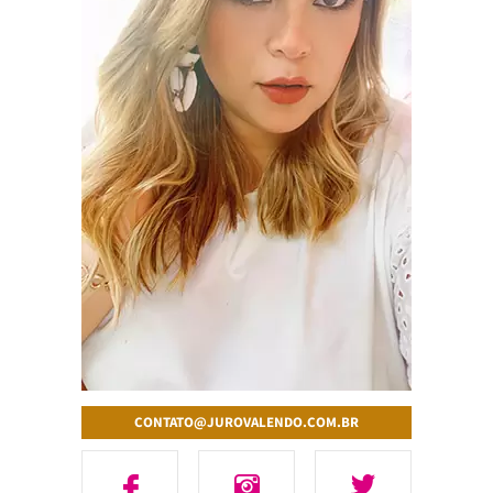
CONTATO@JUROVALENDO.COM.BR