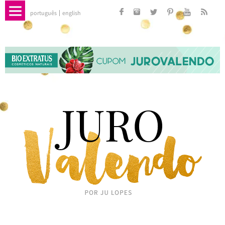
português
english