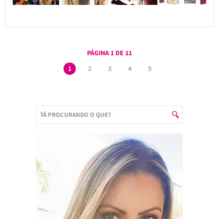
PÁGINA 1 DE 11
1
2
3
4
5