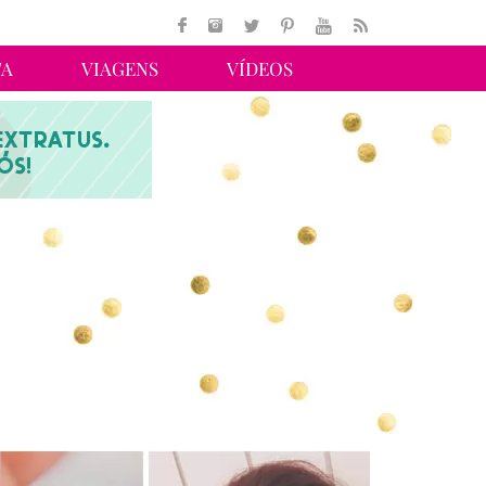
TA
VIAGENS
VÍDEOS