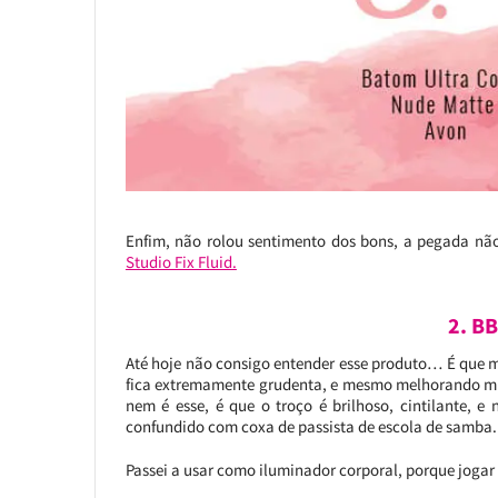
Enfim, não rolou sentimento dos bons, a pegada não 
Studio Fix Fluid.
2. B
Até hoje não consigo entender esse produto… É que me
fica extremamente grudenta, e mesmo melhorando min
nem é esse, é que o troço é brilhoso, cintilante, e 
confundido com coxa de passista de escola de samba.
Passei a usar como iluminador corporal, porque jogar f