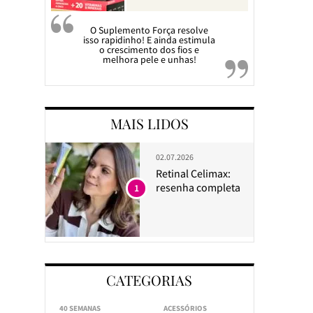
O Suplemento Força resolve
isso rapidinho! E ainda estimula
o crescimento dos fios e
melhora pele e unhas!
MAIS LIDOS
02.07.2026
Retinal Celimax:
resenha completa
1
CATEGORIAS
40 SEMANAS
ACESSÓRIOS