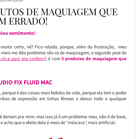
ODUTOS DE MAQUIAGEM QUE
M ERRADO!
olou sentimento!
uito certo, né? Fico retada, porque, além da frustração, meu
ue mais me dão problema são os de maquiagem, o segundo post do
clica aqui pra conferir!
) é com
5 produtos de maquiagem
que
UDIO FIX FLUID MAC
porque é das coisas mais fedidas da vida, porque ela tem o poder
nhas de expressão em linhas férreas e deixar todo e qualquer
é demais pra mim, mas isso já é um problema meu, não é da base,
e acho que o efeito dela é meio de “máscara”, mais artificial.