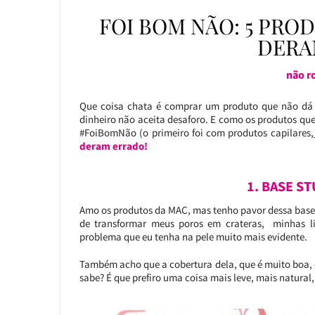
FOI BOM NÃO: 5 PR
DERA
não r
Que coisa chata é comprar um produto que não dá m
dinheiro não aceita desaforo. E como os produtos q
#FoiBomNão (o primeiro foi com produtos capilares,
deram errado!
1. BASE ST
Amo os produtos da MAC, mas tenho pavor dessa base, 
de transformar meus poros em crateras, minhas li
problema que eu tenha na pele muito mais evidente.
Também acho que a cobertura dela, que é muito boa, 
sabe? É que prefiro uma coisa mais leve, mais natural, 