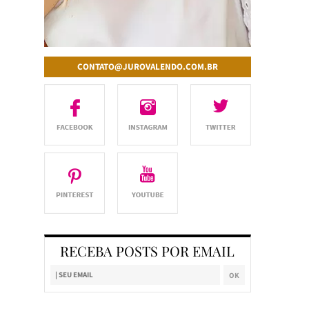
CONTATO@JUROVALENDO.COM.BR
RECEBA POSTS POR EMAIL