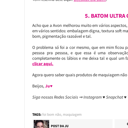
5. BATOM ULTRA
Acho que a Avon melhorou muito em vários aspectos, 
em vários sentidos: embalagem digna, textura soft mat
bom, pigmentação razoável e tal.
O problema só foi a cor mesmo, que em mim ficou pa
pessoa pra pessoa, e que essa é uma observação
completamente os lábios e me deixa tal e qual um fa
clicar aqui.
Agora quero saber quais produtos de maquiagem não
Beijos,
Ju♥
Siga nossas Redes Sociais ⇒ Instagram ♥ Snapchat ♥
TAGS:
foi bom não
,
maquiagem
POST DA
JU