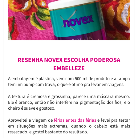
RESENHA NOVEX ESCOLHA PODEROSA
EMBELLEZE
A embalagem é plástica, vem com 500 ml de produto e a tampa
tem um pump com trava, o que é ótimo pra levar em viagens.
A textura é cremosa e grossinha, parece uma máscara mesmo.
Ele é branco, então não interfere na pigmentação dos fios, e o
cheiro é suave e gostoso.
Aproveitei a viagem de
férias antes das férias
e levei pra testar
em situações mais extremas, quando o cabelo está mais
ressecado, e gostei bastante do resultado.