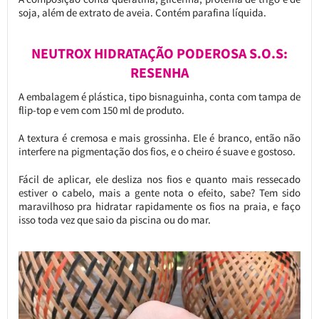
soja, além de extrato de aveia. Contém parafina líquida.
NEUTROX HIDRATAÇÃO PODEROSA S.O.S:
RESENHA
A embalagem é plástica, tipo bisnaguinha, conta com tampa de
flip-top e vem com 150 ml de produto.
A textura é cremosa e mais grossinha. Ele é branco, então não
interfere na pigmentação dos fios, e o cheiro é suave e gostoso.
Fácil de aplicar, ele desliza nos fios e quanto mais ressecado
estiver o cabelo, mais a gente nota o efeito, sabe? Tem sido
maravilhoso pra hidratar rapidamente os fios na praia, e faço
isso toda vez que saio da piscina ou do mar.