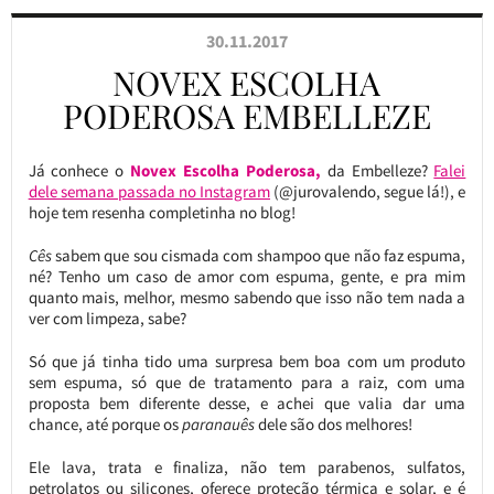
30.11.2017
NOVEX ESCOLHA
PODEROSA EMBELLEZE
Já conhece o
Novex Escolha Poderosa,
da Embelleze?
Falei
dele semana passada no Instagram
(@jurovalendo, segue lá!), e
hoje tem resenha completinha no blog!
Cês
sabem que sou cismada com shampoo que não faz espuma,
né? Tenho um caso de amor com espuma, gente, e pra mim
quanto mais, melhor, mesmo sabendo que isso não tem nada a
ver com limpeza, sabe?
Só que já tinha tido uma surpresa bem boa com um produto
sem espuma, só que de tratamento para a raiz, com uma
proposta bem diferente desse, e achei que valia dar uma
chance, até porque os
paranauês
dele são dos melhores!
Ele lava, trata e finaliza, não tem parabenos, sulfatos,
petrolatos ou silicones, oferece proteção térmica e solar, e é