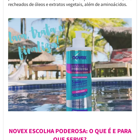
recheados de óleos e extratos vegetais, além de aminoácidos.
NOVEX ESCOLHA PODEROSA: O QUE É E PARA
QUE SERVE?