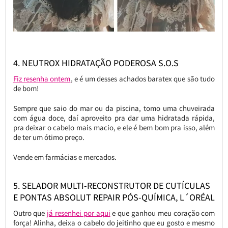
4. NEUTROX HIDRATAÇÃO PODEROSA S.O.S
Fiz resenha ontem
, e é um desses achados baratex que são tudo
de bom!
Sempre que saio do mar ou da piscina, tomo uma chuveirada
com água doce, daí aproveito pra dar uma hidratada rápida,
pra deixar o cabelo mais macio, e ele é bem bom pra isso, além
de ter um ótimo preço.
Vende em farmácias e mercados.
5. SELADOR MULTI-RECONSTRUTOR DE CUTÍCULAS
E PONTAS ABSOLUT REPAIR PÓS-QUÍMICA, L´ORÉAL
Outro que
já resenhei por aqui
e que ganhou meu coração com
força! Alinha, deixa o cabelo do jeitinho que eu gosto e mesmo