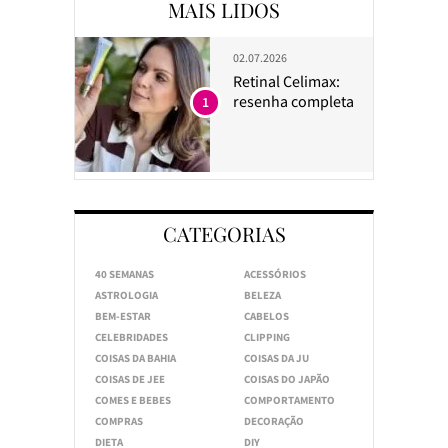
MAIS LIDOS
02.07.2026
Retinal Celimax:
resenha completa
1
CATEGORIAS
40 SEMANAS
ACESSÓRIOS
ASTROLOGIA
BELEZA
BEM-ESTAR
CABELOS
CELEBRIDADES
CLIPPING
COISAS DA BAHIA
COISAS DA JU
COISAS DE JEE
COISAS DO JAPÃO
COMES E BEBES
COMPORTAMENTO
COMPRAS
DECORAÇÃO
DIETA
DIY