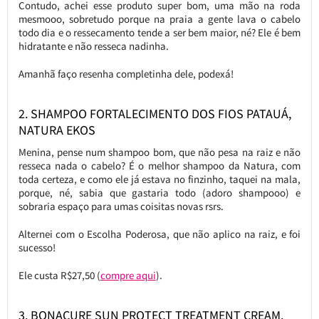
Contudo, achei esse produto super bom, uma mão na roda
mesmooo, sobretudo porque na praia a gente lava o cabelo
todo dia e o ressecamento tende a ser bem maior, né? Ele é bem
hidratante e não resseca nadinha.
Amanhã faço resenha completinha dele, podexá!
2. SHAMPOO FORTALECIMENTO DOS FIOS PATAUÁ,
NATURA EKOS
Menina, pense num shampoo bom, que não pesa na raiz e não
resseca nada o cabelo? É o melhor shampoo da Natura, com
toda certeza, e como ele já estava no finzinho, taquei na mala,
porque, né, sabia que gastaria todo (adoro shampooo) e
sobraria espaço para umas coisitas novas rsrs.
Alternei com o Escolha Poderosa, que não aplico na raiz, e foi
sucesso!
Ele custa R$27,50 (
compre aqui
).
3. BONACURE SUN PROTECT TREATMENT CREAM,