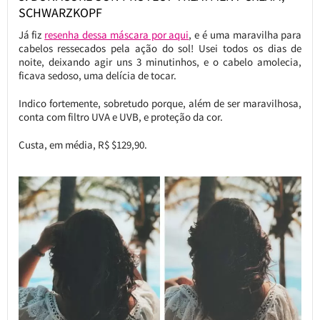
SCHWARZKOPF
Já fiz
resenha dessa máscara por aqui
, e é uma maravilha para
cabelos ressecados pela ação do sol! Usei todos os dias de
noite, deixando agir uns 3 minutinhos, e o cabelo amolecia,
ficava sedoso, uma delícia de tocar.
Indico fortemente, sobretudo porque, além de ser maravilhosa,
conta com filtro UVA e UVB, e proteção da cor.
Custa, em média, R$ $129,90.