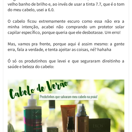
velho banho de brilho e, ao invés de usar a tinta 7.7, que é o tom
do meu cabelo, usei a 6.0.
O cabelo ficou extremamente escuro como essa não era a
minha intenção, acabei não comprando um protetor solar
capilar específico, porque queria que ele desbotasse. Um erro!
Mas, vamos pra frente, porque aqui é assim mesmo: a gente
erra, fala a verdade, e tenta ajeitar as coisas, né? hahaha
Ó só os produtinhos que levei e que seguraram direitinho a
saúde e beleza do cabelo: