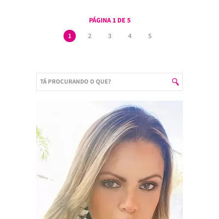
PÁGINA 1 DE 5
1
2
3
4
5