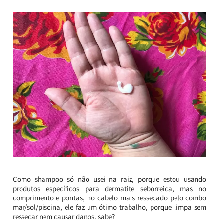
Como shampoo só não usei na raiz, porque estou usando
produtos específicos para dermatite seborreica, mas no
comprimento e pontas, no cabelo mais ressecado pelo combo
mar/sol/piscina, ele faz um ótimo trabalho, porque limpa sem
ressecar nem causar danos, sabe?