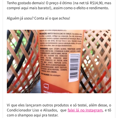
Tenho gostado demais! O preço é ótimo (na net tá R$14,90, mas
comprei aqui mais barato!), assim como o efeito e rendimento.
Alguém já usou? Conta aí o que achou!
Vi que eles lançaram outros produtos e só testei, além desse, o
Condicionador Liso e Alisados, que
falei lá no Instagram
, e tô
com o shampoo aqui pra testar.