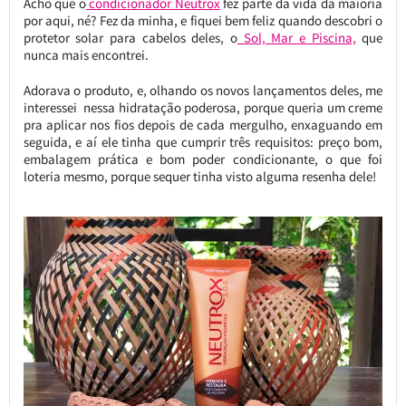
Acho que o
condicionador Neutrox
fez parte da vida da maioria
por aqui, né? Fez da minha, e fiquei bem feliz quando descobri o
protetor solar para cabelos deles, o
Sol, Mar e Piscina,
que
nunca mais encontrei.
Adorava o produto, e, olhando os novos lançamentos deles, me
interessei nessa hidratação poderosa, porque queria um creme
pra aplicar nos fios depois de cada mergulho, enxaguando em
seguida, e aí ele tinha que cumprir três requisitos: preço bom,
embalagem prática e bom poder condicionante, o que foi
loteria mesmo, porque sequer tinha visto alguma resenha dele!