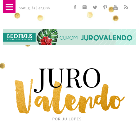
português
english