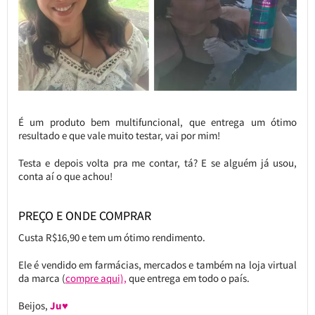
É um produto bem multifuncional, que entrega um ótimo
resultado e que vale muito testar, vai por mim!
Testa e depois volta pra me contar, tá? E se alguém já usou,
conta aí o que achou!
PREÇO E ONDE COMPRAR
Custa R$16,90 e tem um ótimo rendimento.
Ele é vendido em farmácias, mercados e também na loja virtual
da marca (
compre aqui),
que entrega em todo o país.
Beijos,
Ju♥