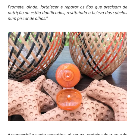
Promete, ainda, fortalecer e reparar os fios que precisam de
nutrição ou estão danificados, restituindo a beleza dos cabelos
num piscar de olhos.”
A composição conta queratina, glicerina, proteína de trigo e de