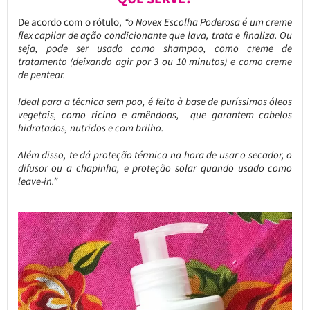
De acordo com o rótulo,
“o Novex Escolha Poderosa é um creme
flex capilar de ação condicionante que lava, trata e finaliza. Ou
seja, pode ser usado como shampoo, como creme de
tratamento (deixando agir por 3 ou 10 minutos) e como creme
de pentear.
Ideal para a técnica sem poo, é feito à base de puríssimos óleos
vegetais, como rícino e amêndoas, que garantem cabelos
hidratados, nutridos e com brilho.
Além disso, te dá proteção térmica na hora de usar o secador, o
difusor ou a chapinha, e proteção solar quando usado como
leave-in.”