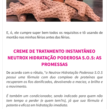
E, ó, ele cumpre super bem todos os requisitos e tô usando de
montão nas minhas férias antes das férias.
CREME DE TRATAMENTO INSTANTÂNEO
NEUTROX HIDRATAÇÃO PODEROSA S.O.S: AS
PROMESSAS
De acordo com o rótulo, “
o Neutrox Hidratação Poderosa S.O.S
possui uma fórmula com duo complexo de proteínas que
recuperam os fios danificados, devolvendo a maciez, o brilho e
o movimento.
É também um condicionador, sendo indicado para quem não
tem tempo a perder (e quem tem?rs), já que sua fórmula é
potente e eficaz em hidratação imediata.