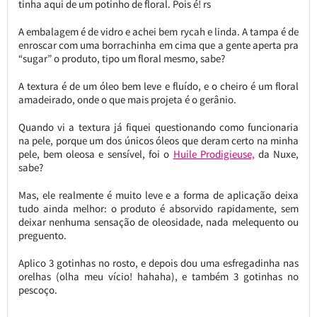
tinha aqui de um potinho de floral. Pois é! rs
A embalagem é de vidro e achei bem rycah e linda. A tampa é de
enroscar com uma borrachinha em cima que a gente aperta pra
“sugar” o produto, tipo um floral mesmo, sabe?
A textura é de um óleo bem leve e fluído, e o cheiro é um floral
amadeirado, onde o que mais projeta é o gerânio.
Quando vi a textura já fiquei questionando como funcionaria
na pele, porque um dos únicos óleos que deram certo na minha
pele, bem oleosa e sensível, foi o
Huile Prodigieuse,
da Nuxe,
sabe?
Mas, ele realmente é muito leve e a forma de aplicação deixa
tudo ainda melhor: o produto é absorvido rapidamente, sem
deixar nenhuma sensação de oleosidade, nada melequento ou
preguento.
Aplico 3 gotinhas no rosto, e depois dou uma esfregadinha nas
orelhas (olha meu vício! hahaha), e também 3 gotinhas no
pescoço.