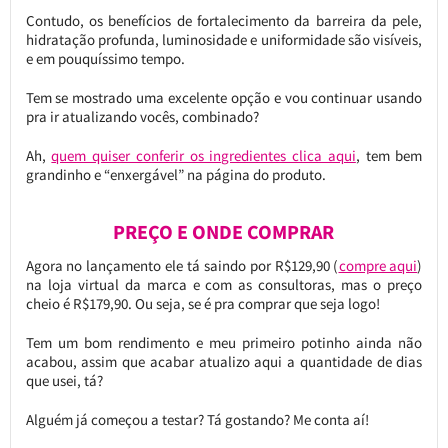
Contudo, os benefícios de fortalecimento da barreira da pele,
hidratação profunda, luminosidade e uniformidade são visíveis,
e em pouquíssimo tempo.
Tem se mostrado uma excelente opção e vou continuar usando
pra ir atualizando vocês, combinado?
Ah,
quem quiser conferir os ingredientes clica aqui
, tem bem
grandinho e “enxergável” na página do produto.
PREÇO E ONDE COMPRAR
Agora no lançamento ele tá saindo por R$129,90 (
compre aqui
)
na loja virtual da marca e com as consultoras, mas o preço
cheio é R$179,90. Ou seja, se é pra comprar que seja logo!
Tem um bom rendimento e meu primeiro potinho ainda não
acabou, assim que acabar atualizo aqui a quantidade de dias
que usei, tá?
Alguém já começou a testar? Tá gostando? Me conta aí!