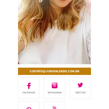
CONTATO@JUROVALENDO.COM.BR