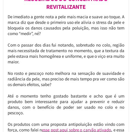
REVITALIZANTE
De imediato a gente nota a pele mais macia e suave ao toque. A
marca diz que desde o primeiro uso ele alivia o stress da pele e
bloqueia os danos causados pela poluição, mas isso não tem
como “medir”, né?
Com o passar dos dias fui notando, sobretudo no colo, região
mais necessitada de tratamento no momento, que a textura da
pele estava mais homogênea e uniforme, e que o viço era muito
maior.
No rosto e pescoço noto melhora na sensação de suavidade e
radiância da pele, mas preciso de mais tempo pra ver como são
os demais efeitos, sabe?
Até o momento tenho gostado bastante e acho que é um
produto bem interessante para ajudar a prevenir e reduzir
danos, com o benefício de poder ser usado no colo e no
pescoço.
Os produtos com uma proposta antipoluição estão vindo com
força, como falei n
esse post aqui sobre o carvão ativado
, e essa