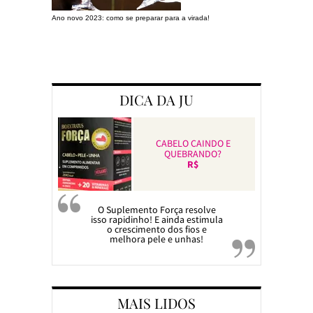
Ano novo 2023: como se preparar para a virada!
Preparando a c
DICA DA JU
CABELO CAINDO E
QUEBRANDO?
R$
O Suplemento Força resolve
isso rapidinho! E ainda estimula
o crescimento dos fios e
melhora pele e unhas!
MAIS LIDOS