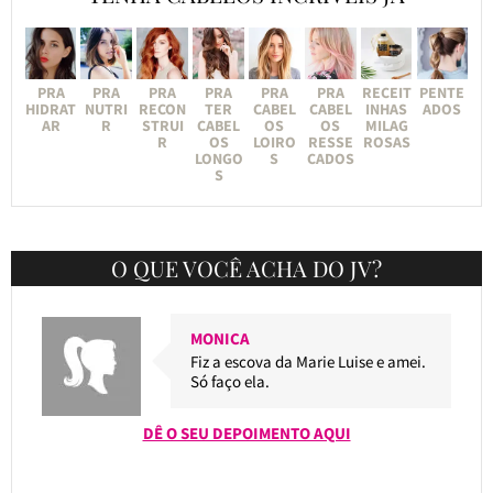
PRA
PRA
PRA
PRA
PRA
PRA
RECEIT
PENTE
HIDRAT
NUTRI
RECON
TER
CABEL
CABEL
INHAS
ADOS
AR
R
STRUI
CABEL
OS
OS
MILAG
R
OS
LOIRO
RESSE
ROSAS
LONGO
S
CADOS
S
O QUE VOCÊ ACHA DO JV?
MONICA
Fiz a escova da Marie Luise e amei.
Só faço ela.
DÊ O SEU DEPOIMENTO AQUI