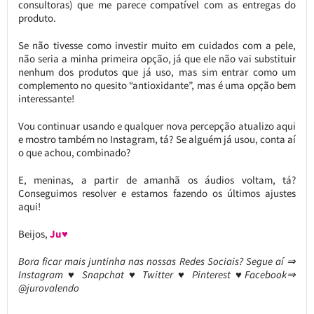
consultoras) que me parece compatível com as entregas do
produto.
Se não tivesse como investir muito em cuidados com a pele,
não seria a minha primeira opção, já que ele não vai substituir
nenhum dos produtos que já uso, mas sim entrar como um
complemento no quesito “antioxidante”, mas é uma opção bem
interessante!
Vou continuar usando e qualquer nova percepção atualizo aqui
e mostro também no Instagram, tá? Se alguém já usou, conta aí
o que achou, combinado?
E, meninas, a partir de amanhã os áudios voltam, tá?
Conseguimos resolver e estamos fazendo os últimos ajustes
aqui!
Beijos,
Ju♥
Bora ficar mais juntinha nas nossas Redes Sociais? Segue aí ⇒
Instagram ♥ Snapchat ♥ Twitter ♥ Pinterest ♥Facebook⇒
@jurovalendo