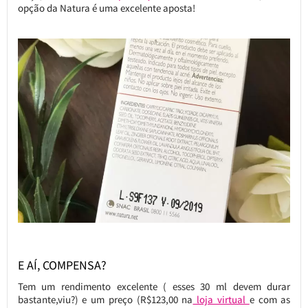
opção da Natura é uma excelente aposta!
E AÍ, COMPENSA?
Tem um rendimento excelente ( esses 30 ml devem durar
bastante,viu?) e um preço (R$123,00 na
loja virtual
e com as