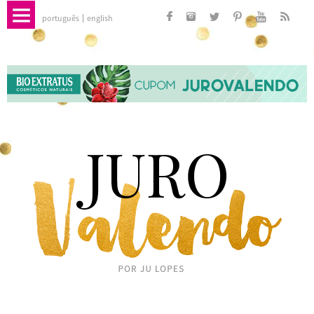
português
english