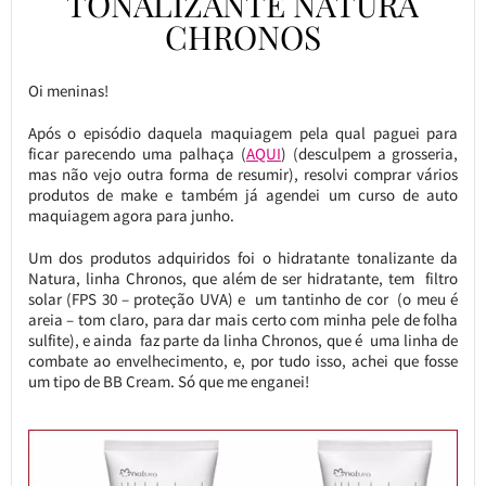
TONALIZANTE NATURA
CHRONOS
Oi meninas!
Após o episódio daquela maquiagem pela qual paguei para
ficar parecendo uma palhaça (
AQUI
) (desculpem a grosseria,
mas não vejo outra forma de resumir), resolvi comprar vários
produtos de make e também já agendei um curso de auto
maquiagem agora para junho.
Um dos produtos adquiridos foi o hidratante tonalizante da
Natura, linha Chronos, que além de ser hidratante, tem filtro
solar (FPS 30 – proteção UVA) e um tantinho de cor (o meu é
areia – tom claro, para dar mais certo com minha pele de folha
sulfite), e ainda faz parte da linha Chronos, que é uma linha de
combate ao envelhecimento, e, por tudo isso, achei que fosse
um tipo de BB Cream. Só que me enganei!