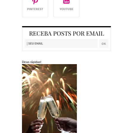
RECEBA POSTS POR EMAIL
Dicas rápidas!