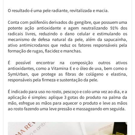
O resultado é uma pele radiante, revitalizada e macia.
Conta com polifenóis derivados do gengibre, que possuem uma
potente ação antioxidante e agem neutralizando 91% dos
radicais livres, reduzindo o dano celular e estimulando os
mecanismo de defesa natural da pele, além da sapucainha,
ativo antimicrodanos que reduz os fatores responsáveis pela
formação de rugas, flacidez e manchas.
É possível encontrar na composição outros ativos
antioxidantes, como a Vitamina E e o óleo de uva, bem como o
SymUrban, que protege as fibras de colágeno e elastina,
responsáveis pela firmeza e sustentação da pele.
É indicado para uso no rosto, pescoço e colo uma vez ao dia, e a
aplicação é simples: aplique 3 gotas do produto na palma da
mão, esfregue as mãos para aquecer o produto e leve as mãos
ao rosto fazendo uma leve pressão e massageando em seguida.