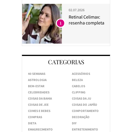
02.07.2026
Retinal Celimax:
resenha completa
1
CATEGORIAS
40 SEMANAS
ACESSÓRIOS
ASTROLOGIA
BELEZA
BEM-ESTAR
CABELOS
CELEBRIDADES
CLIPPING
COISAS DA BAHIA
COISAS DA JU
COISAS DE JEE
COISAS DO JAPÃO
COMES E BEBES
COMPORTAMENTO
COMPRAS
DECORAÇÃO
DIETA
DIY
EMAGRECIMENTO
ENTRETENIMENTO