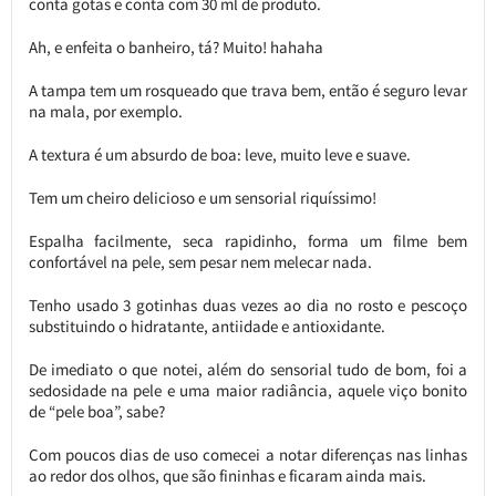
conta gotas e conta com 30 ml de produto.
Ah, e enfeita o banheiro, tá? Muito! hahaha
A tampa tem um rosqueado que trava bem, então é seguro levar
na mala, por exemplo.
A textura é um absurdo de boa: leve, muito leve e suave.
Tem um cheiro delicioso e um sensorial riquíssimo!
Espalha facilmente, seca rapidinho, forma um filme bem
confortável na pele, sem pesar nem melecar nada.
Tenho usado 3 gotinhas duas vezes ao dia no rosto e pescoço
substituindo o hidratante, antiidade e antioxidante.
De imediato o que notei, além do sensorial tudo de bom, foi a
sedosidade na pele e uma maior radiância, aquele viço bonito
de “pele boa”, sabe?
Com poucos dias de uso comecei a notar diferenças nas linhas
ao redor dos olhos, que são fininhas e ficaram ainda mais.