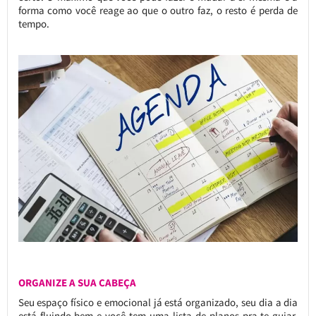
forma como você reage ao que o outro faz, o resto é perda de
tempo.
ORGANIZE A SUA CABEÇA
Seu espaço físico e emocional já está organizado, seu dia a dia
está fluindo bem e você tem uma lista de planos pra te guiar,