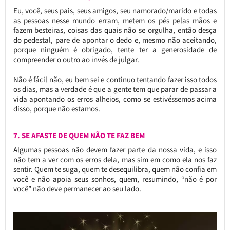
Eu, você, seus pais, seus amigos, seu namorado/marido e todas
as pessoas nesse mundo erram, metem os pés pelas mãos e
fazem besteiras, coisas das quais não se orgulha, então desça
do pedestal, pare de apontar o dedo e, mesmo não aceitando,
porque ninguém é obrigado, tente ter a generosidade de
compreender o outro ao invés de julgar.
Não é fácil não, eu bem sei e continuo tentando fazer isso todos
os dias, mas a verdade é que a gente tem que parar de passar a
vida apontando os erros alheios, como se estivéssemos acima
disso, porque não estamos.
7. SE AFASTE DE QUEM NÃO TE FAZ BEM
Algumas pessoas não devem fazer parte da nossa vida, e isso
não tem a ver com os erros dela, mas sim em como ela nos faz
sentir. Quem te suga, quem te desequilibra, quem não confia em
você e não apoia seus sonhos, quem, resumindo, “não é por
você” não deve permanecer ao seu lado.