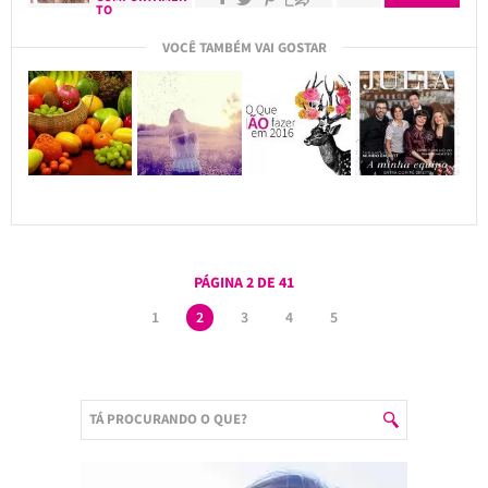
TO
VOCÊ TAMBÉM VAI GOSTAR
PÁGINA 2 DE 41
1
2
3
4
5