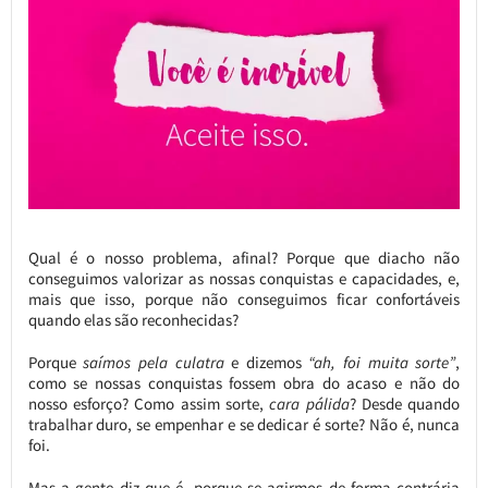
Qual é o nosso problema, afinal? Porque que diacho não
conseguimos valorizar as nossas conquistas e capacidades, e,
mais que isso, porque não conseguimos ficar confortáveis
quando elas são reconhecidas?
Porque
saímos pela culatra
e dizemos
“ah, foi muita sorte”
,
como se nossas conquistas fossem obra do acaso e não do
nosso esforço? Como assim sorte,
cara pálida
? Desde quando
trabalhar duro, se empenhar e se dedicar é sorte? Não é, nunca
foi.
Mas a gente diz que é, porque se agirmos de forma contrária