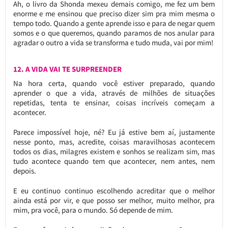
Ah, o livro da Shonda mexeu demais comigo, me fez um bem
enorme e me ensinou que preciso dizer sim pra mim mesma o
tempo todo. Quando a gente aprende isso e para de negar quem
somos e o que queremos, quando paramos de nos anular para
agradar o outro a vida se transforma e tudo muda, vai por mim!
12. A VIDA VAI TE SURPREENDER
Na hora certa, quando você estiver preparado, quando
aprender o que a vida, através de milhões de situações
repetidas, tenta te ensinar, coisas incríveis começam a
acontecer.
Parece impossível hoje, né? Eu já estive bem aí, justamente
nesse ponto, mas, acredite, coisas maravilhosas acontecem
todos os dias, milagres existem e sonhos se realizam sim, mas
tudo acontece quando tem que acontecer, nem antes, nem
depois.
E eu continuo continuo escolhendo acreditar que o melhor
ainda está por vir, e que posso ser melhor, muito melhor, pra
mim, pra você, para o mundo. Só depende de mim.