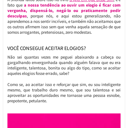
fato que
a nossa tendência ao ouvir um elogio é ficar com
vergonha, dispensá-lo, negá-lo ou praticamente pedir
desculpas
, porque nós, e aqui estou generalizando, não
aprendemos a nos sentir incríveis, e também não aceitamos que
os outros afirmem isso sem que venha aquela sensação de que
somos arrogantes, pretensiosas, zero modestas.
VOCÊ CONSEGUE ACEITAR ELOGIOS?
Não sei quantas vezes me peguei abaixando a cabeça ou
gargalhando envergonhada quando alguém falava que eu era
inteligente, talentosa, bonita ou algo do tipo, como se aceitar
aqueles elogios fosse errado, sabe?
Como se, ao aceitar isso e reforçar que sim, eu sou inteligente
mesmo, que trabalho duro mesmo, que sou talentosa e sei
aproveitar as oportunidades me tornasse uma pessoa esnobe,
prepotente, petulante.