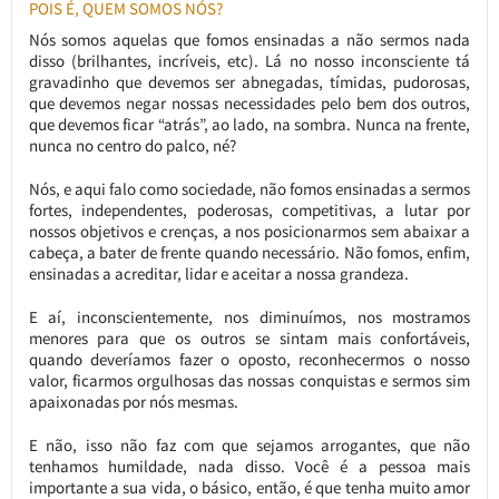
POIS É, QUEM SOMOS NÓS?
Nós somos aquelas que fomos ensinadas a não sermos nada
disso (brilhantes, incríveis, etc). Lá no nosso inconsciente tá
gravadinho que devemos ser abnegadas, tímidas, pudorosas,
que devemos negar nossas necessidades pelo bem dos outros,
que devemos ficar “atrás”, ao lado, na sombra. Nunca na frente,
nunca no centro do palco, né?
Nós, e aqui falo como sociedade, não fomos ensinadas a sermos
fortes, independentes, poderosas, competitivas, a lutar por
nossos objetivos e crenças, a nos posicionarmos sem abaixar a
cabeça, a bater de frente quando necessário. Não fomos, enfim,
ensinadas a acreditar, lidar e aceitar a nossa grandeza.
E aí, inconscientemente, nos diminuímos, nos mostramos
menores para que os outros se sintam mais confortáveis,
quando deveríamos fazer o oposto, reconhecermos o nosso
valor, ficarmos orgulhosas das nossas conquistas e sermos sim
apaixonadas por nós mesmas.
E não, isso não faz com que sejamos arrogantes, que não
tenhamos humildade, nada disso. Você é a pessoa mais
importante a sua vida, o básico, então, é que tenha muito amor