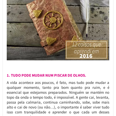
1. TUDO PODE MUDAR NUM PISCAR DE OLHOS.
A vida acontece aos poucos, é fato, mas tudo pode mudar a
qualquer momento, tanto pra bom quanto pra ruim, e é
essencial que estejamos preparados. Ninguém se mantém no
topo da onda o tempo todo, é impossível. A gente cai, levanta,
passa pela calmaria, continua caminhando, sobe, sobe mais
alto e cai de novo (ou não…), o importante é saber viver tudo
isso com tranquilidade e aprender o que cada um desses