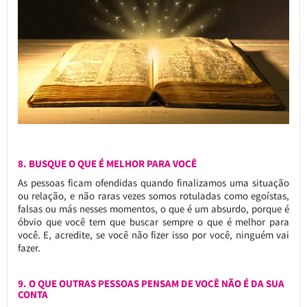
8. BUSQUE O QUE É MELHOR PARA VOCÊ
As pessoas ficam ofendidas quando finalizamos uma situação
ou relação, e não raras vezes somos rotuladas como egoístas,
falsas ou más nesses momentos, o que é um absurdo, porque é
óbvio que você tem que buscar sempre o que é melhor para
você. E, acredite, se você não fizer isso por você, ninguém vai
fazer.
9. O QUE OUTRAS PESSOAS PENSAM DE VOCÊ NÃO É DA SUA
CONTA