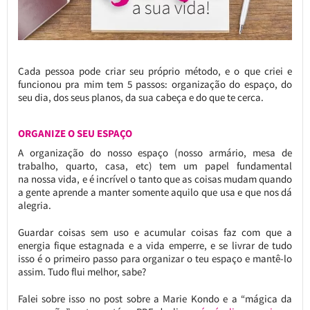
Cada pessoa pode criar seu próprio método, e o que criei e
funcionou pra mim tem 5 passos: organização do espaço, do
seu dia, dos seus planos, da sua cabeça e do que te cerca.
ORGANIZE O SEU ESPAÇO
A organização do nosso espaço (nosso armário, mesa de
trabalho, quarto, casa, etc) tem um papel fundamental
na nossa vida, e é incrível o tanto que as coisas mudam quando
a gente aprende a manter somente aquilo que usa e que nos dá
alegria.
Guardar coisas sem uso e acumular coisas faz com que a
energia fique estagnada e a vida emperre, e se livrar de tudo
isso é o primeiro passo para organizar o teu espaço e mantê-lo
assim. Tudo flui melhor, sabe?
Falei sobre isso no post sobre a Marie Kondo e a “mágica da