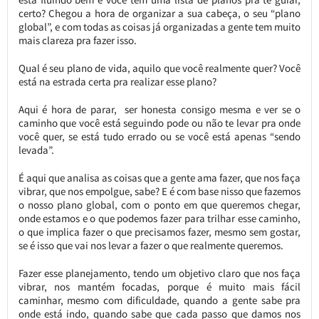
certo? Chegou a hora de organizar a sua cabeça, o seu “plano
global”, e com todas as coisas já organizadas a gente tem muito
mais clareza pra fazer isso.
Qual é seu plano de vida, aquilo que você realmente quer? Você
está na estrada certa pra realizar esse plano?
Aqui é hora de parar, ser honesta consigo mesma e ver se o
caminho que você está seguindo pode ou não te levar pra onde
você quer, se está tudo errado ou se você está apenas “sendo
levada”.
É aqui que analisa as coisas que a gente ama fazer, que nos faça
vibrar, que nos empolgue, sabe? E é com base nisso que fazemos
o nosso plano global, com o ponto em que queremos chegar,
onde estamos e o que podemos fazer para trilhar esse caminho,
o que implica fazer o que precisamos fazer, mesmo sem gostar,
se é isso que vai nos levar a fazer o que realmente queremos.
Fazer esse planejamento, tendo um objetivo claro que nos faça
vibrar, nos mantém focadas, porque é muito mais fácil
caminhar, mesmo com dificuldade, quando a gente sabe pra
onde está indo, quando sabe que cada passo que damos nos