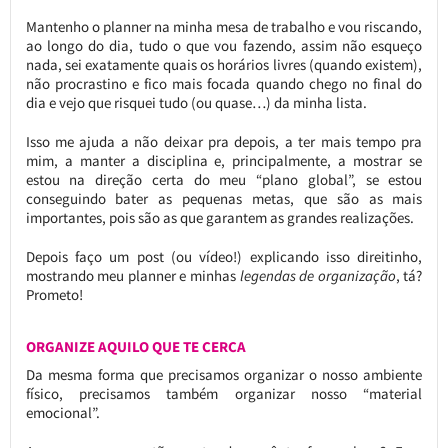
Mantenho o planner na minha mesa de trabalho e vou riscando,
ao longo do dia, tudo o que vou fazendo, assim não esqueço
nada, sei exatamente quais os horários livres (quando existem),
não procrastino e fico mais focada quando chego no final do
dia e vejo que risquei tudo (ou quase…) da minha lista.
Isso me ajuda a não deixar pra depois, a ter mais tempo pra
mim, a manter a disciplina e, principalmente, a mostrar se
estou na direção certa do meu “plano global”, se estou
conseguindo bater as pequenas metas, que são as mais
importantes, pois são as que garantem as grandes realizações.
Depois faço um post (ou vídeo!) explicando isso direitinho,
mostrando meu planner e minhas
legendas de organização
, tá?
Prometo!
ORGANIZE AQUILO QUE TE CERCA
Da mesma forma que precisamos organizar o nosso ambiente
físico, precisamos também organizar nosso “material
emocional”.