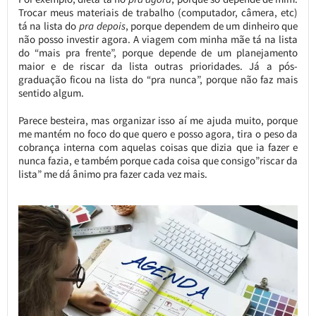
Trocar meus materiais de trabalho (computador, câmera, etc)
tá na lista do
pra depois
, porque dependem de um dinheiro que
não posso investir agora. A viagem com minha mãe tá na lista
do “mais pra frente”, porque depende de um planejamento
maior e de riscar da lista outras prioridades. Já a pós-
graduação ficou na lista do “pra nunca”, porque não faz mais
sentido algum.
Parece besteira, mas organizar isso aí me ajuda muito, porque
me mantém no foco do que quero e posso agora, tira o peso da
cobrança interna com aquelas coisas que dizia que ia fazer e
nunca fazia, e também porque cada coisa que consigo”riscar da
lista” me dá ânimo pra fazer cada vez mais.