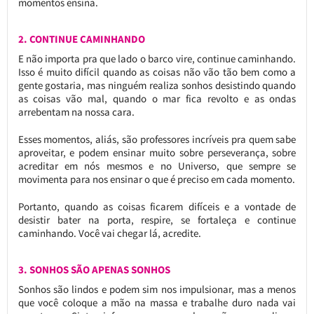
momentos ensina.
2. CONTINUE CAMINHANDO
E não importa pra que lado o barco vire, continue caminhando.
Isso é muito difícil quando as coisas não vão tão bem como a
gente gostaria, mas ninguém realiza sonhos desistindo quando
as coisas vão mal, quando o mar fica revolto e as ondas
arrebentam na nossa cara.
Esses momentos, aliás, são professores incríveis pra quem sabe
aproveitar, e podem ensinar muito sobre perseverança, sobre
acreditar em nós mesmos e no Universo, que sempre se
movimenta para nos ensinar o que é preciso em cada momento.
Portanto, quando as coisas ficarem difíceis e a vontade de
desistir bater na porta, respire, se fortaleça e continue
caminhando. Você vai chegar lá, acredite.
3. SONHOS SÃO APENAS SONHOS
Sonhos são lindos e podem sim nos impulsionar, mas a menos
que você coloque a mão na massa e trabalhe duro nada vai