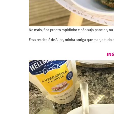
No mais, fica pronto rapidinho e não suja panelas, o
Essa receita é de Alice, minha amiga que manja tudo de
IN