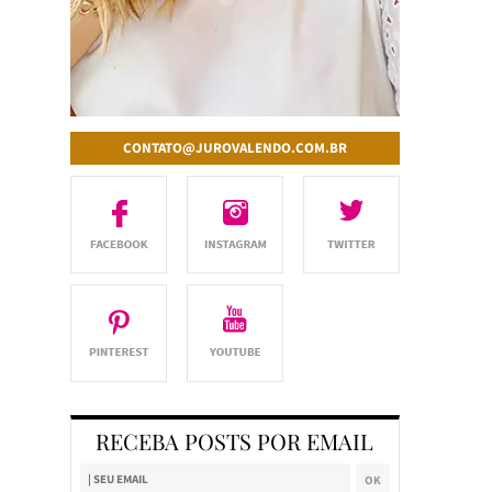
CONTATO@JUROVALENDO.COM.BR
RECEBA POSTS POR EMAIL