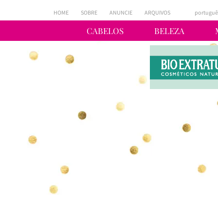
HOME
SOBRE
ANUNCIE
ARQUIVOS
portuguê
CABELOS
BELEZA