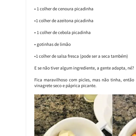
• 1 colher de cenoura picadinha
•1 colher de azeitona picadinha
• 1 colher de cebola picadinha
• gotinhas de limão
•1 colher de salsa fresca (pode ser a seca também)
E se não tiver algum ingrediente, a gente adapta, né?
Fica maravilhoso com picles, mas não tinha, então
vinagrete seco e páprica picante.