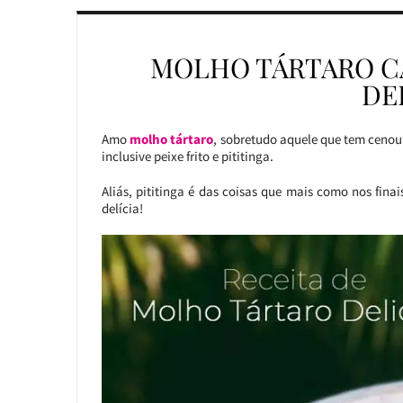
MOLHO TÁRTARO CA
DE
Amo
molho tártaro
, sobretudo aquele que tem cenoura
inclusive peixe frito e pititinga.
Aliás, pititinga é das coisas que mais como nos fina
delícia!