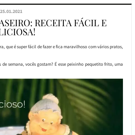
25.01.2021
SEIRO: RECEITA FÁCIL E
LICIOSA!
, que é super fácil de fazer e fica maravilhoso com vários pratos,
is de semana, vocês gostam? É esse peixinho pequetito frito, uma