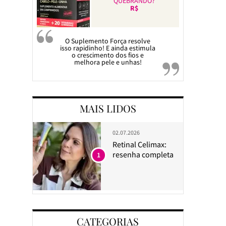
QUEBRANDO?
R$
O Suplemento Força resolve
isso rapidinho! E ainda estimula
o crescimento dos fios e
melhora pele e unhas!
MAIS LIDOS
02.07.2026
Retinal Celimax:
resenha completa
1
CATEGORIAS