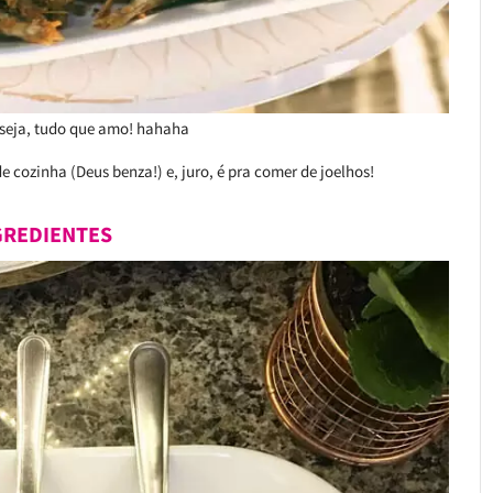
u seja, tudo que amo! hahaha
 cozinha (Deus benza!) e, juro, é pra comer de joelhos!
GREDIENTES