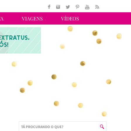
TA
VIAGENS
VÍDEOS