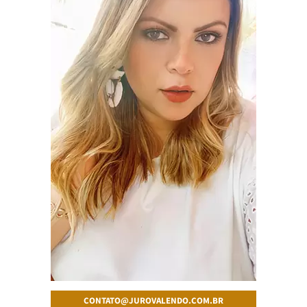
CONTATO@JUROVALENDO.COM.BR