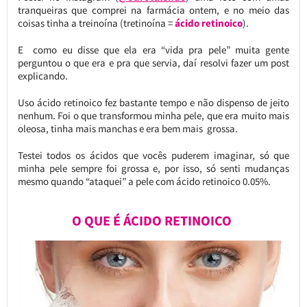
tranqueiras que comprei na farmácia ontem, e no meio das
coisas tinha a treinoína (tretinoína =
ácido retinoico
).
E como eu disse que ela era “vida pra pele” muita gente
perguntou o que era e pra que servia, daí resolvi fazer um post
explicando.
Uso ácido retinoico fez bastante tempo e não dispenso de jeito
nenhum. Foi o que transformou minha pele, que era muito mais
oleosa, tinha mais manchas e era bem mais grossa.
Testei todos os ácidos que vocês puderem imaginar, só que
minha pele sempre foi grossa e, por isso, só senti mudanças
mesmo quando “ataquei” a pele com ácido retinoico 0.05%.
O QUE É ÁCIDO RETINOICO