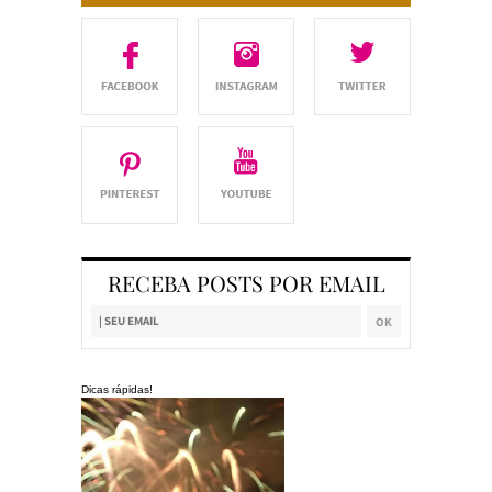
RECEBA POSTS POR EMAIL
Dicas rápidas!