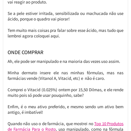
vai reagir ao produto.
Se a pele estiver irritada, sensibilizada ou machucada não use
ácido, porque o quadro vai piorar!
Tem muito mais coisas pra falar sobre esse ácido, mas tudo que
lembrei agora coloquei aqui.
ONDE COMPRAR
Ah, ele pode ser manipulado e na maioria das vezes uso assim.
Minha dermato insere ele nas minhas fórmulas, mas nas
farmácias vende (Vitanol A, Vitacid, etc) e não é caro.
Comprei o Vitacid (0.025%) ontem por 15,50 Dilmas, e ele rende
muito pois só pode usar pouquinho, sabe?
Enfim, é o meu ativo preferido, e mesmo sendo um ativo bem
antigo, é imbatível!
Quando não uso o de farmácia, que mostrei no
Top 10 Produtos
de Farmácia Para o Rosto
, uso manipulado, como na fórmula