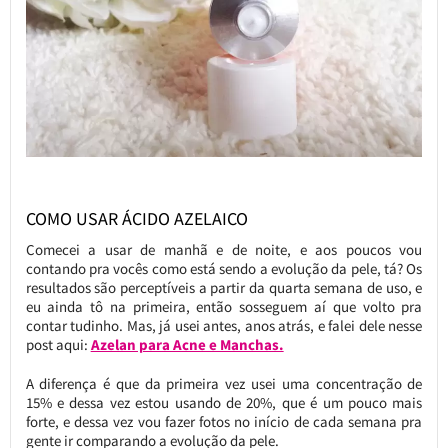
COMO USAR ÁCIDO AZELAICO
Comecei a usar de manhã e de noite, e aos poucos vou
contando pra vocês como está sendo a evolução da pele, tá? Os
resultados são perceptíveis a partir da quarta semana de uso, e
eu ainda tô na primeira, então sosseguem aí que volto pra
contar tudinho. Mas, já usei antes, anos atrás, e falei dele nesse
post aqui:
Azelan para Acne e Manchas.
A diferença é que da primeira vez usei uma concentração de
15% e dessa vez estou usando de 20%, que é um pouco mais
forte, e dessa vez vou fazer fotos no início de cada semana pra
gente ir comparando a evolução da pele.