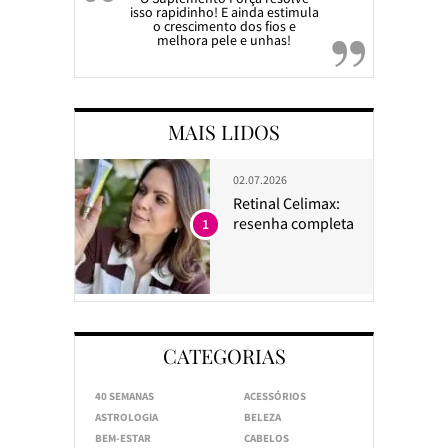
isso rapidinho! E ainda estimula
o crescimento dos fios e
melhora pele e unhas!
MAIS LIDOS
02.07.2026
Retinal Celimax:
resenha completa
1
CATEGORIAS
40 SEMANAS
ACESSÓRIOS
ASTROLOGIA
BELEZA
BEM-ESTAR
CABELOS