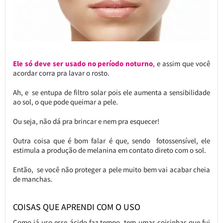
Ele só deve ser usado no período noturno
, e assim que você
acordar corra pra lavar o rosto.
Ah, e se entupa de filtro solar pois ele aumenta a sensibilidade
ao sol, o que pode queimar a pele.
Ou seja, não dá pra brincar e nem pra esquecer!
Outra coisa que é bom falar é que, sendo fotossensível, ele
estimula a produção de melanina em contato direto com o sol.
Então, se você não proteger a pele muito bem vai acabar cheia
de manchas.
COISAS QUE APRENDI COM O USO
Como já uso esse ácido faz tempo, tem umas coisinhas que fui