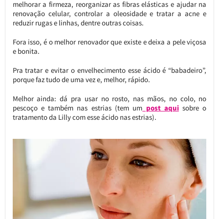
melhorar a firmeza, reorganizar as fibras elásticas e ajudar na
renovação celular, controlar a oleosidade e tratar a acne e
reduzir rugas e linhas, dentre outras coisas.
Fora isso, é o melhor renovador que existe e deixa a pele viçosa
e bonita.
Pra tratar e evitar o envelhecimento esse ácido é “babadeiro”,
porque faz tudo de uma vez e, melhor, rápido.
Melhor ainda: dá pra usar no rosto, nas mãos, no colo, no
pescoço e também nas estrias (tem um
post aqui
sobre o
tratamento da Lilly com esse ácido nas estrias).