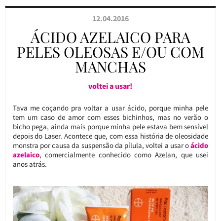
12.04.2016
ÁCIDO AZELAICO PARA
PELES OLEOSAS E/OU COM
MANCHAS
voltei a usar!
Tava me coçando pra voltar a usar ácido, porque minha pele
tem um caso de amor com esses bichinhos, mas no verão o
bicho pega, ainda mais porque minha pele estava bem sensível
depois do Laser. Acontece que, com essa história de oleosidade
monstra por causa da suspensão da pílula, voltei a usar o
ácido
azelaico
, comercialmente conhecido como Azelan, que usei
anos atrás.