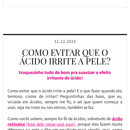
11.12.2015
COMO EVITAR QUE O
ÁCIDO IRRITE A PELE?
truquezinho tudo de bom pra suavizar o efeito
irritante do ácido!
Como evitar que o ácido irrite a pele? E o que fazer quando ele,
teimoso, cisma de irritar? Perguntinhas das boas, que eu,
viciada em ácidos, sempre me fiz, e sei que quem começa a
usar, seja no rosto ou nas estrias, também se faz.
Como vocês sabem, sempre fui fã de ácidos, sobretudo do
ácido
retinoico
[falei dele nesse post aqui]
, porque eles fazem muita
diferença na pele e dão um resultado mais rápido, mas, como