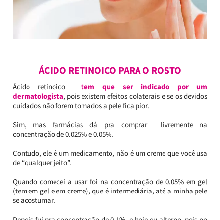
ÁCIDO RETINOICO PARA O ROSTO
Ácido retinoico
tem que ser indicado por um
dermatologista
, pois existem efeitos colaterais e se os devidos
cuidados não forem tomados a pele fica pior.
Sim, mas farmácias dá pra comprar livremente na
concentração de 0.025% e 0.05%.
Contudo, ele é um medicamento, não é um creme que você usa
de “qualquer jeito”.
Quando comecei a usar foi na concentração de 0.05% em gel
(tem em gel e em creme), que é intermediária, até a minha pele
se acostumar.
Depois fui pra concentração de 0.1%, e hoje eu alterno, pois no