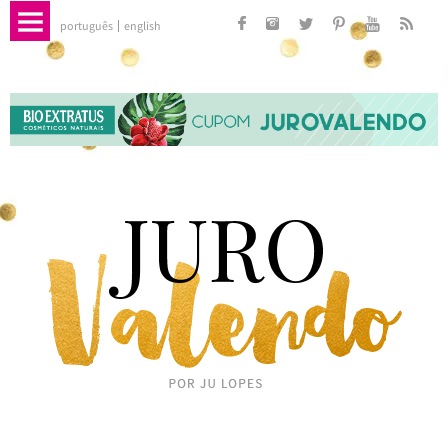
português
english