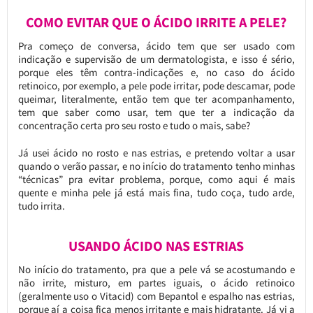
COMO EVITAR QUE O ÁCIDO IRRITE A PELE?
Pra começo de conversa, ácido tem que ser usado com
indicação e supervisão de um dermatologista, e isso é sério,
porque eles têm contra-indicações e, no caso do ácido
retinoico, por exemplo, a pele pode irritar, pode descamar, pode
queimar, literalmente, então tem que ter acompanhamento,
tem que saber como usar, tem que ter a indicação da
concentração certa pro seu rosto e tudo o mais, sabe?
Já usei ácido no rosto e nas estrias, e pretendo voltar a usar
quando o verão passar, e no início do tratamento tenho minhas
“técnicas” pra evitar problema, porque, como aqui é mais
quente e minha pele já está mais fina, tudo coça, tudo arde,
tudo irrita.
USANDO ÁCIDO NAS ESTRIAS
No início do tratamento, pra que a pele vá se acostumando e
não irrite, misturo, em partes iguais, o ácido retinoico
(geralmente uso o Vitacid) com Bepantol e espalho nas estrias,
porque aí a coisa fica menos irritante e mais hidratante. Já vi a