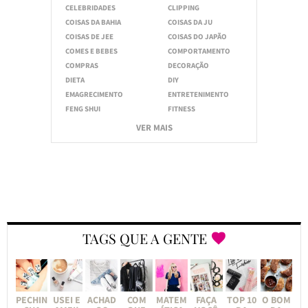
CELEBRIDADES
CLIPPING
COISAS DA BAHIA
COISAS DA JU
COISAS DE JEE
COISAS DO JAPÃO
COMES E BEBES
COMPORTAMENTO
COMPRAS
DECORAÇÃO
DIETA
DIY
EMAGRECIMENTO
ENTRETENIMENTO
FENG SHUI
FITNESS
VER MAIS
TAGS QUE A GENTE
PECHIN
USEI E
ACHAD
COM
MATEM
FAÇA
TOP 10
O BOM