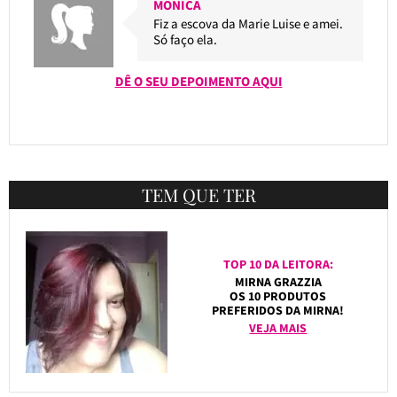
MONICA
Fiz a escova da Marie Luise e amei.
Só faço ela.
DÊ O SEU DEPOIMENTO AQUI
TEM QUE TER
TOP 10 DA LEITORA:
MIRNA GRAZZIA
OS 10 PRODUTOS
PREFERIDOS DA MIRNA!
VEJA MAIS