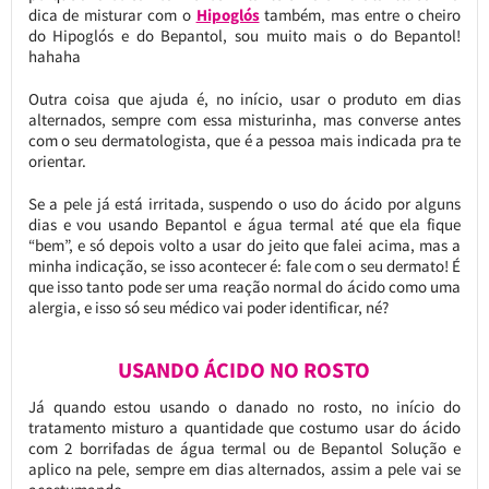
dica de misturar com o
Hipoglós
também, mas entre o cheiro
do Hipoglós e do Bepantol, sou muito mais o do Bepantol!
hahaha
Outra coisa que ajuda é, no início, usar o produto em dias
alternados, sempre com essa misturinha, mas converse antes
com o seu dermatologista, que é a pessoa mais indicada pra te
orientar.
Se a pele já está irritada, suspendo o uso do ácido por alguns
dias e vou usando Bepantol e água termal até que ela fique
“bem”, e só depois volto a usar do jeito que falei acima, mas a
minha indicação, se isso acontecer é: fale com o seu dermato! É
que isso tanto pode ser uma reação normal do ácido como uma
alergia, e isso só seu médico vai poder identificar, né?
USANDO ÁCIDO NO ROSTO
Já quando estou usando o danado no rosto, no início do
tratamento misturo a quantidade que costumo usar do ácido
com 2 borrifadas de água termal ou de Bepantol Solução e
aplico na pele, sempre em dias alternados, assim a pele vai se