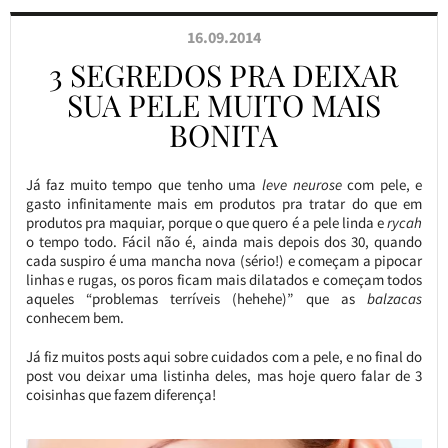
16.09.2014
3 SEGREDOS PRA DEIXAR
SUA PELE MUITO MAIS
BONITA
Já faz muito tempo que tenho uma
leve neurose
com pele, e
gasto infinitamente mais em produtos pra tratar do que em
produtos pra maquiar, porque o que quero é a pele linda e
rycah
o tempo todo. Fácil não é, ainda mais depois dos 30, quando
cada suspiro é uma mancha nova (sério!) e começam a pipocar
linhas e rugas, os poros ficam mais dilatados e começam todos
aqueles “problemas terríveis (hehehe)” que as
balzacas
conhecem bem.
Já fiz muitos posts aqui sobre cuidados com a pele, e no final do
post vou deixar uma listinha deles, mas hoje quero falar de 3
coisinhas que fazem diferença!