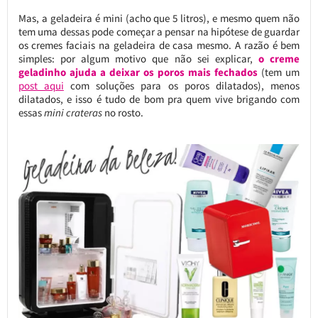
Mas, a geladeira é mini (acho que 5 litros), e mesmo quem não
tem uma dessas pode começar a pensar na hipótese de guardar
os cremes faciais na geladeira de casa mesmo. A razão é bem
simples: por algum motivo que não sei explicar,
o creme
geladinho ajuda a deixar os poros mais fechados
(tem um
post aqui
com soluções para os poros dilatados), menos
dilatados, e isso é tudo de bom pra quem vive brigando com
essas
mini crateras
no rosto.