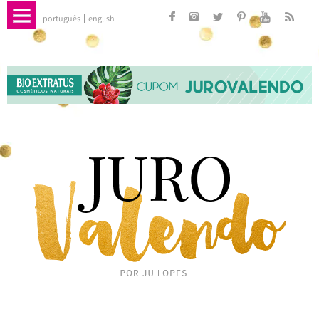
português
english