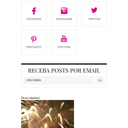
RECEBA POSTS POR EMAIL
Dicas rápidas!