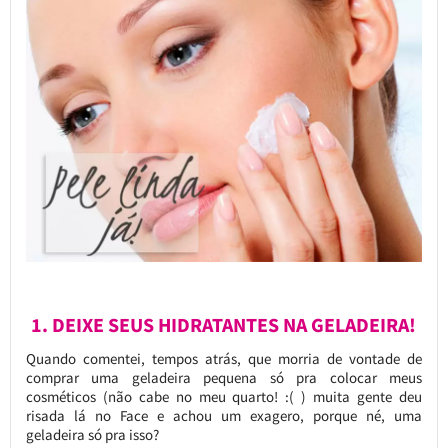
1. DEIXE SEUS HIDRATANTES NA GELADEIRA!
Quando comentei, tempos atrás, que morria de vontade de
comprar uma geladeira pequena só pra colocar meus
cosméticos (não cabe no meu quarto! :( ) muita gente deu
risada lá no Face e achou um exagero, porque né, uma
geladeira só pra isso?