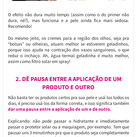
O efeito não dura muito tempo (assim como o do primer não
dura, né?), mas funciona e a pele ainda fica mais sedosa.
Recomendo!
Do mesmo jeito, os cremes para a região dos olhos, seja pra
“bolsas” ou olheiras, atuam melhor se estiverem geladinhos,
porque isso ajuda na contração dos vasos sanguíneos, o que
reduz o inchaço. Ah, água termal geladinha é muito melhor,
assim como filtro solar em spray!
2. DÊ PAUSA ENTRE A APLICAÇÃO DE UM
PRODUTO E OUTRO
Não basta ter os produtos certos pra sua pele e usá-los todos os
dias, é preciso usá-los da forma correta, e isso significa também
dar uma pausa entre a aplicação de um e de outro.
Explicando: não pode passar o hidratante e imediatamente
passar o protetor solar ou a maquiagem, por exemplo. Tem que
pausar uns 3 minutinhos pra que o produto seja completamente