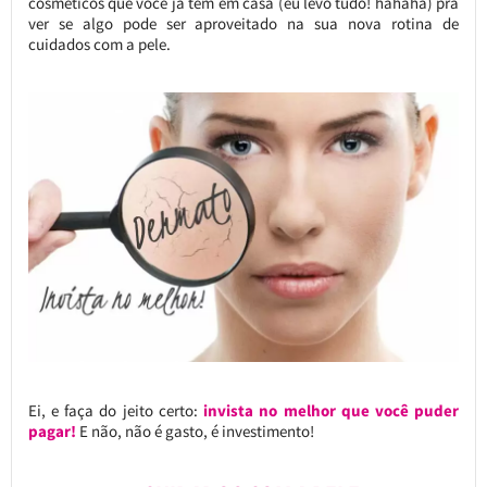
cosméticos que você já tem em casa (eu levo tudo! hahaha) pra
ver se algo pode ser aproveitado na sua nova rotina de
cuidados com a pele.
Ei, e faça do jeito certo:
invista no melhor que você puder
pagar!
E não, não é gasto, é investimento!