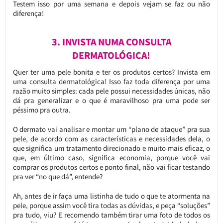
Testem isso por uma semana e depois vejam se faz ou não
diferença!
3. INVISTA NUMA CONSULTA
DERMATOLÓGICA!
Quer ter uma pele bonita e ter os produtos certos? Invista em
uma consulta dermatológica! Isso faz toda diferença por uma
razão muito simples: cada pele possui necessidades únicas, não
dá pra generalizar e o que é maravilhoso pra uma pode ser
péssimo pra outra.
O dermato vai analisar e montar um “plano de ataque” pra sua
pele, de acordo com as características e necessidades dela, o
que significa um tratamento direcionado e muito mais eficaz, o
que, em último caso, significa economia, porque você vai
comprar os produtos certos e ponto final, não vai ficar testando
pra ver “no que dá”, entende?
Ah, antes de ir faça uma listinha de tudo o que te atormenta na
pele, porque assim você tira todas as dúvidas, e peça “soluções”
pra tudo, viu? E recomendo também tirar uma foto de todos os