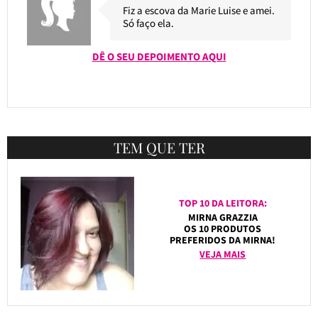
Fiz a escova da Marie Luise e amei.
Só faço ela.
DÊ O SEU DEPOIMENTO AQUI
TEM QUE TER
TOP 10 DA LEITORA:
MIRNA GRAZZIA
OS 10 PRODUTOS
PREFERIDOS DA MIRNA!
VEJA MAIS