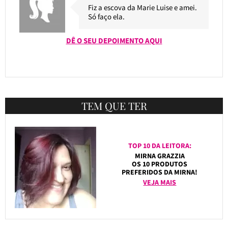
Fiz a escova da Marie Luise e amei.
Só faço ela.
DÊ O SEU DEPOIMENTO AQUI
TEM QUE TER
TOP 10 DA LEITORA:
MIRNA GRAZZIA
OS 10 PRODUTOS
PREFERIDOS DA MIRNA!
VEJA MAIS