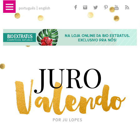
português
english