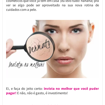
cosméticos que você já tem em casa (eu levo tudo! hahaha) pra
ver se algo pode ser aproveitado na sua nova rotina de
cuidados com a pele.
Ei, e faça do jeito certo:
invista no melhor que você puder
pagar!
E não, não é gasto, é investimento!