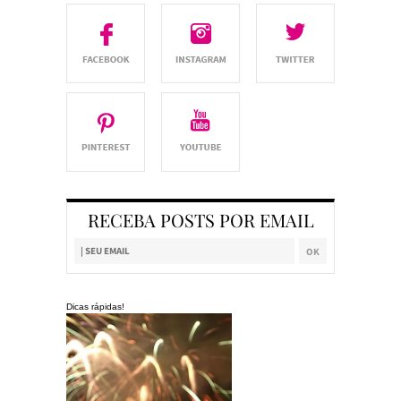
RECEBA POSTS POR EMAIL
Dicas rápidas!