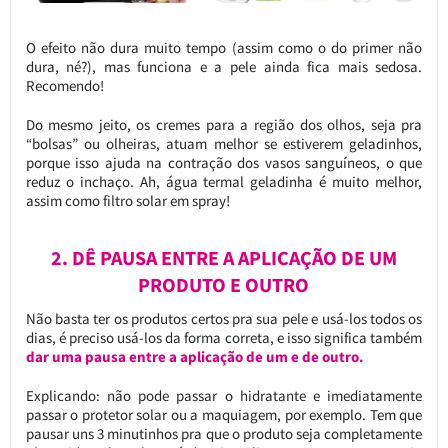
O efeito não dura muito tempo (assim como o do primer não
dura, né?), mas funciona e a pele ainda fica mais sedosa.
Recomendo!
Do mesmo jeito, os cremes para a região dos olhos, seja pra
“bolsas” ou olheiras, atuam melhor se estiverem geladinhos,
porque isso ajuda na contração dos vasos sanguíneos, o que
reduz o inchaço. Ah, água termal geladinha é muito melhor,
assim como filtro solar em spray!
2. DÊ PAUSA ENTRE A APLICAÇÃO DE UM
PRODUTO E OUTRO
Não basta ter os produtos certos pra sua pele e usá-los todos os
dias, é preciso usá-los da forma correta, e isso significa também
dar uma pausa entre a aplicação de um e de outro.
Explicando: não pode passar o hidratante e imediatamente
passar o protetor solar ou a maquiagem, por exemplo. Tem que
pausar uns 3 minutinhos pra que o produto seja completamente