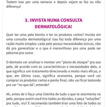
Testem isso por uma semana e depois vejam se faz ou não
diferença!
3. INVISTA NUMA CONSULTA
DERMATOLÓGICA!
Quer ter uma pele bonita e ter os produtos certos? Invista em
uma consulta dermatológica! Isso faz toda diferença por uma
razão muito simples: cada pele possui necessidades únicas, não
dá pra generalizar e o que é maravilhoso pra uma pode ser
péssimo pra outra.
O dermato vai analisar e montar um “plano de ataque” pra sua
pele, de acordo com as características e necessidades dela, o
que significa um tratamento direcionado e muito mais eficaz, o
que, em último caso, significa economia, porque você vai
comprar os produtos certos e ponto final, não vai ficar testando
pra ver “no que dá”, entende?
Ah, antes de ir faça uma listinha de tudo o que te atormenta na
pele, porque assim você tira todas as dúvidas, e peça “soluções”
pra tudo, viu? E recomendo também tirar uma foto de todos os