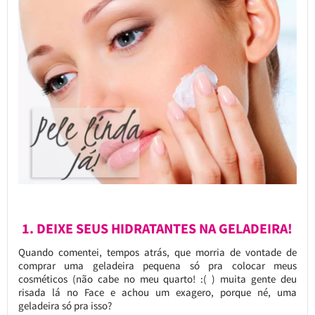
1. DEIXE SEUS HIDRATANTES NA GELADEIRA!
Quando comentei, tempos atrás, que morria de vontade de
comprar uma geladeira pequena só pra colocar meus
cosméticos (não cabe no meu quarto! :( ) muita gente deu
risada lá no Face e achou um exagero, porque né, uma
geladeira só pra isso?