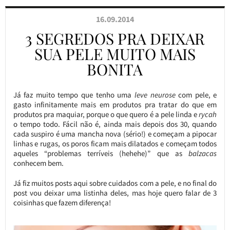
16.09.2014
3 SEGREDOS PRA DEIXAR
SUA PELE MUITO MAIS
BONITA
Já faz muito tempo que tenho uma
leve neurose
com pele, e
gasto infinitamente mais em produtos pra tratar do que em
produtos pra maquiar, porque o que quero é a pele linda e
rycah
o tempo todo. Fácil não é, ainda mais depois dos 30, quando
cada suspiro é uma mancha nova (sério!) e começam a pipocar
linhas e rugas, os poros ficam mais dilatados e começam todos
aqueles “problemas terríveis (hehehe)” que as
balzacas
conhecem bem.
Já fiz muitos posts aqui sobre cuidados com a pele, e no final do
post vou deixar uma listinha deles, mas hoje quero falar de 3
coisinhas que fazem diferença!