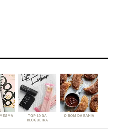
 MESMA
TOP 10 DA
O BOM DA BAHIA
BLOGUEIRA