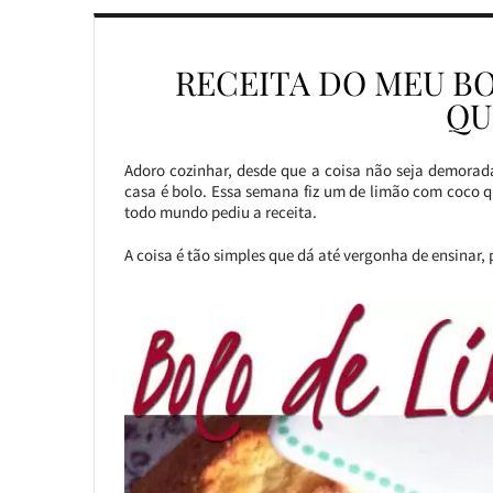
RECEITA DO MEU B
QU
Adoro cozinhar, desde que a coisa não seja demorad
casa é bolo. Essa semana fiz um de limão com coco q
todo mundo pediu a receita.
A coisa é tão simples que dá até vergonha de ensinar, 