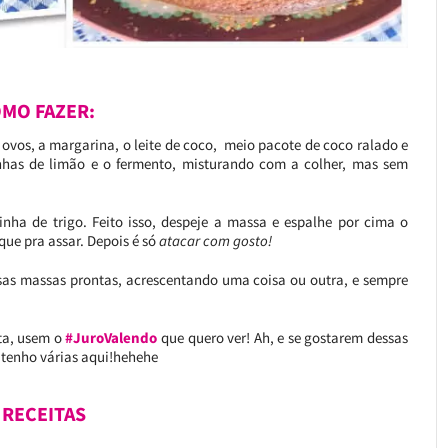
MO FAZER:
 ovos, a margarina, o leite de coco, meio pacote de coco ralado e
nhas de limão e o fermento, misturando com a colher, mas sem
inha de trigo. Feito isso, despeje a massa e espalhe por cima o
que pra assar. Depois é só
atacar com gosto!
as massas prontas, acrescentando uma coisa ou outra, e sempre
sta, usem o
#JuroValendo
que quero ver! Ah, e se gostarem dessas
 tenho várias aqui!hehehe
 RECEITAS