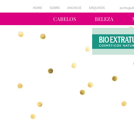
HOME
SOBRE
ANUNCIE
ARQUIVOS
portuguê
CABELOS
BELEZA