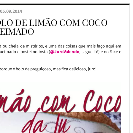
05.09.2014
OLO DE LIMÃO COM COCO
EIMADO
a ou cheia de mistérios, e uma das coisas que mais faço aqui em
ueimado e postei no insta (
@JuroValendo
, segue lá!) e no Face e
porque é bolo de preguiçoso, mas fica delicioso, juro!