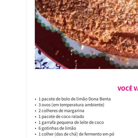
VOCÊ V
1 pacote de bolo de limão Dona Benta
3 ovos (em temperatura ambiente)
2 colheres de margarina
1 pacote de coco ralado
1 garrafa pequena de leite de coco
6 gotinhas de limão
1 colher (das de chá) de fermento em pó