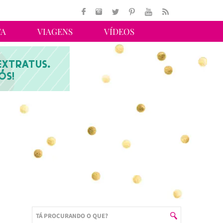
TA
VIAGENS
VÍDEOS