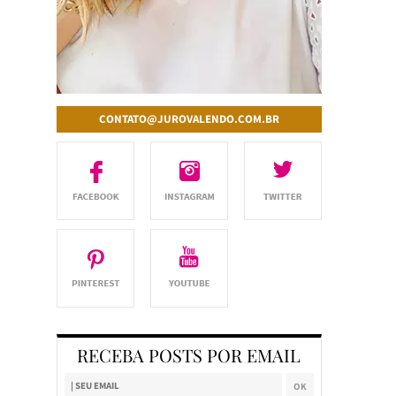
CONTATO@JUROVALENDO.COM.BR
RECEBA POSTS POR EMAIL