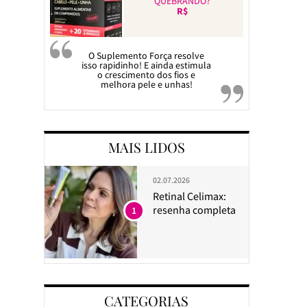
QUEBRANDO?
R$
O Suplemento Força resolve
isso rapidinho! E ainda estimula
o crescimento dos fios e
melhora pele e unhas!
MAIS LIDOS
02.07.2026
Retinal Celimax:
resenha completa
1
CATEGORIAS