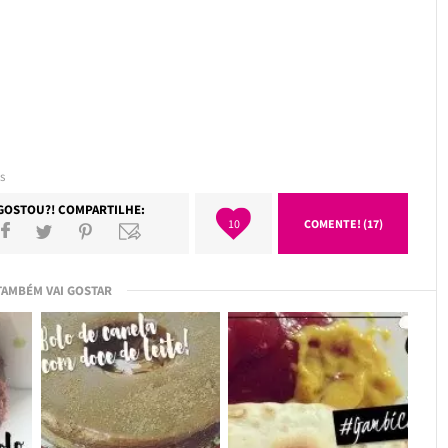
s
GOSTOU?! COMPARTILHE:
10
COMENTE! (17)
TAMBÉM VAI GOSTAR