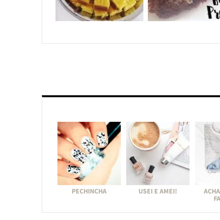
PECHINCHA
USEI E AMEI!
ACHA
F