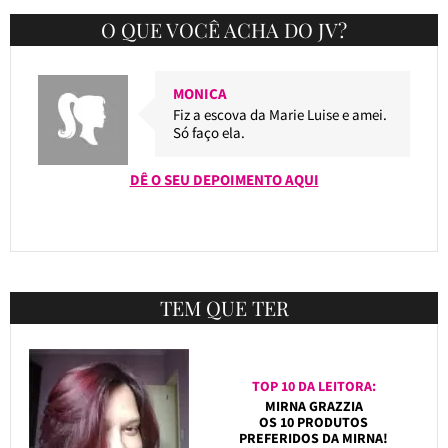
O QUE VOCÊ ACHA DO JV?
MONICA
Fiz a escova da Marie Luise e amei.
Só faço ela.
DÊ O SEU DEPOIMENTO AQUI
TEM QUE TER
TOP 10 DA LEITORA:
MIRNA GRAZZIA
OS 10 PRODUTOS
PREFERIDOS DA MIRNA!