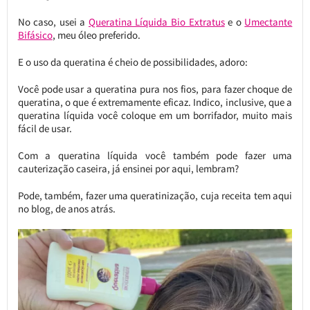
No caso, usei a
Queratina Líquida Bio Extratus
e o
Umectante
Bifásico
, meu óleo preferido.
E o uso da queratina é cheio de possibilidades, adoro:
Você pode usar a queratina pura nos fios, para fazer choque de
queratina, o que é extremamente eficaz. Indico, inclusive, que a
queratina líquida você coloque em um borrifador, muito mais
fácil de usar.
Com a queratina líquida você também pode fazer uma
cauterização caseira, já ensinei por aqui, lembram?
Pode, também, fazer uma queratinização, cuja receita tem aqui
no blog, de anos atrás.