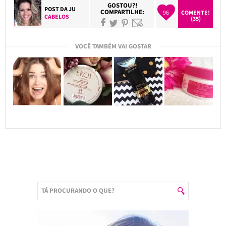
GOSTOU?!
POST DA
JU
COMPARTILHE:
96
COMENTE!
CABELOS
(35)
VOCÊ TAMBÉM VAI GOSTAR