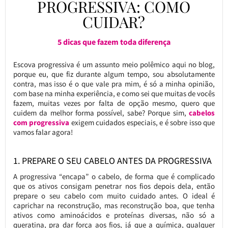
PROGRESSIVA: COMO
CUIDAR?
5 dicas que fazem toda diferença
Escova progressiva é um assunto meio polêmico aqui no blog,
porque eu, que fiz durante algum tempo, sou absolutamente
contra, mas isso é o que vale pra mim, é só a minha opinião,
com base na minha experiência, e como sei que muitas de vocês
fazem, muitas vezes por falta de opção mesmo, quero que
cuidem da melhor forma possível, sabe? Porque sim,
cabelos
com progressiva
exigem cuidados especiais, e é sobre isso que
vamos falar agora!
1. PREPARE O SEU CABELO ANTES DA PROGRESSIVA
A progressiva “encapa” o cabelo, de forma que é complicado
que os ativos consigam penetrar nos fios depois dela, então
prepare o seu cabelo com muito cuidado antes. O ideal é
caprichar na reconstrução, mas reconstrução boa, que tenha
ativos como aminoácidos e proteínas diversas, não só a
queratina, pra dar força aos fios, já que a química, qualquer