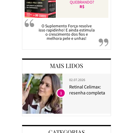
QUEBRANDO?
R$
O Suplemento Força resolve
isso rapidinho! E ainda estimula
o crescimento dos fios e
melhora pele e unhas!
MAIS LIDOS
02.07.2026
Retinal Celimax:
resenha completa
1
CATEGORIAS