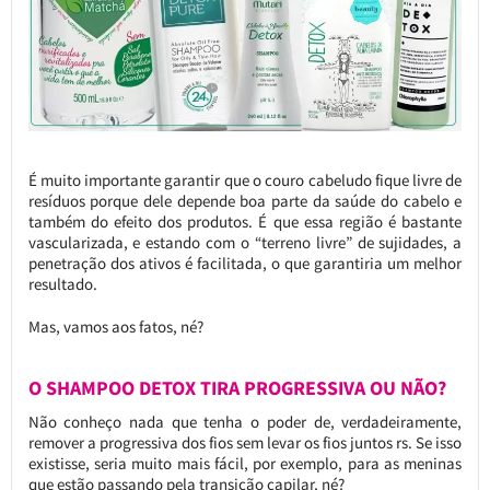
É muito importante garantir que o couro cabeludo fique livre de
resíduos porque dele depende boa parte da saúde do cabelo e
também do efeito dos produtos. É que essa região é bastante
vascularizada, e estando com o “terreno livre” de sujidades, a
penetração dos ativos é facilitada, o que garantiria um melhor
resultado.
Mas, vamos aos fatos, né?
O SHAMPOO DETOX TIRA PROGRESSIVA OU NÃO?
Não conheço nada que tenha o poder de, verdadeiramente,
remover a progressiva dos fios sem levar os fios juntos rs. Se isso
existisse, seria muito mais fácil, por exemplo, para as meninas
que estão passando pela transição capilar, né?