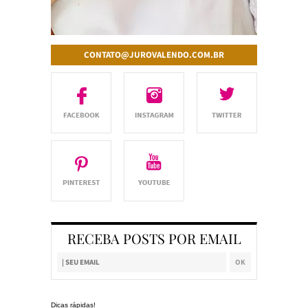
CONTATO@JUROVALENDO.COM.BR
RECEBA POSTS POR EMAIL
Dicas rápidas!