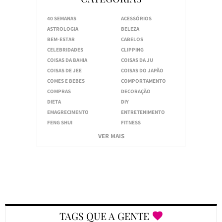
40 SEMANAS
ACESSÓRIOS
ASTROLOGIA
BELEZA
BEM-ESTAR
CABELOS
CELEBRIDADES
CLIPPING
COISAS DA BAHIA
COISAS DA JU
COISAS DE JEE
COISAS DO JAPÃO
COMES E BEBES
COMPORTAMENTO
COMPRAS
DECORAÇÃO
DIETA
DIY
EMAGRECIMENTO
ENTRETENIMENTO
FENG SHUI
FITNESS
VER MAIS
TAGS QUE A GENTE