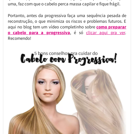
uma, faz com que o cabelo perca massa capilar e fique frágil.
Portanto, antes da progressiva faça uma sequência pesada de
reconstrução, o que minimiza os riscos e problemas futuros. E
aqui no blog tem um vídeo completinho sobre
como preparar
o cabelo para a progressiva
, é só
clicar aqui pra ver
.
Recomendo!