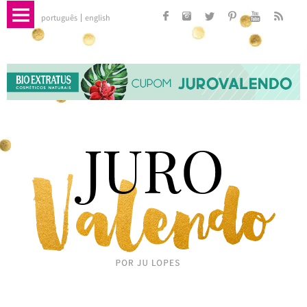
português
english