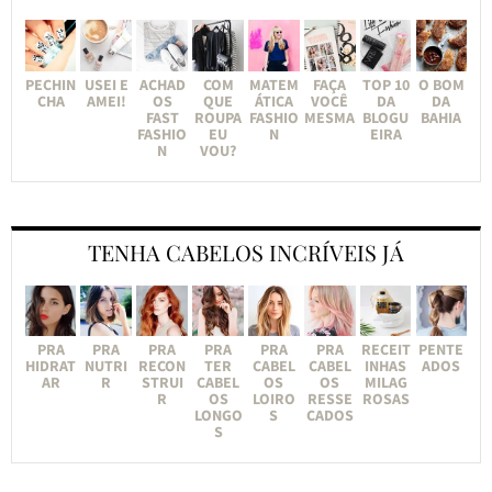
PECHIN
USEI E
ACHAD
COM
MATEM
FAÇA
TOP 10
O BOM
CHA
AMEI!
OS
QUE
ÁTICA
VOCÊ
DA
DA
FAST
ROUPA
FASHIO
MESMA
BLOGU
BAHIA
FASHIO
EU
N
EIRA
N
VOU?
TENHA CABELOS INCRÍVEIS JÁ
PRA
PRA
PRA
PRA
PRA
PRA
RECEIT
PENTE
HIDRAT
NUTRI
RECON
TER
CABEL
CABEL
INHAS
ADOS
AR
R
STRUI
CABEL
OS
OS
MILAG
R
OS
LOIRO
RESSE
ROSAS
LONGO
S
CADOS
S