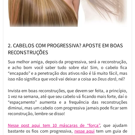
2. CABELOS COM PROGRESSIVA? APOSTE EM BOAS
RECONSTRUÇÕES
Sua melhor amiga, depois da progressiva, será a reconstrução,
e acho bom você saber tudo sobre ela! Sim, o cabelo fica
“encapado” e a penetração dos ativos não é lá muito fácil, mas
isso não significa que você vai deixar a coisa ao
Deus dará
, né?
Invista em boas reconstruções, que devem ser feita, a princípio,
1 vez na semana, até que seu cabelo vá ficando mais forte, daí o
“espaçamento” aumenta e a frequência das reconstruções
diminui, mas um cabelo com progressiva jamais pode ficar sem
reconstrução, lembre-se disso!
Nesse post aqui tem 10 máscaras de “força”
, que ajudam
bastante os fios com progressiva,
nesse aqui
tem um guia de