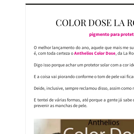
COLOR DOSE LA 
pigmento para proteto
O melhor lançamento do ano, aquele que mais me sur
é, com toda certeza o
Anthelios Color Dose
, da La R
Digo isso porque achar um protetor solar com a cor ide
E a coisa vai piorando conforme o tom de pele vai fic
Deide, inclusive, sempre reclamou disso, assim como 
E tentei de várias formas, até porque a gente já sab
prevenir as manchas de pele.