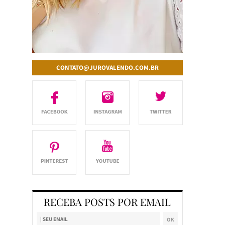
CONTATO@JUROVALENDO.COM.BR
RECEBA POSTS POR EMAIL