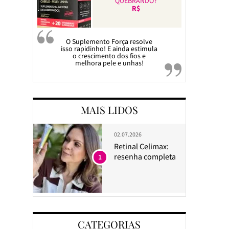
QUEBRANDO?
R$
O Suplemento Força resolve
isso rapidinho! E ainda estimula
o crescimento dos fios e
melhora pele e unhas!
MAIS LIDOS
02.07.2026
Retinal Celimax:
resenha completa
1
CATEGORIAS