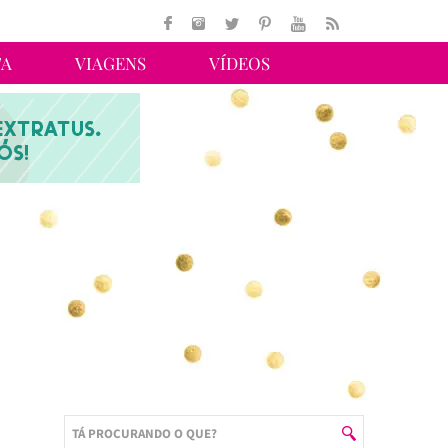
TA
VIAGENS
VÍDEOS