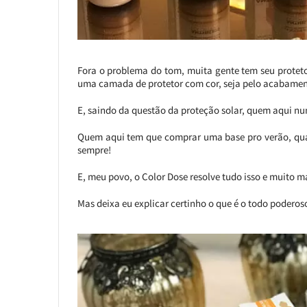
Fora o problema do tom, muita gente tem seu proteto
uma camada de protetor com cor, seja pelo acabame
E, saindo da questão da proteção solar, quem aqui n
Quem aqui tem que comprar uma base pro verão, quan
sempre!
E, meu povo, o Color Dose resolve tudo isso e muito m
Mas deixa eu explicar certinho o que é o todo poderos