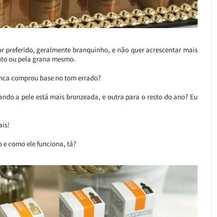
r preferido, geralmente branquinho, e não quer acrescentar mais
nto ou pela grana mesmo.
unca comprou base no tom errado?
do a pele está mais bronzeada, e outra para o resto do ano? Eu
ais!
o e como ele funciona, tá?