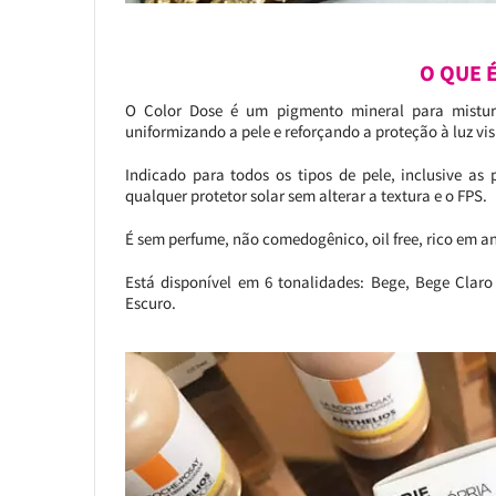
O QUE É
O Color Dose é um pigmento mineral para mistura
uniformizando a pele e reforçando a proteção à luz vis
Indicado para todos os tipos de pele, inclusive as
qualquer protetor solar sem alterar a textura e o FPS.
É sem perfume, não comedogênico, oil free, rico em a
Está disponível em 6 tonalidades: Bege, Bege Cla
Escuro.