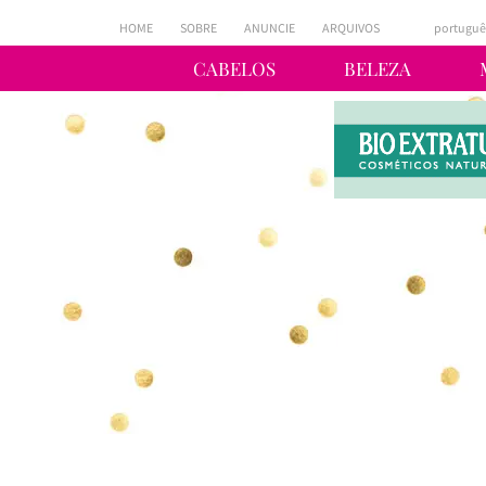
HOME
SOBRE
ANUNCIE
ARQUIVOS
portuguê
CABELOS
BELEZA