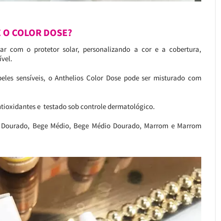
 O COLOR DOSE?
r com o protetor solar, personalizando a cor e a cobertura,
ível.
 peles sensíveis, o Anthelios Color Dose pode ser misturado com
ntioxidantes e testado sob controle dermatológico.
ro Dourado, Bege Médio, Bege Médio Dourado, Marrom e Marrom