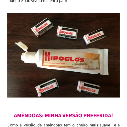
mundo e não vivo sem nem a pau!
AMÊNDOAS: MINHA VERSÃO PREFERIDA!
Como a versão de amêndoas tem o cheiro mais suave e é