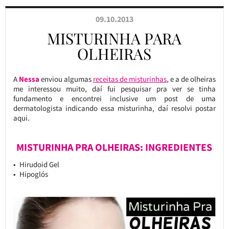
09.10.2013
MISTURINHA PARA
OLHEIRAS
A
Nessa
enviou algumas
receitas de misturinhas
, e a de olheiras
me interessou muito, daí fui pesquisar pra ver se tinha
fundamento e encontrei inclusive um post de uma
dermatologista indicando essa misturinha, daí resolvi postar
aqui.
MISTURINHA PRA OLHEIRAS: INGREDIENTES
Hirudoid Gel
Hipoglós