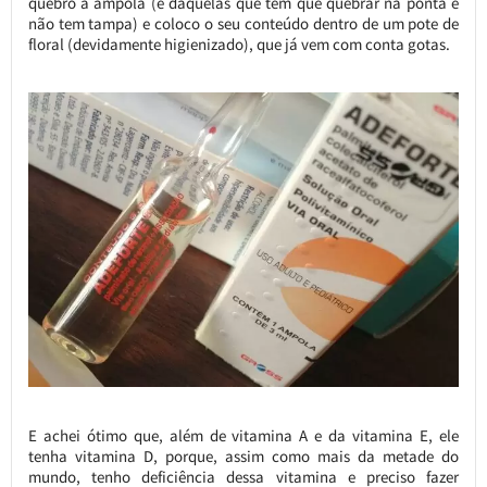
quebro a ampola (é daquelas que tem que quebrar na ponta e
não tem tampa) e coloco o seu conteúdo dentro de um pote de
floral (devidamente higienizado), que já vem com conta gotas.
E achei ótimo que, além de vitamina A e da vitamina E, ele
tenha vitamina D, porque, assim como mais da metade do
mundo, tenho deficiência dessa vitamina e preciso fazer