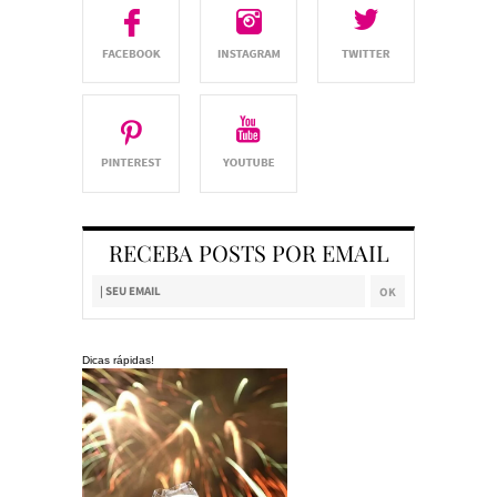
RECEBA POSTS POR EMAIL
Dicas rápidas!