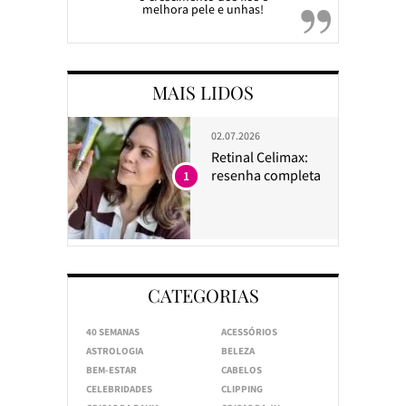
melhora pele e unhas!
MAIS LIDOS
02.07.2026
Retinal Celimax:
resenha completa
1
CATEGORIAS
40 SEMANAS
ACESSÓRIOS
ASTROLOGIA
BELEZA
BEM-ESTAR
CABELOS
CELEBRIDADES
CLIPPING