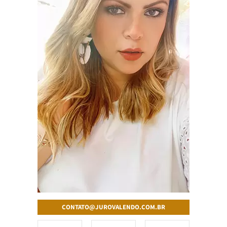
CONTATO@JUROVALENDO.COM.BR