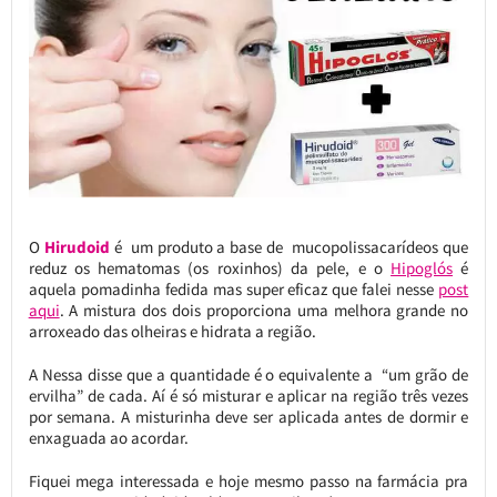
O
Hirudoid
é um produto a base de mucopolissacarídeos que
reduz os hematomas (os roxinhos) da pele, e o
Hipoglós
é
aquela pomadinha fedida mas super eficaz que falei nesse
post
aqui
. A mistura dos dois proporciona uma melhora grande no
arroxeado das olheiras e hidrata a região.
A Nessa disse que a quantidade é o equivalente a “um grão de
ervilha” de cada. Aí é só misturar e aplicar na região três vezes
por semana. A misturinha deve ser aplicada antes de dormir e
enxaguada ao acordar.
Fiquei mega interessada e hoje mesmo passo na farmácia pra