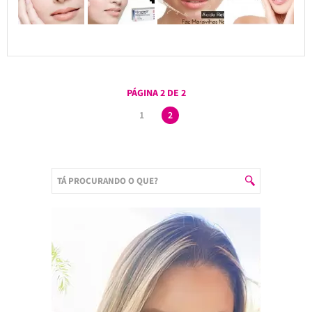
PÁGINA 2 DE 2
1
2