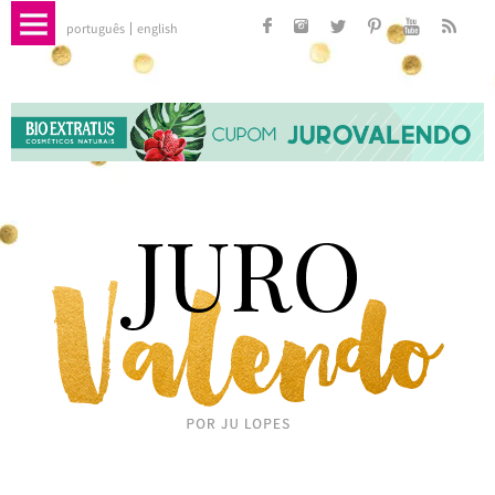
português
english