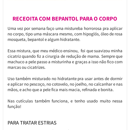
RECEOITA COM BEPANTOL PARA O CORPO
Uma vez por semana faço uma mistureba horrorosa pra aplicar
no corpo, tipo uma máscara mesmo, com hipoglós, óleo de rosa
mosqueta, bepantol e algum hidratante.
Essa mistura, que meu médico ensinou, foi que suavizou minha
cicatriz quando fiz a cirurgia de redução de mama. Sempre que
machuco a pele passo a misturinha e graças a isso não fico com
marcas ou cicatrizes.
Uso também misturado no hidratante pra usar antes de dormir
e aplicar no pescoço, no cotovelo, no joelho, no calcanhar e nas
mãos, e acho que a pele fica mais macia, refinada e bonita.
Nas cutículas também funciona, e tenho usado muito nessa
função!
PARA TRATAR ESTRIAS