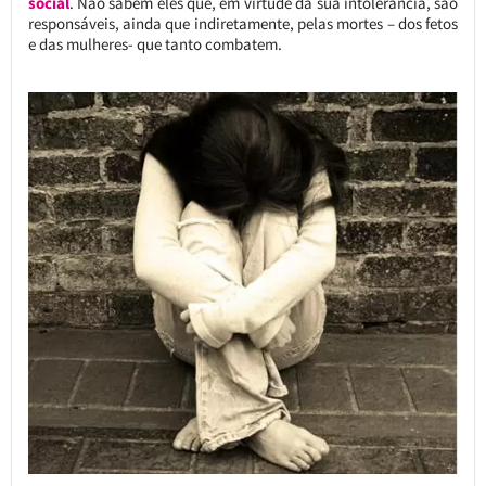
social
. Não sabem eles que, em virtude da sua intolerância, são
responsáveis, ainda que indiretamente, pelas mortes – dos fetos
e das mulheres- que tanto combatem.