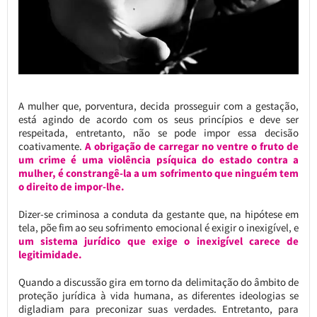
A mulher que, porventura, decida prosseguir com a gestação,
está agindo de acordo com os seus princípios e deve ser
respeitada, entretanto, não se pode impor essa decisão
coativamente.
A obrigação de carregar no ventre o fruto de
um crime é uma violência psíquica do estado contra a
mulher, é constrangê-la a um sofrimento que ninguém tem
o direito de impor-lhe.
Dizer-se criminosa a conduta da gestante que, na hipótese em
tela, põe fim ao seu sofrimento emocional é exigir o inexigível, e
um sistema jurídico que exige o inexigível carece de
legitimidade.
Quando a discussão gira em torno da delimitação do âmbito de
proteção jurídica à vida humana, as diferentes ideologias se
digladiam para preconizar suas verdades. Entretanto, para