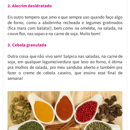
2. Alecrim desidratado
Eis outro tempero que amo e que sempre uso quando faço algo
de forno, como a abobrinha recheada e legumes gratinados
(fica mara com batata!), bem como na omelete, na salada, na
couve flor, nas sopas e na carne de soja. Muito bom!
3. Cebola granulada
Outra coisa que não vivo sem! Salpico nas saladas, na carne de
soja, em qualquer legume/verdura que levo ao forno, é ótima
pra molhos de salada, pro meu sanduba aberto e também pra
fazer o creme de cebola caseiro, que ensino esse final de
semana!