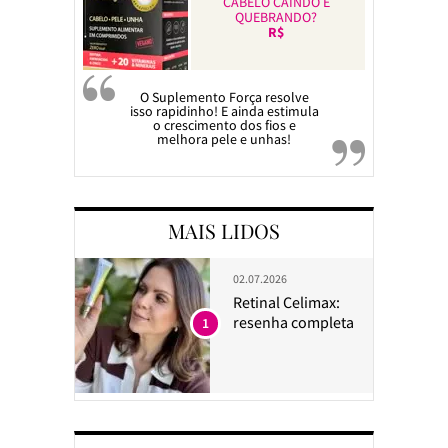
CABELO CAINDO E
QUEBRANDO?
R$
O Suplemento Força resolve
isso rapidinho! E ainda estimula
o crescimento dos fios e
melhora pele e unhas!
MAIS LIDOS
02.07.2026
Retinal Celimax:
resenha completa
1