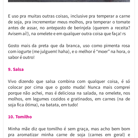
E uso pra muitas outras coisas, inclusive pra temperar a carne
de soja, pra incrementar meus molhos, pra temperar o tomate
antes de assar, no antepasto de berinjela (querem a receita?
Avisem aí!), na omelete e em qualquer outra coisa que faça! rs
Gosto mais da preta que da branca, uso como pimenta rosa
com iogurte (me julguem! haha), e o melhor é “moer” na hora, o
sabor é outro!
9. Salsa
Vivo dizendo que salsa combina com qualquer coisa, é só
colocar por cima que o gosto muda! Nunca mais comprei
porque não achei, mas é deliciosa na salada, na omelete, nos
molhos, em legumes cozidos e gratinados, em carnes (na de
soja fica ótima), na batata, em tudo!
10. Tomilho
Minha mãe diz que tomilho é sem graça, mas acho bem bom
pra aromatizar minha carne de soja (carnes em geral) e