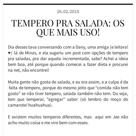
26.02.2015
TEMPERO PRA SALADA: OS
QUE MAIS USO!
Dia desses tava conversando com a Dany, uma amiga (e leitora!
♥) lá de Minas, e ela sugeriu um post com opções de tempero
pra saladas, pra dar aquela incrementada, sabe? Achei a ideia
bem boa, até porque quando comecei a fazer dieta e procurei
na net, não encontrei!
Muita gente não gosta de salada, e eu era assim, e a culpa é da
falta de tempero, porque do mesmo jeito que “comida não tem
gosto” se não tiver tempero, salada também não tem. Ou seja,
tem que temperar, “agregar” sabor (só lembro do moço do
camarote! huahuahua).
E existem muitos temperos diferentes, mas aqui em Jee não
acho muito coisa e me viro bem com esses: