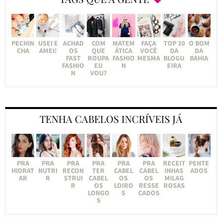
PECHIN
USEI E
ACHAD
COM
MATEM
FAÇA
TOP 10
O BOM
CHA
AMEI!
OS
QUE
ÁTICA
VOCÊ
DA
DA
FAST
ROUPA
FASHIO
MESMA
BLOGU
BAHIA
FASHIO
EU
N
EIRA
N
VOU?
TENHA CABELOS INCRÍVEIS JÁ
PRA
PRA
PRA
PRA
PRA
PRA
RECEIT
PENTE
HIDRAT
NUTRI
RECON
TER
CABEL
CABEL
INHAS
ADOS
AR
R
STRUI
CABEL
OS
OS
MILAG
R
OS
LOIRO
RESSE
ROSAS
LONGO
S
CADOS
S