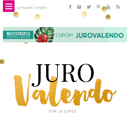
português
english