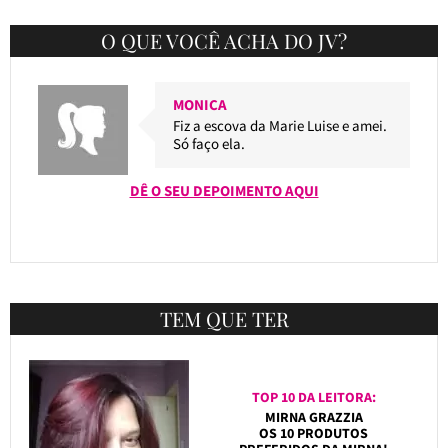
O QUE VOCÊ ACHA DO JV?
MONICA
Fiz a escova da Marie Luise e amei.
Só faço ela.
DÊ O SEU DEPOIMENTO AQUI
TEM QUE TER
TOP 10 DA LEITORA:
MIRNA GRAZZIA
OS 10 PRODUTOS