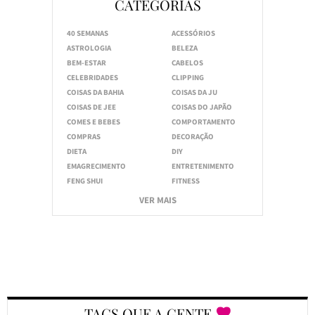
CATEGORIAS
40 SEMANAS
ACESSÓRIOS
ASTROLOGIA
BELEZA
BEM-ESTAR
CABELOS
CELEBRIDADES
CLIPPING
COISAS DA BAHIA
COISAS DA JU
COISAS DE JEE
COISAS DO JAPÃO
COMES E BEBES
COMPORTAMENTO
COMPRAS
DECORAÇÃO
DIETA
DIY
EMAGRECIMENTO
ENTRETENIMENTO
FENG SHUI
FITNESS
VER MAIS
TAGS QUE A GENTE