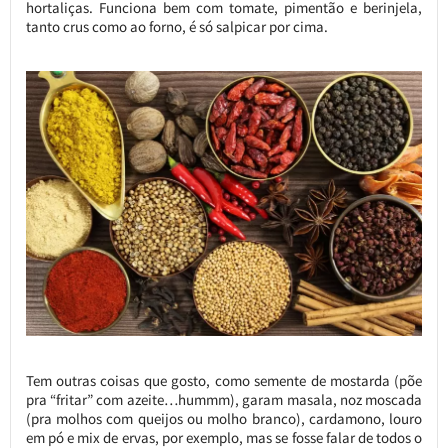
hortaliças. Funciona bem com tomate, pimentão e berinjela,
tanto crus como ao forno, é só salpicar por cima.
Tem outras coisas que gosto, como semente de mostarda (põe
pra “fritar” com azeite…hummm), garam masala, noz moscada
(pra molhos com queijos ou molho branco), cardamono, louro
em pó e mix de ervas, por exemplo, mas se fosse falar de todos o