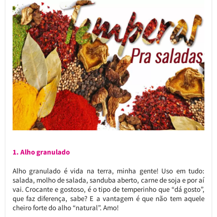
1. Alho granulado
Alho granulado é vida na terra, minha gente! Uso em tudo:
salada, molho de salada, sanduba aberto, carne de soja e por aí
vai. Crocante e gostoso, é o tipo de temperinho que “dá gosto”,
que faz diferença, sabe? E a vantagem é que não tem aquele
cheiro forte do alho “natural”. Amo!