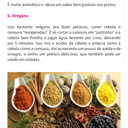
É muito aromático e deixa um sabor bem gostoso nos pratos.
6. Orégano
Uso bastante orégano pra fazer petiscos, como cebola e
cenoura “temperadas”. É só cortar a cenoura em “palitinho” e a
cebola bem fininha e jogar água fervente por cima, deixando
por 5 minutos. Isso tira a acidez da cebola e amacia tanto a
cebola como a cenoura, daí acrescento um pouco de azeite e de
vinagre, e tenho um petisco delicioso, que também pode ser
usado em saladas.