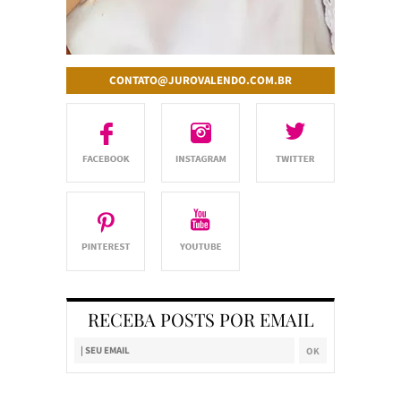
CONTATO@JUROVALENDO.COM.BR
RECEBA POSTS POR EMAIL