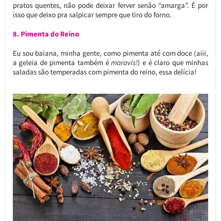
pratos quentes, não pode deixar ferver senão “amarga”. É por
isso que deixo pra salpicar sempre que tiro do forno.
8. Pimenta do Reino
Eu sou baiana, minha gente, como pimenta até com doce (aiii,
a geleia de pimenta também é
maravis!
) e é claro que minhas
saladas são temperadas com pimenta do reino, essa delícia!