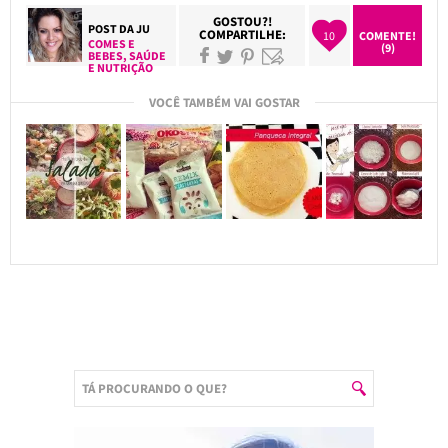
GOSTOU?!
POST DA
JU
COMPARTILHE:
10
COMENTE!
COMES E
(9)
BEBES
,
SAÚDE
E NUTRIÇÃO
VOCÊ TAMBÉM VAI GOSTAR