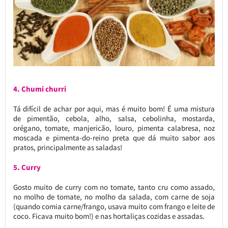
4. Chumi churri
Tá difícil de achar por aqui, mas é muito bom! É uma mistura
de pimentão, cebola, alho, salsa, cebolinha, mostarda,
orégano, tomate, manjericão, louro, pimenta calabresa, noz
moscada e pimenta-do-reino preta que dá muito sabor aos
pratos, principalmente as saladas!
5. Curry
Gosto muito de curry com no tomate, tanto cru como assado,
no molho de tomate, no molho da salada, com carne de soja
(quando comia carne/frango, usava muito com frango e leite de
coco. Ficava muito bom!) e nas hortaliças cozidas e assadas.