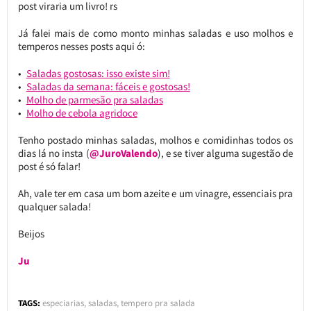
post viraria um livro! rs
Já falei mais de como monto minhas saladas e uso molhos e
temperos nesses posts aqui ó:
Saladas gostosas: isso existe sim!
Saladas da semana: fáceis e gostosas!
Molho de parmesão pra saladas
Molho de cebola agridoce
Tenho postado minhas saladas, molhos e comidinhas todos os
dias lá no insta (
@JuroValendo
), e se tiver alguma sugestão de
post é só falar!
Ah, vale ter em casa um bom azeite e um vinagre, essenciais pra
qualquer salada!
Beijos
Ju
TAGS:
especiarias
,
saladas
,
tempero pra salada