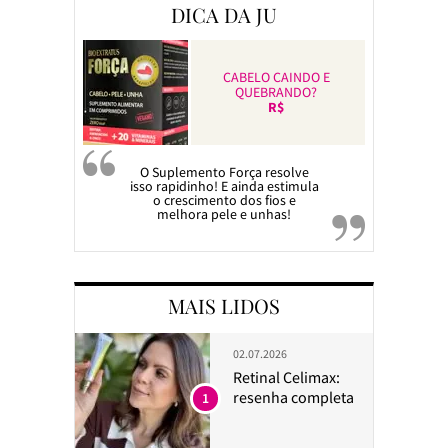
DICA DA JU
CABELO CAINDO E
QUEBRANDO?
R$
O Suplemento Força resolve
isso rapidinho! E ainda estimula
o crescimento dos fios e
melhora pele e unhas!
MAIS LIDOS
02.07.2026
Retinal Celimax:
resenha completa
1