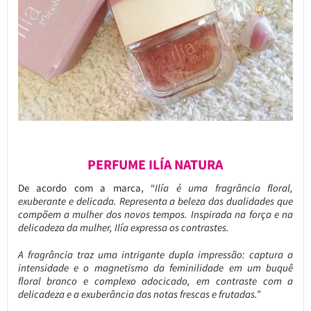
PERFUME ILÍA NATURA
De acordo com a marca, “
Ilía é uma fragrância floral,
exuberante e delicada. Representa a beleza das dualidades que
compõem a mulher dos novos tempos. Inspirada na força e na
delicadeza da mulher, Ilía expressa os contrastes.
A fragrância traz uma intrigante dupla impressão: captura a
intensidade e o magnetismo da feminilidade em um buquê
floral branco e complexo adocicado, em contraste com a
delicadeza e a exuberância das notas frescas e frutadas.”