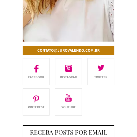
CONTATO@JUROVALENDO.COM.BR
RECEBA POSTS POR EMAIL