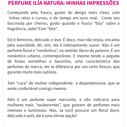
PERFUME ILÍA NATURA: MINHAS IMPRESSÕES
Começando pelo frasco, gostei do design mais clean, com
linhas retas e curvas, e da tampa em ouro rosé. Como sou
fascinada por cheiros, gosto quando o frasco “fala” sobre a
fragrância, sabe? Esse “fala”.
Ele é feminino, delicado e leve. É doce, mas não enjoa, encanta
pela suavidade. Ah, sim, ele é intensamente suave. Não é um
perfume floral e “romântico”, no sentido óbvio da palavra. É um
romântico urbano, contemporâneo. E mesmo tendo a pegada
de frutas vermelhas e baunilha, uma característica dos
perfumes da marca, ele se diferencia por um certo frescor, que
garante muito mais sutileza.
Tem “cara” de mulher independente e despretensiosa, que se
sente confortável consigo mesma.
Não é um perfume super marcante, e não indicaria para
mulheres mais “exuberantes”, que gostam de perfumes mais
intensos e luminosos. Mas, se você procura um floral doce,
delicado e sutil, ele é uma ótima opção!