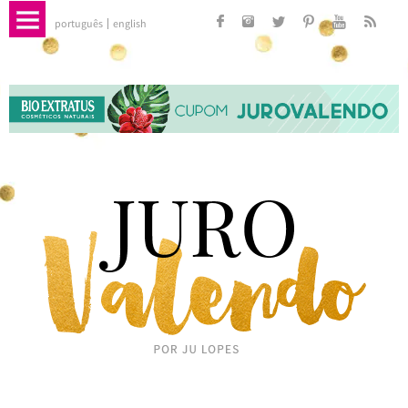
português
english