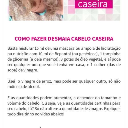
COMO FAZER DESMAIA CABELO CASEIRA
Basta misturar 15 ml de uma máscara ou ampola de hidratação
ou nutrição com 10 ml de Bepantol (ou genéricos), 1 tampinha
de glicerina (a dela mesmo!), 3 gotas de óleo vegetal, e aí pode
ser qualquer um que você tenha em casa, e 1 colher (das de
sopa) de vinagre.
Usei o vinagre de arroz, mas pode ser qualquer outro, só não
indico o de álcool.
E as quantidades podem aumentar, a depender do tamanho e
volume do cabelo. Ou seja, veja as quantidades certinhas para
seu cabelo, tá? Só não altere a quantidade de vinagre. Expliquei
tudo direitinho no vídeo abaixo!