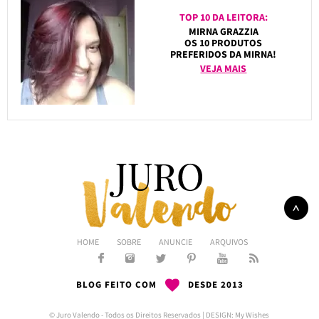
TOP 10 DA LEITORA:
MIRNA GRAZZIA
OS 10 PRODUTOS
PREFERIDOS DA MIRNA!
VEJA MAIS
HOME
SOBRE
ANUNCIE
ARQUIVOS
BLOG FEITO COM
DESDE 2013
© Juro Valendo - Todos os Direitos Reservados | DESIGN:
My Wishes