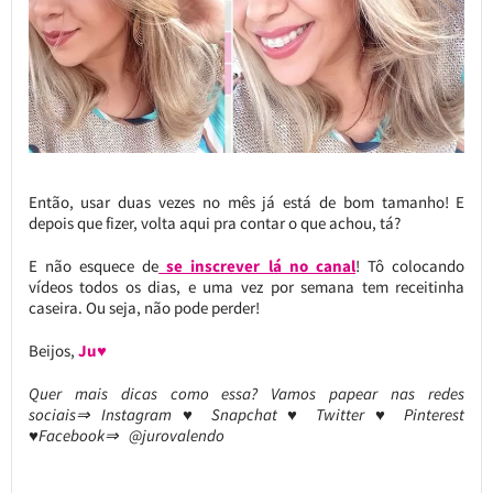
Então, usar duas vezes no mês já está de bom tamanho! E
depois que fizer, volta aqui pra contar o que achou, tá?
E não esquece de
se inscrever lá no canal
! Tô colocando
vídeos todos os dias, e uma vez por semana tem receitinha
caseira. Ou seja, não pode perder!
Beijos,
Ju♥
Quer mais dicas como essa? Vamos papear nas redes
sociais⇒ Instagram ♥ Snapchat ♥ Twitter ♥ Pinterest
♥Facebook⇒ @jurovalendo