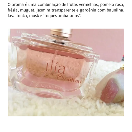
O aroma é uma combinação de frutas vermelhas, pomelo rosa,
frésia, muguet, jasmim transparente e gardênia com baunilha,
fava tonka, musk e “toques ambarados”.