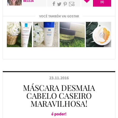
BELEZA
(0)
VOCÊ TAMBÉM VAI GOSTAR
23.11.2016
MÁSCARA DESMAIA
CABELO CASEIRO
MARAVILHOSA!
é poder!