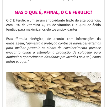
MAS O QUE É, AFINAL, O C E FERULIC?
O C E Ferulic é um sérum antioxidante triplo de alta potência,
com 15% de vitamina C, 1% de vitamina E e 0,5% de ácido
ferúlico para maximizar os efeitos antioxidantes
Essa fórmula sinérgica, de acordo com informações da
embalagem, “
aumenta a proteção contra as agressões externas
para melhor prevenir os sinais do envelhecimento precoce
enquanto ajuda a estimular a produção de colágeno para
diminuir o aparecimento dos danos provocados pelo sol, como
linhas e rugas.”