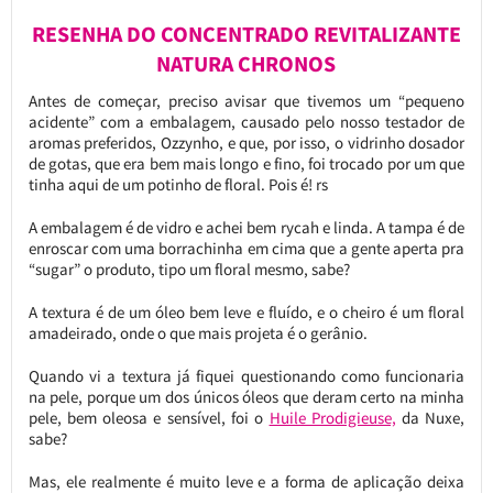
RESENHA DO CONCENTRADO REVITALIZANTE
NATURA CHRONOS
Antes de começar, preciso avisar que tivemos um “pequeno
acidente” com a embalagem, causado pelo nosso testador de
aromas preferidos, Ozzynho, e que, por isso, o vidrinho dosador
de gotas, que era bem mais longo e fino, foi trocado por um que
tinha aqui de um potinho de floral. Pois é! rs
A embalagem é de vidro e achei bem rycah e linda. A tampa é de
enroscar com uma borrachinha em cima que a gente aperta pra
“sugar” o produto, tipo um floral mesmo, sabe?
A textura é de um óleo bem leve e fluído, e o cheiro é um floral
amadeirado, onde o que mais projeta é o gerânio.
Quando vi a textura já fiquei questionando como funcionaria
na pele, porque um dos únicos óleos que deram certo na minha
pele, bem oleosa e sensível, foi o
Huile Prodigieuse,
da Nuxe,
sabe?
Mas, ele realmente é muito leve e a forma de aplicação deixa