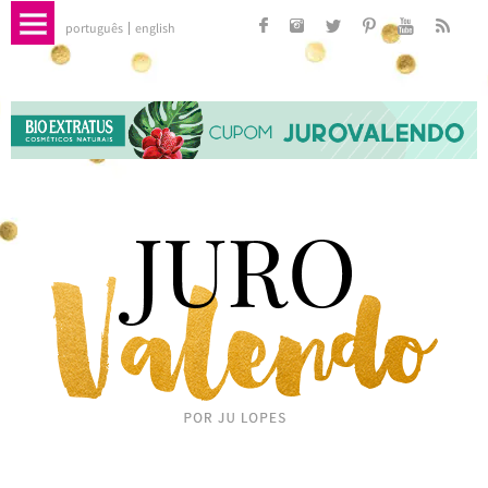
português
english