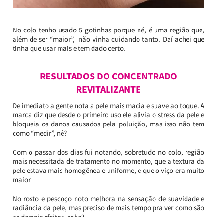
No colo tenho usado 5 gotinhas porque né, é uma região que,
além de ser “maior”, não vinha cuidando tanto. Daí achei que
tinha que usar mais e tem dado certo.
RESULTADOS DO CONCENTRADO
REVITALIZANTE
De imediato a gente nota a pele mais macia e suave ao toque. A
marca diz que desde o primeiro uso ele alivia o stress da pele e
bloqueia os danos causados pela poluição, mas isso não tem
como “medir”, né?
Com o passar dos dias fui notando, sobretudo no colo, região
mais necessitada de tratamento no momento, que a textura da
pele estava mais homogênea e uniforme, e que o viço era muito
maior.
No rosto e pescoço noto melhora na sensação de suavidade e
radiância da pele, mas preciso de mais tempo pra ver como são
os demais efeitos, sabe?