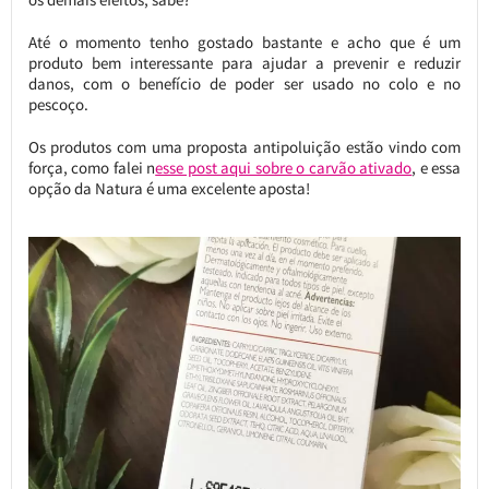
Até o momento tenho gostado bastante e acho que é um
produto bem interessante para ajudar a prevenir e reduzir
danos, com o benefício de poder ser usado no colo e no
pescoço.
Os produtos com uma proposta antipoluição estão vindo com
força, como falei n
esse post aqui sobre o carvão ativado
, e essa
opção da Natura é uma excelente aposta!