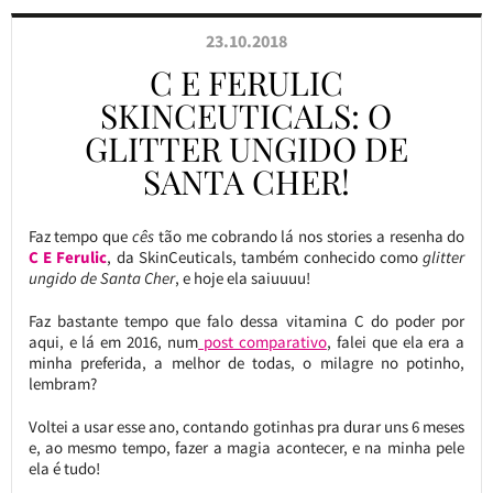
23.10.2018
C E FERULIC
SKINCEUTICALS: O
GLITTER UNGIDO DE
SANTA CHER!
Faz tempo que
cês
tão me cobrando lá nos stories a resenha do
C E Ferulic
, da SkinCeuticals, também conhecido como
glitter
ungido de Santa Cher
, e hoje ela saiuuuu!
Faz bastante tempo que falo dessa vitamina C do poder por
aqui, e lá em 2016, num
post comparativo
, falei que ela era a
minha preferida, a melhor de todas, o milagre no potinho,
lembram?
Voltei a usar esse ano, contando gotinhas pra durar uns 6 meses
e, ao mesmo tempo, fazer a magia acontecer, e na minha pele
ela é tudo!