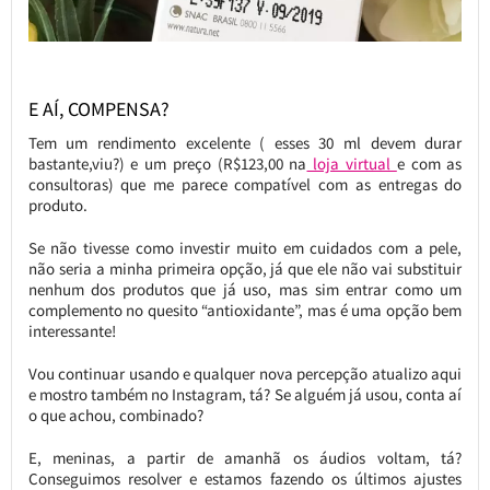
E AÍ, COMPENSA?
Tem um rendimento excelente ( esses 30 ml devem durar
bastante,viu?) e um preço (R$123,00 na
loja virtual
e com as
consultoras) que me parece compatível com as entregas do
produto.
Se não tivesse como investir muito em cuidados com a pele,
não seria a minha primeira opção, já que ele não vai substituir
nenhum dos produtos que já uso, mas sim entrar como um
complemento no quesito “antioxidante”, mas é uma opção bem
interessante!
Vou continuar usando e qualquer nova percepção atualizo aqui
e mostro também no Instagram, tá? Se alguém já usou, conta aí
o que achou, combinado?
E, meninas, a partir de amanhã os áudios voltam, tá?
Conseguimos resolver e estamos fazendo os últimos ajustes