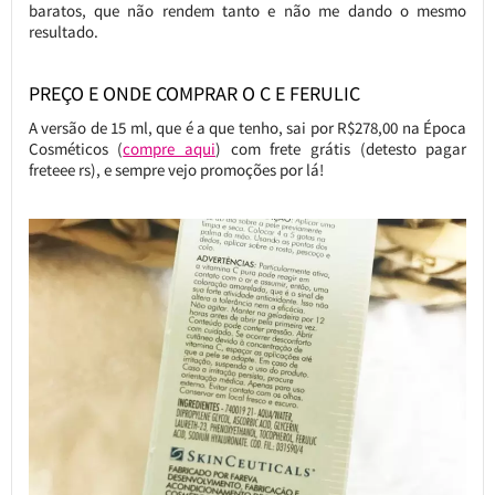
baratos, que não rendem tanto e não me dando o mesmo
resultado.
PREÇO E ONDE COMPRAR O C E FERULIC
A versão de 15 ml, que é a que tenho, sai por R$278,00 na Época
Cosméticos (
compre aqui
) com frete grátis (detesto pagar
freteee rs), e sempre vejo promoções por lá!