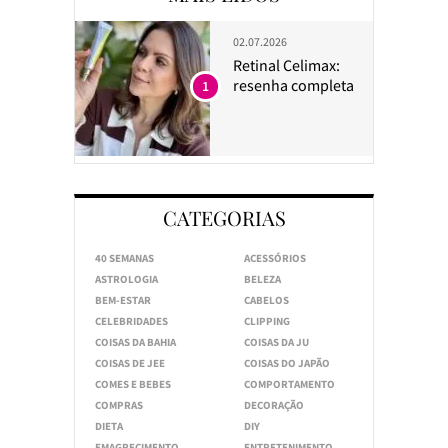
02.07.2026
Retinal Celimax:
resenha completa
1
CATEGORIAS
40 SEMANAS
ACESSÓRIOS
ASTROLOGIA
BELEZA
BEM-ESTAR
CABELOS
CELEBRIDADES
CLIPPING
COISAS DA BAHIA
COISAS DA JU
COISAS DE JEE
COISAS DO JAPÃO
COMES E BEBES
COMPORTAMENTO
COMPRAS
DECORAÇÃO
DIETA
DIY
EMAGRECIMENTO
ENTRETENIMENTO