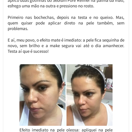
aplico duas gotinhas do Sébium Pore Refiner na palma da mão,
esfrego uma mão na outra e pressiono no rosto.
Primeiro nas bochechas, depois na testa e no queixo. Mas,
quem quiser pode aplicar direto na pele também, sem
problemas.
E aí, meu povo, o efeito mate é imediato: a pele fica sequinha de
novo, sem brilho e a make segura vai até o dia amanhecer.
Testa aí que é sucesso!
Efeito imediato na pele oleosa: apliquei na pele