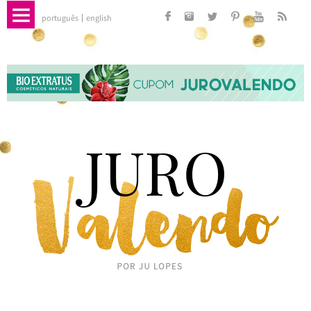
português
english