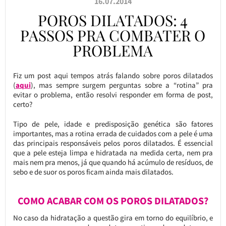
16.07.2014
POROS DILATADOS: 4
PASSOS PRA COMBATER O
PROBLEMA
Fiz um post aqui tempos atrás falando sobre poros dilatados
(
aqui
), mas sempre surgem perguntas sobre a “rotina” pra
evitar o problema, então resolvi responder em forma de post,
certo?
Tipo de pele, idade e predisposição genética são fatores
importantes, mas a rotina errada de cuidados com a pele é uma
das principais responsáveis pelos poros dilatados. É essencial
que a pele esteja limpa e hidratada na medida certa, nem pra
mais nem pra menos, já que quando há acúmulo de resíduos, de
sebo e de suor os poros ficam ainda mais dilatados.
COMO ACABAR COM OS POROS DILATADOS?
No caso da hidratação a questão gira em torno do equilíbrio, e