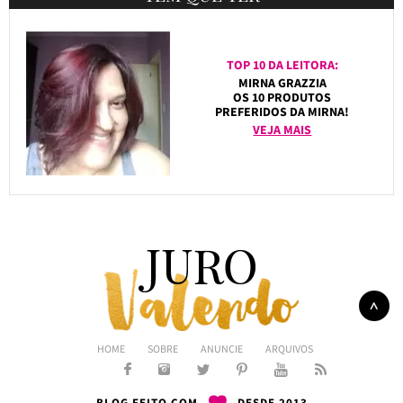
TOP 10 DA LEITORA:
MIRNA GRAZZIA
OS 10 PRODUTOS
PREFERIDOS DA MIRNA!
VEJA MAIS
HOME
SOBRE
ANUNCIE
ARQUIVOS
BLOG FEITO COM
DESDE 2013