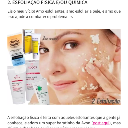
2. ESFOLIAÇÃO FÍSICA E/OU QUÍMICA
Eis o meu vício! Amo esfoliantes, amo esfoliar a pele, e amo que
isso ajude a combater o problema! rs
A esfoliação física é feita com aqueles esfoliantes que a gente já
conhece, e adoro um super baratinho da Avon (
post aqui
), mas