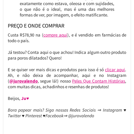
exatamente como estava, oleosa e com sujidades,
o que não é o ideal, mas é uma das melhores
formas de ver, por imagem, o efeito matificante.
PREÇO E ONDE COMPRAR
Custa R$78,90 na (
compre aqui
), e é vendido em farmácias de
todo o país.
Já testou? Conta aqui o que achou! Indica algum outro produto
para poros dilatados? Quero!
E se quiser ver mais dicas e produtos para isso é só
clicar aqui
.
Ah, e não deixa de acompanhar, aqui e no Instagram
(
@jurovalendo
, segue lá!) nosso
Peles Que Contam Histórias
,
com muitas dicas, achadinhos e resenhas de produtos!
Beijos,
Ju♥
Bora papear mais? Siga nossas Redes Sociais ⇒ Instagram ♥
Twitter ♥ Pinterest ♥Facebook⇒ @jurovalendo