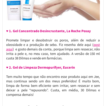
♥ 1. Gel Concentrado Desincrustante, La Roche Posay
Promete limpar e desobstruir os poros, além de reduzir a
oleosidade e a produção de sebo. Fiz resenha dele aqui (
post
aqui
) e gosto demais da conta, porque limpa sem ressecar, não
irrita a pele e, no meu caso, tem ajudado. A versão de 150 ml
custa 38 Dilmas e vende em farmácias.
♥ 2. Gel de Limpeza Dermopurifyer, Eucerin
Tem muito tempo que não encontro esse produto aqui em Jee,
mas continua sendo um dos meus preferidos! É muito bom,
limpa de forma bem eficiente sem irritar, sem ressecar e sem
deixar a pele “repuxando”. Custa, em média, 30 Dilmas e
compensa demais!