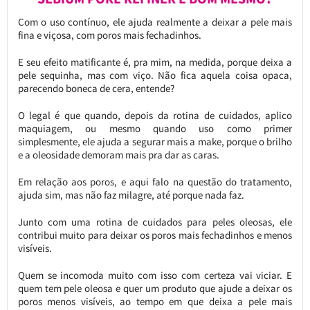
Com o uso contínuo, ele ajuda realmente a deixar a pele mais
fina e viçosa, com poros mais fechadinhos.
E seu efeito matificante é, pra mim, na medida, porque deixa a
pele sequinha, mas com viço. Não fica aquela coisa opaca,
parecendo boneca de cera, entende?
O legal é que quando, depois da rotina de cuidados, aplico
maquiagem, ou mesmo quando uso como primer
simplesmente, ele ajuda a segurar mais a make, porque o brilho
e a oleosidade demoram mais pra dar as caras.
Em relação aos poros, e aqui falo na questão do tratamento,
ajuda sim, mas não faz milagre, até porque nada faz.
Junto com uma rotina de cuidados para peles oleosas, ele
contribui muito para deixar os poros mais fechadinhos e menos
visíveis.
Quem se incomoda muito com isso com certeza vai viciar. E
quem tem pele oleosa e quer um produto que ajude a deixar os
poros menos visíveis, ao tempo em que deixa a pele mais