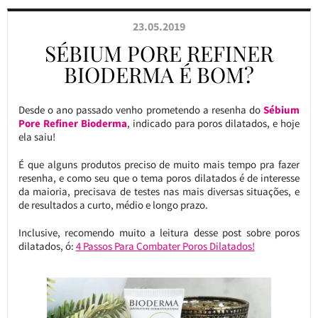
23.05.2019
SÉBIUM PORE REFINER
BIODERMA É BOM?
Desde o ano passado venho prometendo a resenha do
Sébium
Pore Refiner Bioderma
, indicado para poros dilatados, e hoje
ela saiu!
É que alguns produtos preciso de muito mais tempo pra fazer
resenha, e como seu que o tema poros dilatados é de interesse
da maioria, precisava de testes nas mais diversas situações, e
de resultados a curto, médio e longo prazo.
Inclusive, recomendo muito a leitura desse post sobre poros
dilatados, ó:
4 Passos Para Combater Poros Dilatados!