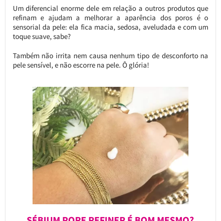
Um diferencial enorme dele em relação a outros produtos que
refinam e ajudam a melhorar a aparência dos poros é o
sensorial da pele: ela fica macia, sedosa, aveludada e com um
toque suave, sabe?
Também não irrita nem causa nenhum tipo de desconforto na
pele sensível, e não escorre na pele. Ô glória!
SÉBIUM PORE REFINER É BOM MESMO?