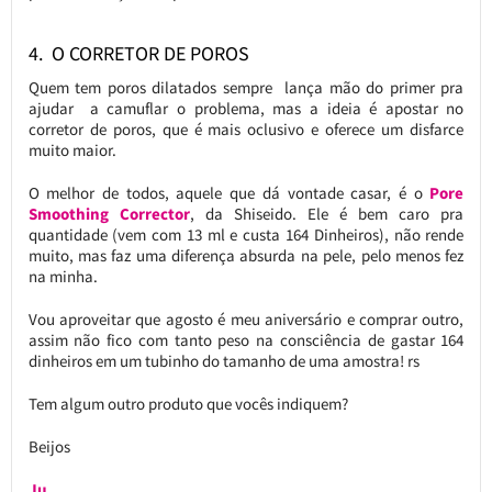
4. O CORRETOR DE POROS
Quem tem poros dilatados sempre lança mão do primer pra
ajudar a camuflar o problema, mas a ideia é apostar no
corretor de poros, que é mais oclusivo e oferece um disfarce
muito maior.
O melhor de todos, aquele que dá vontade casar, é o
Pore
Smoothing Corrector
, da Shiseido. Ele é bem caro pra
quantidade (vem com 13 ml e custa 164 Dinheiros), não rende
muito, mas faz uma diferença absurda na pele, pelo menos fez
na minha.
Vou aproveitar que agosto é meu aniversário e comprar outro,
assim não fico com tanto peso na consciência de gastar 164
dinheiros em um tubinho do tamanho de uma amostra! rs
Tem algum outro produto que vocês indiquem?
Beijos
Ju