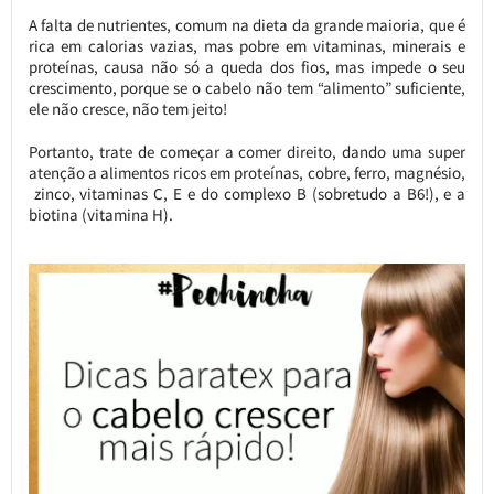
A falta de nutrientes, comum na dieta da grande maioria, que é
rica em calorias vazias, mas pobre em vitaminas, minerais e
proteínas, causa não só a queda dos fios, mas impede o seu
crescimento, porque se o cabelo não tem “alimento” suficiente,
ele não cresce, não tem jeito!
Portanto, trate de começar a comer direito, dando uma super
atenção a alimentos ricos em proteínas, cobre, ferro, magnésio,
zinco, vitaminas C, E e do complexo B (sobretudo a B6!), e a
biotina (vitamina H).