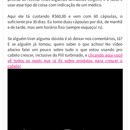
usar esse tipo de coisa com indicação de um médico.
Aqui ele tá custando R$60,00 e vem com 60 cápsulas, o
suficiente pra 30 dias. Eu tomo duas cápsulas por dia, de manhã
e de tarde, mas sem horário fixo (sempre esqueço! rs).
Se alguém tiver alguma dúvida é só deixar nos comentários, tá?
E se alguém já tomou, quero saber o que achou! No vídeo
abaixo falei um pouco sobre tudo o que estou usando pro
cabelo crescer, inclusive do Pill turbinado, e
clicando aqui você
vê todos os posts que já fiz sobre produtos para crescer o
cabelo!