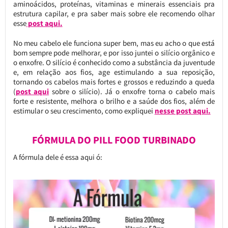
aminoácidos, proteínas, vitaminas e minerais essenciais pra
estrutura capilar, e pra saber mais sobre ele recomendo olhar
esse
post aqui.
No meu cabelo ele funciona super bem, mas eu acho o que está
bom sempre pode melhorar, e por isso juntei o silício orgânico e
o enxofre. O silício é conhecido como a substância da juventude
e, em relação aos fios, age estimulando a sua reposição,
tornando os cabelos mais fortes e grossos e reduzindo a queda
(
post aqui
sobre o silício). Já o enxofre torna o cabelo mais
forte e resistente, melhora o brilho e a saúde dos fios, além de
estimular o seu crescimento, como expliquei
nesse post aqui.
FÓRMULA DO PILL FOOD TURBINADO
A fórmula dele é essa aqui ó: