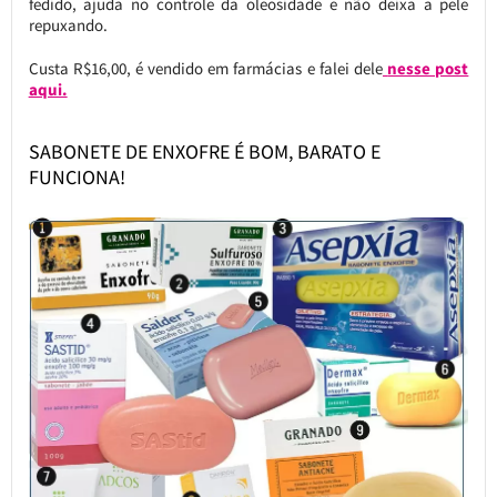
fedido, ajuda no controle da oleosidade e não deixa a pele
repuxando.
Custa R$16,00, é vendido em farmácias e falei dele
nesse post
aqui.
SABONETE DE ENXOFRE É BOM, BARATO E
FUNCIONA!