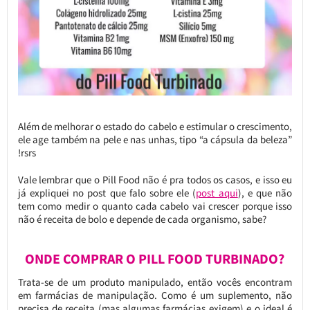
Além de melhorar o estado do cabelo e estimular o crescimento,
ele age também na pele e nas unhas, tipo “a cápsula da beleza”
!rsrs
Vale lembrar que o Pill Food não é pra todos os casos, e isso eu
já expliquei no post que falo sobre ele (
post aqui
), e que não
tem como medir o quanto cada cabelo vai crescer porque isso
não é receita de bolo e depende de cada organismo, sabe?
ONDE COMPRAR O PILL FOOD TURBINADO?
Trata-se de um produto manipulado, então vocês encontram
em farmácias de manipulação. Como é um suplemento, não
precisa de receita (mas algumas farmácias exigem) e o ideal é