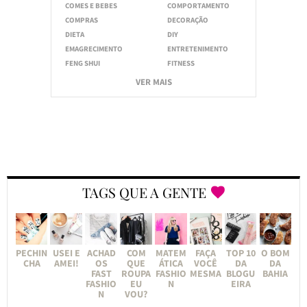
COMES E BEBES
COMPORTAMENTO
COMPRAS
DECORAÇÃO
DIETA
DIY
EMAGRECIMENTO
ENTRETENIMENTO
FENG SHUI
FITNESS
VER MAIS
TAGS QUE A GENTE
PECHIN
USEI E
ACHAD
COM
MATEM
FAÇA
TOP 10
O BOM
CHA
AMEI!
OS
QUE
ÁTICA
VOCÊ
DA
DA
FAST
ROUPA
FASHIO
MESMA
BLOGU
BAHIA
FASHIO
EU
N
EIRA
N
VOU?