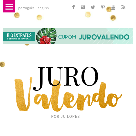
português
english