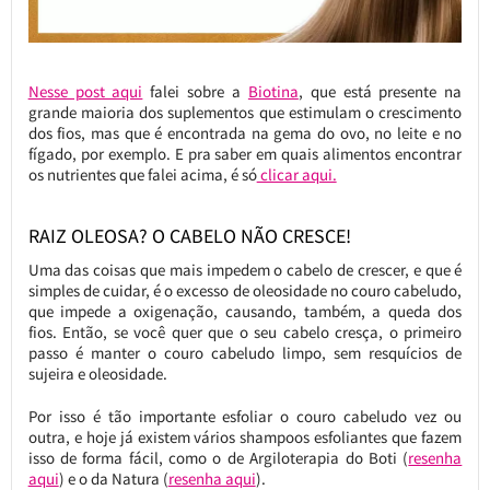
Nesse post aqui
falei sobre a
Biotina
, que está presente na
grande maioria dos suplementos que estimulam o crescimento
dos fios, mas que é encontrada na gema do ovo, no leite e no
fígado, por exemplo. E pra saber em quais alimentos encontrar
os nutrientes que falei acima, é só
clicar aqui.
RAIZ OLEOSA? O CABELO NÃO CRESCE!
Uma das coisas que mais impedem o cabelo de crescer, e que é
simples de cuidar, é o excesso de oleosidade no couro cabeludo,
que impede a oxigenação, causando, também, a queda dos
fios. Então, se você quer que o seu cabelo cresça, o primeiro
passo é manter o couro cabeludo limpo, sem resquícios de
sujeira e oleosidade.
Por isso é tão importante esfoliar o couro cabeludo vez ou
outra, e hoje já existem vários shampoos esfoliantes que fazem
isso de forma fácil, como o de Argiloterapia do Boti (
resenha
aqui
) e o da Natura (
resenha aqui
).