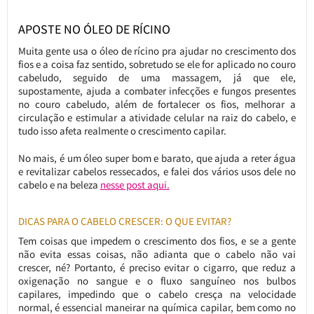
APOSTE NO ÓLEO DE RÍCINO
Muita gente usa o óleo de rícino pra ajudar no crescimento dos
fios e a coisa faz sentido, sobretudo se ele for aplicado no couro
cabeludo, seguido de uma massagem, já que ele,
supostamente, ajuda a combater infecções e fungos presentes
no couro cabeludo, além de fortalecer os fios, melhorar a
circulação e estimular a atividade celular na raiz do cabelo, e
tudo isso afeta realmente o crescimento capilar.
No mais, é um óleo super bom e barato, que ajuda a reter água
e revitalizar cabelos ressecados, e falei dos vários usos dele no
cabelo e na beleza
nesse post aqui.
DICAS PARA O CABELO CRESCER: O QUE EVITAR?
Tem coisas que impedem o crescimento dos fios, e se a gente
não evita essas coisas, não adianta que o cabelo não vai
crescer, né? Portanto, é preciso evitar o cigarro, que reduz a
oxigenação no sangue e o fluxo sanguíneo nos bulbos
capilares, impedindo que o cabelo cresça na velocidade
normal, é essencial maneirar na química capilar, bem como no