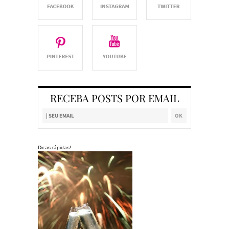
RECEBA POSTS POR EMAIL
Dicas rápidas!