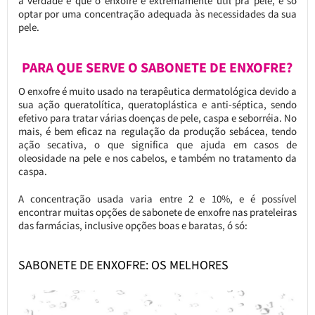
a verdade é que o enxofre é extremamente útil pra pele, é só
optar por uma concentração adequada às necessidades da sua
pele.
PARA QUE SERVE O SABONETE DE ENXOFRE?
O enxofre é muito usado na terapêutica dermatológica devido a
sua ação queratolítica, queratoplástica e anti-séptica, sendo
efetivo para tratar várias doenças de pele, caspa e seborréia. No
mais, é bem eficaz na regulação da produção sebácea, tendo
ação secativa, o que significa que ajuda em casos de
oleosidade na pele e nos cabelos, e também no tratamento da
caspa.
A concentração usada varia entre 2 e 10%, e é possível
encontrar muitas opções de sabonete de enxofre nas prateleiras
das farmácias, inclusive opções boas e baratas, ó só:
SABONETE DE ENXOFRE: OS MELHORES