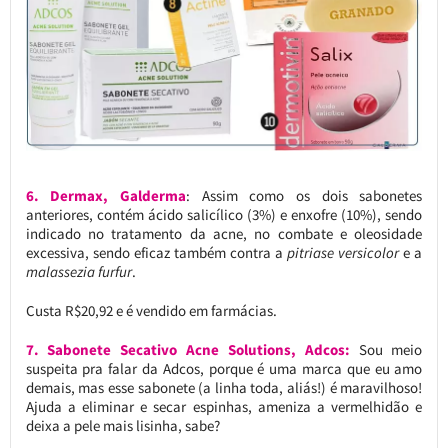
6. Dermax, Galderma
: Assim como os dois sabonetes
anteriores, contém ácido salicílico (3%) e enxofre (10%), sendo
indicado no tratamento da acne, no combate e oleosidade
excessiva, sendo eficaz também contra a
pitriase versicolor
e a
malassezia furfur
.
Custa R$20,92 e é vendido em farmácias.
7. Sabonete Secativo Acne Solutions, Adcos:
Sou meio
suspeita pra falar da Adcos, porque é uma marca que eu amo
demais, mas esse sabonete (a linha toda, aliás!) é maravilhoso!
Ajuda a eliminar e secar espinhas, ameniza a vermelhidão e
deixa a pele mais lisinha, sabe?