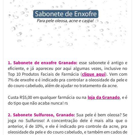
1. Sabonete de enxofre Granado:
esse sabonete é antigo e
eficiente, e já apareceu por aqui algumas vezes, inclusive no
Top 10 Produtos Faciais de Farmácia (
clique aqui
). Vem com
7% de enxofre e é indicado pra controlar a oleosidade da pele e
do couro cabeludo, além de ajudar no tratamento da acne.
Custa R$5,00 em qualquer farmácia ou na
loja da Granado
, e é
do tipo que não acaba nunca! rs
2. Sabonete Sulfuroso, Granado:
Sua pele é bem oleosa? Se
joga no Sulfuroso! A concentração dele é mais alta que o
anterior, é de 10%, e ele é indicado pro controle da acne, pra
oleosidade da pele e do couro cabeludo, e também em cados de