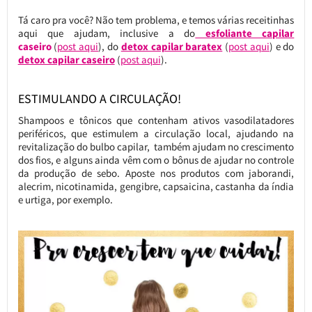
Tá caro pra você? Não tem problema, e temos várias receitinhas
aqui que ajudam, inclusive a do
esfoliante capilar
caseiro
(
post aqui
), do
detox capilar baratex
(
post aqui
) e do
detox capilar caseiro
(
post aqui
).
ESTIMULANDO A CIRCULAÇÃO!
Shampoos e tônicos que contenham ativos vasodilatadores
periféricos, que estimulem a circulação local, ajudando na
revitalização do bulbo capilar, também ajudam no crescimento
dos fios, e alguns ainda vêm com o bônus de ajudar no controle
da produção de sebo. Aposte nos produtos com jaborandi,
alecrim, nicotinamida, gengibre, capsaicina, castanha da índia
e urtiga, por exemplo.