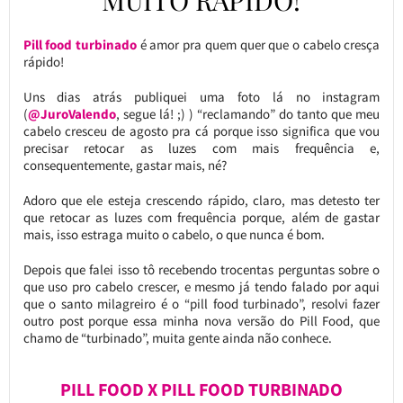
MUITO RÁPIDO!
Pill food turbinado
é amor pra quem quer que o cabelo cresça
rápido!
Uns dias atrás publiquei uma foto lá no instagram
(
@JuroValendo
, segue lá! ;) ) “reclamando” do tanto que meu
cabelo cresceu de agosto pra cá porque isso significa que vou
precisar retocar as luzes com mais frequência e,
consequentemente, gastar mais, né?
Adoro que ele esteja crescendo rápido, claro, mas detesto ter
que retocar as luzes com frequência porque, além de gastar
mais, isso estraga muito o cabelo, o que nunca é bom.
Depois que falei isso tô recebendo trocentas perguntas sobre o
que uso pro cabelo crescer, e mesmo já tendo falado por aqui
que o santo milagreiro é o “pill food turbinado”, resolvi fazer
outro post porque essa minha nova versão do Pill Food, que
chamo de “turbinado”, muita gente ainda não conhece.
PILL FOOD X PILL FOOD TURBINADO