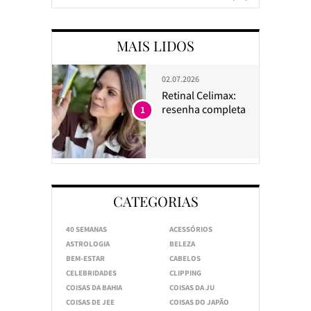
MAIS LIDOS
02.07.2026
Retinal Celimax:
resenha completa
1
CATEGORIAS
40 SEMANAS
ACESSÓRIOS
ASTROLOGIA
BELEZA
BEM-ESTAR
CABELOS
CELEBRIDADES
CLIPPING
COISAS DA BAHIA
COISAS DA JU
COISAS DE JEE
COISAS DO JAPÃO