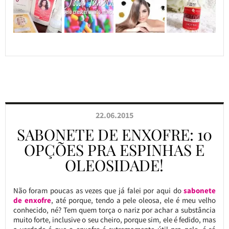
22.06.2015
SABONETE DE ENXOFRE: 10
OPÇÕES PRA ESPINHAS E
OLEOSIDADE!
Não foram poucas as vezes que já falei por aqui do
sabonete
de enxofre
, até porque, tendo a pele oleosa, ele é meu velho
conhecido, né? Tem quem torça o nariz por achar a substância
muito forte, inclusive o seu cheiro, porque sim, ele é fedido, mas