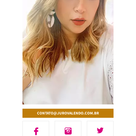
CONTATO@JUROVALENDO.COM.BR