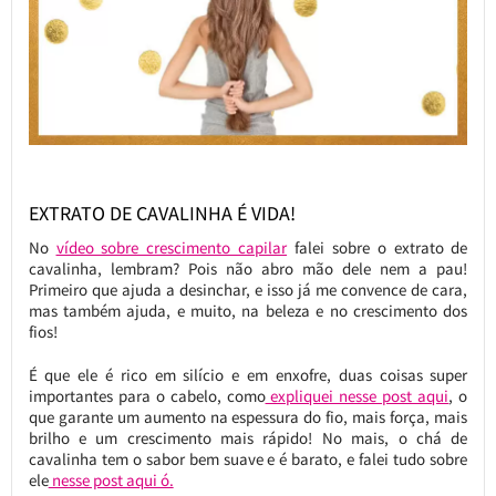
EXTRATO DE CAVALINHA É VIDA!
No
vídeo sobre crescimento capilar
falei sobre o extrato de
cavalinha, lembram? Pois não abro mão dele nem a pau!
Primeiro que ajuda a desinchar, e isso já me convence de cara,
mas também ajuda, e muito, na beleza e no crescimento dos
fios!
É que ele é rico em silício e em enxofre, duas coisas super
importantes para o cabelo, como
expliquei nesse post aqui
, o
que garante um aumento na espessura do fio, mais força, mais
brilho e um crescimento mais rápido! No mais, o chá de
cavalinha tem o sabor bem suave e é barato, e falei tudo sobre
ele
nesse post aqui ó.