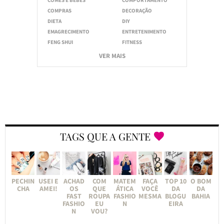
COMES E BEBES
COMPORTAMENTO
COMPRAS
DECORAÇÃO
DIETA
DIY
EMAGRECIMENTO
ENTRETENIMENTO
FENG SHUI
FITNESS
VER MAIS
TAGS QUE A GENTE
PECHIN
USEI E
ACHAD
COM
MATEM
FAÇA
TOP 10
O BOM
CHA
AMEI!
OS
QUE
ÁTICA
VOCÊ
DA
DA
FAST
ROUPA
FASHIO
MESMA
BLOGU
BAHIA
FASHIO
EU
N
EIRA
N
VOU?