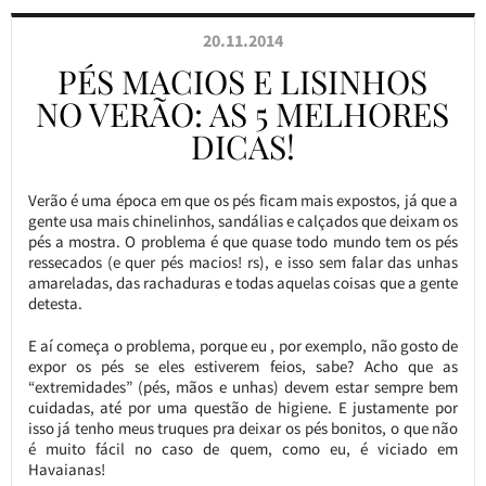
20.11.2014
PÉS MACIOS E LISINHOS
NO VERÃO: AS 5 MELHORES
DICAS!
Verão é uma época em que os pés ficam mais expostos, já que a
gente usa mais chinelinhos, sandálias e calçados que deixam os
pés a mostra. O problema é que quase todo mundo tem os pés
ressecados (e quer pés macios! rs), e isso sem falar das unhas
amareladas, das rachaduras e todas aquelas coisas que a gente
detesta.
E aí começa o problema, porque eu , por exemplo, não gosto de
expor os pés se eles estiverem feios, sabe? Acho que as
“extremidades” (pés, mãos e unhas) devem estar sempre bem
cuidadas, até por uma questão de higiene. E justamente por
isso já tenho meus truques pra deixar os pés bonitos, o que não
é muito fácil no caso de quem, como eu, é viciado em
Havaianas!