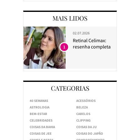
MAIS LIDOS
02.07.2026
Retinal Celimax:
resenha completa
1
CATEGORIAS
40 SEMANAS
ACESSÓRIOS
ASTROLOGIA
BELEZA
BEM-ESTAR
CABELOS
CELEBRIDADES
CLIPPING
COISAS DA BAHIA
COISAS DA JU
COISAS DE JEE
COISAS DO JAPÃO