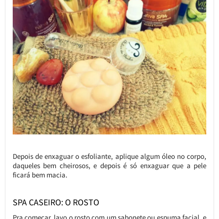
Depois de enxaguar o esfoliante, aplique algum óleo no corpo,
daqueles bem cheirosos, e depois é só enxaguar que a pele
ficará bem macia.
SPA CASEIRO: O ROSTO
Pra começar, lavo o rosto com um sabonete ou espuma facial, e