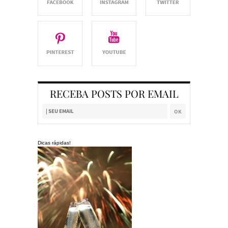
RECEBA POSTS POR EMAIL
Dicas rápidas!