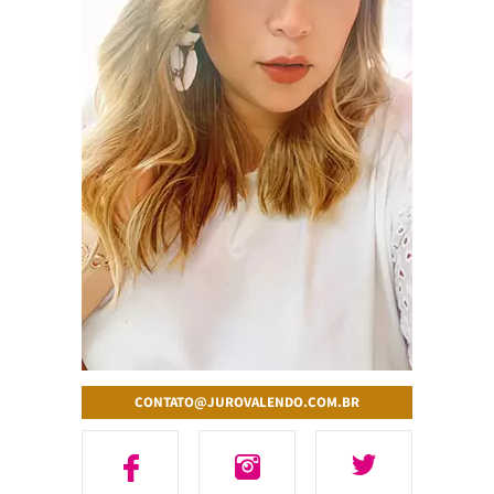
CONTATO@JUROVALENDO.COM.BR