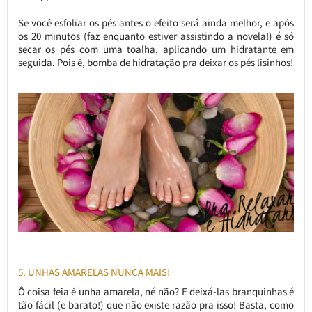
Se você esfoliar os pés antes o efeito será ainda melhor, e após
os 20 minutos (faz enquanto estiver assistindo a novela!) é só
secar os pés com uma toalha, aplicando um hidratante em
seguida. Pois é, bomba de hidratação pra deixar os pés lisinhos!
5. UNHAS AMARELAS NUNCA MAIS!
Ô coisa feia é unha amarela, né não? E deixá-las branquinhas é
tão fácil (e barato!) que não existe razão pra isso! Basta, como