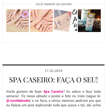
VOCÊ TAMBÉM VAI GOSTAR
17.02.2014
SPA CASEIRO: FAÇA O SEU!
Vocês gostam de fazer
Spa Caseiro
? Eu adoro e faço toda
semana! Fiz nesse sábado e postei a foto no insta (segue lá:
@JuroValendo
) e no Face, e várias meninas pediram pra que
eu fizesse um post explicando tudo que usava e tal, daí achei