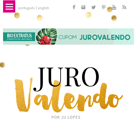
português
english