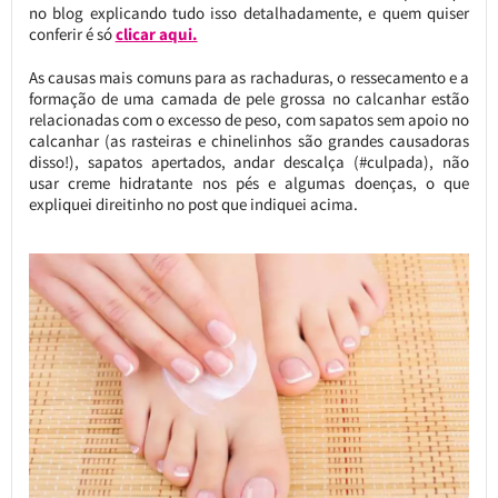
no blog explicando tudo isso detalhadamente, e quem quiser
conferir é só
clicar aqui.
As causas mais comuns para as rachaduras, o ressecamento e a
formação de uma camada de pele grossa no calcanhar estão
relacionadas com o excesso de peso, com sapatos sem apoio no
calcanhar (as rasteiras e chinelinhos são grandes causadoras
disso!), sapatos apertados, andar descalça (#culpada), não
usar creme hidratante nos pés e algumas doenças, o que
expliquei direitinho no post que indiquei acima.