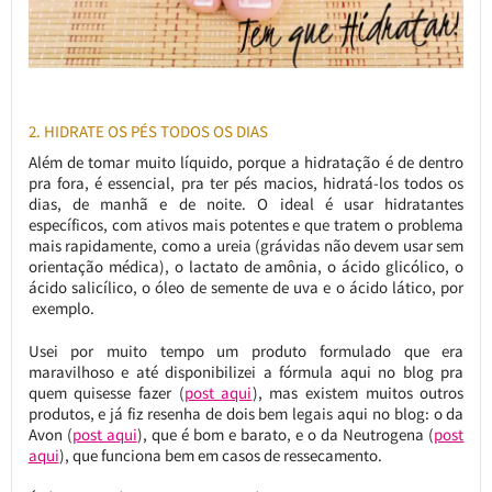
2. HIDRATE OS PÉS TODOS OS DIAS
Além de tomar muito líquido, porque a hidratação é de dentro
pra fora, é essencial, pra ter pés macios, hidratá-los todos os
dias, de manhã e de noite. O ideal é usar hidratantes
específicos, com ativos mais potentes e que tratem o problema
mais rapidamente, como a ureia (grávidas não devem usar sem
orientação médica), o lactato de amônia, o ácido glicólico, o
ácido salicílico, o óleo de semente de uva e o ácido lático, por
exemplo.
Usei por muito tempo um produto formulado que era
maravilhoso e até disponibilizei a fórmula aqui no blog pra
quem quisesse fazer (
post aqui
), mas existem muitos outros
produtos, e já fiz resenha de dois bem legais aqui no blog: o da
Avon (
post aqui
), que é bom e barato, e o da Neutrogena (
post
aqui
), que funciona bem em casos de ressecamento.