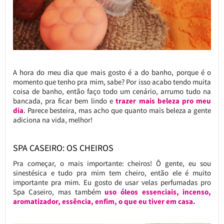
A hora do meu dia que mais gosto é a do banho, porque é o
momento que tenho pra mim, sabe? Por isso acabo tendo muita
coisa de banho, então faço todo um cenário, arrumo tudo na
bancada, pra ficar bem lindo e
trazer mais beleza pro meu
dia
. Parece besteira, mas acho que quanto mais beleza a gente
adiciona na vida, melhor!
SPA CASEIRO: OS CHEIROS
Pra começar, o mais importante: cheiros! Ô gente, eu sou
sinestésica e tudo pra mim tem cheiro, então ele é muito
importante pra mim. Eu gosto de usar velas perfumadas pro
Spa Caseiro, mas também
uso óleos essenciais, incenso,
aromatizador, essência, enfim, o que eu tiver em casa.