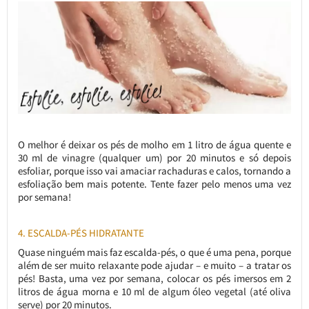
O melhor é deixar os pés de molho em 1 litro de água quente e
30 ml de vinagre (qualquer um) por 20 minutos e só depois
esfoliar, porque isso vai amaciar rachaduras e calos, tornando a
esfoliação bem mais potente. Tente fazer pelo menos uma vez
por semana!
4. ESCALDA-PÉS HIDRATANTE
Quase ninguém mais faz escalda-pés, o que é uma pena, porque
além de ser muito relaxante pode ajudar – e muito – a tratar os
pés! Basta, uma vez por semana, colocar os pés imersos em 2
litros de água morna e 10 ml de algum óleo vegetal (até oliva
serve) por 20 minutos.