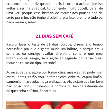
exatamente o que fiz quando precisei cortar o açúcar (preciso
voltar a ser mais radical, tô comendo muito doce!): parar de
uma vez, porque essa história de reduzir aos poucos não dá
certo pra mim, não tenho disciplina pra isso, prefiro o tudo ou
nada mesmo, sabe?
21 DIAS SEM CAFÉ
Resolvi fazer o teste de 21 dias porque, dizem, é o tempo
necessário pra que a gente mude um hábito, e porque em 3
semanas eu consigo avaliar direitinho como é que meu
organismo vai reagir, se a agitação seguida do cansaço vai
reduzir e coisas do tipo, entende?
Ao invés de café, agora vou tomar chás, mas eles não podem ser
estimulantes, então vou alternar erva cidreira, capim limão,
camomila, maracujá, maça e alfazema. Ah, e claro que também
não posso consumir nenhuma comida ou bebida estimulante
ou que tenha cafeína. Socorro! rs