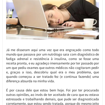
Já me disseram aqui uma vez que era engraçado como todo
mundo que passava por um nutrólogo saia com diagnóstico de
fadiga adrenal e resistência à insulina, como se fosse uma
receita pronta, e eu agradeço imensamente por ter passado por
um que pediu exames que outros médicos não cogitaram pedir
e, graças a isso, descobriu qual era o meu problema, que
quando começou a ser tratado fez (e continua fazendo) uma
diferença absurda na minha vida.
É por causa dele que estou bem hoje. Foi por ter procurado
outras opiniões, ao invés de ter aceitado de cara que eu estava
estressada e trabalhando demais, que pude ser diagnosticada
corretamente, que estou sendo tratada, porque do mesmo jeito