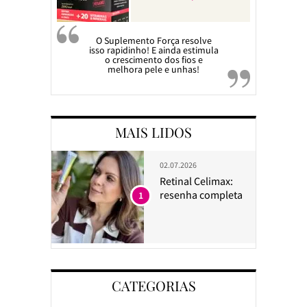
O Suplemento Força resolve
isso rapidinho! E ainda estimula
o crescimento dos fios e
melhora pele e unhas!
MAIS LIDOS
02.07.2026
Retinal Celimax:
resenha completa
1
CATEGORIAS