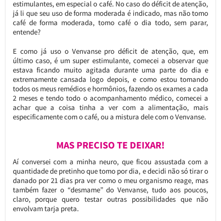
estimulantes, em especial o café. No caso do déficit de atenção,
já li que seu uso de forma moderada é indicado, mas não tomo
café de forma moderada, tomo café o dia todo, sem parar,
entende?
E como já uso o Venvanse pro déficit de atenção, que, em
último caso, é um super estimulante, comecei a observar que
estava ficando muito agitada durante uma parte do dia e
extremamente cansada logo depois, e como estou tomando
todos os meus remédios e hormônios, fazendo os exames a cada
2 meses e tendo todo o acompanhamento médico, comecei a
achar que a coisa tinha a ver com a alimentação, mais
especificamente com o café, ou a mistura dele com o Venvanse.
MAS PRECISO TE DEIXAR!
Aí conversei com a minha neuro, que ficou assustada com a
quantidade de pretinho que tomo por dia, e decidi não só tirar o
danado por 21 dias pra ver como o meu organismo reage, mas
também fazer o “desmame” do Venvanse, tudo aos poucos,
claro, porque quero testar outras possibilidades que não
envolvam tarja preta.