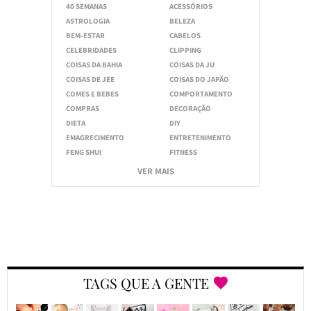
40 SEMANAS
ACESSÓRIOS
ASTROLOGIA
BELEZA
BEM-ESTAR
CABELOS
CELEBRIDADES
CLIPPING
COISAS DA BAHIA
COISAS DA JU
COISAS DE JEE
COISAS DO JAPÃO
COMES E BEBES
COMPORTAMENTO
COMPRAS
DECORAÇÃO
DIETA
DIY
EMAGRECIMENTO
ENTRETENIMENTO
FENG SHUI
FITNESS
VER MAIS
TAGS QUE A GENTE