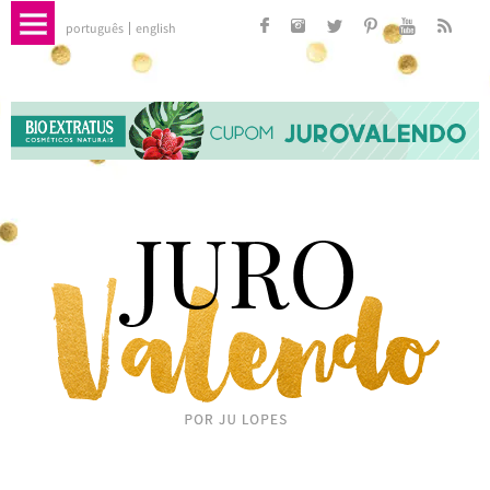
português
english