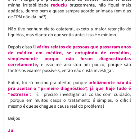
minha irritabilidade
reduziu
bruscamente, não fiquei mais
apática, durmo bem e quase sempre acordo animada (em dias
de TPM não dá, né?).
Não tive nenhum efeito colateral, exceto a maior retenção de
líquidos, mas diante do que sentia antes isso é o mínimo.
Depois disso
li vários relatos de pessoas que passaram anos
de médico em médico, se entupindo de remédios,
simplesmente porque não foram diagnosticadas
corretamente,
e isso me assustou um pouco, porque são
tantos os exames possíveis, então não custa investigar.
Enfim, foi só mesmo pra alertar, porque
infelizmente não dá
pra aceitar o “primeiro diagnóstico”, já que hoje tudo é
“estresse”.
É preciso investigar as coisas com cuidado,
porque em muitos casos o tratamento é simples, o difícil
mesmo é que se chegue a causa real do problema!
Beijos
Ju