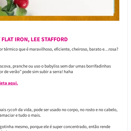
FLAT IRON, LEE STAFFORD
térmico que é maravilhoso, eficiente, cheiroso, barato e…rosa?
escova, pranche ou uso o babyliss sem dar umas borrifadinhas
or de verão” pode sim subir a serra! haha
eta aqui.
mais
rycoh
da vida, pode ser usado no corpo, no rosto e no cabelo,
a amaciar e tudo o mais.
otinha mesmo, porque ele é super concentrado, então rende