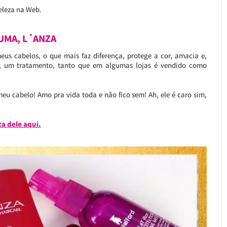
eleza na Web.
UMA, L´ANZA
us cabelos, o que mais faz diferença, protege a cor, amacia e,
de, um tratamento, tanto que em algumas lojas é vendido como
eu cabelo! Amo pra vida toda e não fico sem! Ah, ele é caro sim,
!
a dele aqui.