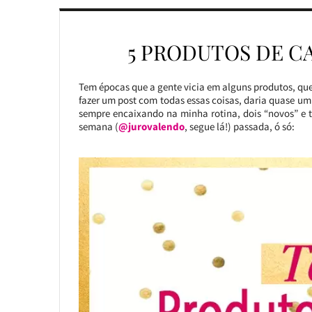
5 PRODUTOS DE C
Tem épocas que a gente vicia em alguns produtos, que
fazer um post com todas essas coisas, daria quase um
sempre encaixando na minha rotina, dois “novos” e tr
semana (
@jurovalendo
, segue lá!) passada, ó só: