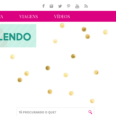
TA
VIAGENS
VÍDEOS