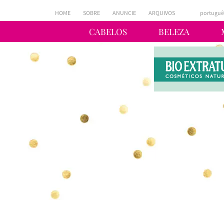
HOME
SOBRE
ANUNCIE
ARQUIVOS
portuguê
CABELOS
BELEZA