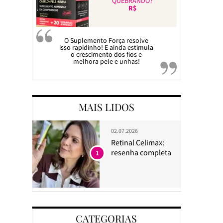
QUEBRANDO?
R$
O Suplemento Força resolve
isso rapidinho! E ainda estimula
o crescimento dos fios e
melhora pele e unhas!
MAIS LIDOS
02.07.2026
Retinal Celimax:
resenha completa
1
CATEGORIAS