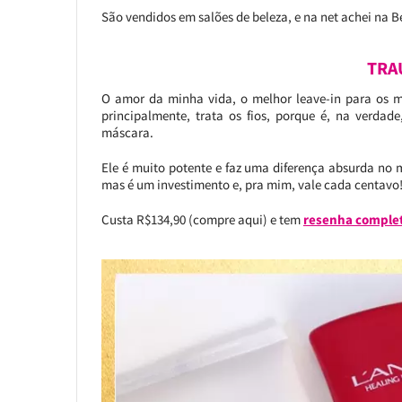
São vendidos em salões de beleza, e na net achei na B
TRA
O amor da minha vida, o melhor leave-in para os me
principalmente, trata os fios, porque é, na verda
máscara.
Ele é muito potente e faz uma diferença absurda no m
mas é um investimento e, pra mim, vale cada centavo
Custa R$134,90 (compre aqui) e tem
resenha complet