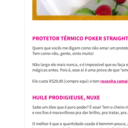
PROTETOR TÉRMICO POKER STRAIGHT 
Quero que vocês me digam como não amar um protetor 
Tem como não, gente, sinto muito!
Não largo ele mais nunca, e é impossível que eu faça 
mágicas antes. Pois é, esse aí é uma prova de que “am
Ele custa R$29,00 (compre aqui) e tem
resenha compl
HUILE PRODIGIEUSE, NUXE
Sabe um óleo que é puro poder? É esse! Tem o cheiro 
e nos fios é maravilhoso pra dar brilho, pra tratar, pr
O melhor é que a quantidade usada é bemmm pouca, g