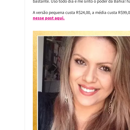
bastante. Uso todo dia e me sinto o poder da Bahia! 
A versão pequena custa R$24,00, a média custa R$99,0
nesse post aqui.