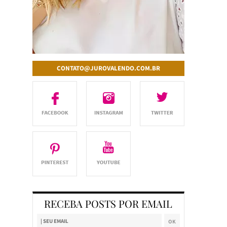
CONTATO@JUROVALENDO.COM.BR
RECEBA POSTS POR EMAIL