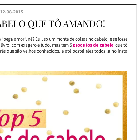
12.08.2015
ABELO QUE TÔ AMANDO!
 “pega amor”, né? Eu uso um monte de coisas no cabelo, e se fosse
 livro, com exagero e tudo, mas tem 5
produtos de cabelo
que tô
ês que são velhos conhecidos, e até postei eles todos lá no insta