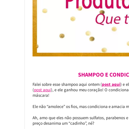
SHAMPOO E CONDIC
Falei sobre esse shampoo aqui ontem (
post aqui
) e 
(
post aqui
), e ele ganhou meu coração! O condiciona
máscara!
Ele não “amolece” os fios, mas condiciona e amacia mu
Ah, amo que eles não possuem sulfatos, parabenos e 
preço desanima um “cadinho”, né?