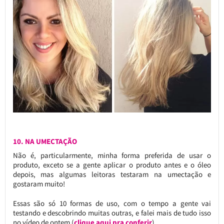
10. NA UMECTAÇÃO
Não é, particularmente, minha forma preferida de usar o
produto, exceto se a gente aplicar o produto antes e o óleo
depois, mas algumas leitoras testaram na umectação e
gostaram muito!
Essas são só 10 formas de uso, com o tempo a gente vai
testando e descobrindo muitas outras, e falei mais de tudo isso
no vídeo de ontem (
clique aqui pra conferir
).