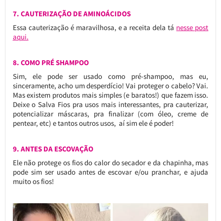
7. CAUTERIZAÇÃO DE AMINOÁCIDOS
Essa cauterização é maravilhosa, e a receita dela tá
nesse post
aqui.
8. COMO PRÉ SHAMPOO
Sim, ele pode ser usado como pré-shampoo, mas eu,
sinceramente, acho um desperdício! Vai proteger o cabelo? Vai.
Mas existem produtos mais simples (e baratos!) que fazem isso.
Deixe o Salva Fios pra usos mais interessantes, pra cauterizar,
potencializar máscaras, pra finalizar (com óleo, creme de
pentear, etc) e tantos outros usos, aí sim ele é poder!
9. ANTES DA ESCOVAÇÃO
Ele não protege os fios do calor do secador e da chapinha, mas
pode sim ser usado antes de escovar e/ou pranchar, e ajuda
muito os fios!