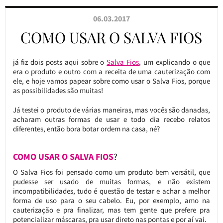
06.03.2017
COMO USAR O SALVA FIOS
já fiz dois posts aqui sobre o
Salva Fios
, um explicando o que
era o produto e outro com a receita de uma cauterização com
ele, e hoje vamos papear sobre como usar o Salva Fios, porque
as possibilidades são muitas!
Já testei o produto de várias maneiras, mas vocês são danadas,
acharam outras formas de usar e todo dia recebo relatos
diferentes, então bora botar ordem na casa, né?
COMO USAR O SALVA FIOS
?
O Salva Fios foi pensado como um produto bem versátil, que
pudesse ser usado de muitas formas, e não existem
incompatibilidades, tudo é questão de testar e achar a melhor
forma de uso para o seu cabelo. Eu, por exemplo, amo na
cauterização e pra finalizar, mas tem gente que prefere pra
potencializar máscaras, pra usar direto nas pontas e por aí vai.