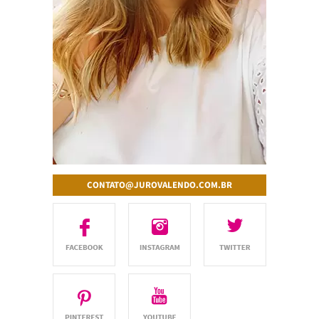
CONTATO@JUROVALENDO.COM.BR