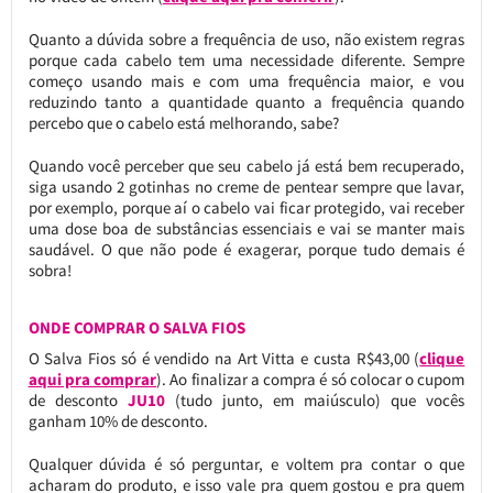
Quanto a dúvida sobre a frequência de uso, não existem regras
porque cada cabelo tem uma necessidade diferente. Sempre
começo usando mais e com uma frequência maior, e vou
reduzindo tanto a quantidade quanto a frequência quando
percebo que o cabelo está melhorando, sabe?
Quando você perceber que seu cabelo já está bem recuperado,
siga usando 2 gotinhas no creme de pentear sempre que lavar,
por exemplo, porque aí o cabelo vai ficar protegido, vai receber
uma dose boa de substâncias essenciais e vai se manter mais
saudável. O que não pode é exagerar, porque tudo demais é
sobra!
ONDE COMPRAR O SALVA FIOS
O Salva Fios só é vendido na Art Vitta e custa R$43,00 (
clique
aqui pra comprar
). Ao finalizar a compra é só colocar o cupom
de desconto
JU10
(tudo junto, em maiúsculo) que vocês
ganham 10% de desconto.
Qualquer dúvida é só perguntar, e voltem pra contar o que
acharam do produto, e isso vale pra quem gostou e pra quem