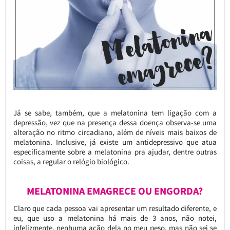
Já se sabe, também, que a melatonina tem ligação com a
depressão, vez que na presença dessa doença observa-se uma
alteração no ritmo circadiano, além de níveis mais baixos de
melatonina. Inclusive, já existe um antidepressivo que atua
especificamente sobre a melatonina pra ajudar, dentre outras
coisas, a regular o relógio biológico.
MELATONINA EMAGRECE OU ENGORDA?
Claro que cada pessoa vai apresentar um resultado diferente, e
eu, que uso a melatonina há mais de 3 anos, não notei,
infelizmente, nenhuma ação dela no meu peso, mas não sei se