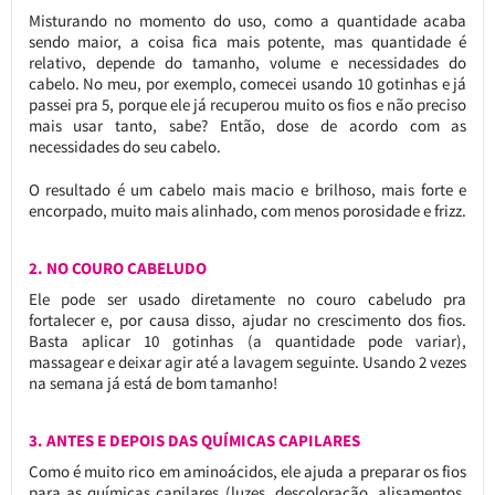
Misturando no momento do uso, como a quantidade acaba
sendo maior, a coisa fica mais potente, mas quantidade é
relativo, depende do tamanho, volume e necessidades do
cabelo. No meu, por exemplo, comecei usando 10 gotinhas e já
passei pra 5, porque ele já recuperou muito os fios e não preciso
mais usar tanto, sabe? Então, dose de acordo com as
necessidades do seu cabelo.
O resultado é um cabelo mais macio e brilhoso, mais forte e
encorpado, muito mais alinhado, com menos porosidade e frizz.
2. NO COURO CABELUDO
Ele pode ser usado diretamente no couro cabeludo pra
fortalecer e, por causa disso, ajudar no crescimento dos fios.
Basta aplicar 10 gotinhas (a quantidade pode variar),
massagear e deixar agir até a lavagem seguinte. Usando 2 vezes
na semana já está de bom tamanho!
3. ANTES E DEPOIS DAS QUÍMICAS CAPILARES
Como é muito rico em aminoácidos, ele ajuda a preparar os fios
para as químicas capilares (luzes, descoloração, alisamentos,