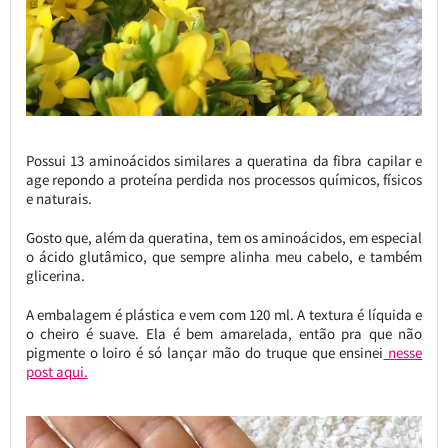
Possui 13 aminoácidos similares a queratina da fibra capilar e
age repondo a proteína perdida nos processos químicos, físicos
e naturais.
Gosto que, além da queratina, tem os aminoácidos, em especial
o ácido glutâmico, que sempre alinha meu cabelo, e também
glicerina.
A embalagem é plástica e vem com 120 ml. A textura é líquida e
o cheiro é suave. Ela é bem amarelada, então pra que não
pigmente o loiro é só lançar mão do truque que ensinei
nesse
post aqui.