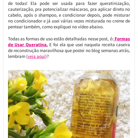
de todas! Ela pode ser usada para fazer queratinização,
cauterização, pra potencializar máscaras, pra aplicar direto no
cabelo, após o shampoo, e condicionar depois, pode misturar
no condicionador e já usei várias vezes misturada no creme de
pentear também, como expliquei no vídeo abaixo.
Todas as formas de uso estão detalhadas nesse post, ó:
Formas
de Usar Queratina.
E foi ela que usei naquela receita caseira
de reconstrução maravilhosa que postei no blog semanas atrás,
lembram (
veja aqui
)?