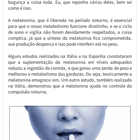
bagunça a coisa toda. Eu, que reponho vários deles, bem sei
como é isso.
A melatonina, que é liberada no período noturno, é essencial
para que o nosso metabolismo funcione direitinho, e se o ciclo
de sono e vigília não forem devidamente respeitados, a coisa
complica, já que a síntese da melatonina fica comprometida,
sua produção despenca e isso pode interferir até no peso.
Alguns estudos realizados na Itália e na Espanha constataram
que a suplementação da melatonina em níveis adequados
reduziu a ingestão de comida, o que gerou uma perda de peso e
melhorou o metabolismo das gorduras. Ou seja, teoricamente a
melatonina emagrece sim. Um outro estudo, também realizado
na Itália, demonstrou que a melatonina ajuda no controle da
compulsão noturna.