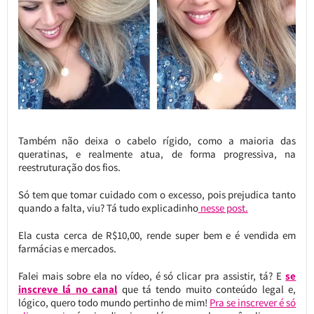
Também não deixa o cabelo rígido, como a maioria das
queratinas, e realmente atua, de forma progressiva, na
reestruturação dos fios.
Só tem que tomar cuidado com o excesso, pois prejudica tanto
quando a falta, viu? Tá tudo explicadinho
nesse post.
Ela custa cerca de R$10,00, rende super bem e é vendida em
farmácias e mercados.
Falei mais sobre ela no vídeo, é só clicar pra assistir, tá? E
se
inscreve lá no canal
que tá tendo muito conteúdo legal e,
lógico, quero todo mundo pertinho de mim!
Pra se inscrever é só