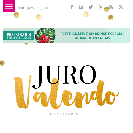
português
english