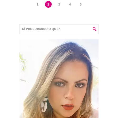
1
2
3
4
5