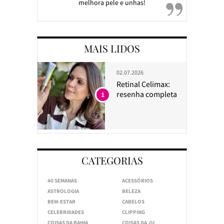
melhora pele e unhas!
MAIS LIDOS
02.07.2026
Retinal Celimax:
resenha completa
1
CATEGORIAS
40 SEMANAS
ACESSÓRIOS
ASTROLOGIA
BELEZA
BEM-ESTAR
CABELOS
CELEBRIDADES
CLIPPING
COISAS DA BAHIA
COISAS DA JU