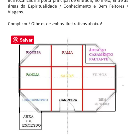
fica localizada a porta principal de entrada, no meio, entre as
áreas da Espiritualidade / Conhecimento e Bem Feitores /
Viagens.
Complicou? Olhe os desenhos ilustrativos abaixo!
Salvar