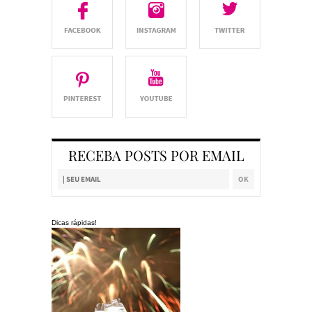
RECEBA POSTS POR EMAIL
Dicas rápidas!