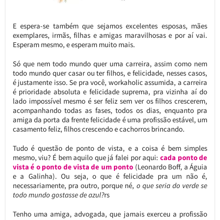
E espera-se também que sejamos excelentes esposas, mães
exemplares, irmãs, filhas e amigas maravilhosas e por aí vai.
Esperam mesmo, e esperam muito mais.
Só que nem todo mundo quer uma carreira, assim como nem
todo mundo quer casar ou ter filhos, e felicidade, nesses casos,
é justamente isso. Se pra você, workaholic assumida, a carreira
é prioridade absoluta e felicidade suprema, pra vizinha aí do
lado impossível mesmo é ser feliz sem ver os filhos crescerem,
acompanhando todas as fases, todos os dias, enquanto pra
amiga da porta da frente felicidade é uma profissão estável, um
casamento feliz, filhos crescendo e cachorros brincando.
Tudo é questão de ponto de vista, e a coisa é bem simples
mesmo, viu? É bem aquilo que já falei por aqui:
cada ponto de
vista é o ponto de vista de um ponto
(Leonardo Boff, a Águia
e a Galinha). Ou seja, o que é felicidade pra um não é,
necessariamente, pra outro, porque né,
o que seria do verde se
todo mundo gostasse de azul?
rs
Tenho uma amiga, advogada, que jamais exerceu a profissão