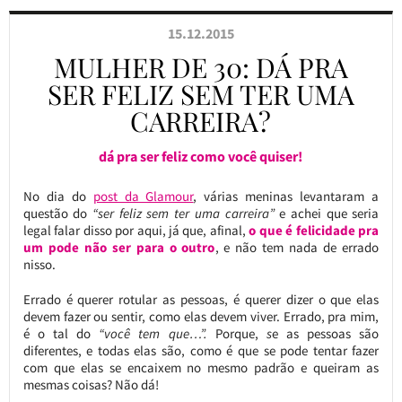
15.12.2015
MULHER DE 30: DÁ PRA
SER FELIZ SEM TER UMA
CARREIRA?
dá pra ser feliz como você quiser!
No dia do
post da Glamour
, várias meninas levantaram a
questão do
“ser feliz sem ter uma carreira”
e achei que seria
legal falar disso por aqui, já que, afinal,
o que é felicidade pra
um pode não ser para o outro
, e não tem nada de errado
nisso.
Errado é querer rotular as pessoas, é querer dizer o que elas
devem fazer ou sentir, como elas devem viver. Errado, pra mim,
é o tal do
“você tem que…”.
Porque,
s
e as pessoas são
diferentes, e todas elas são, como é que se pode tentar fazer
com que elas se encaixem no mesmo padrão e queiram as
mesmas coisas? Não dá!