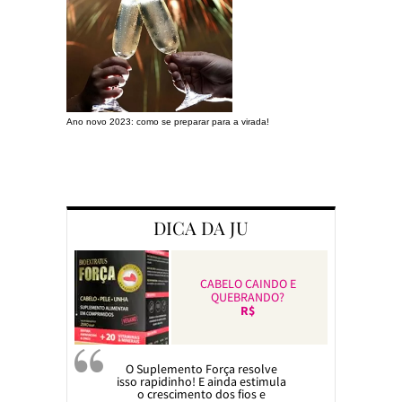
Ano novo 2023: como se preparar para a virada!
Preparando a c
DICA DA JU
CABELO CAINDO E
QUEBRANDO?
R$
O Suplemento Força resolve
isso rapidinho! E ainda estimula
o crescimento dos fios e