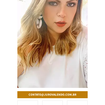
CONTATO@JUROVALENDO.COM.BR