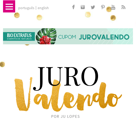
português
english