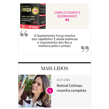
CABELO CAINDO E
QUEBRANDO?
R$
O Suplemento Força resolve
isso rapidinho! E ainda estimula
o crescimento dos fios e
melhora pele e unhas!
MAIS LIDOS
02.07.2026
Retinal Celimax:
resenha completa
1