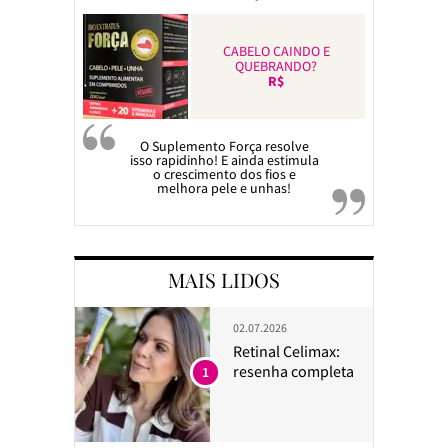
CABELO CAINDO E
QUEBRANDO?
R$
O Suplemento Força resolve
isso rapidinho! E ainda estimula
o crescimento dos fios e
melhora pele e unhas!
MAIS LIDOS
02.07.2026
Retinal Celimax:
resenha completa
1