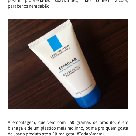
possui propriedades suavizantes, não contém álcool,
parabenos nem sabão.
A embalagem, que vem com 150 gramas de produto, é em
bisnaga e de um plástico mais molinho, ótima pra quem gosta
de usar o produto até a última gota (#TodasAmam).