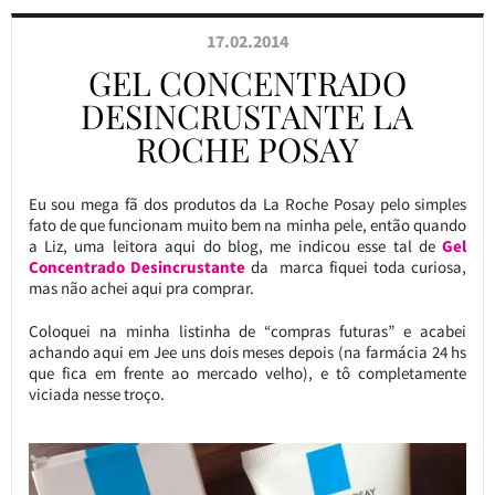
17.02.2014
GEL CONCENTRADO
DESINCRUSTANTE LA
ROCHE POSAY
Eu sou mega fã dos produtos da La Roche Posay pelo simples
fato de que funcionam muito bem na minha pele, então quando
a Liz, uma leitora aqui do blog, me indicou esse tal de
Gel
Concentrado Desincrustante
da marca fiquei toda curiosa,
mas não achei aqui pra comprar.
Coloquei na minha listinha de “compras futuras” e acabei
achando aqui em Jee uns dois meses depois (na farmácia 24 hs
que fica em frente ao mercado velho), e tô completamente
viciada nesse troço.