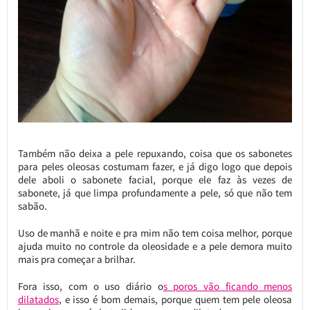
Também não deixa a pele repuxando, coisa que os sabonetes
para peles oleosas costumam fazer, e já digo logo que depois
dele aboli o sabonete facial, porque ele faz às vezes de
sabonete, já que limpa profundamente a pele, só que não tem
sabão.
Uso de manhã e noite e pra mim não tem coisa melhor, porque
ajuda muito no controle da oleosidade e a pele demora muito
mais pra começar a brilhar.
Fora isso, com o uso diário o
s poros vão ficando menos
dilatados
, e isso é bom demais, porque quem tem pele oleosa