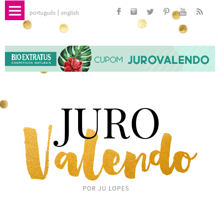
português
english