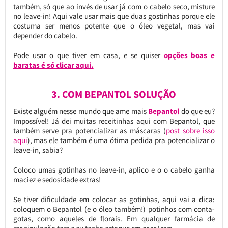
também, só que ao invés de usar já com o cabelo seco, misture
no leave-in! Aqui vale usar mais que duas gostinhas porque ele
costuma ser menos potente que o óleo vegetal, mas vai
depender do cabelo.
Pode usar o que tiver em casa, e se quiser
opções boas e
baratas é só clicar aqui.
3. COM BEPANTOL SOLUÇÃO
Existe alguém nesse mundo que ame mais
Bepantol
do que eu?
Impossível! Já dei muitas receitinhas aqui com Bepantol, que
também serve pra potencializar as máscaras (
post sobre isso
aqui
), mas ele também é uma ótima pedida pra potencializar o
leave-in, sabia?
Coloco umas gotinhas no leave-in, aplico e o o cabelo ganha
maciez e sedosidade extras!
Se tiver dificuldade em colocar as gotinhas, aqui vai a dica:
coloquem o Bepantol (e o óleo também!) potinhos com conta-
gotas, como aqueles de florais. Em qualquer farmácia de