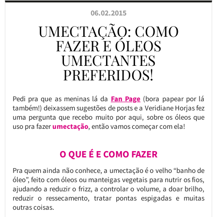
06.02.2015
UMECTAÇÃO: COMO
FAZER E ÓLEOS
UMECTANTES
PREFERIDOS!
Pedi pra que as meninas lá da
Fan Page
(bora papear por lá
também!) deixassem sugestões de posts e a Veridiane Horjas fez
uma pergunta que recebo muito por aqui, sobre os óleos que
uso pra fazer
umectação
, então vamos começar com ela!
O QUE É E COMO FAZER
Pra quem ainda não conhece, a umectação é o velho “banho de
óleo”, feito com óleos ou manteigas vegetais para nutrir os fios,
ajudando a reduzir o frizz, a controlar o volume, a doar brilho,
reduzir o ressecamento, tratar pontas espigadas e muitas
outras coisas.