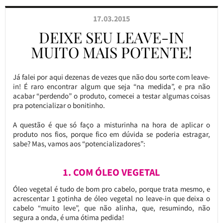
17.03.2015
DEIXE SEU LEAVE-IN
MUITO MAIS POTENTE!
Já falei por aqui dezenas de vezes que não dou sorte com leave-
in! É raro encontrar algum que seja “na medida”, e pra não
acabar “perdendo” o produto, comecei a testar algumas coisas
pra potencializar o bonitinho.
A questão é que só faço a misturinha na hora de aplicar o
produto nos fios, porque fico em dúvida se poderia estragar,
sabe? Mas, vamos aos “potencializadores”:
1. COM ÓLEO VEGETAL
Óleo vegetal é tudo de bom pro cabelo, porque trata mesmo, e
acrescentar 1 gotinha de óleo vegetal no leave-in que deixa o
cabelo “muito leve”, que não alinha, que, resumindo, não
segura a onda, é uma ótima pedida!