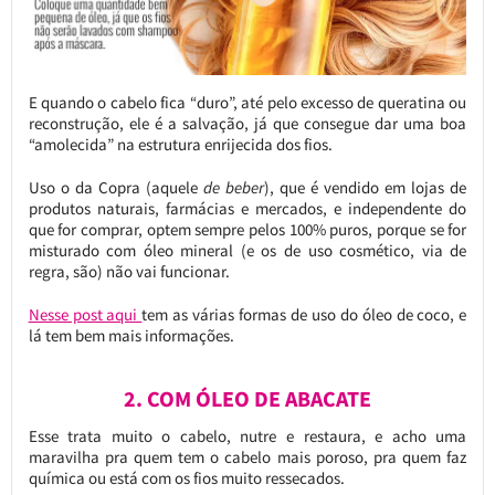
E quando o cabelo fica “duro”, até pelo excesso de queratina ou
reconstrução, ele é a salvação, já que consegue dar uma boa
“amolecida” na estrutura enrijecida dos fios.
Uso o da Copra (aquele
de beber
), que é vendido em lojas de
produtos naturais, farmácias e mercados, e independente do
que for comprar, optem sempre pelos 100% puros, porque se for
misturado com óleo mineral (e os de uso cosmético, via de
regra, são) não vai funcionar.
Nesse post aqui
tem as várias formas de uso do óleo de coco, e
lá tem bem mais informações.
2. COM ÓLEO DE ABACATE
Esse trata muito o cabelo, nutre e restaura, e acho uma
maravilha pra quem tem o cabelo mais poroso, pra quem faz
química ou está com os fios muito ressecados.