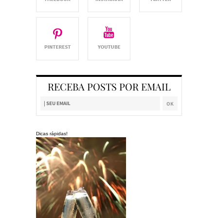
RECEBA POSTS POR EMAIL
Dicas rápidas!