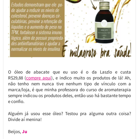
O óleo de abacate que eu uso é o da Laszlo e custa
R$29,88 (
compre aqui
), e indico muito os produtos de lá! Ah,
não tenho nem nunca tive nenhum tipo de vínculo com a
marca/loja, é que minha professora do curso de aromaterapia
sempre indicou os produtos deles, então uso há bastante tempo
e confio.
Alguém já usou esse óleo? Testou pra alguma outra coisa?
Divide aí menina!
Beijos,
Ju