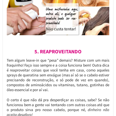
5. REAPROVEITANDO
Tem algum leave-in que “pesa” demais? Misture com um mais
fraquinho! Faço isso sempre e a coisa funciona bem! Outra dica
é reaproveitar coisas que você tenha em casa, como aqueles
sprays de queratina sem enxágue (mas aí só se o cabelo estiver
precisando de reconstrução, e só pode de vez em quando),
compostos de aminoácidos ou vitaminas, tutano, gotinhas de
óleo essencial e por aí vai.
O certo é que não dá pra desperdiçar as coisas, sabe? Se não
funcionou bem a gente vai tentando com outras coisas até que
o produto sirva pro nosso cabelo, porque né,
dinheiro não
aceita desaforo!