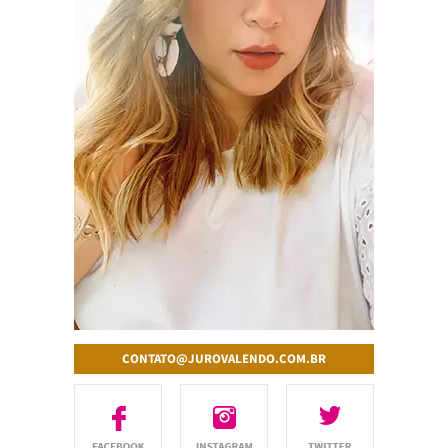
CONTATO@JUROVALENDO.COM.BR