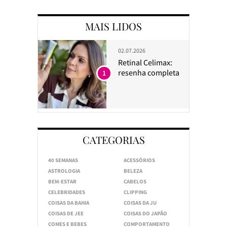
MAIS LIDOS
02.07.2026
Retinal Celimax:
resenha completa
1
CATEGORIAS
40 SEMANAS
ACESSÓRIOS
ASTROLOGIA
BELEZA
BEM-ESTAR
CABELOS
CELEBRIDADES
CLIPPING
COISAS DA BAHIA
COISAS DA JU
COISAS DE JEE
COISAS DO JAPÃO
COMES E BEBES
COMPORTAMENTO