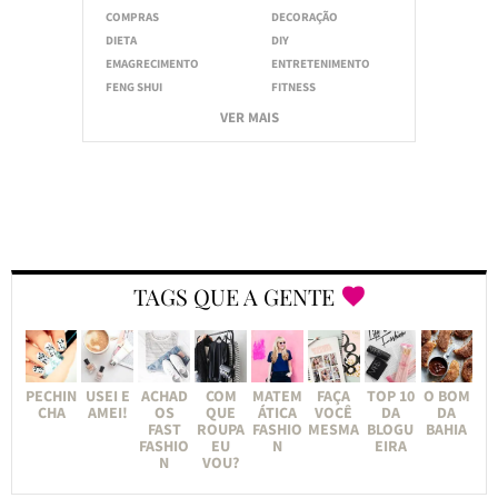
COMPRAS
DECORAÇÃO
DIETA
DIY
EMAGRECIMENTO
ENTRETENIMENTO
FENG SHUI
FITNESS
VER MAIS
TAGS QUE A GENTE
PECHIN
USEI E
ACHAD
COM
MATEM
FAÇA
TOP 10
O BOM
CHA
AMEI!
OS
QUE
ÁTICA
VOCÊ
DA
DA
FAST
ROUPA
FASHIO
MESMA
BLOGU
BAHIA
FASHIO
EU
N
EIRA
N
VOU?