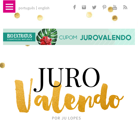
português
english