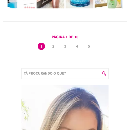
PÁGINA 1 DE 10
1
2
3
4
5