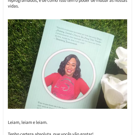
reprogramados, e de como isso tem o poder de mudar as nossas
vidas.
Leiam, leiam e leiam.
Tenho certeza absoluta que vocês vão gostar!