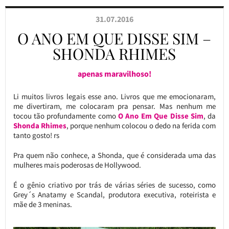
31.07.2016
O ANO EM QUE DISSE SIM –
SHONDA RHIMES
apenas maravilhoso!
Li muitos livros legais esse ano. Livros que me emocionaram,
me divertiram, me colocaram pra pensar. Mas nenhum me
tocou tão profundamente como
O Ano Em Que Disse Sim
, da
Shonda Rhimes
, porque nenhum colocou o dedo na ferida com
tanto gosto! rs
Pra quem não conhece, a Shonda, que é considerada uma das
mulheres mais poderosas de Hollywood.
É o gênio criativo por trás de várias séries de sucesso, como
Grey´s Anatamy e Scandal, produtora executiva, roteirista e
mãe de 3 meninas.