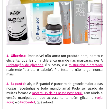
1. Glicerina:
impossível não amar um produto bom, barato e
eficiente, que faz uma diferença grande nas máscaras, né? A
Hidratação de glicerina
é sucesso, e a
misturinha hidratante
realmente “derrete o cabelo”. Pra testar e não largar nunca
mais!
2. Bepantol
: ah, o Bepantol é parceiro da grande maioria das
nossas receitinhas e todo mundo ama! Pode ser usado de
muitas formas e
mostrei 15 delas nesse post aqui.
Tem ainda a
versão manipulada, que acrescenta também glicerina (
veja
aqui
) e o
Probentol
, que adoro!