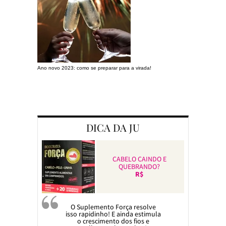
Ano novo 2023: como se preparar para a virada!
Preparando a c
DICA DA JU
CABELO CAINDO E
QUEBRANDO?
R$
O Suplemento Força resolve
isso rapidinho! E ainda estimula
o crescimento dos fios e