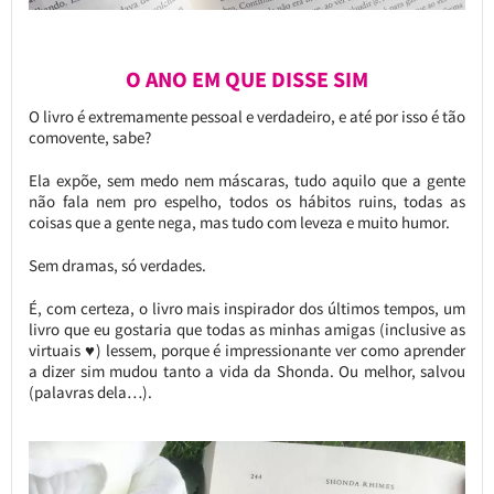
O ANO EM QUE DISSE SIM
O livro é extremamente pessoal e verdadeiro, e até por isso é tão
comovente, sabe?
Ela expõe, sem medo nem máscaras, tudo aquilo que a gente
não fala nem pro espelho, todos os hábitos ruins, todas as
coisas que a gente nega, mas tudo com leveza e muito humor.
Sem dramas, só verdades.
É, com certeza, o livro mais inspirador dos últimos tempos, um
livro que eu gostaria que todas as minhas amigas (inclusive as
virtuais ♥) lessem, porque é impressionante ver como aprender
a dizer sim mudou tanto a vida da Shonda. Ou melhor, salvou
(palavras dela…).