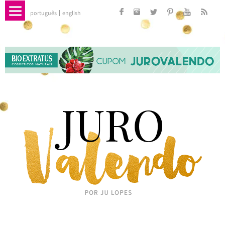
português
english