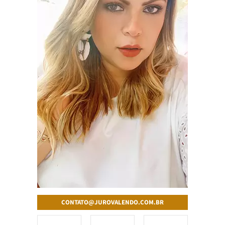
CONTATO@JUROVALENDO.COM.BR