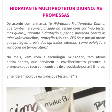
HIDRATANTE MULTIPROTETOR DIURNO: AS
PROMESSAS
De acordo com a marca,
“o Hidratante Multiprotetor Diurno,
que também é comercializado na versão com cor (não testei,
mas quero!), garante hidratação superior, proteção contra os
raios infravermelhos, proteção UVA +++, FPS 5o e possui ativos
que protegem a pele das agressões externas, como poluição e
variações de temperatura.”
No mais, vem com a tecnologia SkinAdapt, tem ativos
antioxidantes, que previnem o envelhecimento precoce, e
promete toque seco com controle de oleosidade por até 8 horas.
Entenderam porque eu tinha que testar, né? rs