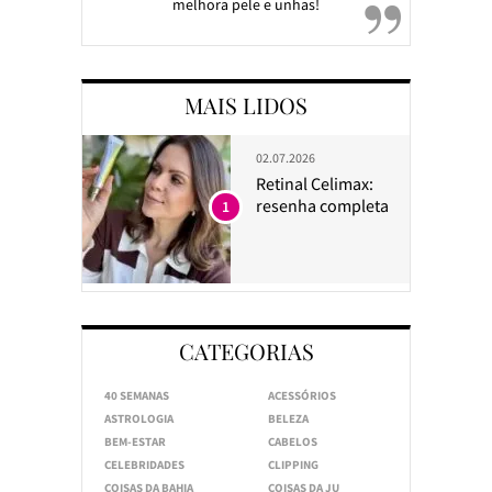
melhora pele e unhas!
MAIS LIDOS
02.07.2026
Retinal Celimax:
resenha completa
1
CATEGORIAS
40 SEMANAS
ACESSÓRIOS
ASTROLOGIA
BELEZA
BEM-ESTAR
CABELOS
CELEBRIDADES
CLIPPING
COISAS DA BAHIA
COISAS DA JU