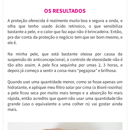
OS RESULTADOS
A proteção oferecida é realmente muito boa e segura a onda, e
olha que tenho usado ácido retinoico, o que sensibiliza
bastante a pele, e o calor que faz aqui não é brincadeira. Então,
pra dar conta da proteção o negócio tem que ser bom mesmo, e
ele é.
Na minha pele, que está bastante oleosa por causa da
suspensão do anticoncepcional, o controle de oleosidade não é
tão alto assim. A pele fica sequinha por umas 2, 3 horas, e
depois já começo a sentir a coisa mais “pegajosa” e brilhosa.
Quando usei uma quantidade menor, como se fosse apenas um
hidratante, e apliquei meu filtro solar por cima (o Bioré rosinha)
a pele ficou seca por muito mais tempo e a absorção foi mais
rápida, então acredito que quem não usar uma quantidade tão
grande (uso o equivalente a uma colher rs) vai gostar ainda
mais.