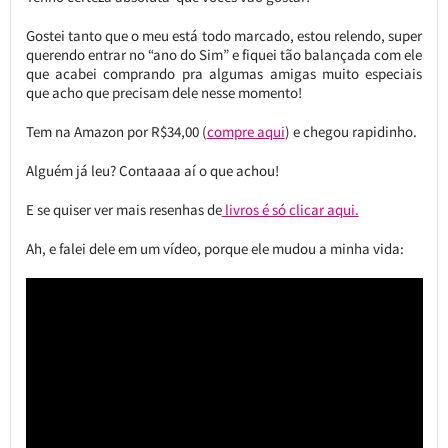
Gostei tanto que o meu está todo marcado, estou relendo, super
querendo entrar no “ano do Sim” e fiquei tão balançada com ele
que acabei comprando pra algumas amigas muito especiais
que acho que precisam dele nesse momento!
Tem na Amazon por R$34,00 (
compre aqui
) e chegou rapidinho.
Alguém já leu? Contaaaa aí o que achou!
E se quiser ver mais resenhas de
livros é só clicar aqui.
Ah, e falei dele em um vídeo, porque ele mudou a minha vida: