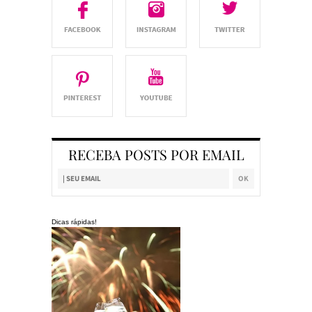
RECEBA POSTS POR EMAIL
Dicas rápidas!