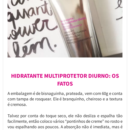
HIDRATANTE MULTIPROTETOR DIURNO: OS
FATOS
A embalagem é de bisnaguinha, prateada, vem com 60g e conta
com tampa de rosquear. Ele é branquinho, cheiroso e a textura
é cremosa.
Talvez por conta do toque seco, ele não desliza e espalha tão
facilmente, então coloco vários “pontinhos de creme” no rosto e
vou espalhando aos poucos. A absorção não é imediata, mas é