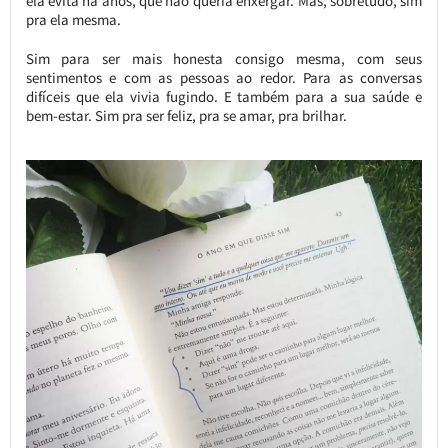
ela evita há anos, que não queria enxergar. Mas, sobretudo, sim
pra ela mesma.
Sim para ser mais honesta consigo mesma, com seus
sentimentos e com as pessoas ao redor. Para as conversas
difíceis que ela vivia fugindo. E também para a sua saúde e
bem-estar. Sim pra ser feliz, pra se amar, pra brilhar.