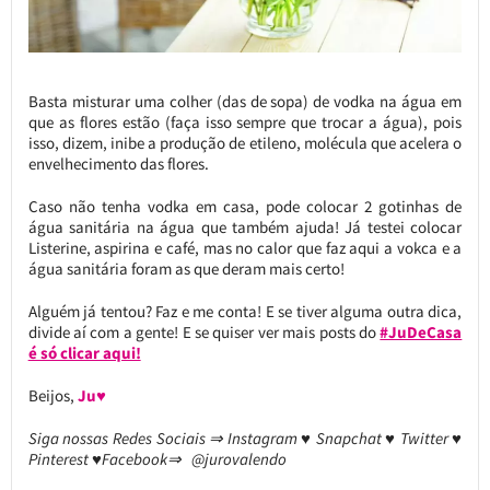
Basta misturar uma colher (das de sopa) de vodka na água em
que as flores estão (faça isso sempre que trocar a água), pois
isso, dizem, inibe a produção de etileno, molécula que acelera o
envelhecimento das flores.
Caso não tenha vodka em casa, pode colocar 2 gotinhas de
água sanitária na água que também ajuda! Já testei colocar
Listerine, aspirina e café, mas no calor que faz aqui a vokca e a
água sanitária foram as que deram mais certo!
Alguém já tentou? Faz e me conta! E se tiver alguma outra dica,
divide aí com a gente! E se quiser ver mais posts do
#JuDeCasa
é só clicar aqui!
Beijos,
Ju♥
Siga nossas Redes Sociais ⇒ Instagram ♥ Snapchat ♥ Twitter ♥
Pinterest ♥Facebook⇒ @jurovalendo