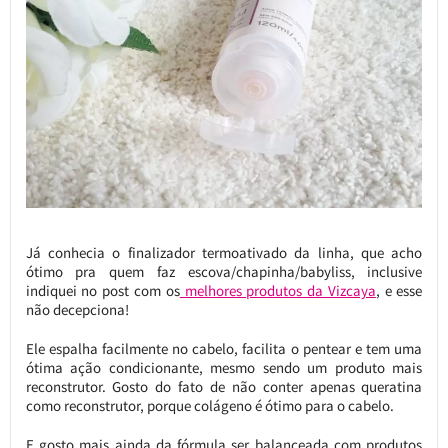
Já conhecia o finalizador termoativado da linha, que acho
ótimo pra quem faz escova/chapinha/babyliss, inclusive
indiquei no post com os
melhores produtos da Vizcaya
, e esse
não decepciona!
Ele espalha facilmente no cabelo, facilita o pentear e tem uma
ótima ação condicionante, mesmo sendo um produto mais
reconstrutor. Gosto do fato de não conter apenas queratina
como reconstrutor, porque colágeno é ótimo para o cabelo.
E gosto mais ainda da fórmula ser balanceada com produtos