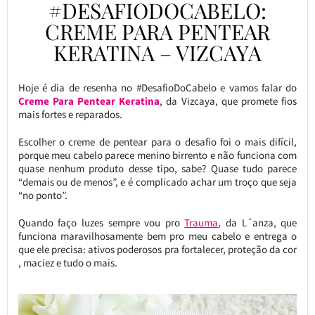
#DESAFIODOCABELO:
CREME PARA PENTEAR
KERATINA – VIZCAYA
Hoje é dia de resenha no #DesafioDoCabelo e vamos falar do
Creme Para Pentear Keratina
, da Vizcaya, que promete fios
mais fortes e reparados.
Escolher o creme de pentear para o desafio foi o mais difícil,
porque meu cabelo parece menino birrento e não funciona com
quase nenhum produto desse tipo, sabe? Quase tudo parece
“demais ou de menos”, e é complicado achar um troço que seja
“no ponto”.
Quando faço luzes sempre vou pro
Trauma
, da L´anza, que
funciona maravilhosamente bem pro meu cabelo e entrega o
que ele precisa: ativos poderosos pra fortalecer, proteção da cor
, maciez e tudo o mais.