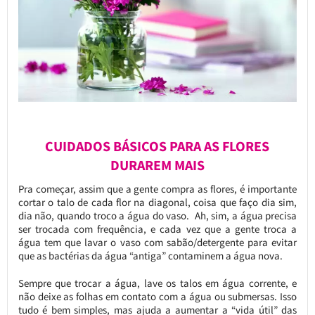
CUIDADOS BÁSICOS PARA AS FLORES
DURAREM MAIS
Pra começar, assim que a gente compra as flores, é importante
cortar o talo de cada flor na diagonal, coisa que faço dia sim,
dia não, quando troco a água do vaso. Ah, sim, a água precisa
ser trocada com frequência, e cada vez que a gente troca a
água tem que lavar o vaso com sabão/detergente para evitar
que as bactérias da água “antiga” contaminem a água nova.
Sempre que trocar a água, lave os talos em água corrente, e
não deixe as folhas em contato com a água ou submersas. Isso
tudo é bem simples, mas ajuda a aumentar a “vida útil” das