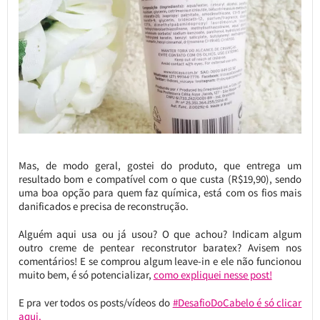
Mas, de modo geral, gostei do produto, que entrega um
resultado bom e compatível com o que custa (R$19,90), sendo
uma boa opção para quem faz química, está com os fios mais
danificados e precisa de reconstrução.
Alguém aqui usa ou já usou? O que achou? Indicam algum
outro creme de pentear reconstrutor baratex? Avisem nos
comentários! E se comprou algum leave-in e ele não funcionou
muito bem, é só potencializar,
como expliquei nesse post!
E pra ver todos os posts/vídeos do
#DesafioDoCabelo é só clicar
aqui.