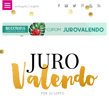
português
english