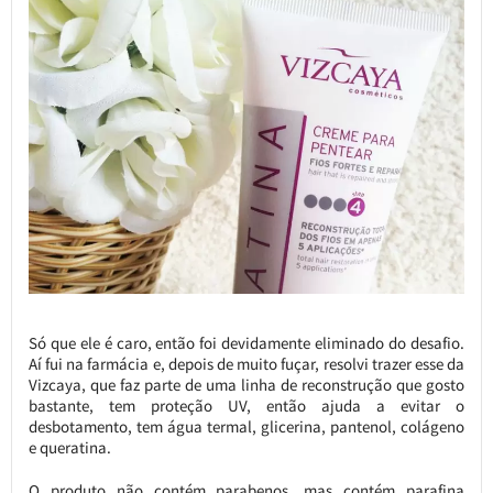
Só que ele é caro, então foi devidamente eliminado do desafio.
Aí fui na farmácia e, depois de muito fuçar, resolvi trazer esse da
Vizcaya, que faz parte de uma linha de reconstrução que gosto
bastante, tem proteção UV, então ajuda a evitar o
desbotamento, tem água termal, glicerina, pantenol, colágeno
e queratina.
O produto não contém parabenos, mas contém parafina