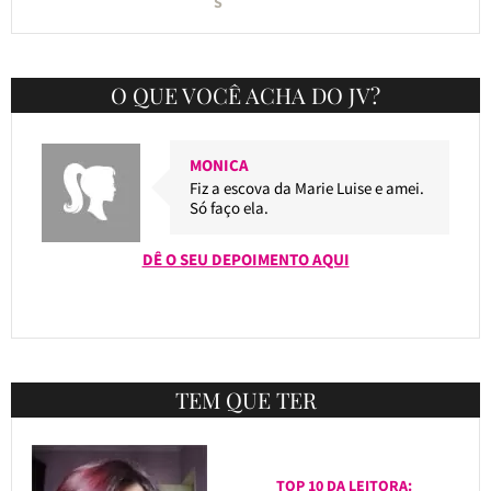
S
O QUE VOCÊ ACHA DO JV?
MONICA
Fiz a escova da Marie Luise e amei.
Só faço ela.
DÊ O SEU DEPOIMENTO AQUI
TEM QUE TER
TOP 10 DA LEITORA: