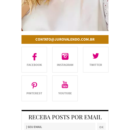
CONTATO@JUROVALENDO.COM.BR
RECEBA POSTS POR EMAIL