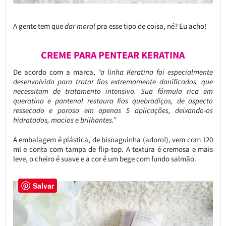
A gente tem que
dar moral
pra esse tipo de coisa, né? Eu acho!
CREME PARA PENTEAR KERATINA
De acordo com a marca,
“a linha Keratina foi especialmente
desenvolvida para tratar fios extremamente danificados, que
necessitam de tratamento intensivo. Sua fórmula rica em
queratina e pantenol restaura fios quebradiços, de aspecto
ressecado e poroso em apenas 5 aplicações, deixando-os
hidratados, macios e brilhantes.”
A embalagem é plástica, de bisnaguinha (adoro!), vem com 120
ml e conta com tampa de flip-top. A textura é cremosa e mais
leve, o cheiro é suave e a cor é um bege com fundo salmão.
Salvar