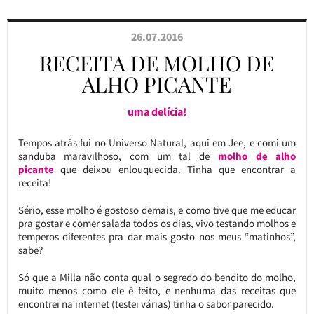
26.07.2016
RECEITA DE MOLHO DE
ALHO PICANTE
uma delícia!
Tempos atrás fui no Universo Natural, aqui em Jee, e comi um
sanduba maravilhoso, com um tal de
molho de alho
picante
que deixou enlouquecida. Tinha que encontrar a
receita!
Sério, esse molho é gostoso demais, e como tive que me educar
pra gostar e comer salada todos os dias, vivo testando molhos e
temperos diferentes pra dar mais gosto nos meus “matinhos”,
sabe?
Só que a Milla não conta qual o segredo do bendito do molho,
muito menos como ele é feito, e nenhuma das receitas que
encontrei na internet (testei várias) tinha o sabor parecido.