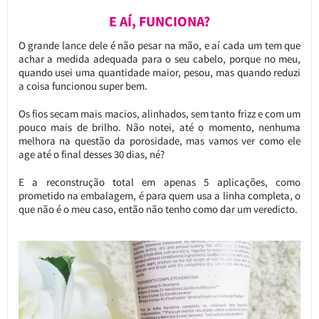
E AÍ, FUNCIONA?
O grande lance dele é não pesar na mão, e aí cada um tem que
achar a medida adequada para o seu cabelo, porque no meu,
quando usei uma quantidade maior, pesou, mas quando reduzi
a coisa funcionou super bem.
Os fios secam mais macios, alinhados, sem tanto frizz e com um
pouco mais de brilho. Não notei, até o momento, nenhuma
melhora na questão da porosidade, mas vamos ver como ele
age até o final desses 30 dias, né?
E a reconstrução total em apenas 5 aplicações, como
prometido na embalagem, é para quem usa a linha completa, o
que não é o meu caso, então não tenho como dar um veredicto.