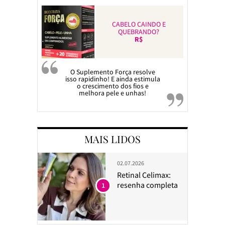
CABELO CAINDO E
QUEBRANDO?
R$
O Suplemento Força resolve
isso rapidinho! E ainda estimula
o crescimento dos fios e
melhora pele e unhas!
MAIS LIDOS
02.07.2026
Retinal Celimax:
resenha completa
1