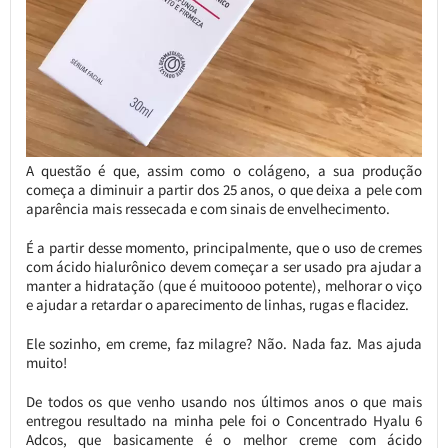
A questão é que, assim como o colágeno, a sua produção
começa a diminuir a partir dos 25 anos, o que deixa a pele com
aparência mais ressecada e com sinais de envelhecimento.
É a partir desse momento, principalmente, que o uso de cremes
com ácido hialurônico devem começar a ser usado pra ajudar a
manter a hidratação (que é muitoooo potente), melhorar o viço
e ajudar a retardar o aparecimento de linhas, rugas e flacidez.
Ele sozinho, em creme, faz milagre? Não. Nada faz. Mas ajuda
muito!
De todos os que venho usando nos últimos anos o que mais
entregou resultado na minha pele foi o Concentrado Hyalu 6
Adcos, que basicamente é o melhor creme com ácido