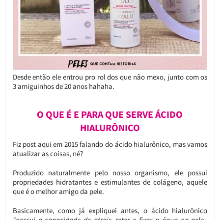
Desde então ele entrou pro rol dos que não mexo, junto com os
3 amiguinhos de 20 anos hahaha.
O QUE É E PARA QUE SERVE ÁCIDO
HIALURÔNICO
Fiz post aqui em 2015 falando do ácido hialurônico, mas vamos
atualizar as coisas, né?
Produzido naturalmente pelo nosso organismo, ele possui
propriedades hidratantes e estimulantes de colágeno, aquele
que é o melhor amigo da pele.
Basicamente, como já expliquei antes, o ácido hialurônico
“possui a capacidade de atrair, reter e fixar a água na pele,