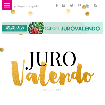
português
english