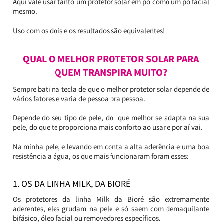
Aqui vale usar tanto um protetor solar em pó como um pó facial
mesmo.
Uso com os dois e os resultados são equivalentes!
QUAL O MELHOR PROTETOR SOLAR PARA
QUEM TRANSPIRA MUITO?
Sempre bati na tecla de que o melhor protetor solar depende de
vários fatores e varia de pessoa pra pessoa.
Depende do seu tipo de pele, do que melhor se adapta na sua
pele, do que te proporciona mais conforto ao usar e por aí vai.
Na minha pele, e levando em conta a alta aderência e uma boa
resistência a água, os que mais funcionaram foram esses:
1. OS DA LINHA MILK, DA BIORÉ
Os protetores da linha Milk da Bioré são extremamente
aderentes, eles grudam na pele e só saem com demaquilante
bifásico, óleo facial ou removedores específicos.