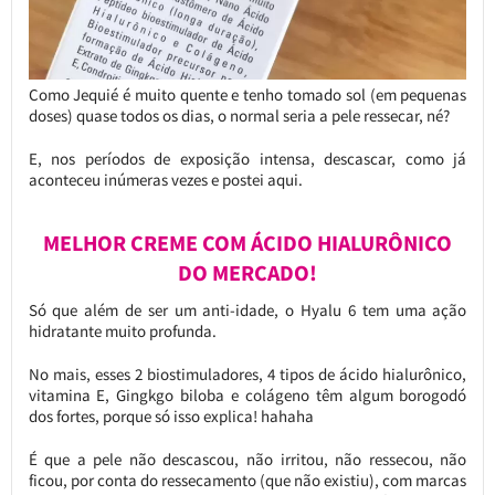
Como Jequié é muito quente e tenho tomado sol (em pequenas
doses) quase todos os dias, o normal seria a pele ressecar, né?
E, nos períodos de exposição intensa, descascar, como já
aconteceu inúmeras vezes e postei aqui.
MELHOR CREME COM ÁCIDO HIALURÔNICO
DO MERCADO!
Só que além de ser um anti-idade, o Hyalu 6 tem uma ação
hidratante muito profunda.
No mais, esses 2 biostimuladores, 4 tipos de ácido hialurônico,
vitamina E, Gingkgo biloba e colágeno têm algum borogodó
dos fortes, porque só isso explica! hahaha
É que a pele não descascou, não irritou, não ressecou, não
ficou, por conta do ressecamento (que não existiu), com marcas