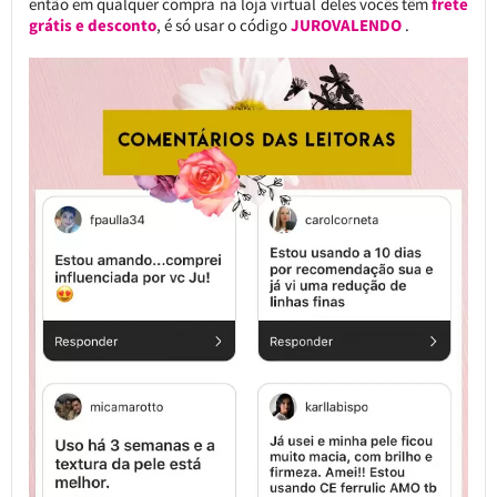
então em qualquer compra na loja virtual deles vocês têm
frete
grátis e desconto
, é só usar o código
JUROVALENDO
.