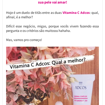
sua pele vai amar!
Hoje é um duelo de titãs entre as duas
Vitamina C Adcos
: qual,
afinal, é a melhor?
Difícil esse negócio, migas, porque vocês vivem fazendo essa
pergunta e os critérios são muitosss hahaha.
Mas, vamos pro começo!