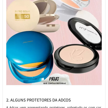
2. ALGUNS PROTETORES DA ADCOS
A Adcos vem apresentando protetores, sobretudo os com cor,