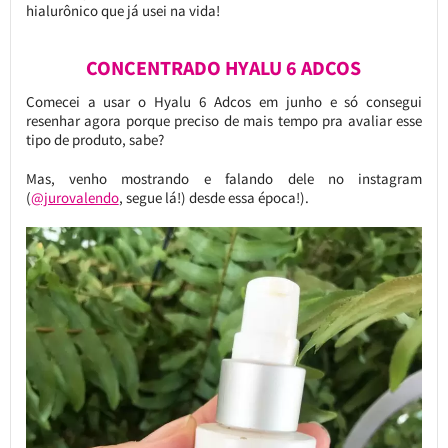
hialurônico que já usei na vida!
CONCENTRADO HYALU 6 ADCOS
Comecei a usar o Hyalu 6 Adcos em junho e só consegui
resenhar agora porque preciso de mais tempo pra avaliar esse
tipo de produto, sabe?
Mas, venho mostrando e falando dele no instagram
(
@jurovalendo
, segue lá!) desde essa época!).