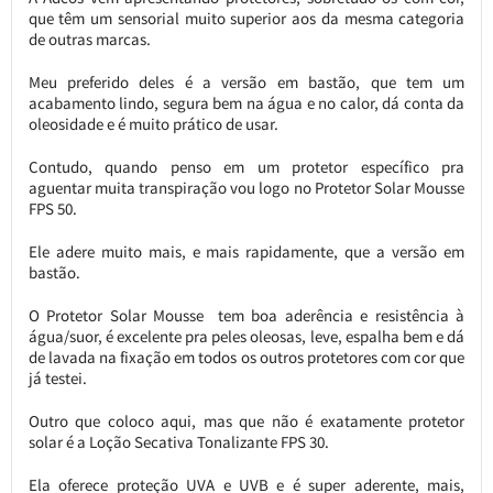
que têm um sensorial muito superior aos da mesma categoria
de outras marcas.
Meu preferido deles é a versão em bastão, que tem um
acabamento lindo, segura bem na água e no calor, dá conta da
oleosidade e é muito prático de usar.
Contudo, quando penso em um protetor específico pra
aguentar muita transpiração vou logo no Protetor Solar Mousse
FPS 50.
Ele adere muito mais, e mais rapidamente, que a versão em
bastão.
O Protetor Solar Mousse tem boa aderência e resistência à
água/suor, é excelente pra peles oleosas, leve, espalha bem e dá
de lavada na fixação em todos os outros protetores com cor que
já testei.
Outro que coloco aqui, mas que não é exatamente protetor
solar é a Loção Secativa Tonalizante FPS 30.
Ela oferece proteção UVA e UVB e é super aderente, mais,