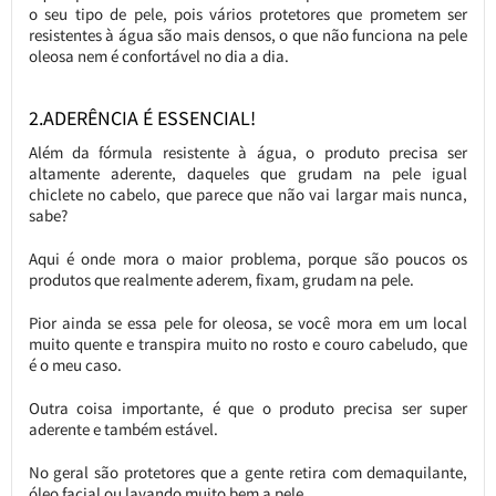
o seu tipo de pele, pois vários protetores que prometem ser
resistentes à água são mais densos, o que não funciona na pele
oleosa nem é confortável no dia a dia.
2.ADERÊNCIA É ESSENCIAL!
Além da fórmula resistente à água, o produto precisa ser
altamente aderente, daqueles que grudam na pele igual
chiclete no cabelo, que parece que não vai largar mais nunca,
sabe?
Aqui é onde mora o maior problema, porque são poucos os
produtos que realmente aderem, fixam, grudam na pele.
Pior ainda se essa pele for oleosa, se você mora em um local
muito quente e transpira muito no rosto e couro cabeludo, que
é o meu caso.
Outra coisa importante, é que o produto precisa ser super
aderente e também estável.
No geral são protetores que a gente retira com demaquilante,
óleo facial ou lavando muito bem a pele.