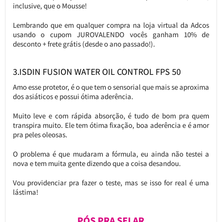
inclusive, que o Mousse!
Lembrando que em qualquer compra na loja virtual da Adcos
usando o cupom JUROVALENDO vocês ganham 10% de
desconto + frete grátis (desde o ano passado!).
3.ISDIN FUSION WATER OIL CONTROL FPS 50
Amo esse protetor, é o que tem o sensorial que mais se aproxima
dos asiáticos e possui ótima aderência.
Muito leve e com rápida absorção, é tudo de bom pra quem
transpira muito. Ele tem ótima fixação, boa aderência e é amor
pra peles oleosas.
O problema é que mudaram a fórmula, eu ainda não testei a
nova e tem muita gente dizendo que a coisa desandou.
Vou providenciar pra fazer o teste, mas se isso for real é uma
lástima!
PÓS PRA SELAR