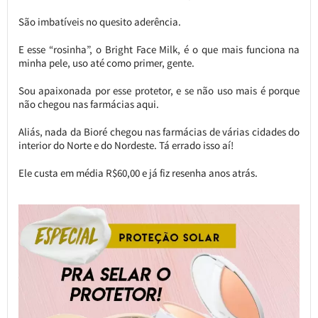
São imbatíveis no quesito aderência.
E esse “rosinha”, o Bright Face Milk, é o que mais funciona na
minha pele, uso até como primer, gente.
Sou apaixonada por esse protetor, e se não uso mais é porque
não chegou nas farmácias aqui.
Aliás, nada da Bioré chegou nas farmácias de várias cidades do
interior do Norte e do Nordeste. Tá errado isso aí!
Ele custa em média R$60,00 e já fiz resenha anos atrás.