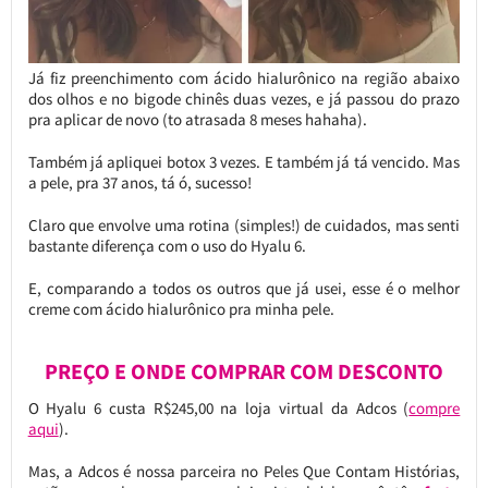
Já fiz preenchimento com ácido hialurônico na região abaixo
dos olhos e no bigode chinês duas vezes, e já passou do prazo
pra aplicar de novo (to atrasada 8 meses hahaha).
Também já apliquei botox 3 vezes. E também já tá vencido. Mas
a pele, pra 37 anos, tá ó, sucesso!
Claro que envolve uma rotina (simples!) de cuidados, mas senti
bastante diferença com o uso do Hyalu 6.
E, comparando a todos os outros que já usei, esse é o melhor
creme com ácido hialurônico pra minha pele.
PREÇO E ONDE COMPRAR COM DESCONTO
O Hyalu 6 custa R$245,00 na loja virtual da Adcos (
compre
aqui
).
Mas, a Adcos é nossa parceira no Peles Que Contam Histórias,