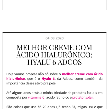
04.03.2020
MELHOR CREME COM
ÁCIDO HIALURÔNICO:
HYALU 6 ADCOS
Hoje vamos prosear não só sobre o
melhor creme com ácido
hialurônico
, que é o
Hyalu 6
, da Adcos, como também da
importância desse ativo pra pele.
Até alguns anos atrás a minha trindade de produtos faciais era
composta por
vitamina C
, ácido retinoico e
protetor solar.
São coisas que uso há 20 anos (já tenho 37, migas! rs) e que