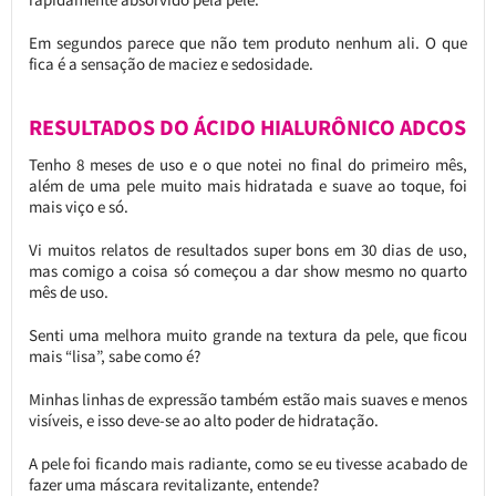
Em segundos parece que não tem produto nenhum ali. O que
fica é a sensação de maciez e sedosidade.
RESULTADOS DO ÁCIDO HIALURÔNICO ADCOS
Tenho 8 meses de uso e o que notei no final do primeiro mês,
além de uma pele muito mais hidratada e suave ao toque, foi
mais viço e só.
Vi muitos relatos de resultados super bons em 30 dias de uso,
mas comigo a coisa só começou a dar show mesmo no quarto
mês de uso.
Senti uma melhora muito grande na textura da pele, que ficou
mais “lisa”, sabe como é?
Minhas linhas de expressão também estão mais suaves e menos
visíveis, e isso deve-se ao alto poder de hidratação.
A pele foi ficando mais radiante, como se eu tivesse acabado de
fazer uma máscara revitalizante, entende?