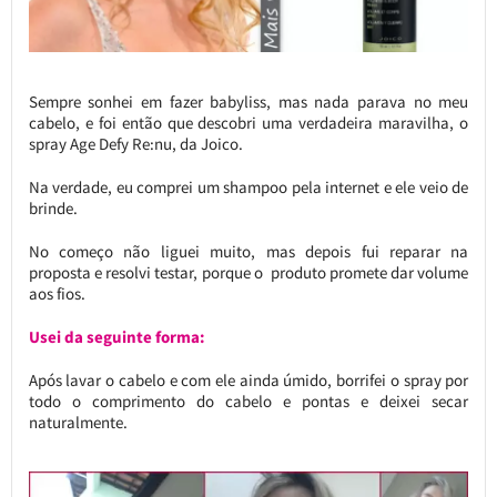
Sempre sonhei em fazer babyliss, mas nada parava no meu
cabelo, e foi então que descobri uma verdadeira maravilha, o
spray Age Defy Re:nu, da Joico.
Na verdade, eu comprei um shampoo pela internet e ele veio de
brinde.
No começo não liguei muito, mas depois fui reparar na
proposta e resolvi testar, porque o produto promete dar volume
aos fios.
Usei da seguinte forma:
Após lavar o cabelo e com ele ainda úmido, borrifei o spray por
todo o comprimento do cabelo e pontas e deixei secar
naturalmente.