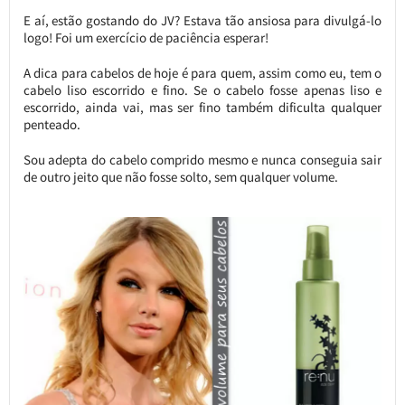
E aí, estão gostando do JV? Estava tão ansiosa para divulgá-lo
logo! Foi um exercício de paciência esperar!
A dica para cabelos de hoje é para quem, assim como eu, tem o
cabelo liso escorrido e fino. Se o cabelo fosse apenas liso e
escorrido, ainda vai, mas ser fino também dificulta qualquer
penteado.
Sou adepta do cabelo comprido mesmo e nunca conseguia sair
de outro jeito que não fosse solto, sem qualquer volume.