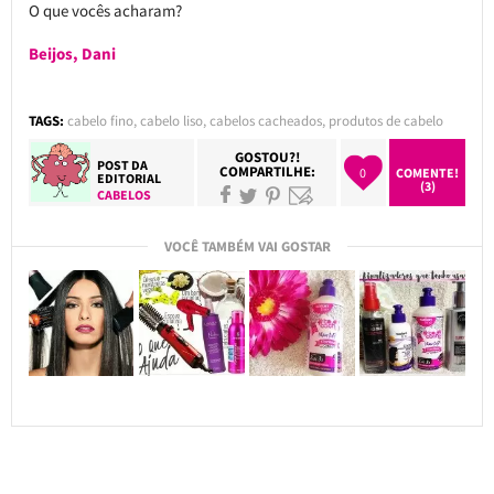
O que vocês acharam?
Beijos, Dani
TAGS:
cabelo fino
,
cabelo liso
,
cabelos cacheados
,
produtos de cabelo
GOSTOU?!
POST DA
COMPARTILHE:
0
COMENTE!
EDITORIAL
(3)
CABELOS
VOCÊ TAMBÉM VAI GOSTAR