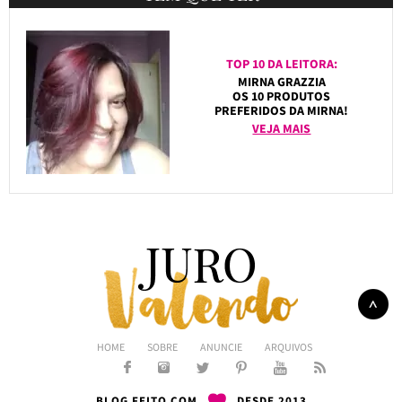
TOP 10 DA LEITORA:
MIRNA GRAZZIA
OS 10 PRODUTOS
PREFERIDOS DA MIRNA!
VEJA MAIS
HOME
SOBRE
ANUNCIE
ARQUIVOS
BLOG FEITO COM
DESDE 2013