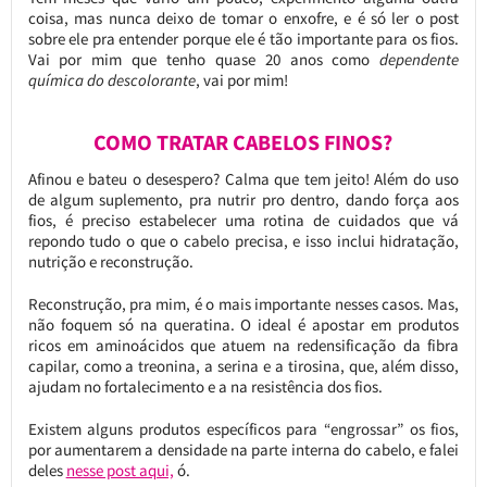
coisa, mas nunca deixo de tomar o enxofre, e é só ler o post
sobre ele pra entender porque ele é tão importante para os fios.
Vai por mim que tenho quase 20 anos como
dependente
química do descolorante
, vai por mim!
COMO TRATAR CABELOS FINOS?
Afinou e bateu o desespero? Calma que tem jeito! Além do uso
de algum suplemento, pra nutrir pro dentro, dando força aos
fios, é preciso estabelecer uma rotina de cuidados que vá
repondo tudo o que o cabelo precisa, e isso inclui hidratação,
nutrição e reconstrução.
Reconstrução, pra mim, é o mais importante nesses casos. Mas,
não foquem só na queratina. O ideal é apostar em produtos
ricos em aminoácidos que atuem na redensificação da fibra
capilar, como a treonina, a serina e a tirosina, que, além disso,
ajudam no fortalecimento e a na resistência dos fios.
Existem alguns produtos específicos para “engrossar” os fios,
por aumentarem a densidade na parte interna do cabelo, e falei
deles
nesse post aqui,
ó.