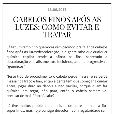
13.06.2017
CABELOS FINOS APÓS AS
LUZES: COMO EVITAR E
TRATAR
Já faz um tempinho que vocês vêm pedindo pra falar de cabelos
finos após as luzes/descoloração, e a gente sabe que qualquer
química capilar tende a afinar os fios, sobretudo a
descoloração e os alisamentos, incluindo, aqui, a progressiva e
“genéricos”.
Nesse tipo de procedimento o cabelo perde massa, e se perde
massa fica fraco e fino, então a gente tem que começar a cuidar
antes, jogar duro no depois e não vacilar, porque quem faz
química, em regra, não para, então o cabelo sempre vai
precisar de mais “força”, sabe?
Já tive muitos problemas com isso, de corte químico a fios
super finos, mas hoje consigo descolorir com regularidade sem