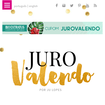
português
english