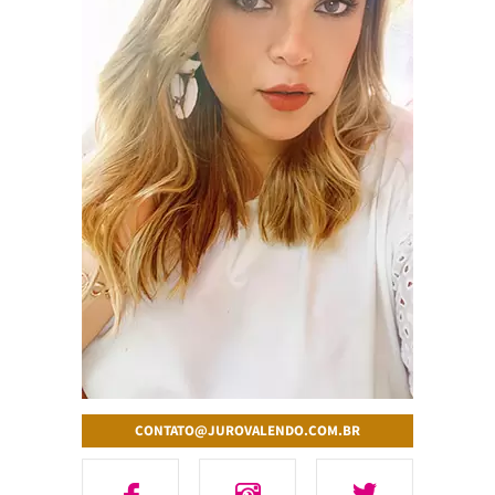
CONTATO@JUROVALENDO.COM.BR