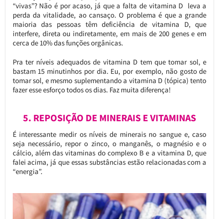
“vivas”? Não é por acaso, já que a falta de vitamina D leva a
perda da vitalidade, ao cansaço. O problema é que a grande
maioria das pessoas têm deficiência de vitamina D, que
interfere, direta ou indiretamente, em mais de 200 genes e em
cerca de 10% das funções orgânicas.
Pra ter níveis adequados de vitamina D tem que tomar sol, e
bastam 15 minutinhos por dia. Eu, por exemplo, não gosto de
tomar sol, e mesmo suplementando a vitamina D (tópica) tento
fazer esse esforço todos os dias. Faz muita diferença!
5. REPOSIÇÃO DE MINERAIS E VITAMINAS
É interessante medir os níveis de minerais no sangue e, caso
seja necessário, repor o zinco, o manganês, o magnésio e o
cálcio, além das vitaminas do complexo B e a vitamina D, que
falei acima, já que essas substâncias estão relacionadas com a
“energia”.