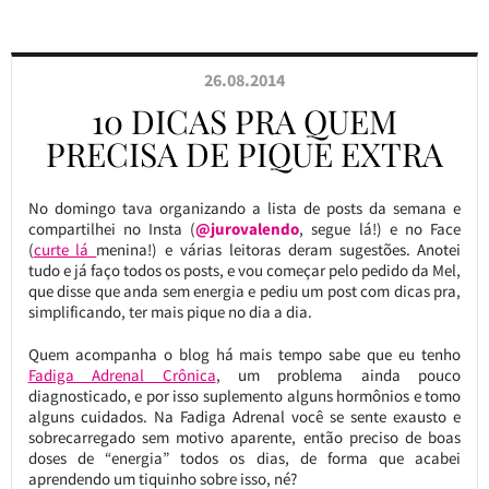
26.08.2014
10 DICAS PRA QUEM
PRECISA DE PIQUE EXTRA
No domingo tava organizando a lista de posts da semana e
compartilhei no Insta (
@jurovalendo
, segue lá!) e no Face
(
curte lá
menina!) e várias leitoras deram sugestões. Anotei
tudo e já faço todos os posts, e vou começar pelo pedido da Mel,
que disse que anda sem energia e pediu um post com dicas pra,
simplificando, ter mais pique no dia a dia.
Quem acompanha o blog há mais tempo sabe que eu tenho
Fadiga Adrenal Crônica
, um problema ainda pouco
diagnosticado, e por isso suplemento alguns hormônios e tomo
alguns cuidados. Na Fadiga Adrenal você se sente exausto e
sobrecarregado sem motivo aparente, então preciso de boas
doses de “energia” todos os dias, de forma que acabei
aprendendo um tiquinho sobre isso, né?