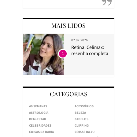
MAIS LIDOS
02.07.2026
Retinal Celimax:
resenha completa
1
CATEGORIAS
40 SEMANAS
ACESSÓRIOS
ASTROLOGIA
BELEZA
BEM-ESTAR
CABELOS
CELEBRIDADES
CLIPPING
COISAS DA BAHIA
COISAS DA JU