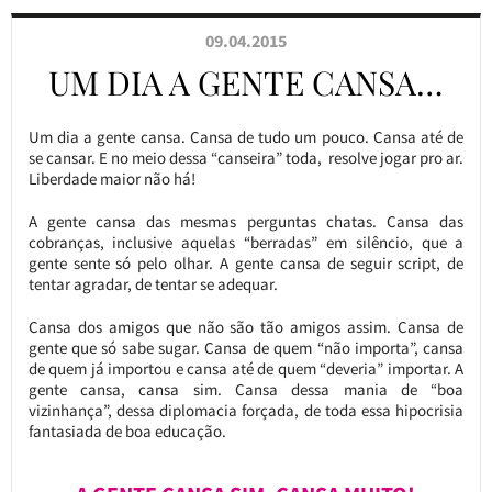
09.04.2015
UM DIA A GENTE CANSA…
Um dia a gente cansa. Cansa de tudo um pouco. Cansa até de
se cansar. E no meio dessa “canseira” toda, resolve jogar pro ar.
Liberdade maior não há!
A gente cansa das mesmas perguntas chatas. Cansa das
cobranças, inclusive aquelas “berradas” em silêncio, que a
gente sente só pelo olhar. A gente cansa de seguir script, de
tentar agradar, de tentar se adequar.
Cansa dos amigos que não são tão amigos assim. Cansa de
gente que só sabe sugar. Cansa de quem “não importa”, cansa
de quem já importou e cansa até de quem “deveria” importar. A
gente cansa, cansa sim. Cansa dessa mania de “boa
vizinhança”, dessa diplomacia forçada, de toda essa hipocrisia
fantasiada de boa educação.