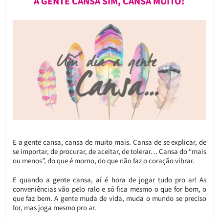
A GENTE CANSA SIM, CANSA MUITO!
E a gente cansa, cansa de muito mais. Cansa de se explicar, de
se importar, de procurar, de aceitar, de tolerar… Cansa do “mais
ou menos”, do que é morno, do que não faz o coração vibrar.
E quando a gente cansa, aí é hora de jogar tudo pro ar! As
conveniências vão pelo ralo e só fica mesmo o que for bom, o
que faz bem. A gente muda de vida, muda o mundo se preciso
for, mas joga mesmo pro ar.