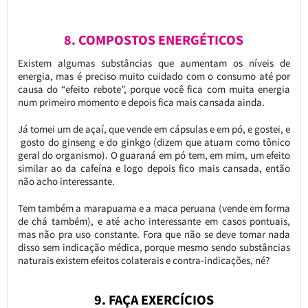
8. COMPOSTOS ENERGÉTICOS
Existem algumas substâncias que aumentam os níveis de
energia, mas é preciso muito cuidado com o consumo até por
causa do “efeito rebote”, porque você fica com muita energia
num primeiro momento e depois fica mais cansada ainda.
Já tomei um de açaí, que vende em cápsulas e em pó, e gostei, e
gosto do ginseng e do ginkgo (dizem que atuam como tônico
geral do organismo). O guaraná em pó tem, em mim, um efeito
similar ao da cafeína e logo depois fico mais cansada, então
não acho interessante.
Tem também a marapuama e a maca peruana (vende em forma
de chá também), e até acho interessante em casos pontuais,
mas não pra uso constante. Fora que não se deve tomar nada
disso sem indicação médica, porque mesmo sendo substâncias
naturais existem efeitos colaterais e contra-indicações, né?
9. FAÇA EXERCÍCIOS