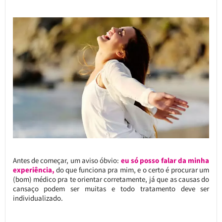
Antes de começar, um aviso óbvio:
eu só posso falar da minha
experiência,
do que funciona pra mim, e o certo é procurar um
(bom) médico pra te orientar corretamente, já que as causas do
cansaço podem ser muitas e todo tratamento deve ser
individualizado.