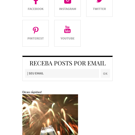
RECEBA POSTS POR EMAIL
Dicas rápidas!