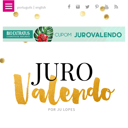
português
english