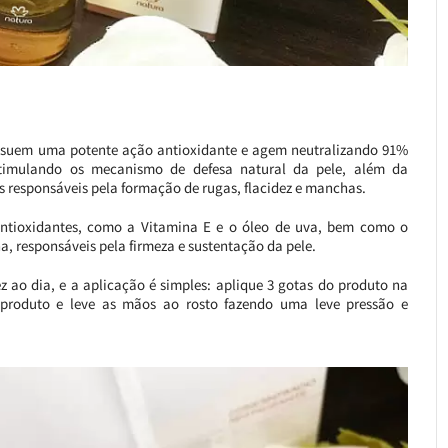
ossuem uma potente ação antioxidante e agem neutralizando 91%
estimulando os mecanismo de defesa natural da pele, além da
s responsáveis pela formação de rugas, flacidez e manchas.
antioxidantes, como a Vitamina E e o óleo de uva, bem como o
a, responsáveis pela firmeza e sustentação da pele.
z ao dia, e a aplicação é simples: aplique 3 gotas do produto na
produto e leve as mãos ao rosto fazendo uma leve pressão e