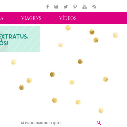
TA
VIAGENS
VÍDEOS