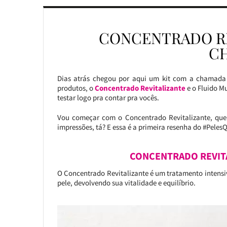
CONCENTRADO R
C
Dias atrás chegou por aqui um kit com a chamada 
produtos, o
Concentrado Revitalizante
e o Fluido Mu
testar logo pra contar pra vocês.
Vou começar com o Concentrado Revitalizante, que 
impressões, tá? E essa é a primeira resenha do #Pele
CONCENTRADO REVITA
O Concentrado Revitalizante é um tratamento intensiv
pele, devolvendo sua vitalidade e equilíbrio.