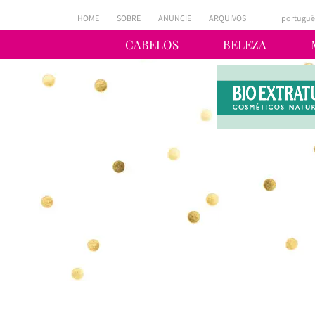
HOME
SOBRE
ANUNCIE
ARQUIVOS
portuguê
CABELOS
BELEZA