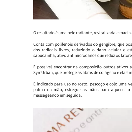
O resultado é uma pele radiante, revitalizada e macia.
Conta com polifenóis derivados do gengibre, que p
dos radicais livres, reduzindo o dano celular e 
sapucainha, ativo antimicrodanos que reduz os fatore
É possível encontrar na composição outros ativos 
SymUrban, que protege as fibras de colágeno e elastin
É indicado para uso no rosto, pescoço e colo uma ve
palma da mão, esfregue as mãos para aquecer o 
massageando em seguida.