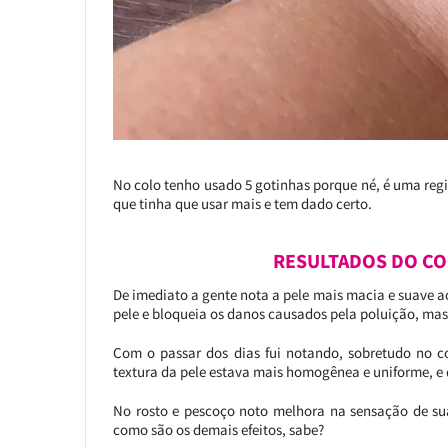
No colo tenho usado 5 gotinhas porque né, é uma regi
que tinha que usar mais e tem dado certo.
RESULTADOS DO CO
De imediato a gente nota a pele mais macia e suave ao 
pele e bloqueia os danos causados pela poluição, mas
Com o passar dos dias fui notando, sobretudo no c
textura da pele estava mais homogênea e uniforme, e 
No rosto e pescoço noto melhora na sensação de sua
como são os demais efeitos, sabe?