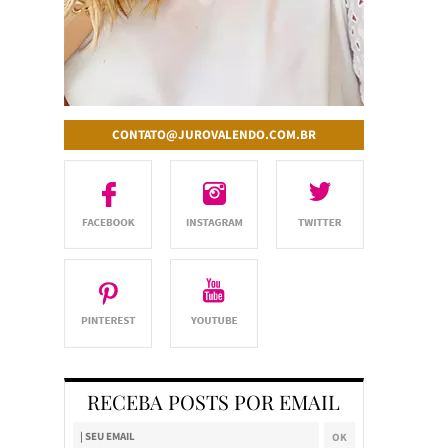
CONTATO@JUROVALENDO.COM.BR
RECEBA POSTS POR EMAIL