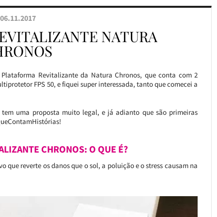
06.11.2017
EVITALIZANTE NATURA
HRONOS
Plataforma Revitalizante da Natura Chronos, que conta com 2
ltiprotetor FPS 50, e fiquei super interessada, tanto que comecei a
tem uma proposta muito legal, e já adianto que são primeiras
sQueContamHistórias!
LIZANTE CHRONOS: O QUE É?
o que reverte os danos que o sol, a poluição e o stress causam na