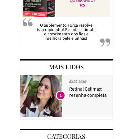
QUEBRANDO?
R$
O Suplemento Força resolve
isso rapidinho! E ainda estimula
o crescimento dos fios e
melhora pele e unhas!
MAIS LIDOS
02.07.2026
Retinal Celimax:
resenha completa
1
CATEGORIAS