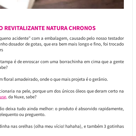
 REVITALIZANTE NATURA CHRONOS
equeno acidente” com a embalagem, causado pelo nosso testador
rinho dosador de gotas, que era bem mais longo e fino, foi trocado
rs
A tampa é de enroscar com uma borrachinha em cima que a gente
abe?
 um floral amadeirado, onde o que mais projeta é o gerânio.
cionaria na pele, porque um dos únicos óleos que deram certo na
use,
da Nuxe, sabe?
ção deixa tudo ainda melhor: o produto é absorvido rapidamente,
elequento ou preguento.
adinha nas orelhas (olha meu vício! hahaha), e também 3 gotinhas