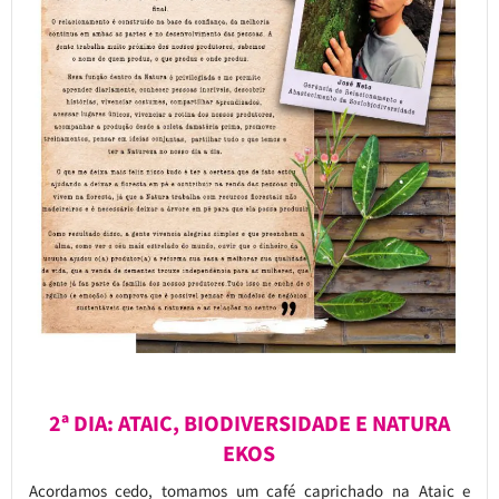
2ª DIA: ATAIC, BIODIVERSIDADE E NATURA
EKOS
Acordamos cedo, tomamos um café caprichado na Ataic e