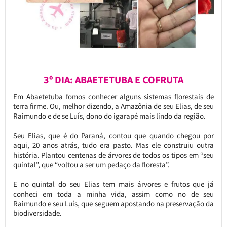
3º DIA: ABAETETUBA E COFRUTA
Em Abaetetuba fomos conhecer alguns sistemas florestais de
terra firme. Ou, melhor dizendo, a Amazônia de seu Elias, de seu
Raimundo e de se Luís, dono do igarapé mais lindo da região.
Seu Elias, que é do Paraná, contou que quando chegou por
aqui, 20 anos atrás, tudo era pasto. Mas ele construiu outra
história. Plantou centenas de árvores de todos os tipos em “seu
quintal”, que “voltou a ser um pedaço da floresta”.
E no quintal do seu Elias tem mais árvores e frutos que já
conheci em toda a minha vida, assim como no de seu
Raimundo e seu Luís, que seguem apostando na preservação da
biodiversidade.