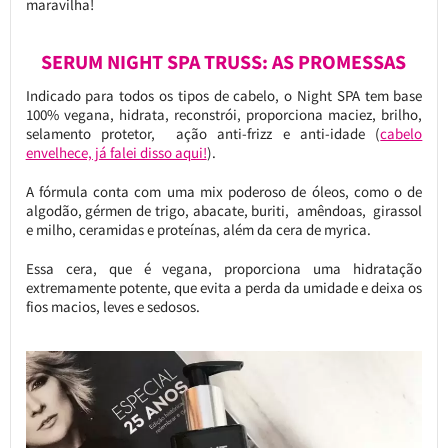
maravilha!
SERUM NIGHT SPA TRUSS: AS PROMESSAS
Indicado para todos os tipos de cabelo, o Night SPA tem base
100% vegana, hidrata, reconstrói, proporciona maciez, brilho,
selamento protetor, ação anti-frizz e anti-idade (
cabelo
envelhece, já falei disso aqui!
).
A fórmula conta com uma mix poderoso de óleos, como o de
algodão, gérmen de trigo, abacate, buriti, amêndoas, girassol
e milho, ceramidas e proteínas, além da cera de myrica.
Essa cera, que é vegana, proporciona uma hidratação
extremamente potente, que evita a perda da umidade e deixa os
fios macios, leves e sedosos.