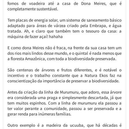
fomos de voadeira até a casa de Dona Meires, que é
completamente sustentável.
Tem placas de energia solar, um sistema de saneamento básico
adaptado para áreas de várzea criado pela Embrapa, e água
tratada. Ah, e claro que também tem o tesouro da casa: a
máquina de fazer açaí! hahaha
E como dona Meires não é fraca, na frente da sua casa tem um
dos rios mais lindos desse mundo, e o quintal é nada menos que
a floresta Amazônica, com toda a biodiversidade preservada.
São centenas de árvores e frutos diferentes, e é notável o
incentivo e o trabalho constante que a Natura Ekos faz na
conscientização da importância de preservar a biodiversidade.
Antes da criação da linha de Murumuru, que adoro, essa árvore
era considerada uma praga e simplesmente descartada, já que
tem muitos espinhos. Com a linha de murumuru ela passou a
ter valor perante a comunidade, passou a ser preservada e a
gerar renda para inúmeras famílias.
Outro exemplo é a madeira da ucuuba, que há décadas é