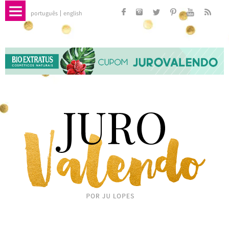
português
english