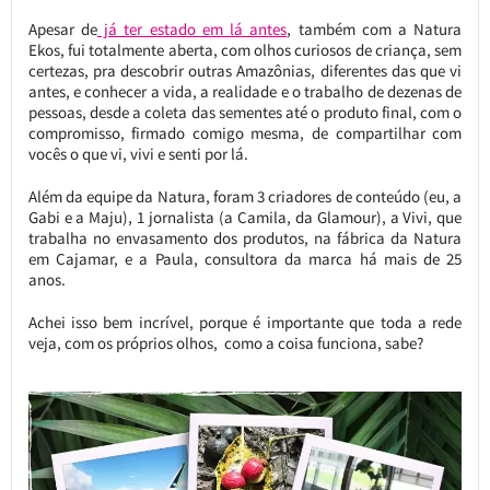
Apesar de
já ter estado em lá antes
, também com a Natura
Ekos, fui totalmente aberta, com olhos curiosos de criança, sem
certezas, pra descobrir outras Amazônias, diferentes das que vi
antes, e conhecer a vida, a realidade e o trabalho de dezenas de
pessoas, desde a coleta das sementes até o produto final, com o
compromisso, firmado comigo mesma, de compartilhar com
vocês o que vi, vivi e senti por lá.
Além da equipe da Natura, foram 3 criadores de conteúdo (eu, a
Gabi e a Maju), 1 jornalista (a Camila, da Glamour), a Vivi, que
trabalha no envasamento dos produtos, na fábrica da Natura
em Cajamar, e a Paula, consultora da marca há mais de 25
anos.
Achei isso bem incrível, porque é importante que toda a rede
veja, com os próprios olhos, como a coisa funciona, sabe?