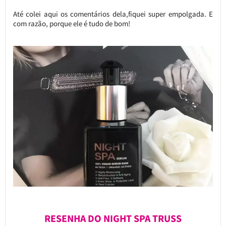
Até colei aqui os comentários dela,fiquei super empolgada. E
com razão, porque ele é tudo de bom!
RESENHA DO NIGHT SPA TRUSS