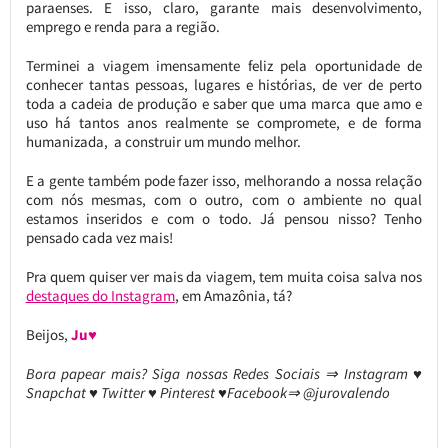
paraenses. E isso, claro, garante mais desenvolvimento,
emprego e renda para a região.
Terminei a viagem imensamente feliz pela oportunidade de
conhecer tantas pessoas, lugares e histórias, de ver de perto
toda a cadeia de produção e saber que uma marca que amo e
uso há tantos anos realmente se compromete, e de forma
humanizada, a construir um mundo melhor.
E a gente também pode fazer isso, melhorando a nossa relação
com nós mesmas, com o outro, com o ambiente no qual
estamos inseridos e com o todo. Já pensou nisso? Tenho
pensado cada vez mais!
Pra quem quiser ver mais da viagem, tem muita coisa salva nos
destaques do Instagram
, em Amazônia, tá?
Beijos,
Ju♥
Bora papear mais? Siga nossas Redes Sociais ⇒ Instagram ♥
Snapchat ♥ Twitter ♥ Pinterest ♥Facebook⇒ @jurovalendo