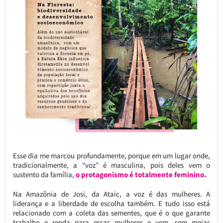
Esse dia me marcou profundamente, porque em um lugar onde,
tradicionalmente, a “voz” é masculina, pois deles vem o
sustento da família,
o protagonismo é totalmente feminino.
Na Amazônia de Josi, da Ataic, a voz é das mulheres. A
liderança e a liberdade de escolha também. E tudo isso está
relacionado com a coleta das sementes, que é o que garante
trabalho e renda para essas mulheres e vem, sem meias