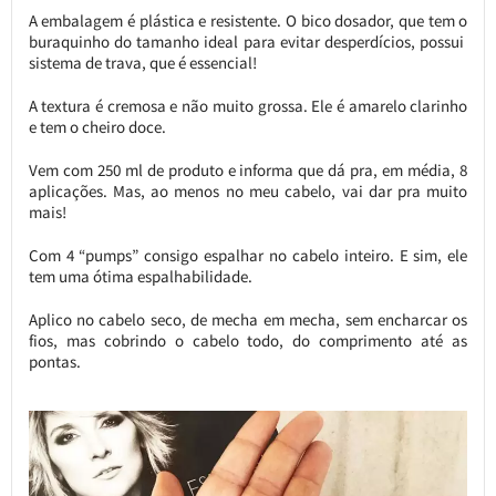
A embalagem é plástica e resistente. O bico dosador, que tem o
buraquinho do tamanho ideal para evitar desperdícios, possui
sistema de trava, que é essencial!
A textura é cremosa e não muito grossa. Ele é amarelo clarinho
e tem o cheiro doce.
Vem com 250 ml de produto e informa que dá pra, em média, 8
aplicações. Mas, ao menos no meu cabelo, vai dar pra muito
mais!
Com 4 “pumps” consigo espalhar no cabelo inteiro. E sim, ele
tem uma ótima espalhabilidade.
Aplico no cabelo seco, de mecha em mecha, sem encharcar os
fios, mas cobrindo o cabelo todo, do comprimento até as
pontas.