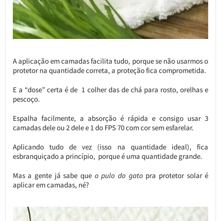
A aplicação em camadas facilita tudo, porque se não usarmos o
protetor na quantidade correta, a proteção fica comprometida.
E a “dose” certa é de 1 colher das de chá para rosto, orelhas e
pescoço.
Espalha facilmente, a absorção é rápida e consigo usar 3
camadas dele ou 2 dele e 1 do FPS 70 com cor sem esfarelar.
Aplicando tudo de vez (isso na quantidade ideal), fica
esbranquiçado a princípio, porque é uma quantidade grande.
Mas a gente já sabe que
o pulo do gato
pra protetor solar é
aplicar em camadas, né?