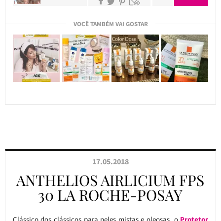
VOCÊ TAMBÉM VAI GOSTAR
17.05.2018
ANTHELIOS AIRLICIUM FPS
30 LA ROCHE-POSAY
Clássico dos clássicos para peles mistas e oleosas, o
Protetor