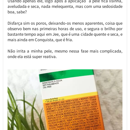
Usando apenas ele, logo após a aplicação a pele fica lisinha,
aveludada e seca, nada melequenta, mas com uma sedosidade
boa, sabe?
Disfarça sim os poros, deixando-os menos aparentes, coisa que
observo bem nas primeiras horas de uso, e segura o brilho por
bastante tempo aqui em Jee, que é uma cidade quente e seca, e
mais ainda em Conquista, que é fria.
Não irrita a minha pele, mesmo nessa fase mais complicada,
onde ela está super reativa.