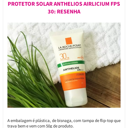
PROTETOR SOLAR ANTHELIOS AIRLICIUM FPS
30: RESENHA
A embalagem é plástica, de bisnaga, com tampa de flip-top que
trava bem e vem com 50g de produto.