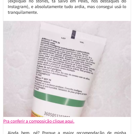
(expliquei no stories, tá salvo em Peles, nos destaques do
Instagram), e absolutamente tudo ardia, mas consegui usá-lo
tranquilamente.
Pra conferir a composição clique aqui.
Ainda bem, né? Porque a maior recomendação de minha