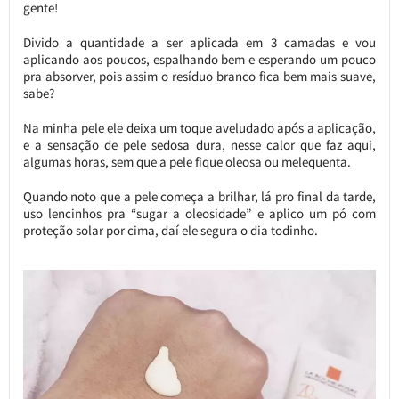
gente!
Divido a quantidade a ser aplicada em 3 camadas e vou
aplicando aos poucos, espalhando bem e esperando um pouco
pra absorver, pois assim o resíduo branco fica bem mais suave,
sabe?
Na minha pele ele deixa um toque aveludado após a aplicação,
e a sensação de pele sedosa dura, nesse calor que faz aqui,
algumas horas, sem que a pele fique oleosa ou melequenta.
Quando noto que a pele começa a brilhar, lá pro final da tarde,
uso lencinhos pra “sugar a oleosidade” e aplico um pó com
proteção solar por cima, daí ele segura o dia todinho.