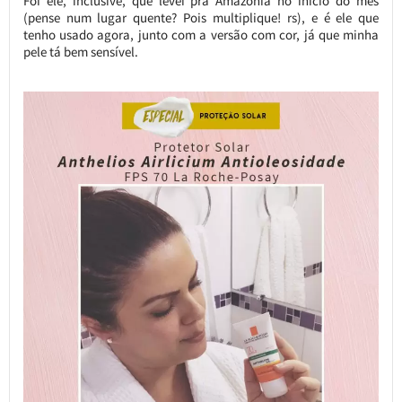
Foi ele, inclusive, que levei pra Amazônia no início do mês
(pense num lugar quente? Pois multiplique! rs), e é ele que
tenho usado agora, junto com a versão com cor, já que minha
pele tá bem sensível.