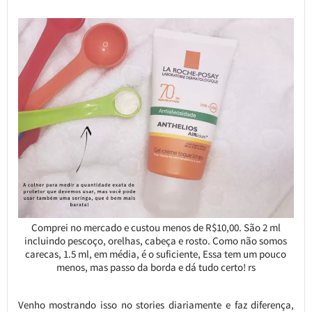
Comprei no mercado e custou menos de R$10,00. São 2 ml
incluindo pescoço, orelhas, cabeça e rosto. Como não somos
carecas, 1.5 ml, em média, é o suficiente, Essa tem um pouco
menos, mas passo da borda e dá tudo certo! rs
Venho mostrando isso no stories diariamente e faz diferença,