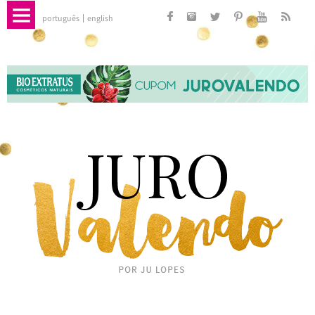
português
english