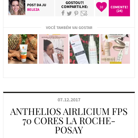
GOSTOU?!
POST DA
JU
COMPARTILHE:
38
COMENTE!
BELEZA
(24)
VOCÊ TAMBÉM VAI GOSTAR
07.12.2017
ANTHELIOS AIRLICIUM FPS
70 CORES LA ROCHE-
POSAY