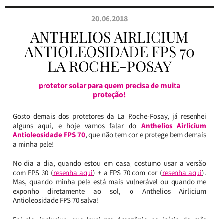
20.06.2018
ANTHELIOS AIRLICIUM
ANTIOLEOSIDADE FPS 70
LA ROCHE-POSAY
protetor solar para quem precisa de muita
proteção!
Gosto demais dos protetores da La Roche-Posay, já resenhei
alguns aqui, e hoje vamos falar do
Anthelios Airlicium
Antioleosidade FPS 70
, que não tem cor e protege bem demais
a minha pele!
No dia a dia, quando estou em casa, costumo usar a versão
com FPS 30 (
resenha aqui
) + a FPS 70 com cor (
resenha aqui
).
Mas, quando minha pele está mais vulnerável ou quando me
exponho diretamente ao sol, o Anthelios Airlicium
Antioleosidade FPS 70 salva!